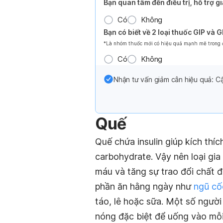
Bạn quan tâm đến điều trị, hỗ trợ 
Có
Không
Bạn có biết về 2 loại thuốc GIP và 
*Là nhóm thuốc mới có hiệu quả mạnh mẽ trong đi
Có
Không
Nhận tư vấn giảm cân hiệu quả: Cậ
Quế
Quế chứa insulin giúp kích thí
carbohydrate. Vậy nên loại gia
máu và tăng sự trao đổi chất đ
phần ăn hằng ngày như
ngũ cố
táo, lê hoặc sữa. Một số người
nóng đặc biệt để uống vào mỗi