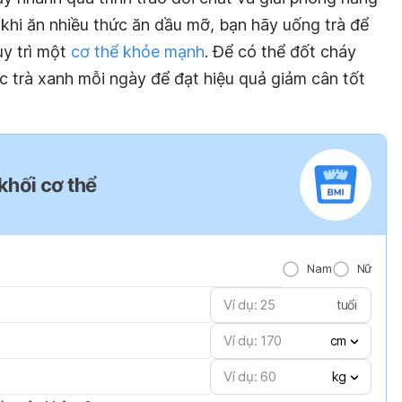
u khi ăn nhiều thức ăn dầu mỡ, bạn hãy uống trà để
uy trì một
cơ thể khỏe mạnh
. Để có thể đốt cháy
c trà xanh mỗi ngày để đạt hiệu quả giảm cân tốt
 khối cơ thể
Nam
Nữ
tuổi
cm
kg