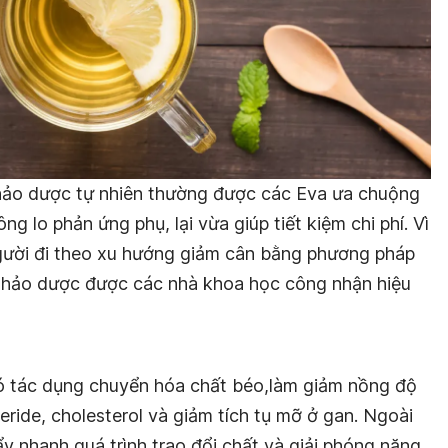
ảo dược tự nhiên thường được các Eva ưa chuộng
ng lo phản ứng phụ, lại vừa giúp tiết kiệm chi phí. Vì
gười đi theo xu hướng giảm cân bằng phương pháp
i thảo dược được các nhà khoa học công nhận hiệu
có tác dụng chuyển hóa chất béo,làm giảm nồng độ
eride, cholesterol và giảm tích tụ mỡ ở gan. Ngoài
ẩy nhanh quá trình trao đổi chất và giải phóng năng