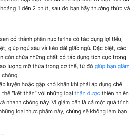
hoảng 1 đến 2 phút, sau đó bạn hãy thưởng thức và
á sen có thành phần nuciferine có tác dụng lợi tiểu,
iệt, giúp ngủ sâu và kéo dài giấc ngủ. Đặc biệt, các
en còn chứa những chất có tác dụng tích cực trong
hao lượng mỡ thừa trong cơ thể, từ đó
giúp bạn giảm
h chóng.
tập luyện hoặc gặp khó khăn khi phải áp dụng chế
thể “kết thân” với những loại
thần dược
thiên nhiên
à nhanh chóng này. Vì giảm cân là cả một quá trình
i những loại thực phẩm này, chúng sẽ không làm bạn