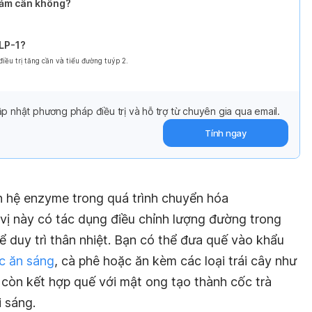
giảm cân không?
GLP-1?
ều trị tăng cần và tiểu đường tuýp 2.
p nhật phương pháp điều trị và hỗ trợ từ chuyên gia qua email.
Tính ngay
ch hệ enzyme trong quá trình chuyển hóa
 vị này có tác dụng điều chỉnh lượng đường trong
ể duy trì thân nhiệt. Bạn có thể đưa quế vào khẩu
c ăn sáng
, cà phê hoặc ăn kèm các loại trái cây như
 còn kết hợp quế với mật ong tạo thành cốc trà
 sáng.