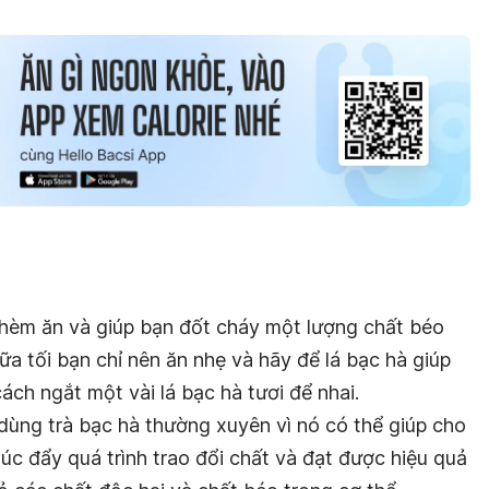
thèm ăn và giúp bạn đốt cháy một lượng chất béo
ữa tối bạn chỉ nên ăn nhẹ và hãy để lá bạc hà giúp
ách ngắt một vài lá bạc hà tươi để nhai.
dùng trà bạc hà thường xuyên vì nó có thể giúp cho
húc đẩy quá trình trao đổi chất và đạt được hiệu quả