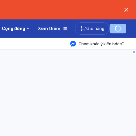
Cộng đồng
Xem thêm
Giỏ hàng
Tham khảo ý kiến bác sĩ