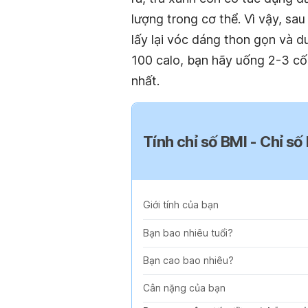
lượng trong cơ thể. Vì vậy, sa
lấy lại vóc dáng thon gọn và d
100 calo, bạn hãy uống 2-3 cố
nhất.
Tính chỉ số BMI - Chỉ số
Giới tính của bạn
Bạn bao nhiêu tuổi?
Bạn cao bao nhiêu?
Cân nặng của bạn