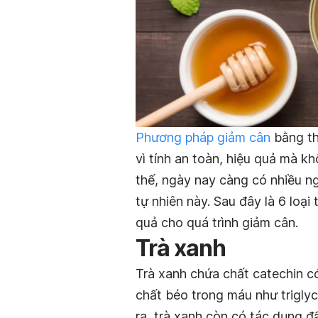
Phương pháp giảm cân
bằng th
vì tính an toàn, hiệu quả mà khô
thế, ngày nay càng có nhiều n
tự nhiên này. Sau đây là 6 loạ
quả cho quá trình giảm cân.
Trà xanh
Trà xanh chứa chất catechin 
chất béo trong máu như triglyc
ra, trà xanh còn có tác dụng đ