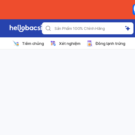
Sản Phẩm 100% Chính Hãng
Tiêm chủng
Xét nghiệm
Đông lạnh trứng