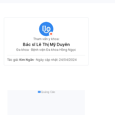
Tham vấn y khoa:
Bác sĩ Lê Thị Mỹ Duyên
Đa khoa · Bệnh viện Đa khoa Hồng Ngọc
Tác giả:
Kim Ngân
·
Ngày cập nhật: 24/04/2024
Quảng Cáo