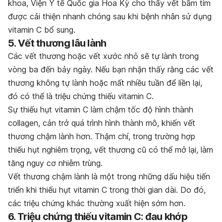
khoa, Viện Y tế Quốc gia Hoa Kỳ cho thấy vết bầm tím
được cải thiện nhanh chóng sau khi bệnh nhân sử dụng
vitamin C bổ sung.
5. Vết thương lâu lành
Các vết thương hoặc vết xước nhỏ sẽ tự lành trong
vòng ba đến bảy ngày. Nếu bạn nhận thấy rằng các vết
thương không tự lành hoặc mất nhiều tuần để liền lại,
đó có thể là triệu chứng thiếu vitamin C.
Sự thiếu hụt vitamin C làm chậm tốc độ hình thành
collagen, cản trở quá trình hình thành mô, khiến vết
thương chậm lành hơn. Thậm chí, trong trường hợp
thiếu hụt nghiêm trọng, vết thương cũ có thể mở lại, làm
tăng nguy cơ nhiễm trùng.
Vết thương chậm lành là một trong những dấu hiệu tiến
triển khi thiếu hụt vitamin C trong thời gian dài. Do đó,
các triệu chứng khác thường xuất hiện sớm hơn.
6. Triệu chứng thiếu vitamin C: đau khớp