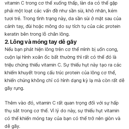
vitamin C trong cơ thể xuống thấp, làn da có thể gặp
phải một loạt các vấn đề như sần sùi, khô nhăn, kém
tươi trẻ. Trong tình trạng này, da sần sùi ở mặt sau của
cánh tay, đùi hoặc mông do sự tích tụ của các protein
keratin bên trong lỗ chân lông.
2. Lông và móng tay dễ gãy
Nếu bạn phát hiện lông trên cơ thể mình bị uốn cong,
cuộn lại hình xoắn ốc bất thường thì rất có thể đó là
triệu chứng thiếu vitamin C. Sự thiếu hụt này tạo ra các
khiếm khuyết trong cấu trúc protein của lông cơ thể,
khiến chúng không chỉ có hình dạng kỳ lạ mà còn rất dễ
gãy rụng.
Thêm vào đó, vitamin C rất quan trọng đối với sự hấp
thụ sắt trong cơ thể. Vì lý do này, sự thiếu hụt vitamin
có thể khiến móng tay của bạn có thể trở nên giòn và
dễ gãy.