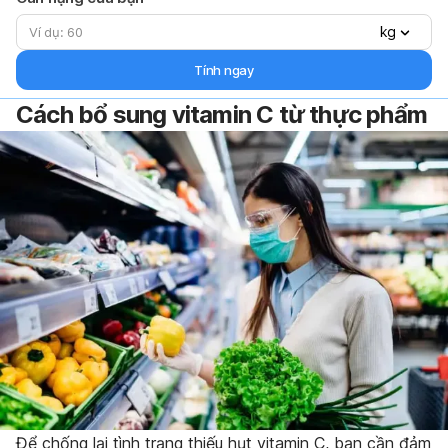
kg
Tính ngay
Cách bổ sung vitamin C từ thực phẩm
Để chống lại tình trạng thiếu hụt vitamin C, bạn cần đảm