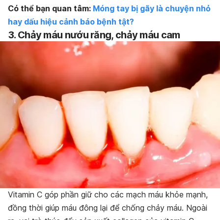
Có thể bạn quan tâm:
Móng tay bị gãy là chuyện nhỏ
hay dấu hiệu cảnh báo bệnh tật?
3. Chảy máu nướu răng, chảy máu cam
Vitamin C góp phần giữ cho các mạch máu khỏe mạnh,
đồng thời giúp máu đông lại để chống chảy máu. Ngoài