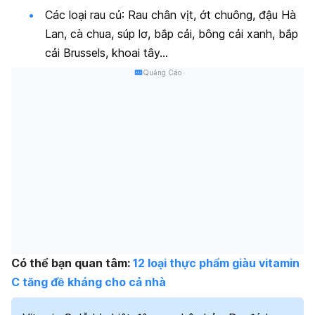
Các loại rau củ: Rau chân vịt, ớt chuông, đậu Hà
Lan, cà chua, súp lơ, bắp cải, bông cải xanh,
bắp
cải Brussels
, khoai tây…
Quảng Cáo
Có thể bạn quan tâm:
12 loại thực phẩm giàu vitamin
C tăng đề kháng cho cả nhà