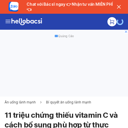
Chat với Bác sĩ ngay 👉 Nhận tư vấn MIỄN PHÍ
👈
Quảng Cáo
Ăn uống lành mạnh
Bí quyết ăn uống lành mạnh
11 triệu chứng thiếu vitamin C và
cách bổ sung phù hợp từ thực