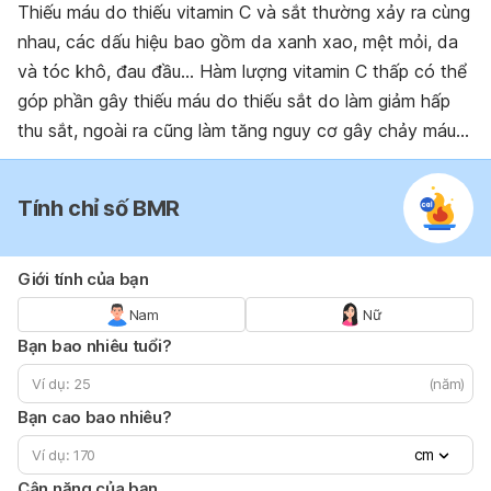
Thiếu máu do thiếu vitamin C và sắt thường xảy ra cùng
nhau, các dấu hiệu bao gồm da xanh xao, mệt mỏi, da
và tóc khô, đau đầu… Hàm lượng vitamin C thấp có thể
góp phần gây thiếu máu do thiếu sắt do làm giảm hấp
thu sắt, ngoài ra cũng làm tăng nguy cơ gây chảy máu…
Tính chỉ số BMR
Giới tính của bạn
Nam
Nữ
Bạn bao nhiêu tuổi?
(năm)
Bạn cao bao nhiêu?
cm
Cân nặng của bạn