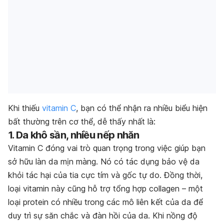
Khi thiếu
vitamin C
, bạn có thể nhận ra nhiều biểu hiện
bất thường trên cơ thể, dễ thấy nhất là:
1. Da khô sần, nhiều nếp nhăn
Vitamin C
đóng vai trò quan trọng trong việc giúp bạn
sở hữu làn da mịn màng. Nó có tác dụng bảo vệ da
khỏi tác hại của tia cực tím và gốc tự do. Đồng thời,
loại vitamin này cũng hỗ trợ tổng hợp collagen – một
loại protein có nhiều trong các mô liên kết của da để
duy trì sự săn chắc và đàn hồi của da. Khi nồng độ