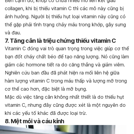
Bên cạnh đó, khớp có chứa nhiều mô liên kết giàu
collagen, khi bị thiếu vitamin C thì các mô này cũng bị
ảnh hưởng. Người bị thiếu hụt loại vitamin này cũng có
thể gặp phải tình trạng chảy máu trong khớp, gây sưng
và đau.
7. Tăng cân là triệu chứng thiếu vitamin C
Vitamin C đóng vai trò quan trọng trong việc giúp cơ thể
bạn đốt cháy chất béo để tạo năng lượng. Nó cũng làm
giảm các hormone tiết ra do căng thẳng và giảm viêm.
Nghiên cứu ban đầu đã phát hiện ra mối liên hệ giữa
hàm lượng vitamin C trong máu thấp và lượng mỡ trong
cơ thể cao hơn, đặc biệt là mỡ bụng.
Mặc dù việc tăng cân không nhất thiết là do thiếu hụt
vitamin C, nhưng đây cũng được xét là một nguyên do
khi các yếu tố khác đã được loại trừ.
8. Mệt mỏi và cáu kỉnh