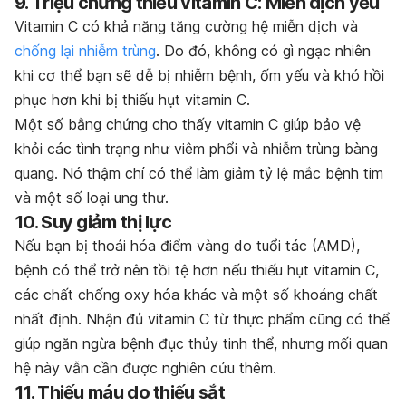
9. Triệu chứng thiếu vitamin C: Miễn dịch yếu
Vitamin C có khả năng tăng cường hệ miễn dịch và
chống lại nhiễm trùng
. Do đó, không có gì ngạc nhiên
khi cơ thể bạn sẽ dễ bị nhiễm bệnh, ốm yếu và khó hồi
phục hơn khi bị thiếu hụt vitamin C.
Một số bằng chứng cho thấy vitamin C giúp bảo vệ
khỏi các tình trạng như viêm phổi và nhiễm trùng bàng
quang. Nó thậm chí có thể làm giảm tỷ lệ mắc bệnh tim
và một số loại ung thư.
10. Suy giảm thị lực
Nếu bạn bị thoái hóa điểm vàng do tuổi tác (AMD),
bệnh có thể trở nên tồi tệ hơn nếu thiếu hụt vitamin C,
các chất chống oxy hóa khác và một số khoáng chất
nhất định. Nhận đủ vitamin C từ thực phẩm cũng có thể
giúp ngăn ngừa bệnh đục thủy tinh thể, nhưng mối quan
hệ này vẫn cần được nghiên cứu thêm.
11. Thiếu máu do thiếu sắt