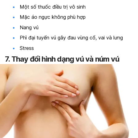
Một số thuốc điều trị vô sinh
Mặc áo ngực không phù hợp
Nang vú
Phì đại tuyến vú gây đau vùng cổ, vai và lưng
Stress
7. Thay đổi hình dạng vú và núm vú