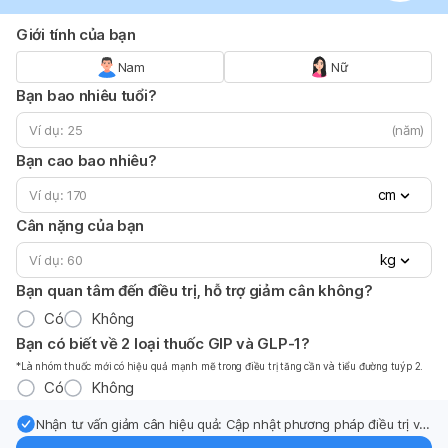
Giới tính của bạn
Nam
Nữ
Bạn bao nhiêu tuổi?
(năm)
Bạn cao bao nhiêu?
cm
Cân nặng của bạn
kg
Bạn quan tâm đến điều trị, hỗ trợ giảm cân không?
Có
Không
Bạn có biết về 2 loại thuốc GIP và GLP-1?
*Là nhóm thuốc mới có hiệu quả mạnh mẽ trong điều trị tăng cần và tiểu đường tuýp 2.
Có
Không
Nhận tư vấn giảm cân hiệu quả: Cập nhật phương pháp điều trị và
hỗ trợ từ chuyên gia qua email.