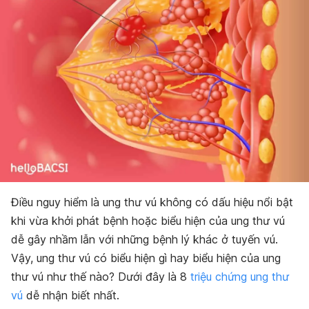
Điều nguy hiểm là ung thư vú không có dấu hiệu nổi bật
khi vừa khởi phát bệnh hoặc biểu hiện của ung thư vú
dễ gây nhầm lẫn với những bệnh lý khác ở tuyến vú.
Vậy, ung thư vú có biểu hiện gì hay biểu hiện của ung
thư vú như thế nào? Dưới đây là 8
triệu chứng ung thư
vú
dễ nhận biết nhất.