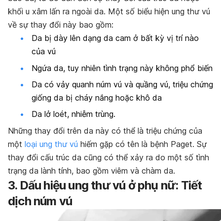
khối u xâm lấn ra ngoài da. Một số biểu hiện ung thư vú
về sự thay đổi này bao gồm:
Da bị dày lên dạng da cam ở bất kỳ vị trí nào
của vú
Ngứa da, tuy nhiên tình trạng này không phổ biến
Da có vảy quanh núm vú và quầng vú, triệu chứng
giống da bị cháy nắng hoặc khô da
Da lở loét, nhiễm trùng.
Những thay đổi trên da này có thể là triệu chứng của
một
loại ung thư vú
hiếm gặp có tên là bệnh Paget. Sự
thay đổi cấu trúc da cũng có thể xảy ra do một số tình
trạng da lành tính, bao gồm viêm và chàm da.
3. Dấu hiệu ung thư vú ở phụ nữ: Tiết
dịch núm vú