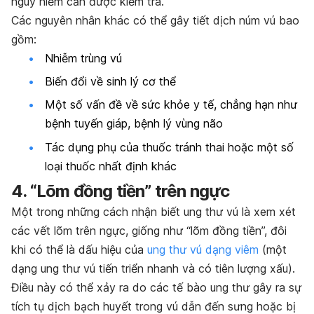
nguy hiểm cần được kiểm tra.
Các nguyên nhân khác có thể gây tiết dịch núm vú bao
gồm:
Nhiễm trùng vú
Biến đổi về sinh lý cơ thể
Một số vấn đề về sức khỏe y tế, chẳng hạn như
bệnh tuyến giáp, bệnh lý vùng não
Tác dụng phụ của thuốc tránh thai hoặc một số
loại thuốc nhất định khác
4. “Lõm đồng tiền” trên ngực
Một trong những cách nhận biết ung thư vú là xem xét
các vết lõm trên ngực, giống như “lõm đồng tiền”, đôi
khi có thể là dấu hiệu của
ung thư vú dạng viêm
(một
dạng ung thư vú tiến triển
nhanh và có tiên lượng xấu
).
Điều này có thể xảy ra do các tế bào ung thư gây ra sự
tích tụ dịch bạch huyết trong vú dẫn đến sưng hoặc bị