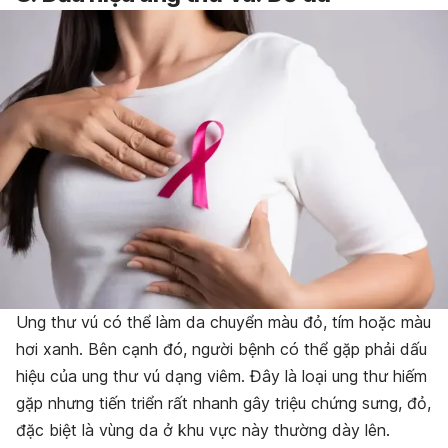
Ung thư vú có thể làm da chuyển màu đỏ, tím hoặc màu
hơi xanh. Bên cạnh đó, người bệnh có thể gặp phải dấu
hiệu của ung thư vú dạng viêm. Đây là loại ung thư hiếm
gặp nhưng tiến triển rất nhanh gây triệu chứng sưng, đỏ,
đặc biệt là vùng da ở khu vực này thường dày lên.