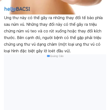
Ung thư này có thể gây ra những thay đổi tế bào phía
sau núm vú. Những thay đổi này có thể gây ra triệu
chứng núm vú teo và co rút xuống hoặc thay đổi kích
thước. Bên cạnh đó, người bệnh có thể gặp phải triệu
chứng ung thư vú dạng chàm (một loại ung thư vú có
loại hình đặc biệt gây lở loét đầu vú).
Quảng Cáo