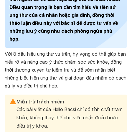
Điều quan trọng là bạn cần tìm hiểu về tiền sử
ung thư của cá nhân hoặc gia đình, đồng thời
thảo luận điều này với bác sĩ để được tư vấn về
những lưu ý cũng như cách phòng ngừa phù
hợp.
Với 8 dấu hiệu ung thư vú trên, hy vọng có thể giúp bạn
hiểu rõ và nâng cao ý thức chăm sóc sức khỏe, đồng
thời thường xuyên tự kiểm tra vú để sớm nhận biết
những biểu hiện ung thư vú giai đoạn đầu nhằm có cách
xử lý và điều trị phù hợp.
Miễn trừ trách nhiệm
Các bài viết của Hello Bacsi chỉ có tính chất tham
khảo, không thay thế cho việc chẩn đoán hoặc
điều trị y khoa.