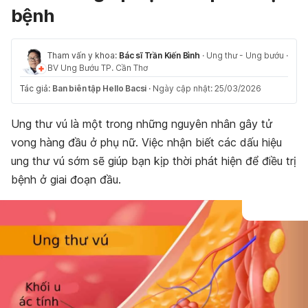
bệnh
Tham vấn y khoa:
Bác sĩ Trần Kiến Bình
·
Ung thư - Ung bướu
·
BV Ung Bướu TP. Cần Thơ
Tác giả:
Ban biên tập Hello Bacsi
·
Ngày cập nhật: 25/03/2026
Ung thư vú là một trong những nguyên nhân gây tử
vong hàng đầu ở phụ nữ. Việc nhận biết các dấu hiệu
ung thư vú sớm sẽ giúp bạn kịp thời phát hiện để điều trị
bệnh ở giai đoạn đầu.