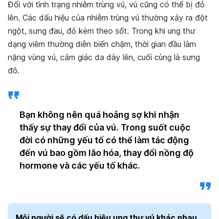
Đối với tình trạng nhiễm trùng vú, vú cũng có thể bị đỏ
lên. Các dấu hiệu của nhiễm trùng vú thường xảy ra đột
ngột, sưng đau, đỏ kèm theo sốt. Trong khi ung thư
dạng viêm thường diễn biến chậm, thời gian đầu làm
nặng vùng vú, cảm giác da dày lên, cuối cùng là sưng
đỏ.
Bạn không nên quá hoảng sợ khi nhận
thấy sự thay đổi của vú. Trong suốt cuộc
đời có những yếu tố có thể làm tác động
đến vú bao gồm lão hóa, thay đổi nồng độ
hormone và các yếu tố khác.
Mỗi người sẽ có dấu hiệu ung thư vú khác nhau.