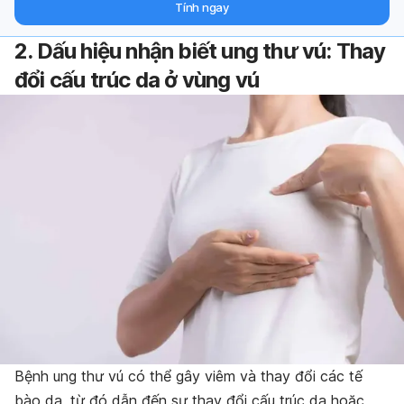
Tính ngay
2. Dấu hiệu nhận biết ung thư vú: Thay
đổi cấu trúc da ở vùng vú
Bệnh ung thư vú có thể gây viêm và thay đổi các tế
bào da, từ đó dẫn đến sự thay đổi cấu trúc da hoặc