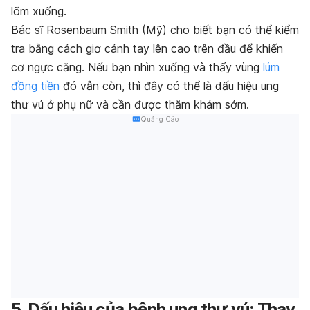
lõm xuống.
Bác sĩ Rosenbaum Smith (Mỹ) cho biết bạn có thể kiểm
tra bằng cách giơ cánh tay lên cao trên đầu để khiến
cơ ngực căng. Nếu bạn nhìn xuống và thấy vùng
lúm
đồng tiền
đó vẫn còn, thì đây có thể là dấu hiệu ung
thư vú ở phụ nữ và cần được thăm khám sớm.
Quảng Cáo
5. Dấu hiệu của bệnh ung thư vú: Thay