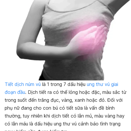
Tiết dịch núm vú
là 1 trong 7 dấu hiệu
ung thư vú giai
đoạn đầu
. Dịch tiết ra có thể lỏng hoặc đặc, màu sắc từ
trong suốt đến trắng đục, vàng, xanh hoặc đỏ. Đối với
phụ nữ đang cho con bú có tiết sữa là vấn đề bình
thường, tuy nhiên khi dịch tiết có lẫn mủ, màu vàng hay
có lẫn máu là dấu hiệu ung thư vú cảnh báo tình trạng