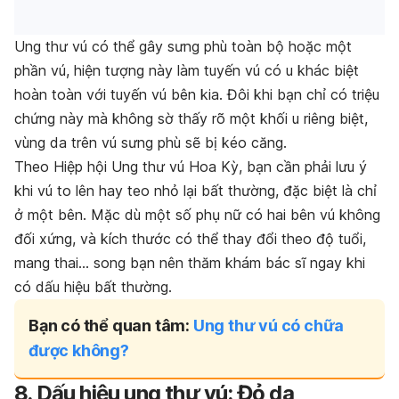
Ung thư vú có thể gây sưng phù toàn bộ hoặc một
phần vú, hiện tượng này làm tuyến vú có u khác biệt
hoàn toàn với tuyến vú bên kia. Đôi khi bạn chỉ có triệu
chứng này mà không sờ thấy rõ một khối u riêng biệt,
vùng da trên vú sưng phù sẽ bị kéo căng.
Theo Hiệp hội Ung thư vú Hoa Kỳ, bạn cần phải lưu ý
khi vú to lên hay teo nhỏ lại bất thường, đặc biệt là chỉ
ở một bên. Mặc dù một số phụ nữ có hai bên vú không
đối xứng, và kích thước có thể thay đổi theo độ tuổi,
mang thai… song bạn nên thăm khám bác sĩ ngay khi
có dấu hiệu bất thường.
Bạn có thể quan tâm:
Ung thư vú có chữa
được không?
8. Dấu hiệu ung thư vú: Đỏ da