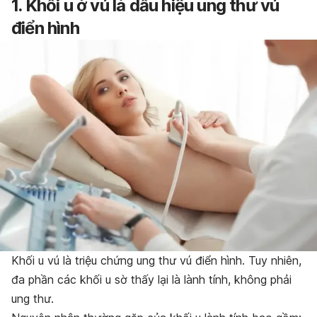
1. Khối u ở vú là dấu hiệu ung thư vú
điển hình
Khối u vú là triệu chứng ung thư vú điển hình. Tuy nhiên,
đa phần các khối u sờ thấy lại là lành tính, không phải
ung thư.