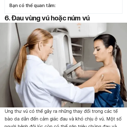
Bạn có thể quan tâm:
6. Đau vùng vú hoặc núm vú
Ung thư vú có thể gây ra những thay đổi trong các tế
bào da dẫn đến cảm giác đau và khó chịu ở vú. Một số
người bệnh đôi lúc còn có thể gặp triệu chứng đau và