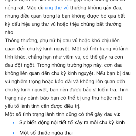
nóng rát. Mặc dù
ung thư vú
thường không gây đau,
nhưng điều quan trọng là bạn không được bỏ qua bất
kỳ dấu hiệu ung thư vú hoặc triệu chứng bất thường
nào.
Thông thường, phụ nữ bị đau vú hoặc khó chịu liên
quan đến chu kỳ kinh nguyệt. Một số tình trạng vú lành
tính khác, chẳng hạn như viêm vú, có thể gây ra cơn
đau đột ngột. Trong những trường hợp này, cơn đau
không liên quan đến chu kỳ kinh nguyệt. Nếu bạn bị đau
vú nghiêm trọng hoặc kéo dài và không liên quan đến
chu kỳ kinh nguyệt, bạn nên được bác sĩ kiểm tra. Tình
trạng này cảnh báo bạn có thể bị ung thư hoặc một
yếu tố lành tính cần được điều trị.
Một số tình trạng lành tính cũng có thể gây đau vú:
Sự biến động nội tiết tố xảy ra mỗi chu kỳ kinh
Một số thuốc ngừa thai