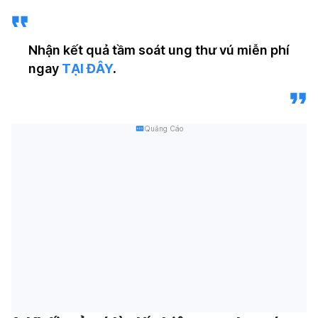
Nhận kết quả tầm soát ung thư vú miễn phí
ngay
TẠI ĐÂY
.
Quảng Cáo