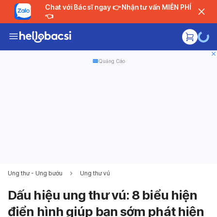
Chat với Bác sĩ ngay 👉 Nhận tư vấn MIỄN PHÍ
👈
Quảng Cáo
Ung thư - Ung bướu
Ung thư vú
Dấu hiệu ung thư vú: 8 biểu hiện
điển hình giúp bạn sớm phát hiện