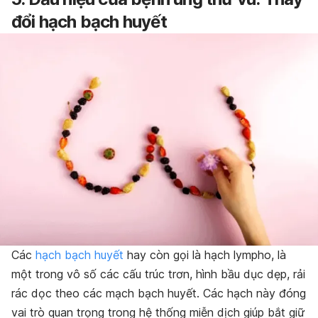
đổi hạch bạch huyết
Các
hạch bạch huyết
hay còn gọi là hạch lympho, là
một trong vô số các cấu trúc trơn, hình bầu dục dẹp, rải
rác dọc theo các mạch bạch huyết. Các hạch này đóng
vai trò quan trọng trong hệ thống miễn dịch giúp bắt giữ