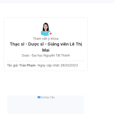
Tham vấn y khoa:
Thạc sĩ - Dược sĩ - Giảng viên Lê Thị
Mai
Dược · Đại học Nguyễn Tất Thành
Tác giả:
Trúc Phạm
·
Ngày cập nhật: 28/02/2023
Quảng Cáo