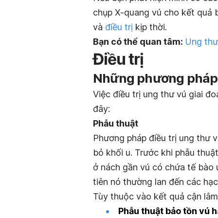
chụp X-quang vú cho kết quả b
và
điều trị
kịp thời.
Bạn có thể quan tâm:
Ung thư 
Điều trị
Những phương pháp đi
Việc điều trị ung thư vú giai 
đây:
Phẫu thuật
Phương pháp
điều trị
ung thư v
bỏ khối u. Trước khi phẫu thuậ
ở nách gần vú có chứa tế bào 
tiên nó thường lan đến các hạ
Tùy thuộc vào kết quả cận lâm 
Phẫu thuật bảo tồn vú h