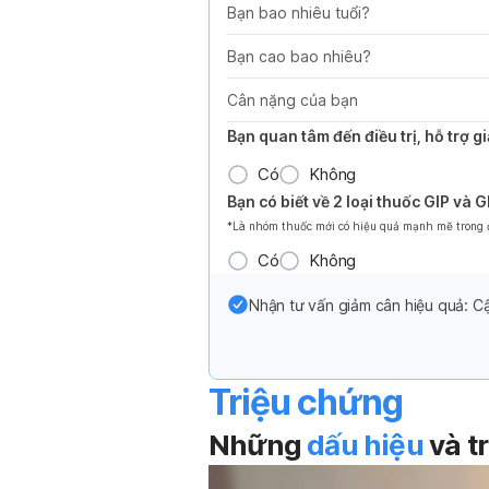
Bạn bao nhiêu tuổi?
Bạn cao bao nhiêu?
Cân nặng của bạn
Bạn quan tâm đến điều trị, hỗ trợ 
Có
Không
Bạn có biết về 2 loại thuốc GIP và 
*Là nhóm thuốc mới có hiệu quả mạnh mẽ trong đi
Có
Không
Nhận tư vấn giảm cân hiệu quả: Cậ
Triệu chứng
Những
dấu hiệu
và t