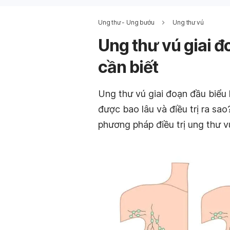
Ung thư - Ung bướu
Ung thư vú
Ung thư vú giai 
cần biết
Ung thư vú giai đoạn đầu biểu
được bao lâu và điều trị ra sa
phương pháp điều trị ung thư v