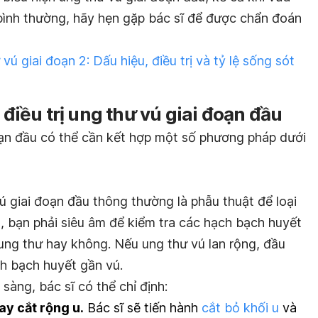
ình thường, hãy hẹn gặp bác sĩ để được chẩn đoán
vú giai đoạn 2: Dấu hiệu, điều trị và tỷ lệ sống sót
ều trị ung thư vú giai đoạn đầu
đoạn đầu có thể cần kết hợp một số phương pháp dưới
ú giai đoạn đầu thông thường là phẫu thuật để loại
t, bạn phải siêu âm để kiểm tra các hạch bạch huyết
ung thư hay không. Nếu ung thư vú lan rộng, đầu
ch bạch huyết gần vú.
sàng, bác sĩ có thể chỉ định:
ay cắt rộng u
.
Bác sĩ sẽ tiến hành
cắt bỏ khối u
và