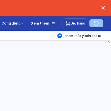
Cộng đồng
Xem thêm
Giỏ hàng
Tham khảo ý kiến bác sĩ