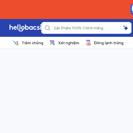
Sản Phẩm 100% Chính Hãng
Tiêm chủng
Xét nghiệm
Đông lạnh trứng