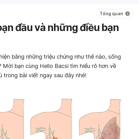
Tổng quan
đoạn đầu và những điều bạn
 hiện bằng những triệu chứng như thế nào, sống
o? Mời bạn cùng Hello Bacsi tìm hiểu rõ hơn về
ú trong bài viết ngay sau đây nhé!