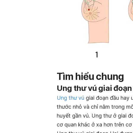
Tìm hiểu chung
Ung thư vú giai đoạn 
Ung thư vú
giai đoạn đầu hay
thước nhỏ và chỉ nằm trong mô
huyết gần vú. Ung thư ở giai đ
cơ quan khác ở xa hơn trên cơ 