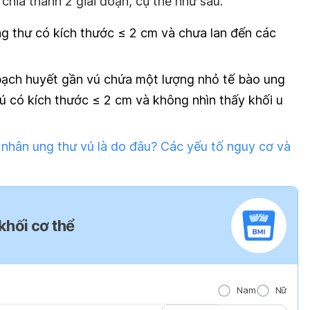
 chia thành 2 giai đoạn, cụ thể như sau:
g thư có kích thước ≤ 2 cm và chưa lan đến các
ạch huyết gần vú chứa một lượng nhỏ tế bào ung
ú có kích thước ≤ 2 cm và không nhìn thấy khối u
nhân ung thư vú là do đâu? Các yếu tố nguy cơ và
 khối cơ thể
Nam
Nữ