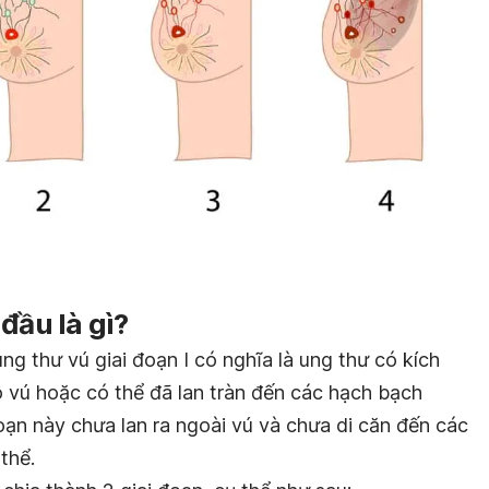
đầu là gì?
ung thư vú
giai đoạn I có nghĩa là ung thư có kích
 vú hoặc có thể đã lan tràn đến các hạch bạch
oạn này chưa lan ra ngoài vú và chưa di căn đến các
thể.