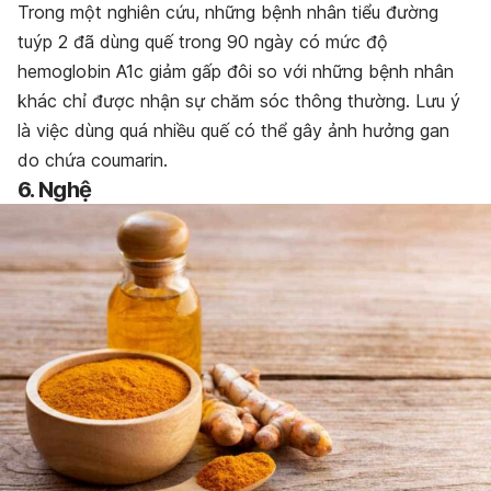
Trong một nghiên cứu, những bệnh nhân tiểu đường
tuýp 2 đã dùng quế trong 90 ngày có mức độ
hemoglobin A1c giảm gấp đôi so với những bệnh nhân
khác chỉ được nhận sự chăm sóc thông thường. Lưu ý
là việc dùng quá nhiều quế có thể gây ảnh hưởng gan
do chứa coumarin.
6. N
ghệ