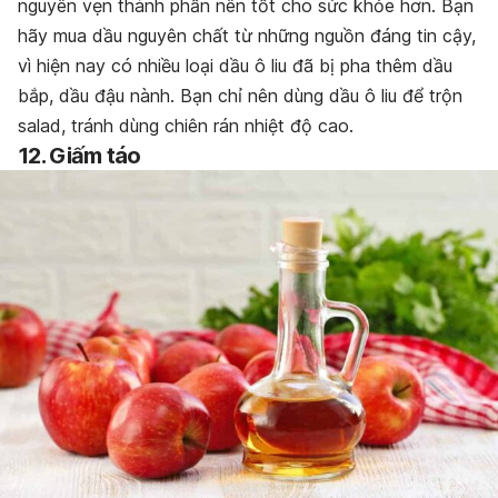
nguyên vẹn thành phần nên tốt cho sức khỏe hơn. Bạn
hãy mua dầu nguyên chất từ những nguồn đáng tin cậy,
vì hiện nay có nhiều loại dầu ô liu đã bị pha thêm dầu
bắp, dầu đậu nành. Bạn chỉ nên dùng dầu ô liu để trộn
salad, tránh dùng chiên rán nhiệt độ cao.
12.
Giấm táo