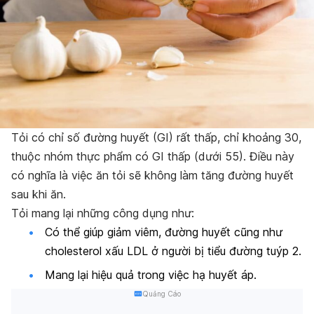
Tỏi có chỉ số đường huyết (GI) rất thấp, chỉ khoảng 30,
thuộc nhóm thực phẩm có GI thấp (dưới 55). Điều này
có nghĩa là việc ăn tỏi sẽ không làm tăng đường huyết
sau khi ăn.
Tỏi mang lại những công dụng như:
Có thể giúp giảm viêm, đường huyết cũng như
cholesterol xấu LDL ở người bị tiểu đường tuýp 2.
Mang lại hiệu quả trong việc hạ huyết áp.
Quảng Cáo