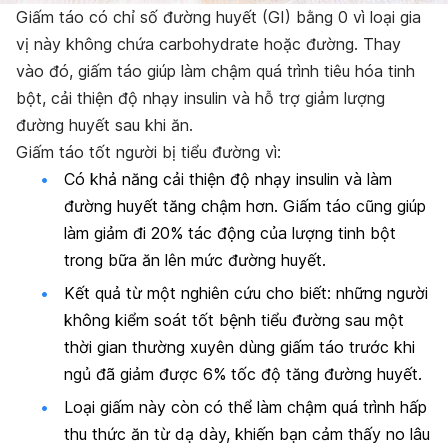
Giấm táo có chỉ số đường huyết (GI) bằng 0 vì loại gia
vị này không chứa carbohydrate hoặc đường. Thay
vào đó, giấm táo giúp làm chậm quá trình tiêu hóa tinh
bột, cải thiện độ nhạy insulin và hỗ trợ giảm lượng
đường huyết sau khi ăn.
Giấm táo tốt người bị tiểu đường vì:
Có khả năng cải thiện độ nhạy insulin và làm
đường huyết tăng chậm hơn. Giấm táo cũng giúp
làm giảm đi 20% tác động của lượng tinh bột
trong bữa ăn lên mức đường huyết.
Kết quả từ một nghiên cứu cho biết: những người
không kiểm soát tốt bệnh tiểu đường sau một
thời gian thường xuyên dùng giấm táo trước khi
ngủ đã giảm được 6% tốc độ tăng đường huyết.
Loại giấm này còn có thể làm chậm quá trình hấp
thu thức ăn từ dạ dày, khiến bạn cảm thấy no lâu