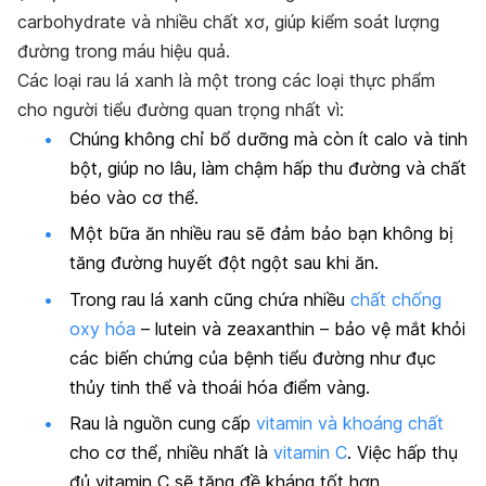
carbohydrate và nhiều chất xơ, giúp kiểm soát lượng
đường trong máu hiệu quả.
Các loại rau lá xanh là một trong các loại thực phẩm
cho người tiểu đường quan trọng nhất vì:
Chúng không chỉ bổ dưỡng mà còn ít calo và tinh
bột, giúp no lâu, làm chậm hấp thu đường và chất
béo vào cơ thể.
Một bữa ăn nhiều rau sẽ đảm bảo bạn không bị
tăng đường huyết đột ngột sau khi ăn.
Trong rau lá xanh cũng chứa nhiều
chất chống
oxy hóa
– lutein và zeaxanthin – bảo vệ mắt khỏi
các biến chứng của bệnh tiểu đường như đục
thủy tinh thể và thoái hóa điểm vàng.
Rau là nguồn cung cấp
vitamin và khoáng chất
cho cơ thể, nhiều nhất là
vitamin C
. Việc hấp thụ
đủ vitamin C sẽ tăng đề kháng tốt hơn.