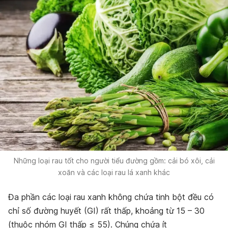
Những loại rau tốt cho người tiểu đường gồm: cải bó xôi, cải
xoăn và các loại rau lá xanh khác
Đa phần các loại rau xanh không chứa tinh bột đều có
chỉ số đường huyết (GI) rất thấp, khoảng từ 15 – 30
(thuộc nhóm GI thấp ≤ 55). Chúng chứa ít