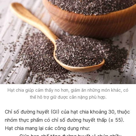
Hạt chia giúp cảm thấy no hơn, giảm ăn những món khác, có
thể hỗ trợ giữ được cân nặng phù hợp.
Chỉ số đường huyết (GI) của hạt chia khoảng 30, thuộc
nhóm thực phẩm có chỉ số đường huyết thấp (≤ 55).
Hạt chia mang lại các công dụng như: