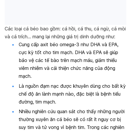
Các loại cá béo bao gồm: cá hồi, cá thu, cá ngừ, cá mòi
và cá trích… mang lại những giá trị dinh dưỡng như:
Cung cấp axit béo omega-3 như DHA và EPA,
cực kỳ tốt cho tim mạch. DHA và EPA sẽ giúp
bảo vệ các tế bào trên mạch máu, giảm thiểu
viêm nhiễm và cải thiện chức năng của động
mạch.
Là nguồn đạm nạc được khuyên dùng cho bất kỳ
chế độ ăn lành mạnh nào, đặc biệt là bệnh tiểu
đường, tim mạch.
Nhiều nghiên cứu quan sát cho thấy những người
thường xuyên ăn cá béo sẽ có rất ít nguy cơ bị
suy tim và tử vong vì bệnh tim. Trong các nghiên