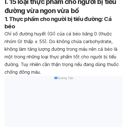
I. 15 loại thực phẩm cho người bị tiểu
đường vừa ngon vừa bổ
1. Thực phẩm cho người bị tiểu đường: Cá
béo
Chỉ số đường huyết (GI) của cá béo bằng 0 (thuộc
nhóm GI thấp ≤ 55). Do không chứa carbohydrate,
không làm tăng lượng đường trong máu nên cá béo là
một trong những loại thực phẩm tốt cho người bị tiểu
đường. Tuy nhiên cần thận trọng nếu đang dùng thuốc
chống đông máu.
Quảng Cáo