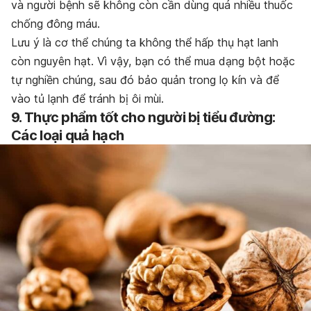
và người bệnh sẽ không còn cần dùng quá nhiều thuốc
chống đông máu.
Lưu ý là cơ thể chúng ta không thể hấp thụ hạt lanh
còn nguyên hạt. Vì vậy, bạn có thể mua dạng bột hoặc
tự nghiền chúng, sau đó bảo quản trong lọ kín và để
vào tủ lạnh để tránh bị ôi mùi.
9. Thực phẩm tốt cho người bị tiểu đường:
Các loại quả hạch