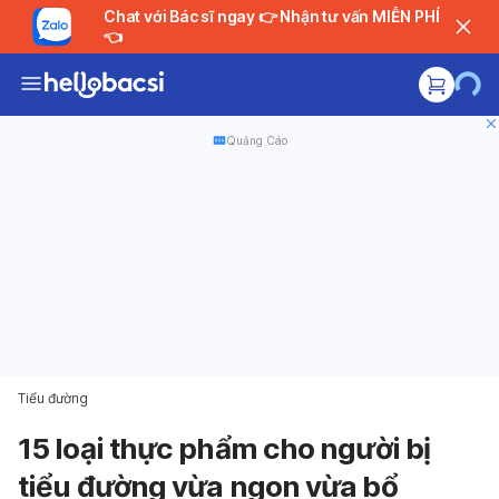
Chat với Bác sĩ ngay 👉 Nhận tư vấn MIỄN PHÍ
👈
Quảng Cáo
Tiểu đường
15 loại thực phẩm cho người bị
tiểu đường vừa ngon vừa bổ