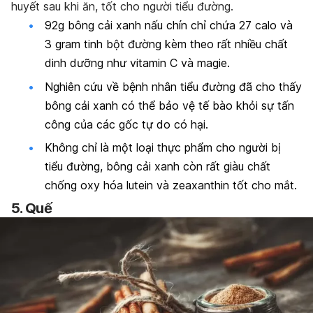
huyết sau khi ăn, tốt cho người tiểu đường.
92g bông cải xanh nấu chín chỉ chứa 27 calo và
3 gram tinh bột đường kèm theo rất nhiều chất
dinh dưỡng như vitamin C và magie.
Nghiên cứu về bệnh nhân tiểu đường đã cho thấy
bông cải xanh có thể bảo vệ tế bào khỏi sự tấn
công của các gốc tự do có hại.
Không chỉ là một loại thực phẩm cho người bị
tiểu đường, bông cải xanh còn rất giàu
chất
chống oxy hóa lutein và zeaxanthin tốt cho mắt.
5.
Quế