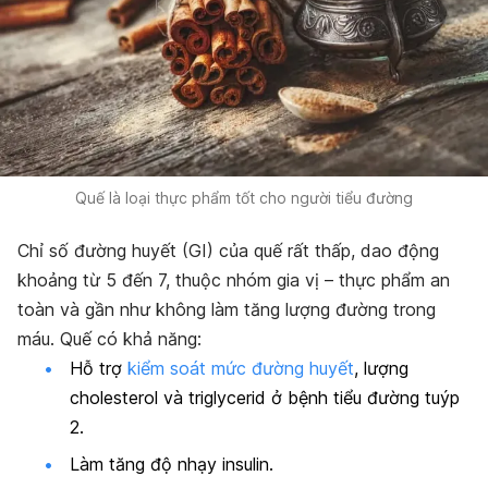
Quế là loại thực phẩm tốt cho người tiểu đường
Chỉ số đường huyết (GI) của quế rất thấp, dao động
khoảng từ 5 đến 7, thuộc nhóm gia vị – thực phẩm an
toàn và gần như không làm tăng lượng đường trong
máu. Quế có khả năng:
Hỗ trợ
kiểm soát mức đường huyết
,
l
ượng
cholesterol và triglycerid ở bệnh tiểu đường tuýp
2.
Làm tăng độ nhạy insulin.