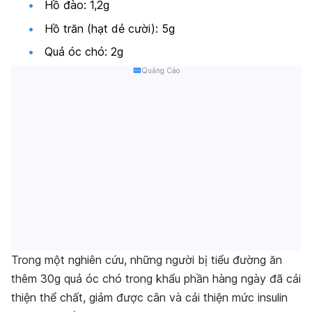
Hồ đào: 1,2g
Hồ trăn (hạt dẻ cười): 5g
Quả óc chó: 2g
Quảng Cáo
Trong một nghiên cứu, những người bị tiểu đường ăn
thêm 30g quả óc chó trong khẩu phần hàng ngày đã cải
thiện thể chất, giảm được cân và cải thiện mức insulin