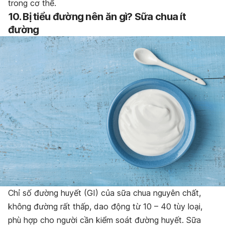
trong cơ thể.
10. Bị tiểu đường nên ăn gì? Sữa chua ít
đường
Chỉ số đường huyết (GI) của sữa chua nguyên chất,
không đường rất thấp, dao động từ 10 – 40 tùy loại,
phù hợp cho người cần kiểm soát đường huyết. Sữa