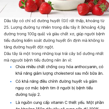
Dâu tây có chỉ số đường huyết (GI) rất thấp, khoảng từ
25. Lượng đường tự nhiên trong dâu tây ít (khoảng 4,9g
đường trong 100g quả) và giàu chất xơ, giúp người bệnh
tiểu đường kiểm soát đường huyết ổn định mà không lo
tăng đường huyết đột ngột.
Dâu tây là một trong những loại trái cây bổ dưỡng nhất
mà ngyười bệnh tiểu đường nên ăn vì:
Chứa nhiều chất chống oxy hóa anthocyanin, có
khả năng giảm lượng cholesterol sau mỗi bữa ăn.
Có khả năng điều chỉnh đường huyết và
giảm
nguy cơ mắc bệnh tim ở người bị bệnh tiểu
đường tuýp 2.
Là nguồn cung cấp vitamin C thiết yếu. Một phần