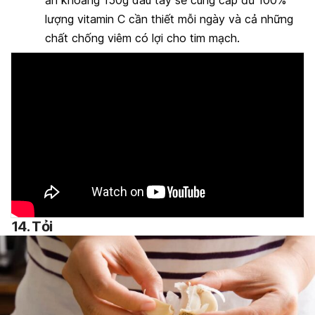
ăn khoảng 150g dâu tây sẽ cung cấp đủ 100%
lượng vitamin C cần thiết mỗi ngày và cả những
chất chống viêm có lợi cho tim mạch.
14. Tỏi