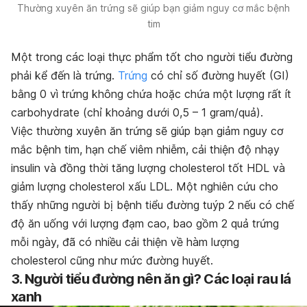
Thường xuyên ăn trứng sẽ giúp bạn giảm nguy cơ mắc bệnh
tim
Một trong các loại thực phẩm tốt cho người tiểu đường
phải kể đến là trứng.
Trứng
có chỉ số đường huyết (GI)
bằng 0 vì trứng không chứa hoặc chứa một lượng rất ít
carbohydrate (chỉ khoảng dưới 0,5 – 1 gram/quả).
Việc t
hường xuyên ăn trứng sẽ giúp bạn giảm nguy cơ
mắc bệnh tim, hạn chế viêm nhiễm, cải thiện
độ nhạy
insulin và đồng thời tăng lượng cholesterol tốt HDL và
giảm lượng cholesterol xấu LDL. Một nghiên cứu cho
thấy những người bị bệnh tiểu đường tuýp 2 nếu có chế
độ ăn uống với lượng đạm cao, bao gồm 2 quả trứng
mỗi ngày, đã có nhiều cải thiện về hàm lượng
cholesterol cũng như mức đường huyết.
3. Người tiểu đường nên ăn gì? Các loại rau lá
xanh