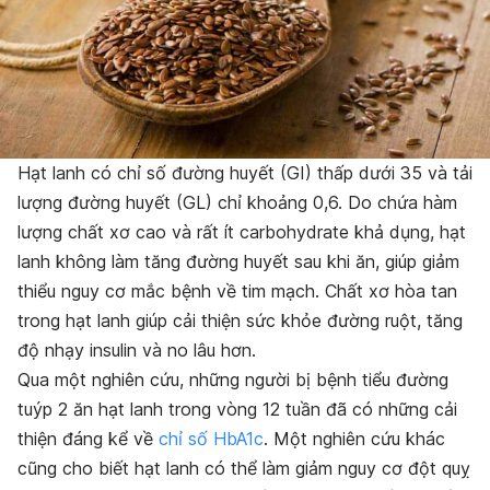
Hạt lanh có chỉ số đường huyết (GI) thấp dưới 35 và tải
lượng đường huyết (GL) chỉ khoảng 0,6. Do chứa hàm
lượng chất xơ cao và rất ít carbohydrate khả dụng, hạt
lanh không làm tăng đường huyết sau khi ăn, giúp giảm
thiểu nguy cơ mắc bệnh về tim mạch. Chất xơ hòa tan
trong hạt lanh giúp cải thiện sức khỏe đường ruột, tăng
độ nhạy insulin và no lâu hơn.
Qua một nghiên cứu, những người bị bệnh tiểu đường
tuýp 2 ăn hạt lanh trong vòng 12 tuần đã có những cải
thiện đáng kể về
chỉ số HbA1c
. Một nghiên cứu khác
cũng cho biết hạt lanh có thể làm giảm nguy cơ đột quỵ