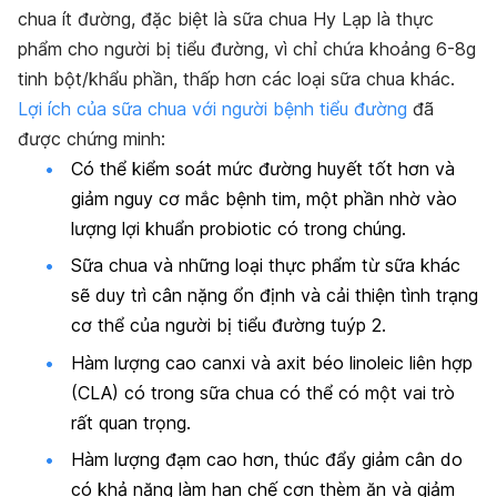
chua ít đường, đặc biệt là sữa chua Hy Lạp là thực
phẩm cho người bị tiểu đường, vì chỉ chứa khoảng 6-8g
tinh bột/khẩu phần, thấp hơn các loại sữa chua khác.
Lợi ích của sữa chua với người bệnh tiểu đường
đã
được chứng minh:
Có thể kiểm soát mức đường huyết tốt hơn và
giảm nguy cơ mắc bệnh tim, một phần nhờ vào
lượng lợi khuẩn probiotic có trong chúng.
Sữa chua và những loại thực phẩm từ sữa khác
sẽ duy trì cân nặng ổn định và cải thiện tình trạng
cơ thể của người bị tiểu đường tuýp 2.
Hàm lượng cao canxi và axit béo linoleic liên hợp
(CLA) có trong sữa chua có thể có một vai trò
rất quan trọng.
Hàm lượng đạm cao hơn, thúc đẩy giảm cân do
có khả năng làm hạn chế cơn thèm ăn và giảm