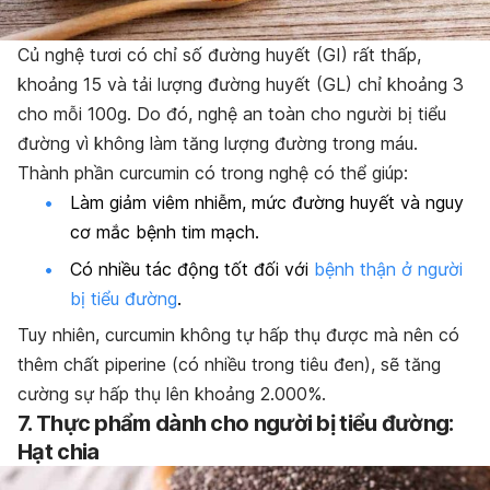
Củ nghệ tươi có chỉ số đường huyết (GI) rất thấp,
khoảng 15 và tải lượng đường huyết (GL) chỉ khoảng 3
cho mỗi 100g. Do đó, nghệ an toàn cho người bị tiểu
đường vì không làm tăng lượng đường trong máu.
Thành phần curcumin có trong nghệ có thể giúp:
Làm giảm viêm nhiễm, mức đường huyết và nguy
cơ mắc bệnh tim mạch.
Có nhiều tác động tốt đối với
bệnh thận ở người
bị tiểu đường
.
Tuy nhiên, curcumin không tự hấp thụ được mà nên có
thêm chất piperine (có nhiều trong tiêu đen), sẽ tăng
cường sự hấp thụ lên khoảng 2.000%.
7. Thực phẩm dành cho người bị tiểu đường:
Hạt chia