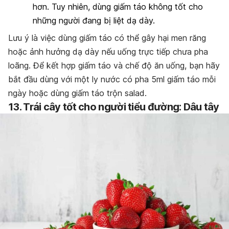
hơn. Tuy nhiên, dùng giấm táo không tốt cho
những người đang bị liệt dạ dày.
Lưu ý là việc dùng giấm táo có thể gây hại men răng
hoặc ảnh hưởng dạ dày nếu uống trực tiếp chưa pha
loãng. Để kết hợp giấm táo và chế độ ăn uống, bạn hãy
bắt đầu dùng với một ly nước có pha 5ml giấm táo mỗi
ngày hoặc dùng giấm táo trộn salad.
13. Trái cây tốt cho người tiểu đường: Dâu tây