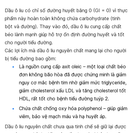
Dầu ô liu có chỉ số đường huyết bằng 0 (GI = 0) vì thực
phẩm này hoàn toàn không chứa carbohydrate (tinh
bột và đường). Thay vào đó, dầu ô liu cung cấp chất
béo lành mạnh giúp hỗ trợ ổn định đường huyết và tốt
cho người tiểu đường.
Các lợi ích mà dầu ô liu nguyên chất mang lại cho người
bị tiểu đường bao gồm:
Là nguồn cung cấp axit oleic – một loại chất béo
đơn không bão hòa đã được chứng minh là giảm
nguy cơ mắc bệnh tim nhờ giảm mức triglyceride,
giảm cholesterol xấu LDL và tăng cholesterol tốt
HDL, rất tốt cho bệnh tiểu đường tuýp 2.
Chứa chất chống oxy hóa polyphenol – giúp giảm
viêm, bảo vệ mạch máu và hạ huyết áp.
Dầu ô liu nguyên chất chưa qua tinh chế sẽ giữ lại được