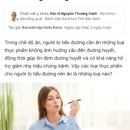
Tham vấn y khoa:
Bác sĩ Nguyễn Thường Hanh
·
Nội khoa -
Nội tổng quát
·
Bệnh Viện Đa Khoa Tỉnh Bắc Ninh
Tác giả:
Ban biên tập Hello Bacsi
·
Ngày cập nhật: 2 ngày trước
Trong chế độ ăn, người bị tiểu đường cần ăn những loại
thực phẩm không ảnh hưởng xấu đến đường huyết,
đồng thời giúp ổn định đường huyết và có khả năng hỗ
trợ giảm nhẹ triệu chứng bệnh. Vậy các loại thực phẩm
cho người bị tiểu đường nên ăn là những loại nào?