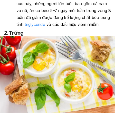
cứu này, những người lớn tuổi, bao gồm cả nam
và nữ, ăn cá béo 5–7 ngày mỗi tuần trong vòng 8
tuần đã giảm được đáng kể lượng chất béo trung
tính
triglyceride
và các dấu hiệu viêm nhiễm.
2. Trứng