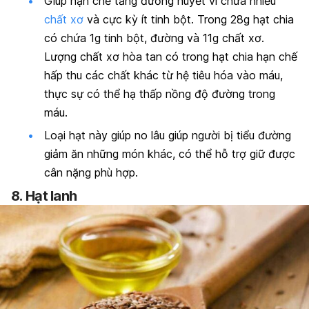
Giúp hạn chế tăng đường huyết vì chứa nhiều
chất xơ
và cực kỳ ít tinh bột. Trong 28g hạt chia
có chứa 1g tinh bột, đường và 11g chất xơ.
Lượng chất xơ hòa tan có trong hạt chia hạn chế
hấp thu các chất khác từ hệ tiêu hóa vào máu,
thực sự có thể hạ thấp nồng độ đường trong
máu.
Loại hạt này giúp no lâu giúp người bị tiểu đường
giảm ăn những món khác, có thể hỗ trợ giữ được
cân nặng phù hợp.
8
.
Hạt lanh