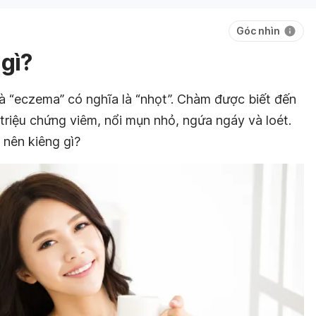
Góc nhìn
gì?
à “eczema” có nghĩa là “nhọt”. Chàm được biết đến
 triệu chứng viêm, nổi mụn nhỏ, ngứa ngáy và loét.
nên kiêng gì?