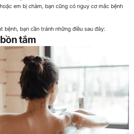
 hoặc em bị chàm, bạn cũng có nguy cơ mắc bệnh
t bệnh, bạn cần tránh những điều sau đây:
 bồn tắm