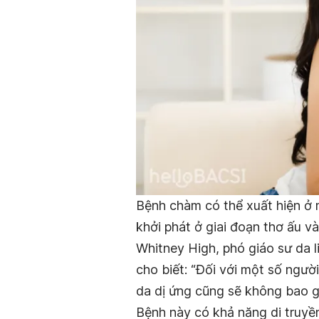
Bệnh chàm có thể xuất hiện ở 
khởi phát ở giai đoạn thơ ấu và
Whitney High, phó giáo sư da l
cho biết: “Đối với một số ngườ
da dị ứng cũng sẽ không bao gi
Bệnh này có khả năng di truyề