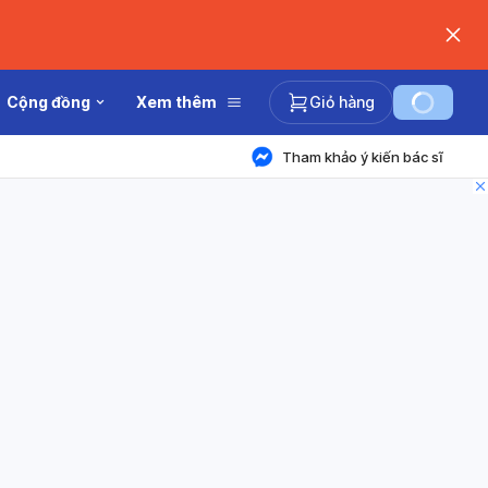
Cộng đồng
Xem thêm
Giỏ hàng
Tham khảo ý kiến bác sĩ