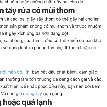
ốc nhuộm hoặc những chất gây hại cho da.
 tẩy rửa có mùi thơm
 và các loại giấy sấy thơm có thể gây hại cho làn
chọn sản phẩm không có mùi thơm và thuốc nhuộm,
ẽ ít gây kích ứng da hơn dạng bột.
m, xà phòng, sữa tắm… đều có thể khiến da bạn khô
n sử dụng loại xà phòng tẩy nhẹ, ít thơm hoặc có
à
nổi mẩn đỏ
. Khi bạn bắt đầu phát bệnh, cảm giác
bạn thường làm tổn thương da bằng cách gãi và cào,
xuất hiện. Để khắc phục điều này, bạn nên bôi kem
 Và nhớ giữ
móng tay
gọn gàng.
g hoặc quá lạnh