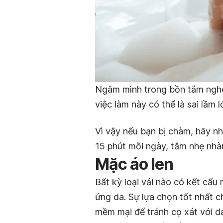
Ngâm mình trong bồn tắm nghe
việc làm này có thể là sai lầm 
Vì vậy nếu bạn bị chàm, hãy n
15 phút mỗi ngày, tắm nhẹ nh
Mặc áo len
Bất kỳ loại vải nào có kết cấu
ứng da. Sự lựa chọn tốt nhất c
mềm mại để tránh cọ xát với d