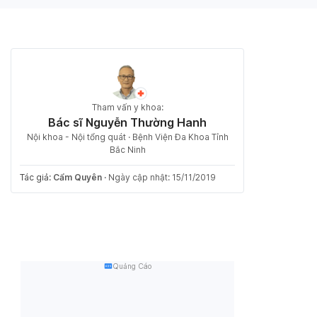
Tham vấn y khoa:
Bác sĩ Nguyễn Thường Hanh
Nội khoa - Nội tổng quát · Bệnh Viện Đa Khoa Tỉnh
Bắc Ninh
Tác giả:
Cẩm Quyên
·
Ngày cập nhật: 15/11/2019
Quảng Cáo