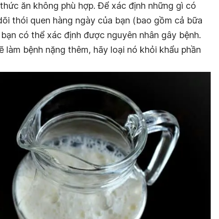
 thức ăn không phù hợp. Để xác định những gì có
 dõi thói quen hàng ngày của bạn (bao gồm cả bữa
ăn, bạn có thể xác định được nguyên nhân gây bệnh.
ẽ làm bệnh nặng thêm, hãy loại nó khỏi khẩu phần