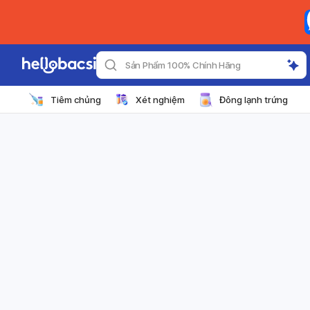
Sản Phẩm 100% Chính Hãng
Tiêm chủng
Xét nghiệm
Đông lạnh trứng