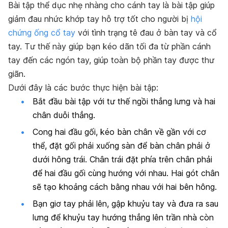
Bài tập thể dục nhẹ nhàng cho cánh tay là bài tập giúp
giảm đau nhức khớp tay hỗ trợ tốt cho người bị
hội
chứng ống cổ tay
với tình trạng tê đau ở bàn tay và cổ
tay. Tư thế này giúp bạn kéo dãn tối đa từ phần cánh
tay đến các ngón tay, giúp toàn bộ phần tay được thư
giãn.
Dưới đây là các bước thực hiện bài tập:
Bắt đầu bài tập với tư thế ngồi thẳng lưng và hai
chân duỗi thẳng.
Cong hai đầu gối, kéo bàn chân về gần với cơ
thể, đặt gối phải xuống sàn để bàn chân phải ở
dưới hông trái. Chân trái đặt phía trên chân phải
để hai đầu gối cùng hướng với nhau. Hai gót chân
sẽ tạo khoảng cách bằng nhau với hai bên hông.
Bạn giơ tay phải lên, gập khuỷu tay và đưa ra sau
lưng để khuỷu tay hướng thẳng lên trần nhà còn