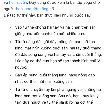
và
hen suyễn
. Đây cũng được xem là bài tập yoga cho
người
thoái hóa đốt sống
cổ.
Để tập tư thế này, bạn thực hiện những bước sau:
Vào tư thế chống hai tay và hai chân trên sàn
giống như bốn cạnh của một chiếc bàn.
Từ từ nâng đầu gối đẩy mông lên cao, cổ thả
lỏng, mắt nhìn xuống dưới sàn, hai tay duỗi thẳng
để đầu song song với hai tay và chân duỗi thẳng.
Lúc này cơ thể của bạn sẽ tạo thành hình chữ V
ngược.
Bạn ép bụng, duỗi thẳng lưng, nâng hông cao
nhất có thể, mắt nhìn xuống sàn.
Từ từ di chuyển tay lên phía ngang vai, chống hai
lòng bàn tay xuống sàn. Sau đó, bạn khụy khuỷu
tay, đưa người về tư thế plank rồi hạ cơ thể