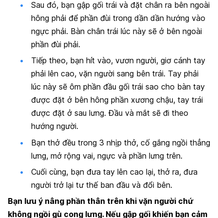
Sau đó, bạn gập gối trái và đặt chân ra bên ngoài
hông phải để phần đùi trong dần dần hướng vào
ngực phải. Bàn chân trái lúc này sẽ ở bên ngoài
phần đùi phải.
Tiếp theo, bạn hít vào, vươn người, giơ cánh tay
phải lên cao, vặn người sang bên trái. Tay phải
lúc này sẽ ôm phần đầu gối trái sao cho bàn tay
được đặt ở bên hông phần xương chậu, tay trái
được đặt ở sau lưng. Đầu và mắt sẽ đi theo
hướng người.
Bạn thở đều trong 3 nhịp thở, cố gắng ngồi thẳng
lưng, mở rộng vai, ngực và phần lưng trên.
Cuối cùng, bạn đưa tay lên cao lại, thở ra, đưa
người trở lại tư thế ban đầu và đổi bên.
Bạn lưu ý nâng phần thân trên khi vặn người chứ
không ngồi gù cong lưng. Nếu gập gối khiến bạn cảm