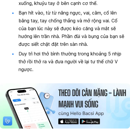
xuống, khuỷu tay ở bên cạnh cơ thể.
Bạn hít vào, từ từ nâng ngực, vai, cằm, cổ lên
bằng tay, tay chống thẳng và mở rộng vai. Cổ
của bạn lúc này sẽ được kéo căng và mắt sẽ
hướng lên trần nhà. Phần đùi và bụng của bạn sẽ
được siết chặt đặt trên sàn nhà.
Duy trì hơi thở bình thường trong khoảng 5 nhịp
thở rồi thở ra và đưa người về lại tư thế chữ V
ngược.