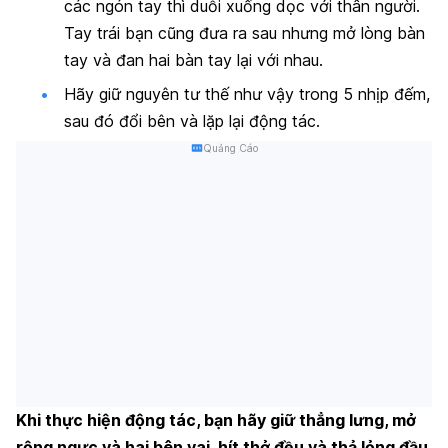
các ngón tay thì duỗi xuống dọc với thân người.
Tay trái bạn cũng đưa ra sau nhưng mở lòng bàn
tay và đan hai bàn tay lại với nhau.
Hãy giữ nguyên tư thế như vậy trong 5 nhịp đếm,
sau đó đổi bên và lặp lại động tác.
Quảng Cáo
Khi thực hiện động tác, bạn hãy giữ thẳng lưng, mở
rộng ngực và hai bên vai, hít thở đều và thả lỏng đầu