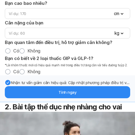
Bạn cao bao nhiêu?
cm
Cân nặng của bạn
kg
Bạn quan tâm đến điều trị, hỗ trợ giảm cân không?
Có
Không
Bạn có biết về 2 loại thuốc GIP và GLP-1?
*Là nhóm thuốc mới có hiệu quả mạnh mẽ trong điều trị tăng cần và tiểu đường tuýp 2.
Có
Không
Nhận tư vấn giảm cân hiệu quả: Cập nhật phương pháp điều trị và
hỗ trợ từ chuyên gia qua email.
Tính ngay
2. Bài tập thể dục nhẹ nhàng cho vai