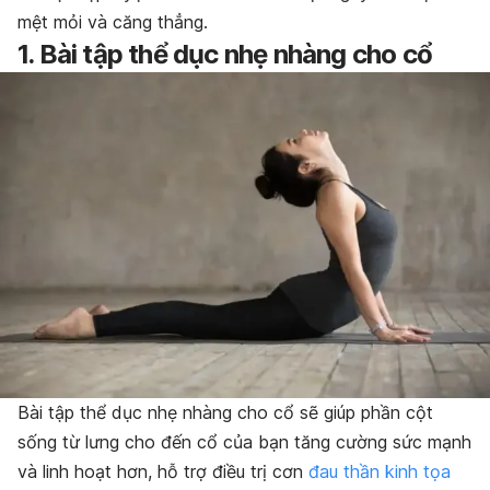
mệt mỏi và căng thẳng.
1. Bài tập thể dục nhẹ nhàng cho cổ
Bài tập thể dục nhẹ nhàng cho cổ sẽ giúp phần cột
sống từ lưng cho đến cổ của bạn tăng cường sức mạnh
và linh hoạt hơn, hỗ trợ điều trị cơn
đau thần kinh tọa