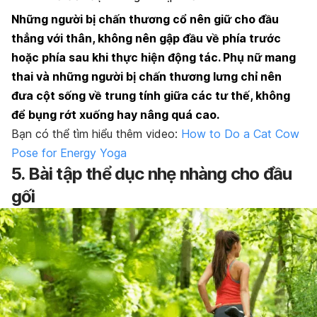
Những người bị chấn thương cổ nên giữ cho đầu
thẳng với thân, không nên gập đầu về phía trước
hoặc phía sau khi thực hiện động tác. Phụ nữ mang
thai và những người bị chấn thương lưng chỉ nên
đưa cột sống về trung tính giữa các tư thế, không
để bụng rớt xuống hay nâng quá cao.
Bạn có thể tìm hiểu thêm video:
How to Do a Cat Cow
Pose for Energy Yoga
5. Bài tập thể dục nhẹ nhàng cho đầu
gối