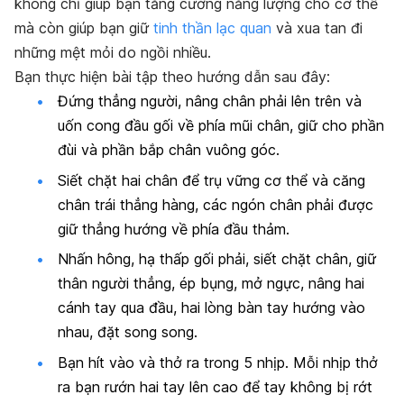
không chỉ giúp bạn tăng cường năng lượng cho cơ thể
mà còn giúp bạn giữ
tinh thần lạc quan
và xua tan đi
những mệt mỏi do ngồi nhiều.
Bạn thực hiện bài tập theo hướng dẫn sau đây:
Đứng thẳng người, nâng chân phải lên trên và
uốn cong đầu gối về phía mũi chân, giữ cho phần
đùi và phần bắp chân vuông góc.
Siết chặt hai chân để trụ vững cơ thể và căng
chân trái thẳng hàng, các ngón chân phải được
giữ thẳng hướng về phía đầu thảm.
Nhấn hông, hạ thấp gối phải, siết chặt chân, giữ
thân người thẳng, ép bụng, mở ngực, nâng hai
cánh tay qua đầu, hai lòng bàn tay hướng vào
nhau, đặt song song.
Bạn hít vào và thở ra trong 5 nhịp. Mỗi nhịp thở
ra bạn rướn hai tay lên cao để tay không bị rớt