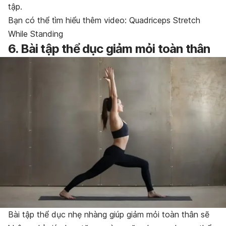
tập.
Bạn có thể tìm hiểu thêm video: Quadriceps Stretch
While Standing
6. Bài tập thể dục giảm mỏi toàn thân
Bài tập thể dục nhẹ nhàng giúp giảm mỏi toàn thân sẽ