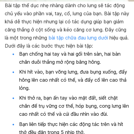
Bài tập thể dục nhẹ nhàng dành cho lưng sẽ tác động
chủ yếu vào phần vai, tay, cổ, lưng của bạn. Bài tập này
khá dễ thực hiện nhưng lại có tác dụng giúp bạn giảm
căng thẳng ở cột sống và kéo căng cơ lưng. Đây cũng
là một trong những
bài tập chữa đau lưng dưới
hiệu quả.
Dưới đây là các bước thực hiện bài tập:
Bạn chống hai tay và hai gối trên sàn, hai bàn
chân duỗi thẳng mở rộng bằng hông.
Khi hít vào, bạn võng lưng, đưa bụng xuống, đẩy
hông lên cao nhất có thể, và đẩy cổ lên cao thả
lỏng.
Khi thở ra, bạn ấn tay vào mặt đất, siết chặt
chân để trụ vững cơ thể, hóp bụng, cong lưng lên
cao nhất có thể và cúi đầu nhìn vào đùi.
Bạn liên tiếp thực hiện các động tác trên và hít
thở đều đặn trong 5 nhịp thở.