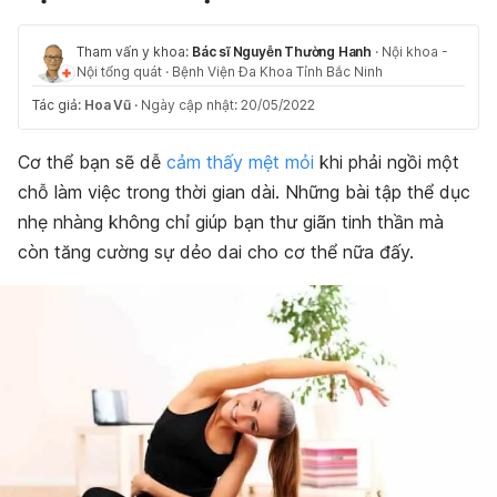
Tham vấn y khoa:
Bác sĩ Nguyễn Thường Hanh
·
Nội khoa -
Nội tổng quát
·
Bệnh Viện Đa Khoa Tỉnh Bắc Ninh
Tác giả:
Hoa Vũ
·
Ngày cập nhật: 20/05/2022
Cơ thể bạn sẽ dễ
cảm thấy mệt mỏi
khi phải ngồi một
chỗ làm việc trong thời gian dài. Những bài tập thể dục
nhẹ nhàng không chỉ giúp bạn thư giãn tinh thần mà
còn tăng cường sự dẻo dai cho cơ thể nữa đấy.