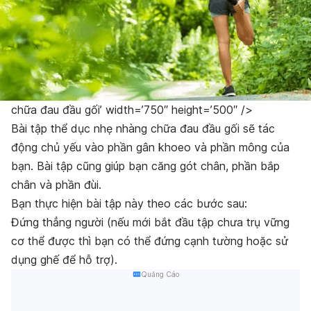
chữa đau đầu gối’ width=’750″ height=’500″ />
Bài tập thể dục nhẹ nhàng chữa đau đầu gối sẽ tác
động chủ yếu vào phần gân khoeo và phần mông của
bạn. Bài tập cũng giúp bạn căng gót chân, phần bắp
chân và phần đùi.
Bạn thực hiện bài tập này theo các bước sau:
Đứng thẳng người (nếu mới bắt đầu tập chưa trụ vững
cơ thể được thì bạn có thể đứng cạnh tường hoặc sử
dụng ghế để hỗ trợ).
Quảng Cáo