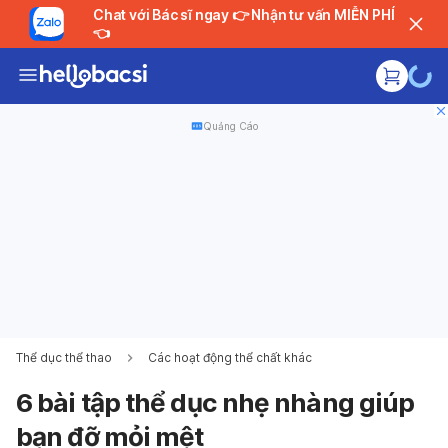
Chat với Bác sĩ ngay 👉 Nhận tư vấn MIỄN PHÍ
👈
Quảng Cáo
Thể dục thể thao
Các hoạt động thể chất khác
6 bài tập thể dục nhẹ nhàng giúp
bạn đỡ mỏi mệt