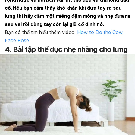
cổ. Nếu bạn cảm thấy khó khăn khi đưa tay ra sau
lưng thì hãy cầm một miếng đệm mỏng và nhẹ đưa ra
sau vai rồi dùng tay còn lại giữ cố định nó.
Bạn có thể tìm hiểu thêm video:
How to Do the Cow
Face Pose
4. Bài tập thể dục nhẹ nhàng cho lưng