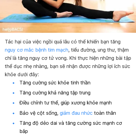
Tác hại của việc ngồi quá lâu có thể khiến bạn tăng
nguy cơ mắc bệnh tim mạch
, tiểu đường, ung thư, thậm
chí là tăng nguy cơ tử vong. Khi thực hiện những bài tập
thể dục nhẹ nhàng, bạn sẽ nhận được những lợi ích sức
khỏe dưới đây:
Tăng cường sức khỏe tinh thần
Tăng cường khả năng tập trung
Điều chỉnh tư thể, giúp xương khỏe mạnh
Bảo vệ cột sống,
giảm đau nhức
toàn thân
Tăng độ dẻo dai và tăng cường sức mạnh cơ
bắp