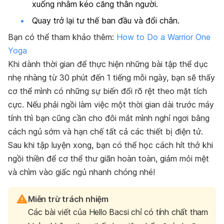
xuống nhằm kéo căng thân người.
Quay trở lại tư thế ban đầu và đổi chân.
Bạn có thể tham khảo thêm:
How to Do a Warrior One
Yoga
Khi dành thời gian để thực hiện những bài tập thể dục
nhẹ nhàng từ 30 phút đến 1 tiếng mỗi ngày, bạn sẽ thấy
cơ thể mình có những sự biến đổi rõ rệt theo mặt tích
cực. Nếu phải ngồi làm việc một thời gian dài trước máy
tính thì bạn cũng cần cho đôi mắt mình nghỉ ngơi bằng
cách ngủ sớm và hạn chế tất cả các thiết bị điện tử.
Sau khi tập luyện xong, bạn có thể học cách hít thở khi
ngồi thiền để cơ thể thư giãn hoàn toàn, giảm mỏi mệt
và chìm vào giấc ngủ nhanh chóng nhé!
Miễn trừ trách nhiệm
Các bài viết của Hello Bacsi chỉ có tính chất tham