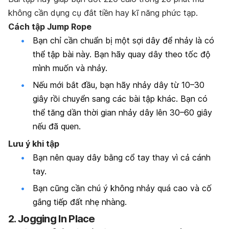
không cần dụng cụ đắt tiền hay kĩ năng phức tạp.
Cách tập Jump Rope
Bạn chỉ cần chuẩn bị một sợi dây để nhảy là có
thể tập bài này. Bạn hãy quay dây theo tốc độ
mình muốn và nhảy.
Nếu mới bắt đầu, bạn hãy nhảy dây từ 10–30
giây rồi chuyển sang các bài tập khác. Bạn có
thể tăng dần thời gian nhảy dây lên 30–60 giây
nếu đã quen.
Lưu ý khi tập
Bạn nên quay dây bằng cổ tay thay vì cả cánh
tay.
Bạn cũng cần chú ý không nhảy quá cao và cố
gắng tiếp đất nhẹ nhàng.
2. Jogging In Place