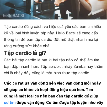
Tập cardio đúng cách và hiệu quả yêu cầu bạn tìm hiểu
kỹ về loại hình luyện tập này. Hello Bacsi sẽ cung cấp
thông tin để bạn tập cardio đốt mỡ thật nhanh mà lại
tăng cường sức khỏe nhé.
Tập cardio là gì?
Các bài tập cardio là bất kì bài tập nào có thể làm tim
bạn đập nhanh hơn. Tập aerobic, nhảy Zumba hay thậm
chí là nhảy dây cũng là một hình thức tập cardio.
Các cơ rất ưa vận động nên việc vận động mỗi ngày
sẽ giúp cơ khỏe và hoạt động hiệu quả hơn. Tim
cũng là một loại cơ nên bạn cần tập cardio để giúp
cơ tim
được vận động. Cơ tim được tập luyện như vậy