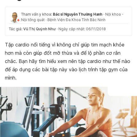
Tham vấn y khoa:
Bác sĩ Nguyễn Thường Hanh
·
Nội khoa -
Nội tổng quát
·
Bệnh Viện Đa Khoa Tỉnh Bắc Ninh
Tác giả:
Vũ Thị Quỳnh Như
·
Ngày cập nhật: 06/11/2018
Tập cardio nổi tiếng vì không chỉ giúp tim mạch khỏe
hơn mà còn giúp đốt mỡ thừa và để lộ phần cơ rắn
chắc. Bạn hãy tìm hiểu xem nên tập cardio như thế nào
để áp dụng các bài tập này vào lịch trình tập gym của
mình.