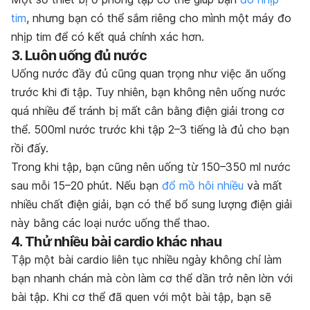
tim
, nhưng bạn có thể sắm riêng cho mình một máy đo
nhịp tim để có kết quả chính xác hơn.
3. Luôn uống đủ nước
Uống nước đầy đủ cũng quan trọng như việc ăn uống
trước khi đi tập. Tuy nhiên, bạn không nên uống nước
quá nhiều để tránh bị mất cân bằng điện giải trong cơ
thể. 500ml nước trước khi tập 2–3 tiếng là đủ cho bạn
rồi đấy.
Trong khi tập, bạn cũng nên uống từ 150–350 ml nước
sau mỗi 15–20 phút. Nếu bạn
đổ mồ hôi nhiều
và mất
nhiều chất điện giải, bạn có thể bổ sung lượng điện giải
này bằng các loại nước uống thể thao.
4. Thử nhiều bài cardio khác nhau
Tập một bài cardio liên tục nhiều ngày không chỉ làm
bạn nhanh chán mà còn làm cơ thể dần trở nên lờn với
bài tập. Khi cơ thể đã quen với một bài tập, bạn sẽ