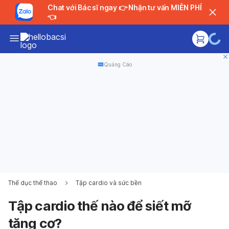
Chat với Bác sĩ ngay 👉 Nhận tư vấn MIỄN PHÍ
👈
Quảng Cáo
Thể dục thể thao
Tập cardio và sức bền
Tập cardio thế nào để siết mỡ
tăng cơ?