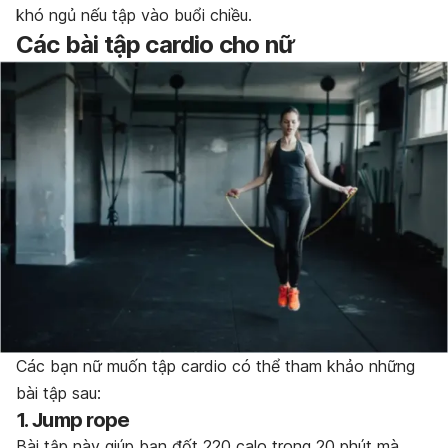
khó ngủ nếu tập vào buổi chiều.
Các bài tập cardio cho nữ
Các bạn nữ muốn tập cardio có thể tham khảo những
bài tập sau:
1. Jump rope
Bài tập này giúp bạn đốt 220 calo trong 20 phút mà