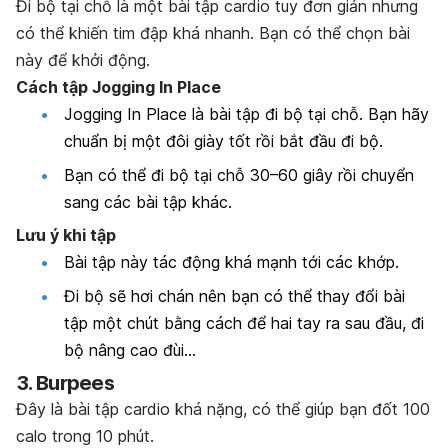
Đi bộ tại chỗ là một bài tập cardio tuy đơn giản nhưng
có thể khiến tim đập khá nhanh. Bạn có thể chọn bài
này để khởi động.
Cách tập Jogging In Place
Jogging In Place là bài tập đi bộ tại chỗ. Bạn hãy
chuẩn bị một đôi giày tốt rồi bắt đầu đi bộ.
Bạn có thể đi bộ tại chỗ 30–60 giây rồi chuyển
sang các bài tập khác.
Lưu ý khi tập
Bài tập này tác động khá mạnh tới các khớp.
Đi bộ sẽ hơi chán nên bạn có thể thay đổi bài
tập một chút bằng cách để hai tay ra sau đầu, đi
bộ nâng cao đùi…
3. Burpees
Đây là bài tập cardio khá nặng, có thể giúp bạn đốt 100
calo trong 10 phút.