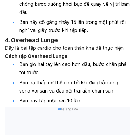
chóng bước xuống khỏi bục để quay về vị trí ban
đầu.
Bạn hãy cố gắng nhảy 15 lần trong một phút rồi
nghỉ vài giây trước khi tập tiếp.
4. Overhead Lunge
Đây là bài tập cardio cho toàn thân khá dễ thực hiện.
Cách tập Overhead Lunge
Bạn giơ hai tay lên cao hơn đầu, bước chân phải
tới trước.
Bạn hạ thấp cơ thể cho tới khi đùi phải song
song với sàn và đầu gối trái gần chạm sàn.
Bạn hãy tập mỗi bên 10 lần.
Quảng Cáo