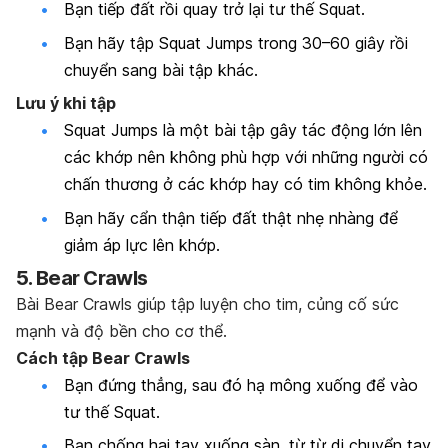
Bạn tiếp đất rồi quay trở lại tư thế Squat.
Bạn hãy tập Squat Jumps trong 30–60 giây rồi
chuyển sang bài tập khác.
Lưu ý khi tập
Squat Jumps là một bài tập gây tác động lớn lên
các khớp nên không phù hợp với những người có
chấn thương ở các khớp hay có tim không khỏe.
Bạn hãy cẩn thận tiếp đất thật nhẹ nhàng để
giảm áp lực lên khớp.
5. Bear Crawls
Bài Bear Crawls giúp tập luyện cho tim, củng cố sức
mạnh và độ bền cho cơ thể.
Cách tập Bear Crawls
Bạn đứng thẳng, sau đó hạ mông xuống để vào
tư thế Squat.
Bạn chống hai tay xuống sàn, từ từ di chuyển tay