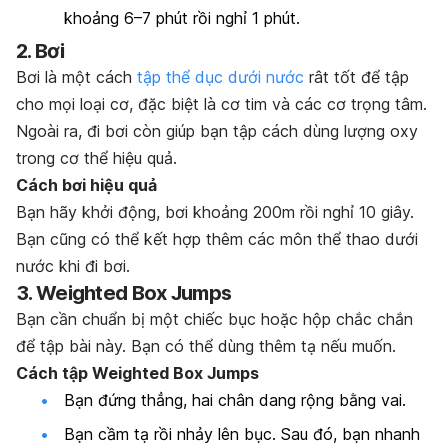
khoảng 6–7 phút rồi nghỉ 1 phút.
2. Bơi
Bơi là một cách
tập thể dục dưới nước
rât tốt để tập
cho mọi loại cơ, đặc biệt là cơ tim và các cơ trọng tâm.
Ngoài ra, đi bơi còn giúp bạn tập cách dùng lượng oxy
trong cơ thể hiệu quả.
Cách bơi hiệu quả
Bạn hãy khởi động, bơi khoảng 200m rồi nghỉ 10 giây.
Bạn cũng có thể kết hợp thêm các môn thể thao dưới
nước khi đi bơi.
3. Weighted Box Jumps
Bạn cần chuẩn bị một chiếc bục hoặc hộp chắc chắn
để tập bài này. Bạn có thể dùng thêm tạ nếu muốn.
Cách tập Weighted Box Jumps
Bạn đứng thẳng, hai chân dang rộng bằng vai.
Bạn cầm tạ rồi nhảy lên bục. Sau đó, bạn nhanh