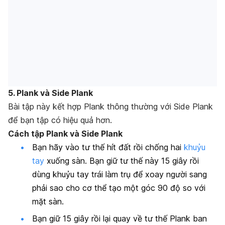
5. Plank và Side Plank
Bài tập này kết hợp Plank thông thường với Side Plank
để bạn tập có hiệu quả hơn.
Cách tập Plank và Side Plank
Bạn hãy vào tư thế hít đất rồi chống hai
khuỷu
tay
xuống sàn. Bạn giữ tư thế này 15 giây rồi
dùng khuỷu tay trái làm trụ để xoay người sang
phải sao cho cơ thể tạo một góc 90 độ so với
mặt sàn.
Bạn giữ 15 giây rồi lại quay về tư thế Plank ban