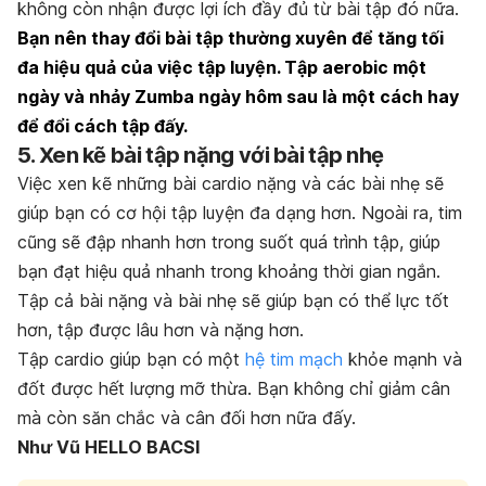
không còn nhận được lợi ích đầy đủ từ bài tập đó nữa.
Bạn nên thay đổi bài tập thường xuyên để tăng tối
đa hiệu quả của việc tập luyện. Tập aerobic một
ngày và nhảy Zumba ngày hôm sau là một cách hay
để đổi cách tập đấy.
5. Xen kẽ bài tập nặng với bài tập nhẹ
Việc xen kẽ những bài cardio nặng và các bài nhẹ sẽ
giúp bạn có cơ hội tập luyện đa dạng hơn. Ngoài ra, tim
cũng sẽ đập nhanh hơn trong suốt quá trình tập, giúp
bạn đạt hiệu quả nhanh trong khoảng thời gian ngắn.
Tập cả bài nặng và bài nhẹ sẽ giúp bạn có thể lực tốt
hơn, tập được lâu hơn và nặng hơn.
Tập cardio giúp bạn có một
hệ tim mạch
khỏe mạnh và
đốt được hết lượng mỡ thừa. Bạn không chỉ giảm cân
mà còn săn chắc và cân đối hơn nữa đấy.
Như Vũ HELLO BACSI