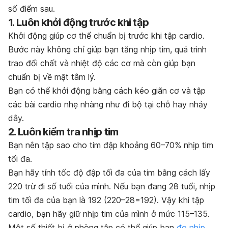
số điểm sau.
1. Luôn khởi động trước khi tập
Khởi động giúp cơ thể chuẩn bị trước khi tập cardio.
Bước này không chỉ giúp bạn tăng nhịp tim, quá trình
trao đổi chất và nhiệt độ các cơ mà còn giúp bạn
chuẩn bị về mặt tâm lý.
Bạn có thể khởi động bằng cách kéo giãn cơ và tập
các bài cardio nhẹ nhàng như đi bộ tại chỗ hay nhảy
dây.
2. Luôn kiểm tra nhịp tim
Bạn nên tập sao cho tim đập khoảng 60–70% nhịp tim
tối đa.
Bạn hãy tính tốc độ đập tối đa của tim bằng cách lấy
220 trừ đi số tuổi của mình. Nếu bạn đang 28 tuổi, nhịp
tim tối đa của bạn là 192 (220–28=192). Vậy khi tập
cardio, bạn hãy giữ nhịp tim của mình ở mức 115–135.
Một số thiết bị ở phòng tập có thể giúp bạn
đo nhịp