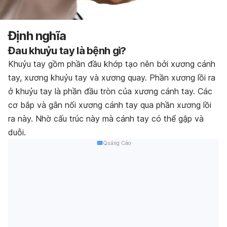
Định nghĩa
Đau khuỷu tay là bệnh gì?
Khuỷu tay gồm phần đầu khớp tạo nên bởi xương cánh
tay, xương khuỷu tay và xương quay. Phần xương lồi ra
ở khuỷu tay là phần đầu tròn của xương cánh tay. Các
cơ bắp và gân nối xương cánh tay qua phần xương lồi
ra này. Nhờ cấu trúc này mà cánh tay có thể gập và
duỗi.
Quảng Cáo