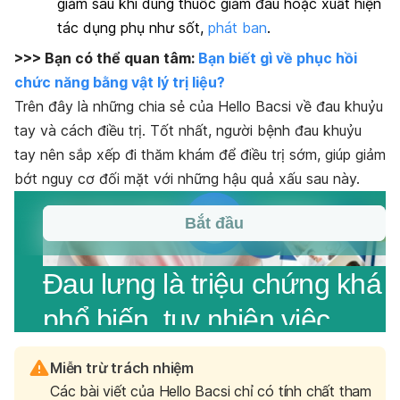
giảm sau khi dùng thuốc giảm đau hoặc xuất hiện
tác dụng phụ như sốt,
phát ban
.
>>> Bạn có thể quan tâm:
Bạn biết gì về phục hồi
chức năng bằng vật lý trị liệu?
Trên đây là những chia sẻ của Hello Bacsi về đau khuỷu
tay và cách điều trị. Tốt nhất, người bệnh đau khuỷu
tay nên sắp xếp đi thăm khám để điều trị sớm, giúp giảm
bớt nguy cơ đối mặt với những hậu quả xấu sau này.
Miễn trừ trách nhiệm
Các bài viết của Hello Bacsi chỉ có tính chất tham