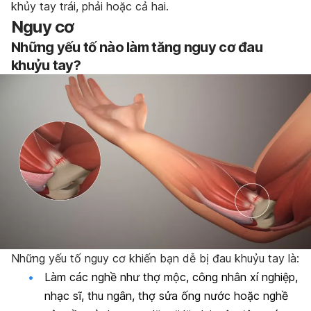
khủy tay trái, phải hoặc cả hai.
Nguy cơ
Những yếu tố nào làm tăng nguy cơ đau
khuỷu tay?
Những yếu tố nguy cơ khiến bạn dễ bị đau khuỷu tay là:
Làm các nghề như thợ mộc, công nhân xí nghiệp,
nhạc sĩ, thu ngân, thợ sửa ống nước hoặc nghề