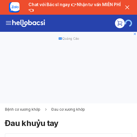
Chat với Bác sĩ ngay 👉 Nhận tư vấn MIỄN PHÍ
👈
Quảng Cáo
Bệnh cơ xương khớp
Đau cơ xương khớp
Đau khuỷu tay