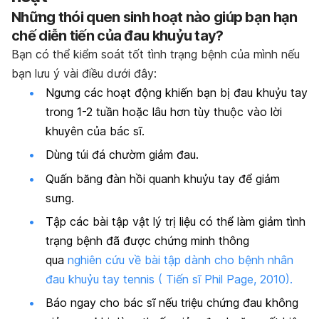
Những thói quen sinh hoạt nào giúp bạn hạn
chế diễn tiến của đau khuỷu tay?
Bạn có thể kiểm soát tốt tình trạng bệnh của mình nếu
bạn lưu ý vài điều dưới đây:
Ngưng các hoạt động khiến bạn bị đau khuỷu tay
trong 1-2 tuần hoặc lâu hơn tùy thuộc vào lời
khuyên của bác sĩ.
Dùng túi đá chườm giảm đau.
Quấn băng đàn hồi quanh khuỷu tay để giảm
sưng.
Tập các bài tập vật lý trị liệu có thể làm giảm tình
trạng bệnh đã được chứng minh thông
qua
nghiên cứu về bài tập dành cho bệnh nhân
đau khuỷu tay tennis ( Tiến sĩ Phil Page, 2010).
Báo ngay cho bác sĩ nếu triệu chứng đau không