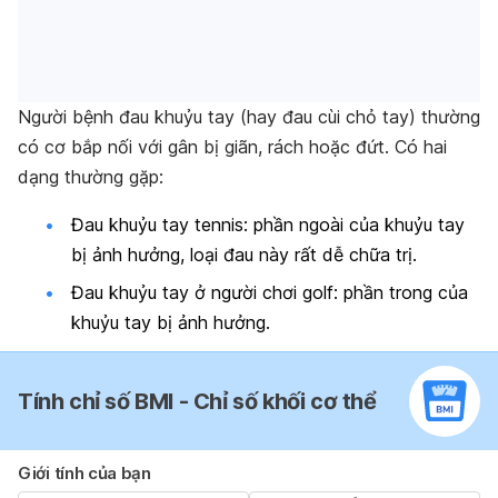
Người bệnh đau khuỷu tay (hay đau cùi chỏ tay) thường
có cơ bắp nối với gân bị giãn, rách hoặc đứt. Có hai
dạng thường gặp:
Đau khuỷu tay tennis: phần ngoài của khuỷu tay
bị ảnh hưởng, loại đau này rất dễ chữa trị.
Đau khuỷu tay ở người chơi golf: phần trong của
khuỷu tay bị ảnh hưởng.
Tính chỉ số BMI - Chỉ số khối cơ thể
Giới tính của bạn