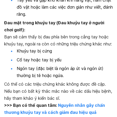
đồ vật hoặc làm các việc đơn giản như viết, đánh
răng.
Đau mặt trong khuỷu tay (Đau khuỷu tay ở người
chơi golf):
Bạn sẽ cảm thấy bị đau phía bên trong cẳng tay hoặc
khuỷu tay, ngoài ra còn có những triệu chứng khác như:
Khuỷu tay bị cứng
Cổ tay hoặc tay bị yếu
Ngón tay (đặc biệt là ngón áp út và ngón út)
thường bị tê hoặc ngứa.
Có thể có các triệu chứng khác không được đề cập.
Nếu bạn có bất kỳ thắc mắc nào về các dấu hiệu bệnh,
hãy tham khảo ý kiến bác sĩ.
>>> Bạn có thể quan tâm:
Nguyên nhân gây chấn
thương khuỷu tay và cách giảm đau hiệu quả