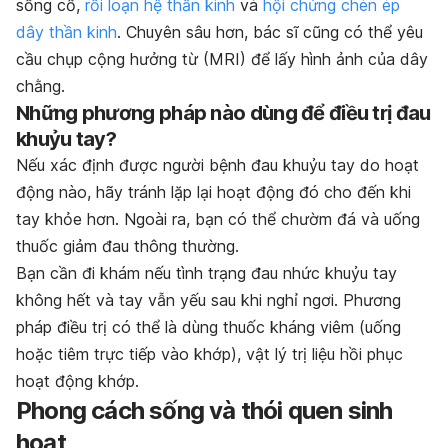
sống cổ,
rối loạn hệ thần kinh
và
hội chứng chèn ép
dây thần kinh
. Chuyên sâu hơn, bác sĩ cũng có thể yêu
cầu chụp cộng hưởng từ (MRI) để lấy hình ảnh của dây
chằng.
Những phương pháp nào dùng để điều trị đau
khuỷu tay?
Nếu xác định được người bệnh đau khuỷu tay do hoạt
động nào, hãy tránh lặp lại hoạt động đó cho đến khi
tay khỏe hơn. Ngoài ra, bạn có thể chườm đá và uống
thuốc giảm đau thông thường.
Bạn cần đi khám nếu tình trạng đau nhức khuỷu tay
không hết và tay vẫn yếu sau khi nghỉ ngơi. Phương
pháp điều trị có thể là dùng thuốc kháng viêm (uống
hoặc tiêm trực tiếp vào khớp), vật lý trị liệu hồi phục
hoạt động khớp.
Phong cách sống và thói quen sinh
hoạt