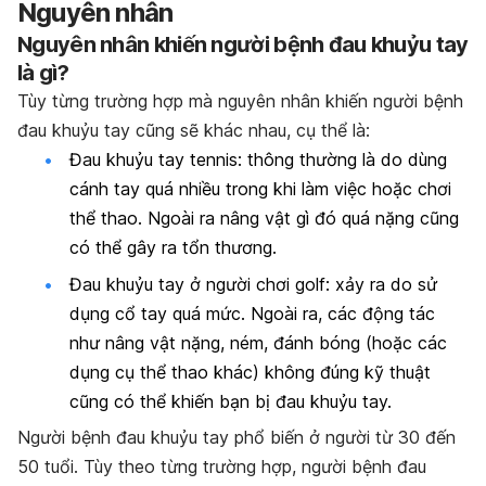
Nguyên nhân
Nguyên nhân khiến người bệnh đau khuỷu tay
là gì?
Tùy từng trường hợp mà nguyên nhân khiến người bệnh
đau khuỷu tay cũng sẽ khác nhau, cụ thể là:
Đau khuỷu tay tennis: thông thường là do dùng
cánh tay quá nhiều trong khi làm việc hoặc chơi
thể thao. Ngoài ra nâng vật gì đó quá nặng cũng
có thể gây ra tổn thương.
Đau khuỷu tay ở người chơi golf: xảy ra do sử
dụng cổ tay quá mức. Ngoài ra, các động tác
như nâng vật nặng, ném, đánh bóng (hoặc các
dụng cụ thể thao khác) không đúng kỹ thuật
cũng có thể khiến bạn bị đau khuỷu tay.
Người bệnh đau khuỷu tay phổ biến ở người từ 30 đến
50 tuổi. Tùy theo từng trường hợp, người bệnh đau