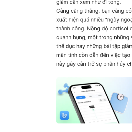
giảm cân xem như đi tong.
Càng căng thẳng, bạn càng có 
xuất hiện quá nhiều “ngày ngoạ
thành công. Nồng độ cortisol 
quanh bụng, một trong những vị
thể dục hay những bài tập giảm
mãn tính còn dẫn đến việc tạo t
này gây cản trở sự phân hủy ch