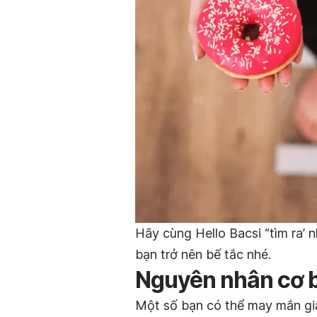
Hãy cùng Hello Bacsi “tìm ra’
bạn trở nên bế tắc nhé.
Nguyên nhân cơ b
Một số bạn có thể may mắn gi