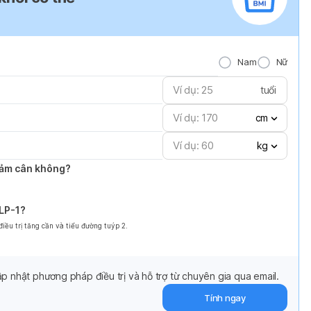
Nam
Nữ
tuổi
cm
kg
giảm cân không?
GLP-1?
ều trị tăng cần và tiểu đường tuýp 2.
p nhật phương pháp điều trị và hỗ trợ từ chuyên gia qua email.
Tính ngay