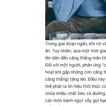
Trong giai đoạn ngắn, khi rơi 
ăn. Tuy nhiên, qua một thời gi
lên dẫn đến căng thẳng mãn tín
Đối với một người, phản ứng “c
hoạt khi gặp những cơn căng t
căng thẳng) tăng lên. Điều này
thể phát ra tín hiệu thôi thúc
chứa nhiều chất béo và đường. 
các món bánh ngọt vẫy gọi bạ