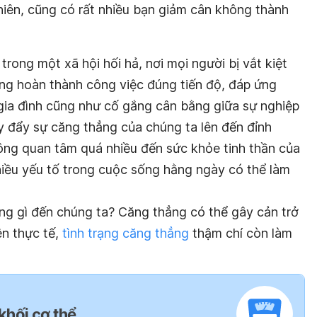
hiên, cũng có rất nhiều bạn giảm cân không thành
rong một xã hội hối hả, nơi mọi người bị vắt kiệt
ng hoàn thành công việc đúng tiến độ, đáp ứng
ia đình cũng như cố gắng cân bằng giữa sự nghiệp
y đẩy sự căng thẳng của chúng ta lên đến đỉnh
ông quan tâm quá nhiều đến sức khỏe tinh thần của
nhiều yếu tố trong cuộc sống hằng ngày có thể làm
ng gì đến chúng ta? Căng thẳng có thể gây cản trở
ên thực tế,
tình trạng căng thẳng
thậm chí còn làm
 khối cơ thể