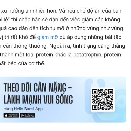
xu hướng ăn nhiều hơn. Và nếu chế độ ăn của bạn
i lệ” thì chắc hẳn sẽ dẫn đến việc giảm cân không
quá cao dẫn đến tích tụ mỡ ở những vùng như vùng
 trí rất khó để
giảm mỡ
dù áp dụng những bài tập
 cân thông thường. Ngoài ra, tình trạng căng thẳng
hành một loại protein khác là betatrophin, protein
ất béo của cơ thể.