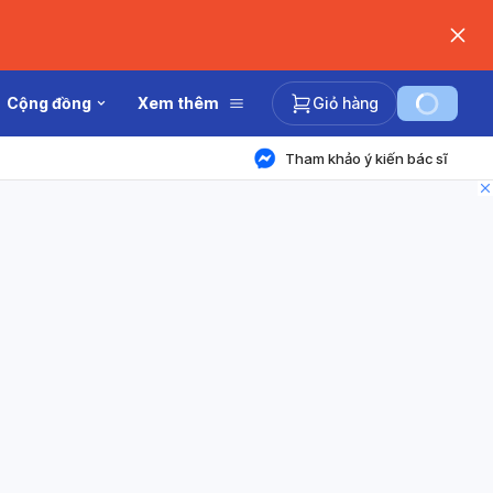
Cộng đồng
Xem thêm
Giỏ hàng
Tham khảo ý kiến bác sĩ