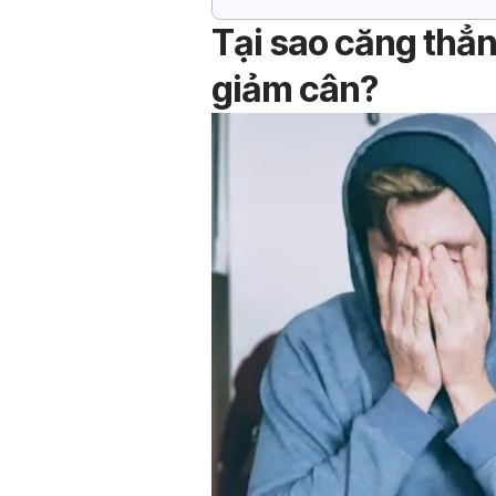
Tại sao căng thẳn
giảm cân?