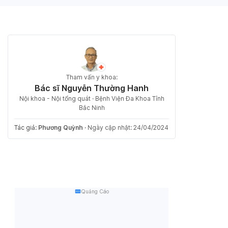
Tham vấn y khoa:
Bác sĩ Nguyễn Thường Hanh
Nội khoa - Nội tổng quát · Bệnh Viện Đa Khoa Tỉnh
Bắc Ninh
Tác giả:
Phương Quỳnh
·
Ngày cập nhật: 24/04/2024
Quảng Cáo