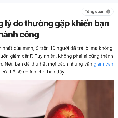
Tổng quan
 lý do thường gặp khiến bạn
thành công
nhất của mình, 9 trên 10 người đã trả lời mà không
muốn giảm cân!”. Tuy nhiên, không phải ai cũng thành
n. Nếu bạn đã thử hết mọi cách nhưng vẫn
giảm cân
y có thể sẽ có ích cho bạn đấy!