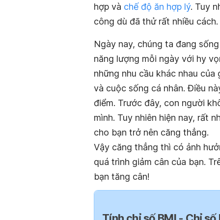
hợp và
chế độ ăn hợp lý
. Tuy n
công dù đã thử rất nhiều cách.
Ngày nay, chúng ta đang sống t
năng lượng mỗi ngày với hy vọ
những nhu cầu khác nhau của g
và cuộc sống cá nhân. Điều nà
điểm. Trước đây, con người kh
mình. Tuy nhiên hiện nay, rất 
cho bạn trở nên căng thẳng.
Vậy căng thẳng thì có ảnh hưở
quá trình giảm cân của bạn. Tr
bạn tăng cân!
Tính chỉ số BMI - Chỉ số