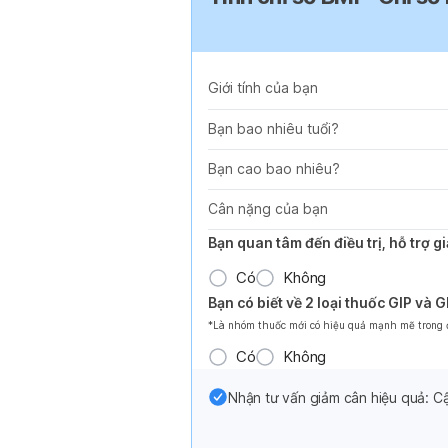
Giới tính của bạn
Bạn bao nhiêu tuổi?
Bạn cao bao nhiêu?
Cân nặng của bạn
Bạn quan tâm đến điều trị, hỗ trợ 
Có
Không
Bạn có biết về 2 loại thuốc GIP và 
*Là nhóm thuốc mới có hiệu quả mạnh mẽ trong đi
Có
Không
Nhận tư vấn giảm cân hiệu quả: Cậ