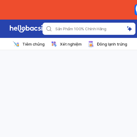
Sản Phẩm 100% Chính Hãng
Tiêm chủng
Xét nghiệm
Đông lạnh trứng