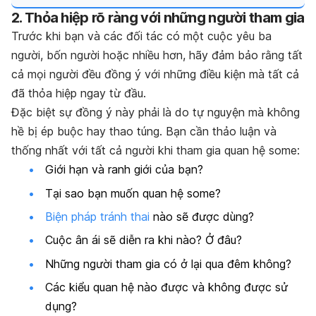
2. Thỏa hiệp rõ ràng với những người tham gia
Trước khi bạn và các đối tác có một cuộc yêu ba
người, bốn người hoặc nhiều hơn, hãy đảm bảo rằng tất
cả mọi người đều đồng ý với những điều kiện mà tất cả
đã thỏa hiệp ngay từ đầu.
Đặc biệt sự đồng ý này phải là do tự nguyện mà không
hề bị ép buộc hay thao túng.
Bạn cần thảo luận và
thống nhất với tất cả người khi tham gia quan hệ some:
Giới hạn và ranh giới của bạn?
Tại sao bạn muốn quan hệ some?
Biện pháp tránh thai
nào sẽ được dùng?
Cuộc ân ái sẽ diễn ra khi nào? Ở đâu?
Những người tham gia có ở lại qua đêm không?
Các kiểu quan hệ nào được và không được sử
dụng?