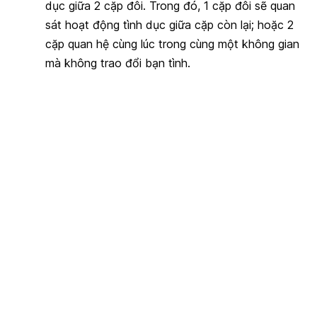
dục giữa 2 cặp đôi. Trong đó, 1 cặp đôi sẽ quan
sát hoạt động tình dục giữa cặp còn lại; hoặc 2
cặp quan hệ cùng lúc trong cùng một không gian
mà không trao đổi bạn tình.