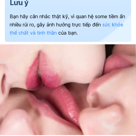
Lưu ý
Bạn hãy cân nhắc thật kỹ, vì quan hệ some tiềm ẩn
nhiều rủi ro, gây ảnh hưởng trực tiếp đến
sức khỏe
thể chất và tinh thần
của bạn.