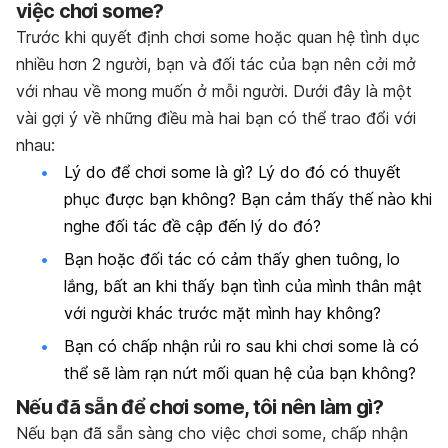
việc chơi some?
Trước khi quyết định chơi some hoặc quan hệ tình dục
nhiều hơn 2 người, bạn và đối tác của bạn nên cởi mở
với nhau về mong muốn ở mỗi người. Dưới đây là một
vài gợi ý về những điều mà hai bạn có thể trao đổi với
nhau:
Lý do để chơi some là gì? Lý do đó có thuyết
phục được bạn không? Bạn cảm thấy thế nào khi
nghe đối tác đề cập đến lý do đó?
Bạn hoặc đối tác có cảm thấy ghen tuông, lo
lắng, bất an khi thấy bạn tình của mình thân mật
với người khác trước mặt mình hay không?
Bạn có chấp nhận rủi ro sau khi chơi some là có
thể sẽ làm rạn nứt mối quan hệ của bạn không?
Nếu đã sẵn để chơi some, tôi nên làm gì?
Nếu bạn đã sẵn sàng cho việc chơi some, chấp nhận