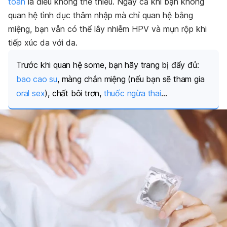
toàn
là điều không thể thiếu.
Ngay cả khi bạn không
quan hệ tình dục thâm nhập mà chỉ quan hệ bằng
miệng, bạn vẫn có thể lây nhiễm HPV và mụn rộp khi
tiếp xúc da với da.
Trước khi quan hệ some, bạn hãy trang bị đẩy đủ:
bao cao su
, màng chắn miệng (nếu bạn sẽ tham gia
oral sex
), chất bôi trơn,
thuốc ngừa thai
…