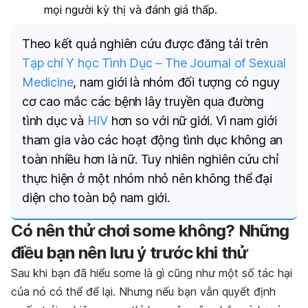
mọi người kỳ thị và đánh giá thấp.
Theo kết quả nghiên cứu được đăng tải trên
Tạp chí Y học Tình Dục – The Journal of Sexual
Medicine
, nam giới là nhóm đối tượng có nguy
cơ cao mắc các bệnh lây truyền qua đường
tình dục và
HIV
hơn so với nữ giới. Vì nam giới
tham gia vào các hoạt động tình dục không an
toàn nhiều hơn là nữ. Tuy nhiên nghiên cứu chỉ
thực hiện ở một nhóm nhỏ nên không thể đại
diện cho toàn bộ nam giới.
Có nên thử chơi some không? Những
điều bạn nên lưu ý trước khi thử
Sau khi bạn đã hiểu some là gì cũng như một số tác hại
của nó có thể để lại. Nhưng nếu bạn vẫn quyết định