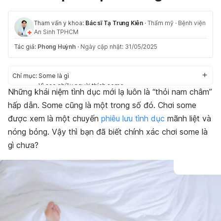
Tham vấn y khoa:
Bác sĩ Tạ Trung Kiên
·
Thẩm mỹ
·
Bệnh viện
An Sinh TPHCM
Tác giả:
Phong Huỳnh
·
Ngày cập nhật: 31/05/2025
Chỉ mục:
Some là gì
Vì sao nhiều người thích some
Những khái niệm tình dục mới lạ luôn là “thỏi nam châm”
Rủi ro
hấp dẫn. Some cũng là một trong số đó. Chơi some
Có nên thử không
Câu hỏi thường gặp
được xem là một chuyến
phiêu lưu tình dục
mãnh liệt và
nóng bỏng. Vậy thì bạn đã biết chính xác chơi some là
gì chưa?