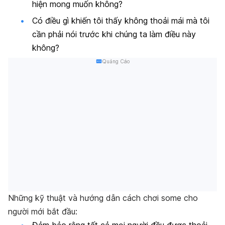
hiện mong muốn không?
Có điều gì khiến tôi thấy không thoải mái mà tôi
cần phải nói trước khi chúng ta làm điều này
không?
Quảng Cáo
Những kỹ thuật và hướng dẫn cách chơi some cho
người mới bắt đầu:
Đảm bảo rằng tất cả mọi người đều được thoải