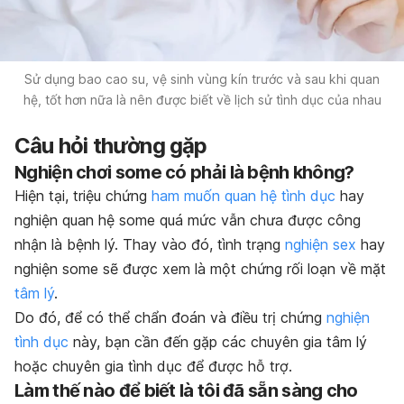
Sử dụng bao cao su, vệ sinh vùng kín trước và sau khi quan
hệ, tốt hơn nữa là nên được biết về lịch sử tình dục của nhau
Câu hỏi thường gặp
Nghiện chơi some có phải là bệnh không?
Hiện tại, triệu chứng
ham muốn quan hệ tình dục
hay
nghiện
quan hệ some quá mức vẫn chưa được công
nhận là bệnh lý. Thay vào đó, tình trạng
nghiện sex
hay
nghiện some sẽ được xem là một chứng rối loạn về mặt
tâm lý
.
Do đó, để có thể chẩn đoán và điều trị chứng
nghiện
tình dục
này, bạn cần đến gặp các chuyên gia tâm lý
hoặc chuyên gia tình dục để được hỗ trợ.
Làm thế nào để biết là tôi đã sẵn sàng cho