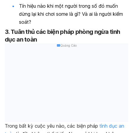
Tín hiệu nào khi một người trong số đó muốn
dừng lại khi chơi some là gì? Và ai là người kiểm
soát?
3. Tuân thủ các biện pháp phòng ngừa tình
dục an toàn
Quảng Cáo
Trong bất kỳ cuộc yêu nào, các biện pháp
tình dục an