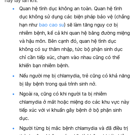
này lây lan khi:
Quan hệ tình dục không an toàn. Quan hệ tình
dục không sử dụng các biện pháp bảo vệ (chẳng
hạn như
bao cao su
) sẽ làm tăng nguy cơ bị
nhiễm bệnh, kể cả khi quan hệ bằng đường miệng
và hậu môn. Bên cạnh đó, quan hệ tình dục
không có sự thâm nhập, tức bộ phận sinh dục
chỉ cần tiếp xúc, chạm vào nhau cũng có thể
khiến bạn nhiễm bệnh.
Nếu người mẹ bị chlamydia, trẻ cũng có khả năng
bị lây bệnh trong quá trình sinh nở.
Ngoài ra, cũng có khi người ta bị nhiễm
chlamydia ở mắt hoặc miệng do các khu vực này
tiếp xúc với vi khuẩn gây bệnh ở bộ phận sinh
dục.
Người từng bị mắc bệnh chlamydia và đã điều trị