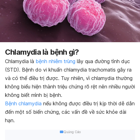
Chlamydia là bệnh gì?
Chlamydia là
bệnh nhiễm trùng
lây qua đường tình dục
(STD). Bệnh do vi khuẩn chlamydia trachomatis gây ra
và có thể điều trị được. Tuy nhiên, vì chlamydia thường
không biểu hiện thành triệu chứng rõ rệt nên nhiều người
không biết mình bị bệnh.
Bệnh chlamydia
nếu không được điều trị kịp thời dễ dẫn
đến một số biến chứng, các vấn đề về sức khỏe dài
hạn.
Quảng Cáo