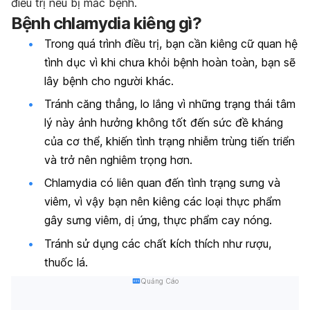
điều trị nếu bị mắc bệnh.
Bệnh chlamydia kiêng gì?
Trong quá trình điều trị, bạn cần kiêng cữ quan hệ
tình dục vì khi chưa khỏi bệnh hoàn toàn, bạn sẽ
lây bệnh cho người khác.
Tránh căng thẳng, lo lắng vì những trạng thái tâm
lý này ảnh hưởng không tốt đến sức đề kháng
của cơ thể, khiến tình trạng nhiễm trùng tiến triển
và trở nên nghiêm trọng hơn.
Chlamydia có liên quan đến tình trạng sưng và
viêm, vì vậy bạn nên kiêng các loại thực phẩm
gây sưng viêm, dị ứng, thực phẩm cay nóng.
Tránh sử dụng các chất kích thích như rượu,
thuốc lá.
Quảng Cáo