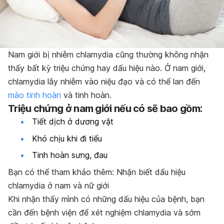
Nam giới bị nhiễm chlamydia cũng thường không nhận
thấy bất kỳ triệu chứng hay dấu hiệu nào. Ở nam giới,
chlamydia lây nhiễm vào niệu đạo và có thể lan đến
mào tinh hoàn
và tinh hoàn.
Triệu chứng ở nam giới nếu có sẽ bao gồm:
Tiết dịch ở dương vật
Khó chịu khi đi tiểu
Tinh hoàn sưng, đau
Bạn có thể tham khảo thêm: Nhận biết dấu hiệu
chlamydia ở nam và nữ giới
Khi nhận thấy mình có những dấu hiệu của bệnh, bạn
cần đến bệnh viện để xét nghiệm chlamydia và sớm