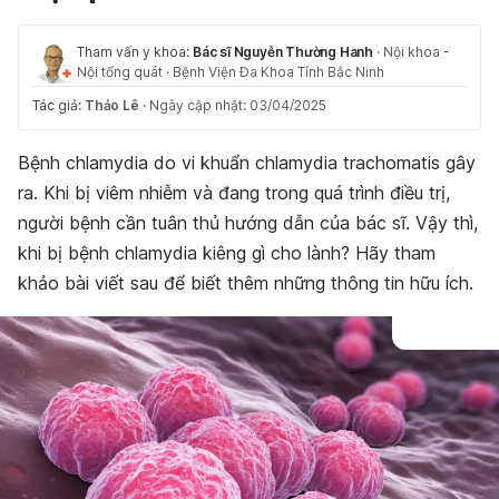
Tham vấn y khoa:
Bác sĩ Nguyễn Thường Hanh
·
Nội khoa -
Nội tổng quát
·
Bệnh Viện Đa Khoa Tỉnh Bắc Ninh
Tác giả:
Thảo Lê
·
Ngày cập nhật: 03/04/2025
Bệnh chlamydia do vi khuẩn chlamydia trachomatis gây
ra. Khi bị viêm nhiễm và đang trong quá trình điều trị,
người bệnh cần tuân thủ hướng dẫn của bác sĩ. Vậy thì,
khi bị bệnh chlamydia kiêng gì cho lành? Hãy tham
khảo bài viết sau để biết thêm những thông tin hữu ích.