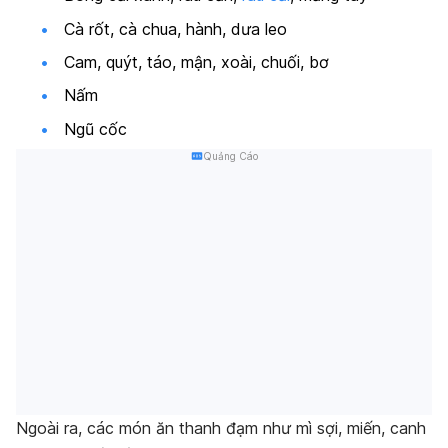
Cà rốt, cà chua, hành, dưa leo
Cam, quýt, táo, mận, xoài, chuối, bơ
Nấm
Ngũ cốc
Quảng Cáo
Ngoài ra, các món ăn thanh đạm như mì sợi, miến, canh