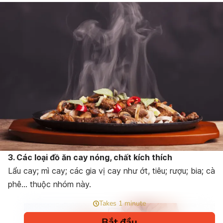
3. Các loại đồ ăn cay nóng, chất kích thích
Lẩu cay; mì cay; các gia vị cay như ớt, tiêu; rượu; bia; cà
phê… thuộc nhóm này.