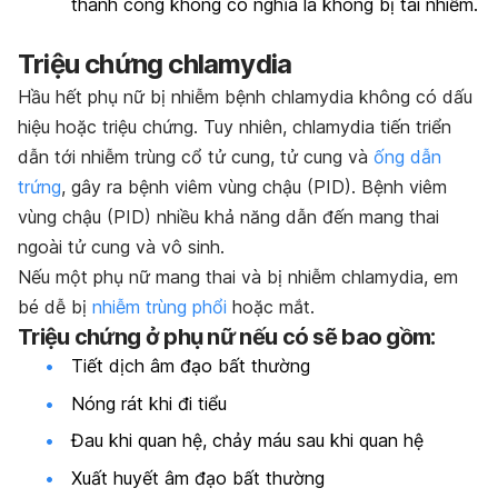
thành công không có nghĩa là không bị tái nhiễm.
Triệu chứng chlamydia
Hầu hết phụ nữ bị nhiễm bệnh chlamydia không có dấu
hiệu hoặc triệu chứng. Tuy nhiên, chlamydia tiến triển
dẫn tới nhiễm trùng cổ tử cung, tử cung và
ống dẫn
trứng
, gây ra bệnh viêm vùng chậu (PID). Bệnh viêm
vùng chậu (PID) nhiều khả năng dẫn đến mang thai
ngoài tử cung và vô sinh.
Nếu một phụ nữ mang thai và bị nhiễm chlamydia, em
bé dễ bị
nhiễm trùng phổi
hoặc mắt.
Triệu chứng ở phụ nữ nếu có sẽ bao gồm:
Tiết dịch âm đạo bất thường
Nóng rát khi đi tiểu
Đau khi quan hệ, chảy máu sau khi quan hệ
Xuất huyết âm đạo bất thường