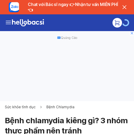
Chat với Bác sĩ ngay 👉 Nhận tư vấn MIỄN PHÍ
👈
Quảng Cáo
Sức khỏe tình dục
Bệnh Chlamydia
Bệnh chlamydia kiêng gì? 3 nhóm
thực phẩm nên tránh