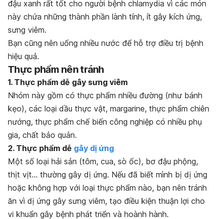
đậu xanh rất tốt cho người bệnh chlamydia vì các món
này chứa những thành phần lành tính, ít gây kích ứng,
sưng viêm.
Bạn cũng nên uống nhiều nước để hỗ trợ điều trị bệnh
hiệu quả.
Thực phẩm nên tránh
1. Thực phẩm dễ gây sưng viêm
Nhóm này gồm có thực phẩm nhiều đường (như bánh
kẹo), các loại dầu thực vật, margarine, thực phẩm chiên
nướng, thực phẩm chế biến công nghiệp có nhiều phụ
gia, chất bảo quản.
2. Thực phẩm dễ
gây dị ứng
Một số loại hải sản (tôm, cua, sò ốc), bơ đậu phộng,
thịt vịt… thường gây dị ứng. Nếu đã biết mình bị dị ứng
hoặc không hợp với loại thực phẩm nào, bạn nên tránh
ăn vì dị ứng gây sưng viêm, tạo điều kiện thuận lợi cho
vi khuẩn gây bệnh phát triển và hoành hành.