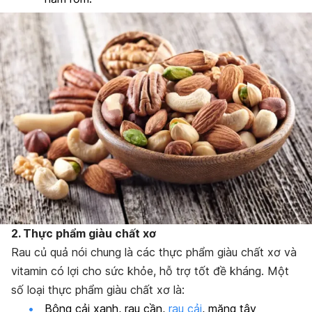
2. Thực phẩm giàu chất xơ
Rau củ quả nói chung là các thực phẩm giàu chất xơ và
vitamin có lợi cho sức khỏe, hỗ trợ tốt đề kháng. Một
số loại thực phẩm giàu chất xơ là:
Bông cải xanh, rau cần,
rau cải
, măng tây