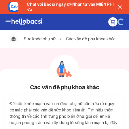
Chat với Bác sĩ ngay 👉 Nhận tư vấn MIỄN PHÍ
👈
Sức khỏe phụ nữ
Các vấn đề phụ khoa khác
Các vấn đề phụ khoa khác
Để luôn khỏe mạnh và xinh đẹp, phụ nữ cần hiểu rõ nguy
cơ mắc phải các vấn đề sức khỏe tiềm ẩn. Tìm hiểu thêm
thông tin về các tình trạng phổ biến ở nữ giới để lên kế
hoạch phòng tránh và xây dựng lối sống lành mạnh tại đây.