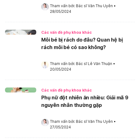
Tham vấn bởi: 
Bác sĩ Văn Thu Uyên
•
28/05/2024
Các vấn đề phụ khoa khác
Môi bé bị rách do đâu? Quan hệ bị
rách môi bé có sao không?
Tham vấn bởi: 
Bác sĩ Lê Văn Thuận
•
20/05/2024
Các vấn đề phụ khoa khác
Phụ nữ đột nhiên ăn nhiều: Giải mã 9
nguyên nhân thường gặp
Tham vấn bởi: 
Bác sĩ Văn Thu Uyên
•
27/05/2024