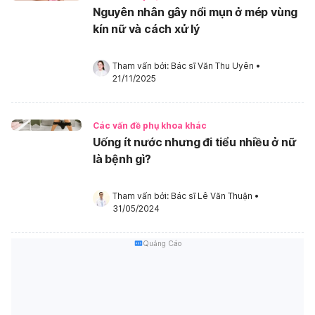
Nguyên nhân gây nổi mụn ở mép vùng
kín nữ và cách xử lý
Tham vấn bởi: 
Bác sĩ Văn Thu Uyên
•
21/11/2025
Các vấn đề phụ khoa khác
Uống ít nước nhưng đi tiểu nhiều ở nữ
là bệnh gì?
Tham vấn bởi: 
Bác sĩ Lê Văn Thuận
•
31/05/2024
Quảng Cáo