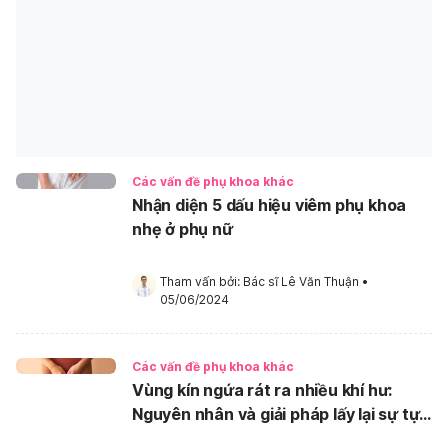
Các vấn đề phụ khoa khác
Nhận diện 5 dấu hiệu viêm phụ khoa
nhẹ ở phụ nữ
Tham vấn bởi: 
Bác sĩ Lê Văn Thuận
•
05/06/2024
Các vấn đề phụ khoa khác
Vùng kín ngứa rát ra nhiều khí hư:
Nguyên nhân và giải pháp lấy lại sự tự
tin