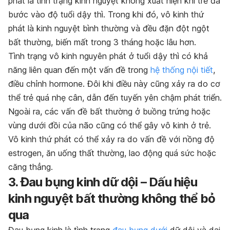
phát là tình trạng kinh nguyệt không xuất hiện khi trẻ đã
bước vào độ tuổi dậy thì. Trong khi đó, vô kinh thứ
phát là kinh nguyệt bình thường và đều đặn đột ngột
bất thường, biến mất trong 3 tháng hoặc lâu hơn.
Tình trạng vô kinh nguyên phát ở tuổi dậy thì có khả
năng liên quan đến một vấn đề trong
hệ thống nội tiết
,
điều chỉnh hormone. Đôi khi điều này cũng xảy ra do cơ
thể trẻ quá nhẹ cân, dẫn đến tuyến yên chậm phát triển.
Ngoài ra, các vấn đề bất thường ở buồng trứng hoặc
vùng dưới đồi của não cũng có thể gây vô kinh ở trẻ.
Vô kinh thứ phát có thể xảy ra do vấn đề với nồng độ
estrogen, ăn uống thất thường, lao động quá sức hoặc
căng thẳng.
3. Đau bụng kinh dữ dội – Dấu hiệu
kinh nguyệt bất thường không thể bỏ
qua