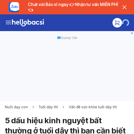
Chat với Bác sĩ ngay 👉 Nhận tư vấn MIỄN PHÍ
👈
Quảng Cáo
Nuôi dạy con
Tuổi dậy thì
Vấn đề sức khỏe tuổi dậy thì
5 dấu hiệu kinh nguyệt bất
thường ở tuổi dậy thì bạn cần biết