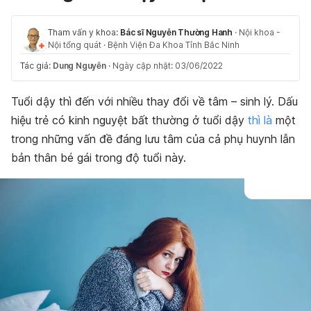
Tham vấn y khoa:
Bác sĩ Nguyễn Thường Hanh
·
Nội khoa -
Nội tổng quát
·
Bệnh Viện Đa Khoa Tỉnh Bắc Ninh
Tác giả:
Dung Nguyễn
·
Ngày cập nhật: 03/06/2022
Tuổi dậy thì đến với nhiều thay đổi về tâm – sinh lý. Dấu
hiệu trẻ có kinh nguyệt bất thường ở tuổi dậy
thì là
một
trong những vấn đề đáng lưu tâm của cả phụ huynh lẫn
bản thân bé gái trong độ tuổi này.