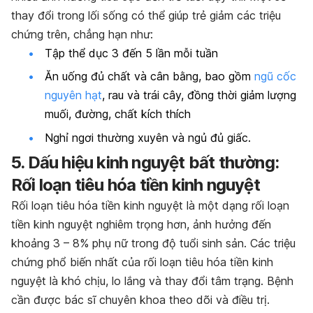
thay đổi trong lối sống có thể giúp trẻ giảm các triệu
chứng trên, chẳng hạn như:
Tập thể dục 3 đến 5 lần mỗi tuần
Ăn uống đủ chất và cân bằng, bao gồm
ngũ cốc
nguyên hạt
, rau và trái cây, đồng thời giảm lượng
muối, đường, chất kích thích
Nghỉ ngơi thường xuyên và ngủ đủ giấc.
5. Dấu hiệu kinh nguyệt bất thường:
Rối loạn tiêu hóa tiền kinh nguyệt
Rối loạn tiêu hóa tiền kinh nguyệt là một dạng rối loạn
tiền kinh nguyệt nghiêm trọng hơn, ảnh hưởng đến
khoảng 3 – 8% phụ nữ trong độ tuổi sinh sản. Các triệu
chứng phổ biến nhất của rối loạn tiêu hóa tiền kinh
nguyệt là khó chịu, lo lắng và thay đổi tâm trạng. Bệnh
cần được bác sĩ chuyên khoa theo dõi và điều trị.