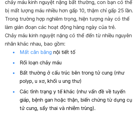
chảy máu kinh nguyệt nặng bất thường, con bạn có thể
bị mất lượng máu nhiều hơn gấp 10, thậm chí gấp 25 lần.
Trong trường hợp nghiêm trọng, hiện tượng này có thể
làm gián đoạn các hoạt động hàng ngày của trẻ.
Chảy máu kinh nguyệt nặng có thể đến từ nhiều nguyên
nhân khác nhau, bao gồm:
Mất cân bằng
nội tiết tố
Rối loạn chảy máu
Bất thường ở cấu trúc bên trong tử cung (như
polyp, u xơ, khối u ung thư)
Các tình trạng y tế khác (như vấn đề về tuyến
giáp, bệnh gan hoặc thận, biến chứng từ dụng cụ
tử cung, sẩy thai và nhiễm trùng).