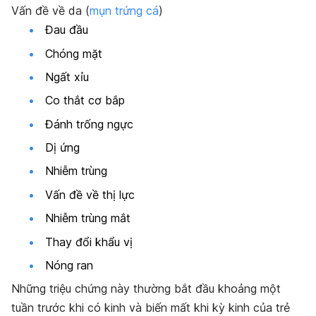
Vấn đề về da (
mụn trứng cá
)
Đau đầu
Chóng mặt
Ngất xỉu
Co thắt cơ bắp
Đánh trống ngực
Dị ứng
Nhiễm trùng
Vấn đề về thị lực
Nhiễm trùng mắt
Thay đổi khẩu vị
Nóng ran
Những triệu chứng này thường bắt đầu khoảng một
tuần trước khi có kinh và biến mất khi kỳ kinh của trẻ