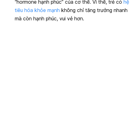
“hormone hạnh phúc” của cơ thể. Vì thế, trẻ có
hệ
tiêu hóa khỏe mạnh
không chỉ tăng trưởng nhanh
mà còn hạnh phúc, vui vẻ hơn.