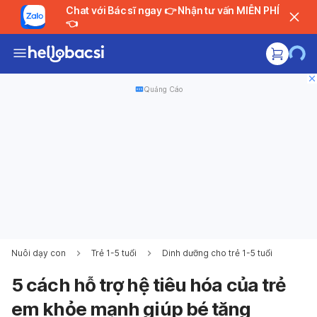
Chat với Bác sĩ ngay 👉 Nhận tư vấn MIỄN PHÍ
👈
Quảng Cáo
Nuôi dạy con
Trẻ 1-5 tuổi
Dinh dưỡng cho trẻ 1-5 tuổi
5 cách hỗ trợ hệ tiêu hóa của trẻ
em khỏe mạnh giúp bé tăng