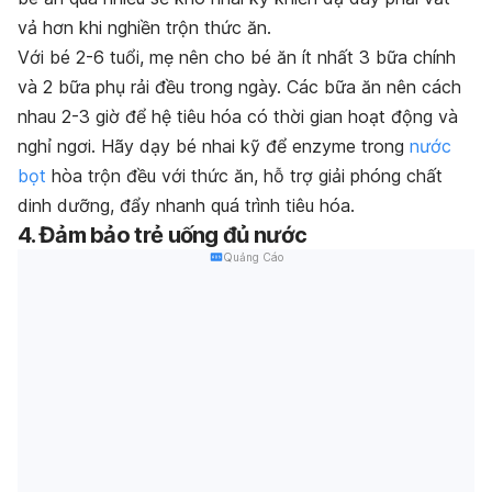
vả hơn khi nghiền trộn thức ăn.
Với bé 2-6 tuổi, mẹ nên cho bé ăn ít nhất 3 bữa chính
và 2 bữa phụ rải đều trong ngày. Các bữa ăn nên cách
nhau 2-3 giờ để hệ tiêu hóa có thời gian hoạt động và
nghỉ ngơi. Hãy dạy bé nhai kỹ để enzyme trong
nước
bọt
hòa trộn đều với thức ăn, hỗ trợ giải phóng chất
dinh dưỡng, đẩy nhanh quá trình tiêu hóa.
4. Đảm bảo trẻ uống đủ nước
Quảng Cáo