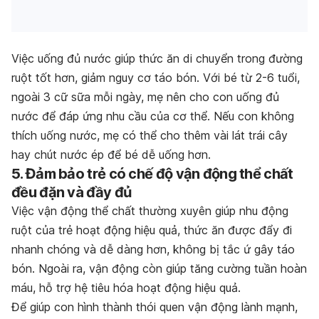
Việc uống đủ nước giúp thức ăn di chuyển trong đường
ruột tốt hơn, giảm nguy cơ táo bón. Với bé từ 2-6 tuổi,
ngoài 3 cữ sữa mỗi ngày, mẹ nên cho con uống đủ
nước để đáp ứng nhu cầu của cơ thể. Nếu con không
thích uống nước, mẹ có thể cho thêm vài lát trái cây
hay chút nước ép để bé dễ uống hơn.
5. Đảm bảo trẻ có chế độ vận động thể chất
đều đặn và đầy đủ
Việc vận động thể chất thường xuyên giúp nhu động
ruột của trẻ hoạt động hiệu quả, thức ăn được đẩy đi
nhanh chóng và dễ dàng hơn, không bị tắc ứ gây táo
bón. Ngoài ra, vận động còn giúp tăng cường tuần hoàn
máu, hỗ trợ hệ tiêu hóa hoạt động hiệu quả.
Để giúp con hình thành thói quen vận động lành mạnh,