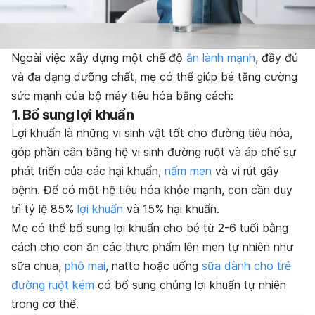
Ngoài việc xây dựng một chế độ
ăn lành mạnh
, đầy đủ
và đa dạng dưỡng chất, mẹ có thể giúp bé tăng cường
sức mạnh của bộ máy tiêu hóa bằng cách:
1. Bổ sung lợi khuẩn
Lợi khuẩn là những vi sinh vật tốt cho đường tiêu hóa,
góp phần cân bằng hệ vi sinh đường ruột và áp chế sự
phát triển của các hại khuẩn,
nấm men
và vi rút gây
bệnh. Để có một hệ tiêu hóa khỏe mạnh, con cần duy
trì tỷ lệ 85%
lợi khuẩn
và 15% hại khuẩn.
Mẹ có thể bổ sung lợi khuẩn cho bé từ 2-6 tuổi bằng
cách cho con ăn các thực phẩm lên men tự nhiên như
sữa chua,
phô mai
, natto hoặc uống
sữa dành cho trẻ
đường ruột kém
có bổ sung chủng lợi khuẩn tự nhiên
trong cơ thể.