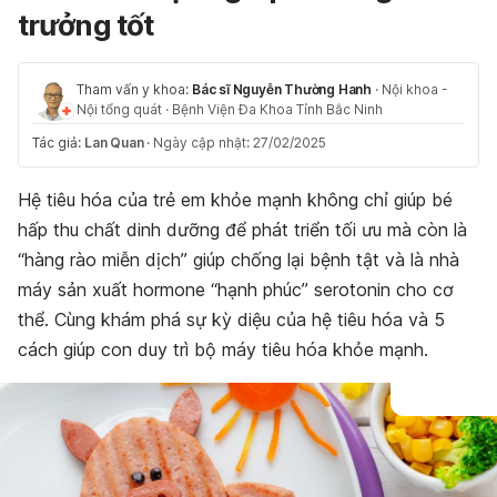
trưởng tốt
Tham vấn y khoa:
Bác sĩ Nguyễn Thường Hanh
·
Nội khoa -
Nội tổng quát
·
Bệnh Viện Đa Khoa Tỉnh Bắc Ninh
Tác giả:
Lan Quan
·
Ngày cập nhật: 27/02/2025
Hệ tiêu hóa của trẻ em khỏe mạnh không chỉ giúp bé
hấp thu chất dinh dưỡng để phát triển tối ưu mà còn là
“hàng rào miễn dịch” giúp chống lại bệnh tật và là nhà
máy sản xuất hormone “hạnh phúc” serotonin cho cơ
thể. Cùng khám phá sự kỳ diệu của hệ tiêu hóa và 5
cách giúp con duy trì bộ máy tiêu hóa khỏe mạnh.