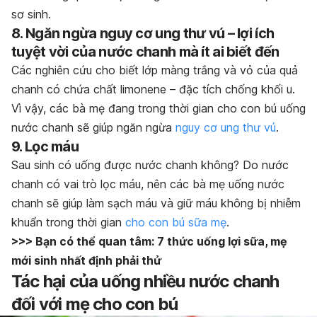
sơ sinh.
8. Ngăn ngừa nguy cơ ung thư vú – lợi ích
tuyệt vời của nước chanh mà ít ai biết đến
Các nghiên cứu cho biết lớp màng trắng và vỏ của quả
chanh có chứa chất limonene – đặc tích chống khối u.
Vì vậy, các bà mẹ đang trong thời gian cho con bú uống
nước chanh sẽ giúp ngăn ngừa
nguy cơ ung thư vú
.
9. Lọc máu
Sau sinh có uống được nước chanh không? Do nước
chanh có vai trò lọc máu, nên các bà mẹ uống nước
chanh sẽ giúp làm sạch máu và giữ máu không bị nhiễm
khuẩn trong thời gian
cho con bú sữa mẹ
.
>>> Bạn có thể quan tâm: 7 thức uống lợi sữa, mẹ
mới sinh nhất định phải thử
Tác hại của uống nhiều nước chanh
đối với mẹ cho con bú