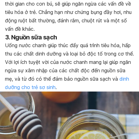
thời gian cho con bú, sẽ giúp ngăn ngừa các vấn đề về
tiêu hóa ở trẻ. Chẳng hạn như chứng bụng đầy hơi, nhu
động ruột bất thường, đánh rắm, chuột rút và một số
vấn đề khác.
3. Nguồn sữa sạch
Uống nước chanh giúp thúc đẩy quá trình tiêu hóa, hấp
thu các chất dinh dưỡng và loại bỏ độc tố trong cơ thể.
Với lợi ích tuyệt vời của nước chanh mang lại giúp ngăn
ngừa sự xâm nhập của các chất độc đến nguồn sữa
mẹ, và từ đó có thể đảm bảo nguồn sữa sạch và
dinh
dưỡng cho trẻ sơ sinh
.