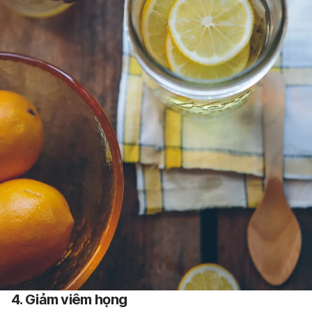
4. Giảm viêm họng