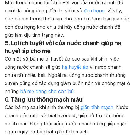
Một trong những lợi ích tuyệt với của nước chanh đó
chính là công dụng điều trị viêm và
đau họng
. Vì vậy,
các bà mẹ trong thời gian cho con bú đang trải qua các
cơn đau họng khó chịu thì hãy uống nước chanh để
giúp làm dịu tình trạng này.
5. Lợi ích tuyệt vời của nước chanh giúp hạ
huyết áp cho mẹ
Có một số bà mẹ bị huyết áp cao sau khi sinh, việc
uống nước chanh sẽ giúp
hạ huyết áp
vì nước chanh
chưa rất nhiều kali. Ngoài ra, uống nước chanh thường
xuyên cũng có tác dụng giảm buồn nôn và chóng mặt ở
những
bà mẹ đang cho con bú
.
6. Tăng lưu thông mạch máu
Các bà mẹ sau khi sinh thường bị
giãn tĩnh mạch
. Nước
chanh giàu rutin và bioflavonoid, giúp hỗ trợ lưu thông
mạch máu. Đồng thời uống nước chanh cũng giúp ngăn
ngừa nguy cơ tái phát giãn tĩnh mạch.