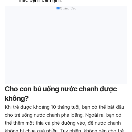
mắc bệnh cảm lạnh.
Quảng Cáo
Cho con bú uống nước chanh được
không?
Khi trẻ được khoảng 10 tháng tuổi, bạn có thể bắt đầu
cho trẻ uống nước chanh pha loãng. Ngoài ra, bạn có
thể thêm một thìa cà phê đường vào, để nước chanh
không bị chua quá nhiều. Tuy nhiên, không nên cho trẻ