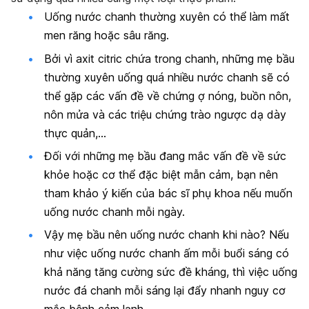
Uống nước chanh thường xuyên có thể làm mất
men răng hoặc sâu răng.
Bởi vì axit citric chứa trong chanh, những mẹ bầu
thường xuyên uống quá nhiều nước chanh sẽ có
thể gặp các vấn đề về chứng ợ nóng, buồn nôn,
nôn mửa
và các triệu chứng
trào ngược dạ dày
thực quản
,…
Đối với những mẹ bầu đang mắc vấn đề về sức
khỏe hoặc cơ thể đặc biệt mẫn cảm, bạn nên
tham khảo ý kiến của bác sĩ phụ khoa nếu muốn
uống nước chanh mỗi ngày.
Vậy mẹ bầu nên uống nước chanh khi nào? Nếu
như việc uống nước chanh ấm mỗi buổi sáng có
khả năng tăng cường sức đề kháng, thì việc uống
nước đá chanh mỗi sáng lại đẩy nhanh nguy cơ