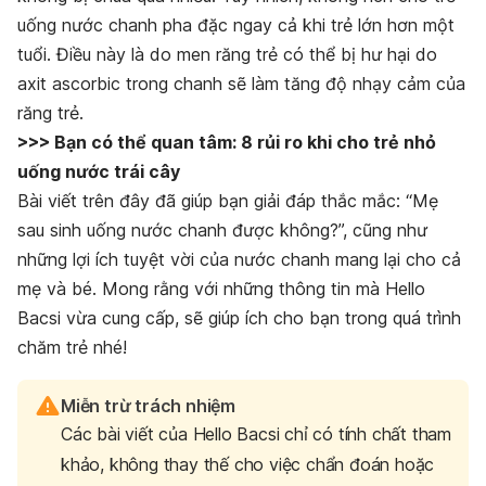
uống nước chanh pha đặc ngay cả khi trẻ lớn hơn một
tuổi. Điều này là do men răng trẻ có thể bị hư hại do
axit ascorbic trong chanh sẽ làm tăng độ nhạy cảm của
răng trẻ.
>>> Bạn có thể quan tâm: 8 rủi ro khi cho trẻ nhỏ
uống nước trái cây
Bài viết trên đây đã giúp bạn giải đáp thắc mắc: “Mẹ
sau sinh uống nước chanh được không?”, cũng như
những lợi ích tuyệt vời của nước chanh mang lại cho cả
mẹ và bé. Mong rằng với những thông tin mà Hello
Bacsi vừa cung cấp, sẽ giúp ích cho bạn trong quá trình
chăm trẻ nhé!
Miễn trừ trách nhiệm
Các bài viết của Hello Bacsi chỉ có tính chất tham
khảo, không thay thế cho việc chẩn đoán hoặc