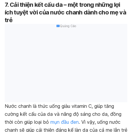
7. Cải thiện kết cấu da – một trong những lợi
ích tuyệt vời của nước chanh dành cho mẹ và
trẻ
Quảng Cáo
Nước chanh là thức uống giàu vitamin C, giúp tăng
cường kết cấu của da và nâng độ sáng cho da, đồng
thời còn giúp loại bỏ
mụn đầu đen
. Vì vậy, uống nước
chanh sẽ giúp cải thiện đáng kể làn da của cả mẹ lẫn trẻ