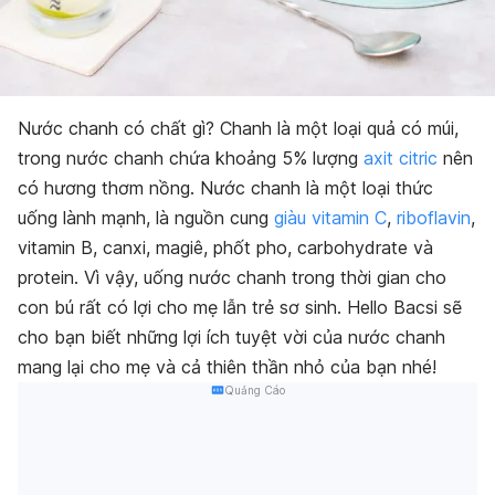
Nước chanh có chất gì?
Chanh là một loại quả có múi,
trong nước chanh chứa khoảng 5% lượng
axit citric
nên
có hương thơm nồng. Nước chanh là một loại thức
uống lành mạnh, là nguồn cung
giàu vitamin C
,
riboflavin
,
vitamin B, canxi, magiê, phốt pho, carbohydrate và
protein. Vì vậy, uống nước chanh trong thời gian cho
con bú rất có lợi cho mẹ lẫn trẻ sơ sinh. Hello Bacsi sẽ
cho bạn biết những lợi ích tuyệt vời của nước chanh
mang lại cho mẹ và cả thiên thần nhỏ của bạn nhé!
Quảng Cáo