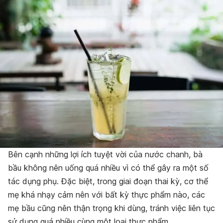
Bên cạnh những lợi ích tuyệt vời của nước chanh, bà
bầu không nên uống quá nhiều vì có thể gây ra một số
tác dụng phụ. Đặc biệt, trong giai đoạn thai kỳ, cơ thể
mẹ khá nhạy cảm nên với bất kỳ thực phẩm nào, các
mẹ bầu cũng nên thận trọng khi dùng, tránh việc liên tục
sử dụng quá nhiều cùng một loại thực phẩm.