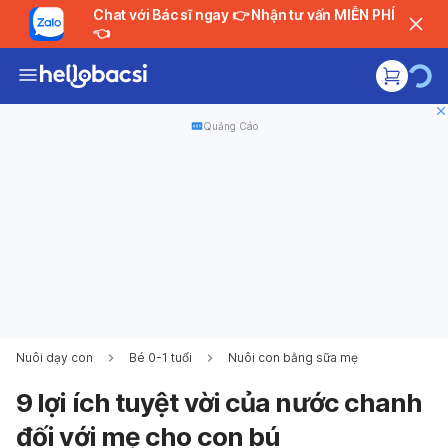
Chat với Bác sĩ ngay 👉 Nhận tư vấn MIỄN PHÍ
👈
Quảng Cáo
Nuôi dạy con
Bé 0-1 tuổi
Nuôi con bằng sữa mẹ
9 lợi ích tuyệt vời của nước chanh
đối với mẹ cho con bú