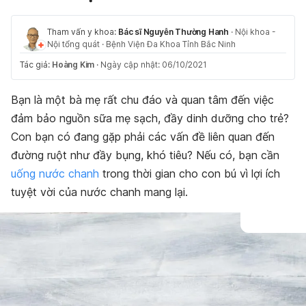
Tham vấn y khoa:
Bác sĩ Nguyễn Thường Hanh
·
Nội khoa -
Nội tổng quát
·
Bệnh Viện Đa Khoa Tỉnh Bắc Ninh
Tác giả:
Hoàng Kim
·
Ngày cập nhật: 06/10/2021
Bạn là một bà mẹ rất chu đáo và quan tâm đến việc
đảm bảo nguồn sữa mẹ sạch, đầy dinh dưỡng cho trẻ?
Con bạn có đang gặp phải các vấn đề liên quan đến
đường ruột như đầy bụng, khó tiêu? Nếu có, bạn cần
uống nước chanh
trong thời gian cho con bú vì lợi ích
tuyệt vời của nước chanh mang lại.