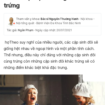
trứng
Tham vấn y khoa:
Bác sĩ Nguyễn Thường Hanh
·
Nội khoa -
Nội tổng quát
·
Bệnh Viện Đa Khoa Tỉnh Bắc Ninh
Tác giả:
Ngân Phạm
·
Ngày cập nhật: 20/07/2021
hợTheo suy nghĩ của nhiều người, các cặp sinh đôi sẽ
giống hệt nhau về ngoại hình và một phần tính cách.
Thế nhưng, điều này chỉ đúng với những cặp sinh đôi
cùng trứng còn những cặp sinh đôi khác trứng sẽ có
những điểm khác biệt khá đặc trưng.