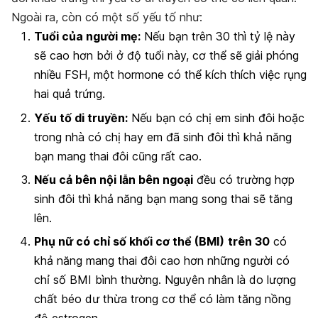
Ngoài ra, còn có một số yếu tố như:
Tuổi của người mẹ:
Nếu bạn trên 30 thì tỷ lệ này
sẽ cao hơn bởi ở độ tuổi này, cơ thể sẽ giải phóng
nhiều FSH, một hormone có thể kích thích việc rụng
hai quả trứng.
Yếu tố di truyền:
Nếu bạn có chị em sinh đôi hoặc
trong nhà có chị hay em đã sinh đôi thì khả năng
bạn mang thai đôi cũng rất cao.
Nếu cả bên nội lẫn bên ngoại
đều có trường hợp
sinh đôi thì khả năng bạn mang song thai sẽ tăng
lên.
Phụ nữ có chỉ số khối cơ thể (BMI)
trên 30
có
khả năng mang thai đôi cao hơn những người có
chỉ số BMI bình thường. Nguyên nhân là do lượng
chất béo dư thừa trong cơ thể có làm tăng nồng