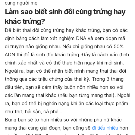
cung người mẹ.
Làm sao biết sinh đôi cùng trứng hay
khác trứng?
Để biết thai đôi cùng trứng hay khác trứng, bạn có xác
định bằng cách làm xét nghiệm DNA và xem đoạn mã
di truyền nào giống nhau. Nếu chỉ giống nhau có 50%
ADN thì đó là sinh đôi khác trứng. Đây là cách xác định
chính xác nhất và có thể thực hiện ngay khi mới sinh.
Ngoài ra, bạn có thể nhận biết mình mang thai thai đôi
thông qua các triệu chứng của thai kỳ. Trong 3 tháng
đầu tiên, bạn sẽ cảm thấy buồn nôn nhiều hơn so với
các lần mang thai khác (nếu bạn từng mang thai). Ngoài
ra, bạn có thể bị nghén nặng khi ăn các loại thực phẩm
như thịt, hải sản, cà phê…
Bụng bạn sẽ to hơn nhiều so với những phụ nữ khác
mang thai cùng giai đoạn, bạn cũng sẽ
đi tiểu nhiều
hơn