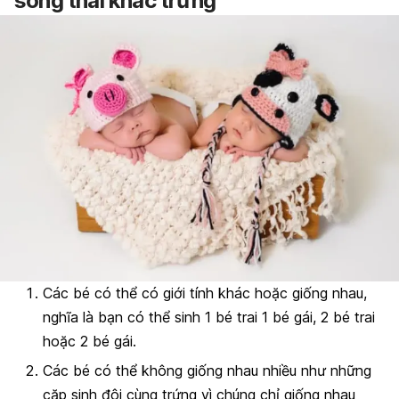
song thai khác trứng
Các bé có thể có giới tính khác hoặc giống nhau,
nghĩa là bạn có thể sinh 1 bé trai 1 bé gái, 2 bé trai
hoặc 2 bé gái.
Các bé có thể không giống nhau nhiều như những
cặp sinh đôi cùng trứng vì chúng chỉ giống nhau