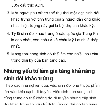
50% cấu trúc ADN.
Một người phụ nữ có thể thụ thai một cặp sinh đôi
khác trứng với tinh trùng của 2 người đàn ông khác
nhau, hiện tượng này gọi là bội thụ tinh khác kỳ.
Tỷ lệ sinh đôi khác trứng ở các quốc gia Trung Phi
là cao nhất, còn châu Á và châu Mỹ Latinh là thấp
nhất.
Mang thai song sinh có thể làm cho nhiều nhu cầu
trong thai kỳ của bạn tăng cao.
Những yếu tố làm gia tăng khả năng
sinh đôi khác trứng
Theo các nhà nghiên cứu, việc sinh đôi phụ thuộc phần
lớn vào khía cạnh di truyền. Việc sinh con song sinh
cùng trứng có thể không do di truyền nhưng cặp sinh
đôi khác trứng thì yếu tố di truyền có thể có liên quan.