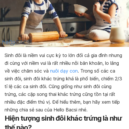
Sinh đôi là niềm vui cực kỳ to lớn đối cả gia đình nhưng
đi cùng với niềm vui là rất nhiều nỗi băn khoăn, lo lắng
về việc chăm sóc và
nuôi dạy con
. Trong số các ca
sinh đôi, sinh đôi khác trứng khá là phổ biến, chiếm 2/3
tỉ lệ các ca sinh đôi. Cũng giống như sinh đôi cùng
trứng, các cặp song thai khác trứng cũng tồn tại rất
nhiều đặc điểm thú vị. Để hiểu thêm, bạn hãy xem tiếp
những chia sẻ sau của Hello Bacsi nhé.
Hiện tượng sinh đôi khác trứng là như
thế nào
?