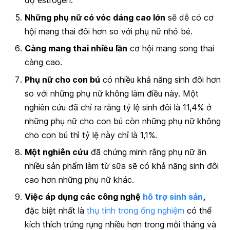
độ estrogen.
Những phụ nữ có vóc dáng cao lớn
sẽ dễ có cơ
hội mang thai đôi hơn so với phụ nữ nhỏ bé.
Càng mang thai nhiều lần
cơ hội mang song thai
càng cao.
Phụ nữ cho con bú
có nhiều khả năng sinh đôi hơn
so với những phụ nữ không làm điều này. Một
nghiên cứu đã chỉ ra rằng tỷ lệ sinh đôi là 11,4% ở
những phụ nữ cho con bú còn những phụ nữ không
cho con bú thì tỷ lệ này chỉ là 1,1%.
Một nghiên cứu
đã chứng minh rằng phụ nữ ăn
nhiều sản phẩm làm từ sữa sẽ có khả năng sinh đôi
cao hơn những phụ nữ khác.
Việc áp dụng các công nghệ
hỗ trợ sinh sản
,
đặc biệt nhất là
thụ tinh trong ống nghiệm
có thể
kích thích trứng rụng nhiều hơn trong mỗi tháng và