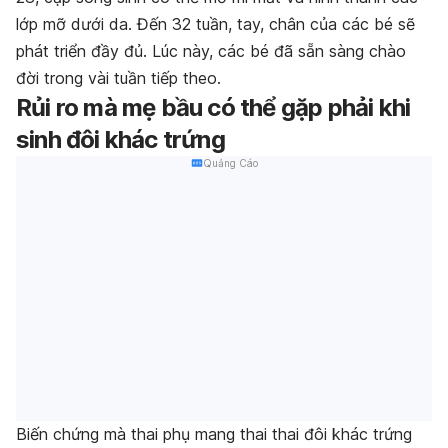
lớp mỡ dưới da. Đến 32 tuần, tay, chân của các bé sẽ
phát triển đầy đủ. Lúc này, các bé đã sẵn sàng chào
đời trong vài tuần tiếp theo.
Rủi ro mà mẹ bầu có thể gặp phải khi
sinh đôi khác trứng
Quảng Cáo
Biến chứng mà thai phụ mang thai thai đôi khác trứng