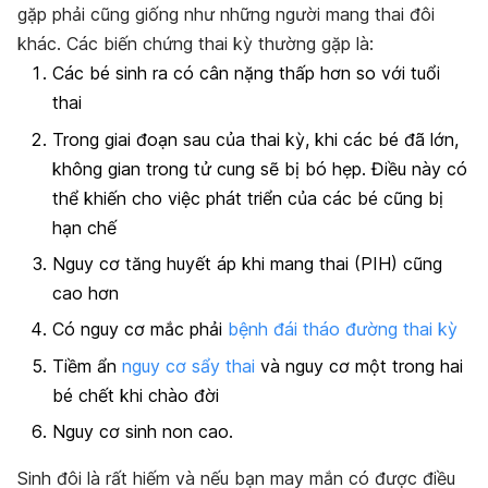
gặp phải cũng giống như những người mang thai đôi
khác. Các biến chứng thai kỳ thường gặp là:
Các bé sinh ra có cân nặng thấp hơn so với tuổi
thai
Trong giai đoạn sau của thai kỳ, khi các bé đã lớn,
không gian trong tử cung sẽ bị bó hẹp. Điều này có
thể khiến cho việc phát triển của các bé cũng bị
hạn chế
Nguy cơ tăng huyết áp khi mang thai (PIH) cũng
cao hơn
Có nguy cơ mắc phải
bệnh đái tháo đường thai kỳ
Tiềm ẩn
nguy cơ sẩy thai
và nguy cơ một trong hai
bé chết khi chào đời
Nguy cơ sinh non cao.
Sinh đôi là rất hiếm và nếu bạn may mắn có được điều