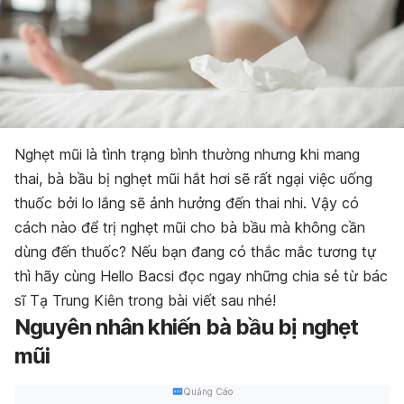
Nghẹt mũi là tình trạng bình thường nhưng khi mang
thai, bà bầu bị nghẹt mũi hắt hơi sẽ rất ngại việc uống
thuốc bởi lo lắng sẽ ảnh hưởng đến thai nhi. Vậy có
cách nào để trị nghẹt mũi cho bà bầu mà không cần
dùng đến thuốc? Nếu bạn đang có thắc mắc tương tự
thì hãy cùng Hello Bacsi đọc ngay những chia sẻ từ bác
sĩ Tạ Trung Kiên trong bài viết sau nhé!
Nguyên nhân khiến bà bầu bị nghẹt
mũi
Quảng Cáo