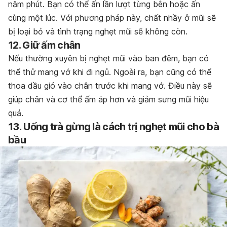
năm phút. Bạn có thể ấn lần lượt từng bên hoặc ấn
cùng một lúc. Với phương pháp này, chất nhầy ở mũi sẽ
bị loại bỏ và tình trạng nghẹt mũi sẽ không còn.
12. Giữ ấm chân
Nếu thường xuyên bị nghẹt mũi vào ban đêm, bạn có
thể thử mang vớ khi đi ngủ. Ngoài ra, bạn cũng có thể
thoa dầu gió vào chân trước khi mang vớ. Điều này sẽ
giúp chân và cơ thể ấm áp hơn và giảm sưng mũi hiệu
quả.
13.
Uống trà gừng là cách trị nghẹt mũi cho bà
bầu