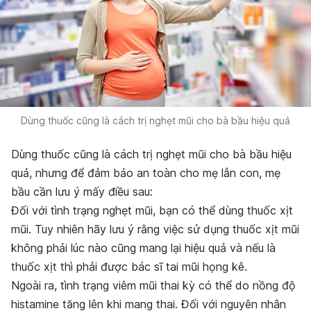
Dùng thuốc cũng là cách trị nghẹt mũi cho bà bầu hiệu quả
Dùng thuốc cũng là cách trị nghẹt mũi cho bà bầu hiệu
quả, nhưng để đảm bảo an toàn cho mẹ lẫn con, mẹ
bầu cần lưu ý mấy điều sau:
Đối với tình trạng nghẹt mũi, bạn có thể dùng thuốc xịt
mũi. Tuy nhiên hãy lưu ý rằng việc sử dụng thuốc xịt mũi
không phải lúc nào cũng mang lại hiệu quả và nếu là
thuốc xịt thì phải được bác sĩ tai mũi họng kê.
Ngoài ra, tình trạng viêm mũi thai kỳ có thể do nồng độ
histamine tăng lên khi mang thai. Đối với nguyên nhân