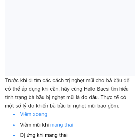
Trước khi đi tìm các cách trị nghẹt mũi cho bà bầu để
có thể áp dụng khi cần, hãy cùng Hello Bacsi tìm hiểu
tình trạng bà bầu bị nghẹt mũi là do đâu. Thực tế có
m
ột số lý do khiến bà bầu bị nghẹt mũi bao gồm:
Viêm xoang
Viêm mũi khi
mang thai
Dị ứng khi mang thai