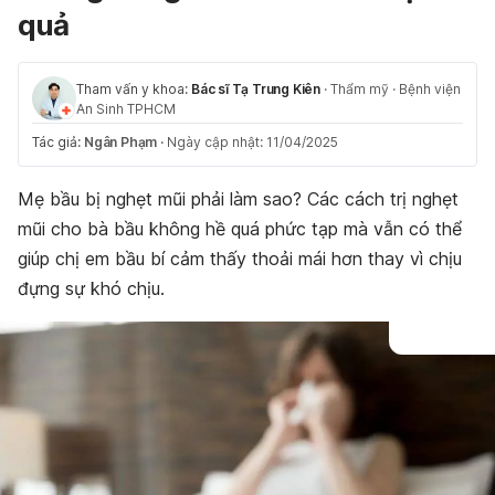
quả
Tham vấn y khoa:
Bác sĩ Tạ Trung Kiên
·
Thẩm mỹ
·
Bệnh viện
An Sinh TPHCM
Tác giả:
Ngân Phạm
·
Ngày cập nhật: 11/04/2025
Mẹ bầu bị nghẹt mũi phải làm sao? Các cách trị nghẹt
mũi cho bà bầu không hề quá phức tạp mà vẫn có thể
giúp chị em bầu bí cảm thấy thoải mái hơn thay vì chịu
đựng sự khó chịu.