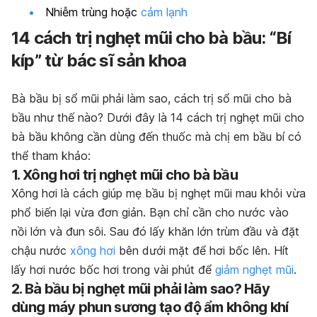
Nhiễm trùng hoặc
cảm lạnh
14 cách trị nghẹt mũi cho bà bầu: “Bí
kíp” từ bác sĩ sản khoa
Bà bầu bị sổ mũi phải làm sao, cách trị sổ mũi cho bà
bầu như thế nào? Dưới đây là 14 cách trị nghẹt mũi cho
bà bầu không cần dùng đến thuốc mà chị em bầu bí có
thể tham khảo:
1. Xông hơi trị nghẹt mũi cho bà bầu
Xông hơi là cách giúp mẹ bầu bị nghẹt mũi mau khỏi vừa
phổ biến lại vừa đơn giản. Bạn chỉ cần cho nước vào
nồi lớn và đun sôi. Sau đó lấy khăn lớn trùm đầu và đặt
chậu nước
xông hơi
bên dưới mặt để hơi bốc lên. Hít
lấy hơi nước bốc hơi trong vài phút để
giảm nghẹt mũi
.
2. Bà bầu bị nghẹt mũi phải làm sao? Hãy
dùng máy phun sương tạo độ ẩm không khí