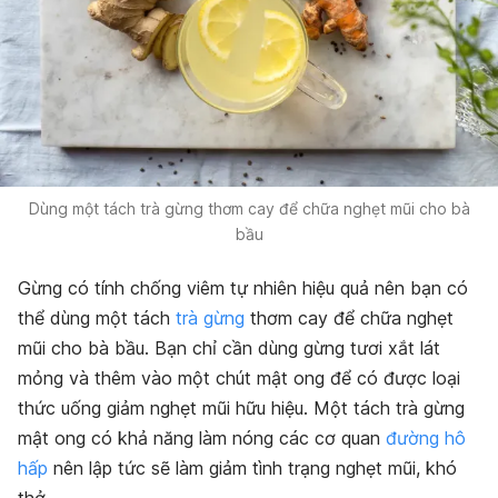
Dùng một tách trà gừng thơm cay để chữa nghẹt mũi cho bà
bầu
Gừng có tính chống viêm tự nhiên hiệu quả nên bạn có
thể dùng một tách
trà gừng
thơm cay để chữa nghẹt
mũi cho bà bầu. Bạn chỉ cần dùng gừng tươi xắt lát
mỏng và thêm vào một chút mật ong để có được loại
thức uống giảm nghẹt mũi hữu hiệu. Một tách trà gừng
mật ong có khả năng làm nóng các cơ quan
đường hô
hấp
nên lập tức sẽ làm giảm tình trạng nghẹt mũi, khó