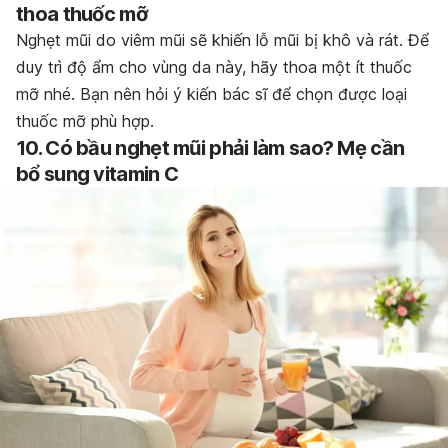
thoa thuốc mỡ
Nghẹt mũi do viêm mũi sẽ khiến lỗ mũi bị khô và rát. Để
duy trì độ ẩm cho vùng da này, hãy thoa một ít thuốc
mỡ nhé. Bạn nên hỏi ý kiến bác sĩ để chọn được loại
thuốc mỡ phù hợp.
10. Có bầu nghẹt mũi phải làm sao? Mẹ cần
bổ sung vitamin C