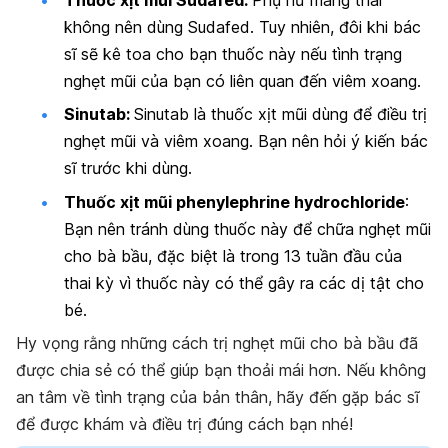
không nên dùng Sudafed. Tuy nhiên, đôi khi bác
sĩ sẽ kê toa cho bạn thuốc này nếu tình trạng
nghẹt mũi của bạn có liên quan đến viêm xoang.
Sinutab:
Sinutab là thuốc xịt mũi dùng để điều trị
nghẹt mũi và viêm xoang. Bạn nên hỏi ý kiến bác
sĩ trước khi dùng.
Thuốc xịt mũi phenylephrine hydrochloride
:
Bạn nên tránh dùng thuốc này để chữa nghẹt mũi
cho bà bầu, đặc biệt là trong 13 tuần đầu của
thai kỳ vì thuốc này có thể gây ra các dị tật cho
bé.
Hy vọng rằng những cách trị nghẹt mũi cho bà bầu đã
được chia sẻ có thể giúp bạn thoải mái hơn. Nếu không
an tâm về tình trạng của bản thân, hãy đến gặp bác sĩ
để được khám và điều trị đúng cách bạn nhé!