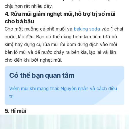
chịu hơn rất nhiều đấy.
4. Rửa mũi giảm nghẹt mũi, hỗ trợ trị sổ mũi
cho bà bầu
Cho một muỗng cà phê muối và
baking soda
vào 1 chai
nước, lắc đều. Bạn có thể dùng bơm kim tiêm (đã bỏ
kim) hay dụng cụ rửa mũi rồi bơm dung dịch vào mỗi
bên lỗ mũi và để nước chảy ra bên kia, lặp lại vài lần
cho đến khi bớt nghẹt mũi.
Có thể bạn quan tâm
Viêm mũi khi mang thai: Nguyên nhân và cách điều
trị
5. Hỉ mũi