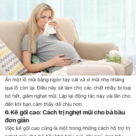
Ấn một lỗ mũi bằng ngón tay cái và xì mũi nhẹ nhàng
qua lỗ còn lại. Điều này sẽ làm cho các chất nhầy bị loại
bỏ hết, giảm nghẹt mũi. Lặp lại động tác này vài lần cho
đến khi bạn cảm thấy dễ chịu hơn.
6. Kê gối cao: Cách trị nghẹt mũi cho bà bầu
đơn giản
Việc kê gối cao cũng là một trong những cách hỗ trợ trị