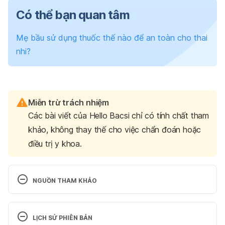
Có thể bạn quan tâm
Mẹ bầu sử dụng thuốc thế nào để an toàn cho thai
nhi?
Miễn trừ trách nhiệm
Các bài viết của Hello Bacsi chỉ có tính chất tham
khảo, không thay thế cho việc chẩn đoán hoặc
điều trị y khoa.
NGUỒN THAM KHẢO
Pregnancy Rhinitis: Relief for Ongoing Nasal 
Congestion Is Possible 
LỊCH SỬ PHIÊN BẢN
https://www.nationwidechildrens.org/family-