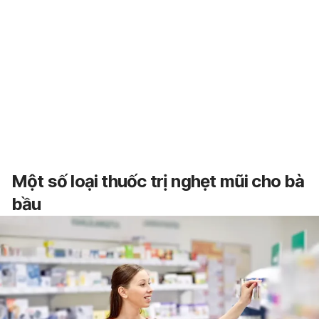
Một số loại thuốc trị nghẹt mũi cho bà
bầu