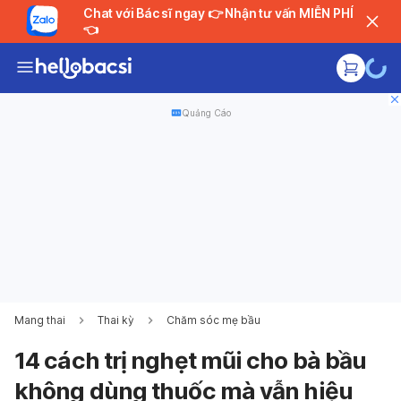
Chat với Bác sĩ ngay 👉 Nhận tư vấn MIỄN PHÍ
👈
Quảng Cáo
Mang thai
Thai kỳ
Chăm sóc mẹ bầu
14 cách trị nghẹt mũi cho bà bầu
không dùng thuốc mà vẫn hiệu