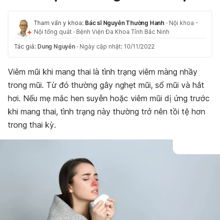
Tham vấn y khoa:
Bác sĩ Nguyễn Thường Hanh
·
Nội khoa -
Nội tổng quát
·
Bệnh Viện Đa Khoa Tỉnh Bắc Ninh
Tác giả:
Dung Nguyễn
·
Ngày cập nhật: 10/11/2022
Viêm mũi khi mang thai là tình trạng viêm màng nhầy
trong mũi. Từ đó thường gây nghẹt mũi, sổ mũi và hắt
hơi. Nếu mẹ mắc hen suyễn hoặc viêm mũi dị ứng trước
khi mang thai, tình trạng này thường trở nên tồi tệ hơn
trong thai kỳ.