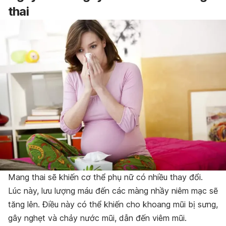
thai
Mang thai sẽ khiến cơ thể phụ nữ
có
nhiều thay đổi.
Lúc này, lưu lượng máu đến các màng nhầy niêm mạc sẽ
tăng lên. Điều này có thể khiến cho khoang mũi bị sưng,
gây nghẹt và chảy nước mũi, dẫn đến viêm mũi.