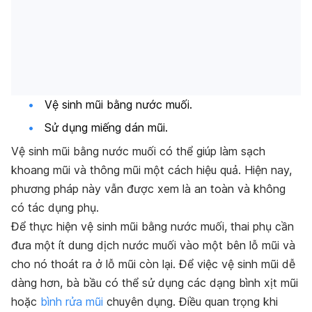
Vệ sinh mũi bằng nước muối.
Sử dụng miếng dán mũi.
Vệ sinh mũi bằng nước muối có thể giúp làm sạch
khoang mũi và thông mũi một cách hiệu quả. Hiện nay,
phương pháp này vẫn được xem là an toàn và không
có tác dụng phụ.
Để thực hiện vệ sinh mũi bằng nước muối, thai phụ cần
đưa một ít dung dịch nước muối vào một bên lỗ mũi và
cho nó thoát ra ở lỗ mũi còn lại. Để việc vệ sinh mũi dễ
dàng hơn, bà bầu có thể sử dụng các dạng bình xịt mũi
hoặc
bình rửa mũi
chuyên dụng. Điều quan trọng khi