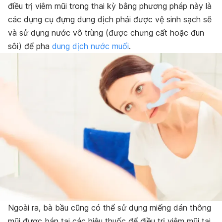
điều trị viêm mũi trong thai kỳ bằng phương pháp này là
các dụng cụ đựng dung dịch phải được vệ sinh sạch sẽ
và sử dụng nước vô trùng (được chưng cất hoặc đun
sôi) để pha
dung dịch nước muối
.
Ngoài ra, bà bầu cũng có thể sử dụng miếng dán thông
mũi được bán tại các hiệu thuốc để điều trị viêm mũi tại