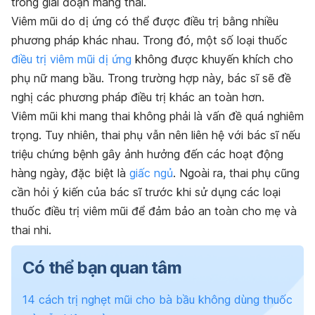
trong giai đoạn mang thai.
Viêm mũi do dị ứng có thể được điều trị bằng nhiều
phương pháp khác nhau. Trong đó, một số loại thuốc
điều trị viêm mũi dị ứng
không được khuyến khích cho
phụ nữ mang bầu. Trong trường hợp này, bác sĩ sẽ đề
nghị các phương pháp điều trị khác an toàn hơn.
Viêm mũi khi mang thai không phải là vấn đề quá nghiêm
trọng. Tuy nhiên, thai phụ vẫn nên liên hệ với bác sĩ nếu
triệu chứng bệnh gây ảnh hưởng đến các hoạt động
hàng ngày, đặc biệt là
giấc ngủ
. Ngoài ra, thai phụ cũng
cần hỏi ý kiến của bác sĩ trước khi sử dụng các loại
thuốc điều trị viêm mũi để đảm bảo an toàn cho mẹ và
thai nhi.
Có thể bạn quan tâm
14 cách trị nghẹt mũi cho bà bầu không dùng thuốc