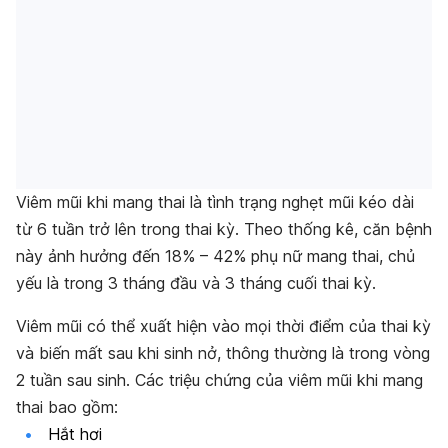
Viêm mũi khi mang thai là tình trạng nghẹt mũi kéo dài
từ 6 tuần trở lên trong thai kỳ. Theo thống kê, căn bệnh
này ảnh hưởng đến 18% – 42% phụ nữ mang thai, chủ
yếu là trong 3 tháng đầu và 3 tháng cuối thai kỳ.
Viêm mũi có thể xuất hiện vào mọi thời điểm của thai kỳ
và biến mất sau khi sinh nở, thông thường là trong vòng
2 tuần sau sinh. Các triệu chứng của viêm mũi khi mang
thai bao gồm:
Hắt hơi