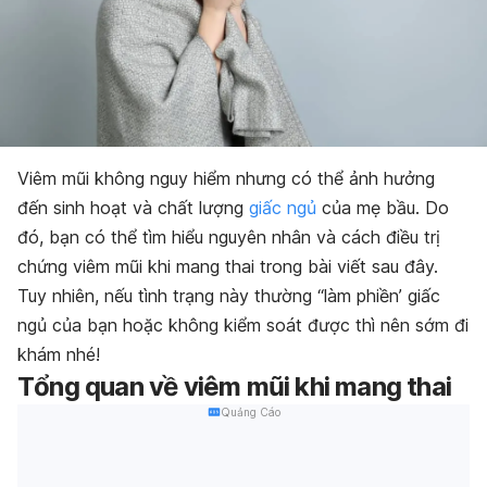
Viêm mũi không nguy hiểm nhưng có thể ảnh hưởng
đến sinh hoạt và chất lượng
giấc ngủ
của mẹ bầu. Do
đó, bạn có thể tìm hiểu nguyên nhân và cách điều trị
chứng viêm mũi khi mang thai trong bài viết sau đây.
Tuy nhiên, nếu tình trạng này thường “làm phiền’ giấc
ngủ của bạn hoặc không kiểm soát được thì nên sớm đi
khám nhé!
Tổng quan về viêm mũi khi mang thai
Quảng Cáo