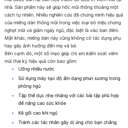
nhà. Sản phẩm này sẽ giúp hốc mũi thông thoáng một
cách tự nhiên. Nhiều nghiên cứu đã chứng minh hiệu quả
của miếng dán thông mũi trong việc loại bỏ triệu chứng
nghẹt mũi và giảm ngáy ngủ, đặc biệt là vào ban đêm.
Mặt khác, miếng dán này cũng không có tác dụng phụ
hay gây ảnh hưởng đến mẹ và bé.
Bên cạnh đó, một số mẹo giúp chị em kiểm soát viêm
mũi thai kỳ hiệu quả còn bao gồm:
Uống nhiều nước
Sử dụng máy tạo độ ẩm dạng phun sương trong
phòng ngủ
Tập thể dục nhẹ nhàng với các bài tập phù hợp
để nâng cao sức khỏe
Kê gối cao khi ngủ
Tránh các tác nhân gây dị ứng cho bạn chẳng