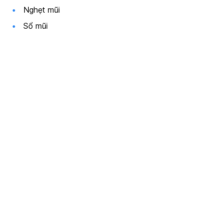
Nghẹt mũi
Sổ mũi