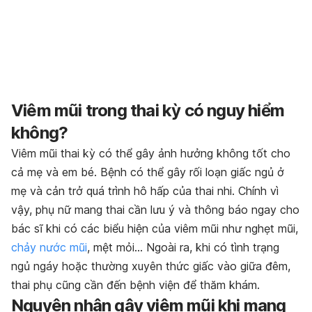
Viêm mũi trong thai kỳ có nguy hiểm
không?
Viêm mũi thai kỳ có thể gây ảnh hưởng không tốt cho
cả mẹ và em bé. Bệnh có thể gây rối loạn giấc ngủ ở
mẹ và cản trở quá trình hô hấp của thai nhi. Chính vì
vậy, phụ nữ mang thai cần lưu ý và thông báo ngay cho
bác sĩ khi có các biểu hiện của viêm mũi như nghẹt mũi,
chảy nước mũi
, mệt mỏi… Ngoài ra, khi có tình trạng
ngủ ngáy hoặc thường xuyên thức giấc vào giữa đêm,
thai phụ cũng cần đến bệnh viện để thăm khám.
Nguyên nhân gây viêm mũi khi mang