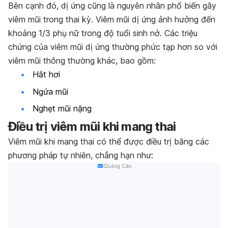
Bên cạnh đó, dị ứng cũng là nguyên nhân phổ biến gây
viêm mũi trong thai kỳ. Viêm mũi dị ứng ảnh hưởng đến
khoảng 1/3 phụ nữ trong độ tuổi sinh nở. Các triệu
chứng của viêm mũi dị ứng thường phức tạp hơn so với
viêm mũi thông thường khác, bao gồm:
Hắt hơi
Ngứa mũi
Nghẹt mũi nặng
Điều trị viêm mũi khi mang thai
Viêm mũi khi mang thai có thể được điều trị bằng các
phương pháp tự nhiên, chẳng hạn như:
Quảng Cáo