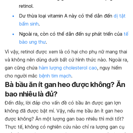
retinol.
Dư thừa loại vitamin A này có thể dẫn đến
dị tật
bẩm sinh
.
Ngoài ra, còn có thể dẫn đến sự phát triển của
tế
bào ung thư
.
Vì vậy, retinol được xem là có hại cho phụ nữ mang thai
và không nên dùng dưới bất cứ hình thức nào. Ngoài ra,
gan cũng chứa
hàm lượng cholesterol cao
, nguy hiểm
cho người mắc
bệnh tim mạch
.
Bà bầu ăn ít gan heo được không? Ăn
bao nhiêu là đủ?
Đến đây, lời đáp cho vấn đề có bầu ăn được gan lợn
không đã được bật mí. Vậy, nếu mẹ bầu ăn ít gan heo
được không? Ăn một lượng gan bao nhiêu thì mới tốt?
Thực tế, không có nghiên cứu nào chỉ ra lượng gan cụ