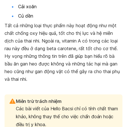
Cải xoăn
Củ dền
Tất cả những loại thực phẩm này hoạt động như một
chất chống oxy hiệu quả, tốt cho thị lực và hệ miễn
dịch của thai nhi. Ngoài ra, vitamin A có trong các loại
rau này đều ở dạng beta carotene, rất tốt cho cơ thể.
Hy vọng những thông tin trên đã giúp bạn hiểu rõ bà
bầu ăn gan heo được không và những tác hại mà gan
heo cũng như gan động vật có thể gây ra cho thai phụ
và thai nhi.
Miễn trừ trách nhiệm
Các bài viết của Hello Bacsi chỉ có tính chất tham
khảo, không thay thế cho việc chẩn đoán hoặc
điều trị y khoa.