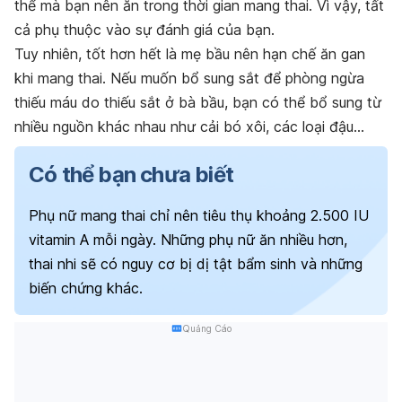
thể mà bạn nên ăn trong thời gian mang thai. Vì vậy, tất
cả phụ thuộc vào sự đánh giá của bạn.
Tuy nhiên, tốt hơn hết là mẹ bầu nên hạn chế ăn gan
khi mang thai. Nếu muốn bổ sung sắt để phòng ngừa
thiếu máu do thiếu sắt ở bà bầu, bạn có thể bổ sung từ
nhiều nguồn khác nhau như cải bó xôi, các loại đậu…
Có thể bạn chưa biết
Phụ nữ mang thai chỉ nên tiêu thụ khoảng 2.500 IU
vitamin A mỗi ngày. Những phụ nữ ăn nhiều hơn,
thai nhi sẽ có nguy cơ bị dị tật bẩm sinh và những
biến chứng khác.
Quảng Cáo