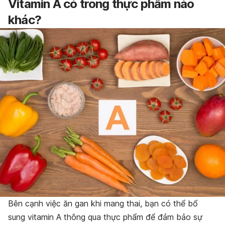
Vitamin A có trong thực phẩm nào
khác?
Bên cạnh việc ăn gan khi mang thai, bạn có thể bổ
sung vitamin A thông qua thực phẩm để đảm bảo sự