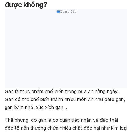
được không?
Quảng Cáo
Gan là thực phẩm phổ biến trong bữa ăn hàng ngày.
Gan có thể chế biến thành nhiều món ăn như pate gan,
gan băm nhỏ, xúc xích gan…
Thế nhưng, do gan là cơ quan tiếp nhận và đào thải
độc tố nên thường chứa nhiều chất độc hại như kim loại