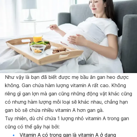
Như vậy là bạn đã biết được mẹ bầu ăn gan heo được
không. Gan chứa hàm lượng vitamin A rất cao. Không
riêng gì gan lợn mà gan cũng những động vật khác cũng
có nhưng hàm lượng mỗi loại sẽ khác nhau, chẳng hạn
gan bò sẽ chứa nhiều vitamin A hơn gan gà.
Tuy nhiên, dù chỉ chứa 1 lượng nhỏ vitamin A trong gan
cũng có thể gây hại bởi:
Vitamin A có trong gan là vitamin A ở dạng