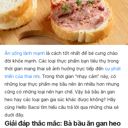
Ăn uống lành mạnh
là cách tốt nhất để bé cưng chào
đời khỏe mạnh. Các loại thực phẩm bạn tiêu thụ trong
thời gian mang thai sẽ ảnh hưởng trực tiếp đến
sự phát
triển của thai nhi
. Trong thời gian “nhạy cảm” này, có
những loại thực phẩm mẹ bầu nên ăn nhiều hơn nhưng
cũng có những loại nên hạn chế. Vậy bà bầu ăn gan
heo hay các loại gan gia súc khác được không? Hãy
cùng Hello Bacsi tìm hiểu câu trả lời qua những chia sẻ
dưới đây.
Giải đáp thắc mắc: Bà bầu ăn gan heo