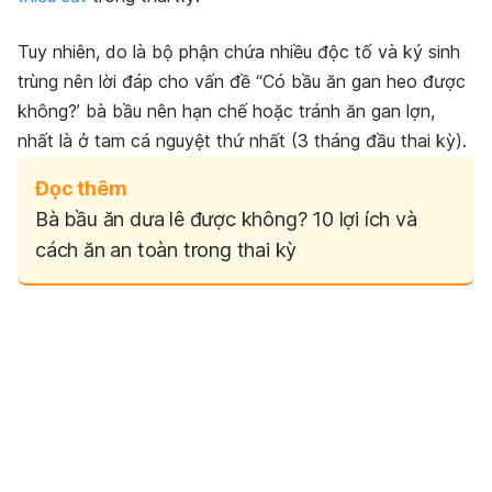
Tuy nhiên, do là bộ phận chứa nhiều độc tố và ký sinh
trùng nên lời đáp cho vấn đề “Có bầu ăn gan heo được
không?’ bà bầu nên hạn chế hoặc tránh ăn gan lợn,
nhất là ở tam cá nguyệt thứ nhất (3 tháng đầu thai kỳ).
Đọc thêm
Bà bầu ăn dưa lê được không? 10 lợi ích và
cách ăn an toàn trong thai kỳ