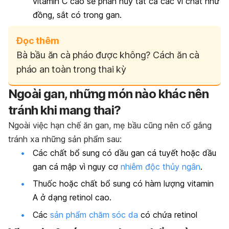
vitamin C cao sẽ phân hủy tất cả các vi chất như
đồng, sắt có trong gan.
Đọc thêm
Bà bầu ăn cà pháo được không? Cách ăn cà
pháo an toàn trong thai kỳ
Ngoài gan, những món nào khác nên
tránh khi mang thai?
Ngoài việc hạn chế ăn gan, mẹ bầu cũng nên cố gắng
tránh xa những sản phẩm sau:
Các chất bổ sung có dầu gan cá tuyết hoặc dầu
gan cá mập vì nguy cơ
nhiễm độc thủy ngân
.
Thuốc hoặc chất bổ sung có hàm lượng vitamin
A ở dạng retinol cao.
Các
sản phẩm chăm sóc da
có chứa retinol