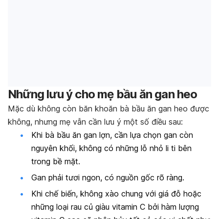
Những lưu ý cho mẹ bầu ăn gan heo
Mặc dù không còn băn khoăn bà bầu ăn gan heo được
không, nhưng mẹ vẫn cần lưu ý một số điều sau:
Khi bà bầu ăn gan lợn, cần lựa chọn gan còn
nguyên khối, không có những lỗ nhỏ li ti bên
trong bề mặt.
Gan phải tươi ngon, có nguồn gốc rõ ràng.
Khi chế biến, không xào chung với giá đỗ hoặc
những loại rau củ giàu vitamin C bởi hàm lượng