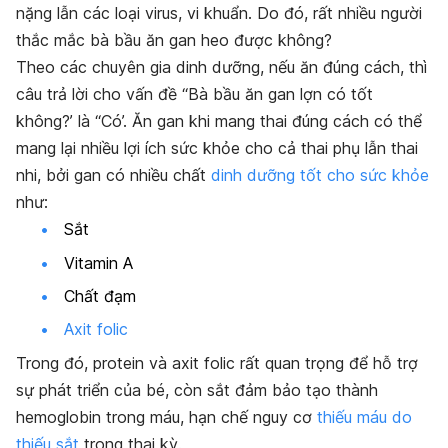
nặng lẫn các loại virus, vi khuẩn. Do đó, rất nhiều người
thắc mắc bà bầu ăn gan heo được không?
Theo các chuyên gia dinh dưỡng, nếu ăn đúng cách, thì
câu trả lời cho vấn đề “Bà bầu ăn gan lợn có tốt
không?’ là “Có’. Ăn gan khi mang thai đúng cách có thể
mang lại nhiều lợi ích sức khỏe cho cả thai phụ lẫn thai
nhi, bởi gan có nhiều chất
dinh dưỡng tốt cho sức khỏe
như:
Sắt
Vitamin A
Chất đạm
Axit folic
Trong đó, protein và axit folic rất quan trọng để hỗ trợ
sự phát triển của bé, còn sắt đảm bảo tạo thành
hemoglobin trong máu, hạn chế nguy cơ
thiếu máu do
thiếu sắt
trong thai kỳ.