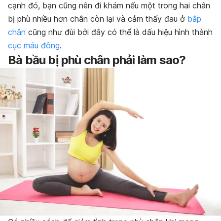
cạnh đó, bạn cũng nên đi khám nếu một trong hai chân
bị phù nhiều hơn chân còn lại và cảm thấy đau ở
bắp
chân
cũng như đùi bởi đây có thể là dấu hiệu hình thành
cục máu đông
.
Bà bầu bị phù chân phải làm sao?