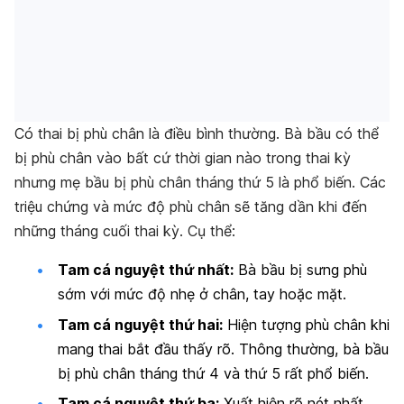
Có thai bị phù chân là điều bình thường. Bà bầu có thể
bị phù chân vào bất cứ thời gian nào trong thai kỳ
nhưng mẹ bầu bị phù chân tháng thứ 5 là phổ biến. Các
triệu chứng và mức độ phù chân sẽ tăng dần khi đến
những tháng cuối thai kỳ. Cụ thể:
Tam cá nguyệt thứ nhất:
Bà bầu bị sưng phù
sớm với mức độ nhẹ ở chân, tay hoặc mặt.
Tam cá nguyệt thứ hai:
Hiện tượng phù chân khi
mang thai bắt đầu thấy rõ. Thông thường, bà bầu
bị phù chân tháng thứ 4 và thứ 5 rất phổ biến.
Tam cá nguyệt thứ ba:
Xuất hiện rõ nét nhất,