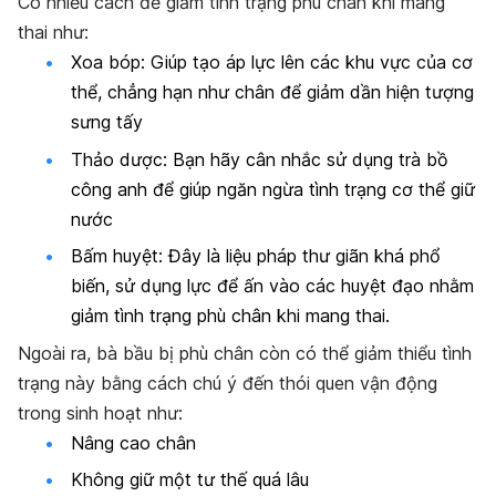
Có nhiều cách để giảm tình trạng phù chân khi mang
thai như:
Xoa bóp:
Giúp tạo áp lực lên các khu vực của cơ
thể, chẳng hạn như chân để giảm dần hiện tượng
sưng tấy
Thảo dược:
Bạn hãy cân nhắc sử dụng trà bồ
công anh để giúp ngăn ngừa tình trạng cơ thể giữ
nước
Bấm huyệt:
Đây là liệu pháp thư giãn khá phổ
biến, sử dụng lực để ấn vào các huyệt đạo nhằm
giảm tình trạng phù chân khi mang thai.
Ngoài ra, bà bầu bị phù chân còn có thể giảm thiểu tình
trạng này bằng cách chú ý đến thói quen vận động
trong sinh hoạt như:
Nâng cao chân
Không giữ một tư thế quá lâu