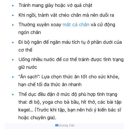
Tránh mang giày hoặc vớ quá chật
Khi ngồi, tránh vắt chéo chân mà nên duỗi ra
Thường xuyên xoay
mắt cá chân
và cử động
ngón chân
Đi bộ ngắn để ngăn máu tích tụ ở phần dưới của
cơ thể
Uống nhiều nước để cơ thể tránh được tình trạng
giữ nước
“Ăn sạch”: Lựa chọn thức ăn tốt cho sức khỏe,
hạn chế tối đa thức ăn nhanh
Thể dục đều đặn ở mức độ phù hợp tình trạng
thai: đi bộ, yoga cho bà bầu, hít thở, các bài tập
kegel… (Trước khi tập, bạn nên hỏi ý kiến bác sĩ
hoặc chuyên gia).
Quảng Cáo