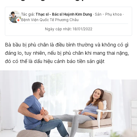
Tác giả:
Thạc sĩ - Bác sĩ Huỳnh Kim Dung
·
Sản - Phụ khoa
·
Bệnh Viện Quốc Tế Phương Châu
Ngày cập nhật: 18/01/2022
Bà bầu bị phù chân là điều bình thường và không có gì
đáng lo, tuy nhiên, nếu bị phù chân khi mang thai nặng,
đó có thể là dấu hiệu cảnh báo tiền sản giật