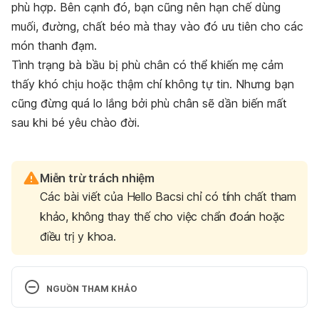
phù hợp. Bên cạnh đó, bạn cũng nên hạn chế dùng
muối, đường, chất béo mà thay vào đó ưu tiên cho các
món thanh đạm.
Tình trạng bà bầu bị phù chân có thể khiến mẹ cảm
thấy khó chịu hoặc thậm chí không tự tin. Nhưng bạn
cũng đừng quá lo lắng bởi phù chân sẽ dần biến mất
sau khi bé yêu chào đời.
Miễn trừ trách nhiệm
Các bài viết của Hello Bacsi chỉ có tính chất tham
khảo, không thay thế cho việc chẩn đoán hoặc
điều trị y khoa.
NGUỒN THAM KHẢO
What can you do to relieve leg swelling from 