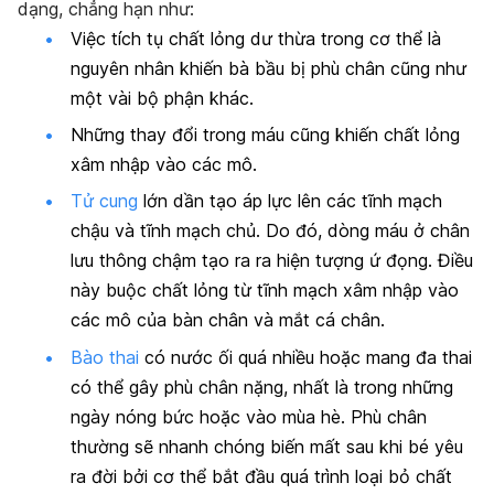
dạng, chẳng hạn như:
Việc tích tụ chất lỏng dư thừa trong cơ thể là
nguyên nhân khiến bà bầu bị phù chân cũng như
một vài bộ phận khác.
Những thay đổi trong máu cũng khiến chất lỏng
xâm nhập vào các mô.
Tử cung
lớn dần tạo áp lực lên các tĩnh mạch
chậu và tĩnh mạch chủ. Do đó, dòng máu ở chân
lưu thông chậm tạo ra ra hiện tượng ứ đọng. Điều
này buộc chất lỏng từ tĩnh mạch xâm nhập vào
các mô của bàn chân và mắt cá chân.
Bào thai
có nước ối quá nhiều hoặc mang đa thai
có thể gây phù chân nặng, nhất là trong những
ngày nóng bức hoặc vào mùa hè. Phù chân
thường sẽ nhanh chóng biến mất sau khi bé yêu
ra đời bởi cơ thể bắt đầu quá trình loại bỏ chất