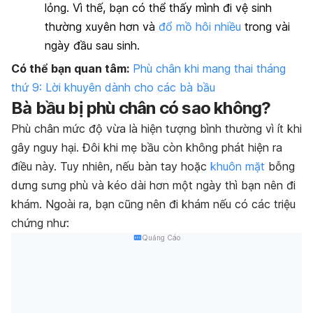
lỏng. Vì thế, bạn có thể thấy mình đi vệ sinh
thường xuyên hơn và
đổ mồ hôi nhiều
trong vài
ngày đầu sau sinh.
Có thể bạn quan tâm:
Phù chân khi mang thai tháng
thứ 9: Lời khuyên dành cho các bà bầu
Bà bầu bị phù chân có sao không?
Phù chân mức độ vừa là hiện tượng bình thường vì ít khi
gây nguy hại. Đôi khi mẹ bầu còn không phát hiện ra
điều này. Tuy nhiên, nếu bàn tay hoặc
khuôn mặt
bỗng
dưng sưng phù và kéo dài hơn một ngày thì bạn nên đi
khám. Ngoài ra, bạn cũng nên đi khám nếu có các triệu
chứng như:
Quảng Cáo