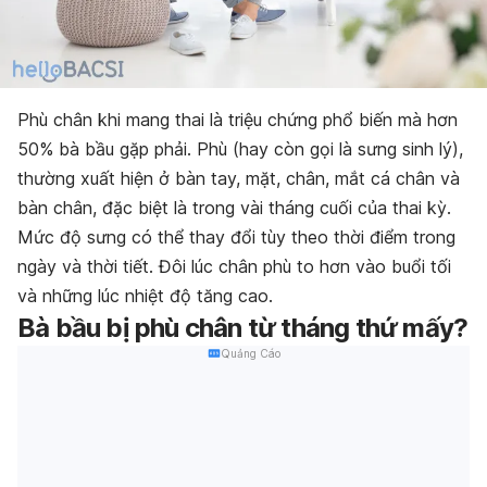
Phù chân khi mang thai là triệu chứng phổ biến mà hơn
50% bà bầu gặp phải. Phù (hay còn gọi là sưng sinh lý),
thường xuất hiện ở bàn tay, mặt, chân, mắt cá chân và
bàn chân, đặc biệt là trong vài tháng cuối của thai kỳ.
Mức độ sưng có thể thay đổi tùy theo thời điểm trong
ngày và thời tiết. Đôi lúc chân phù to hơn vào buổi tối
và những lúc nhiệt độ tăng cao.
Bà bầu bị phù chân từ tháng thứ mấy?
Quảng Cáo