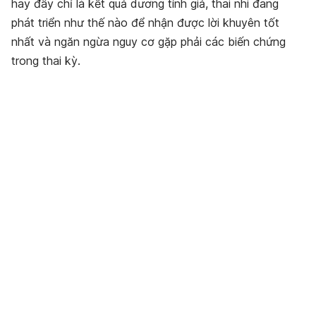
hay đây chỉ là kết quả dương tính giả, thai nhi đang
phát triển như thế nào để nhận được lời khuyên tốt
nhất và ngăn ngừa nguy cơ gặp phải các
biến chứng
trong thai kỳ
.