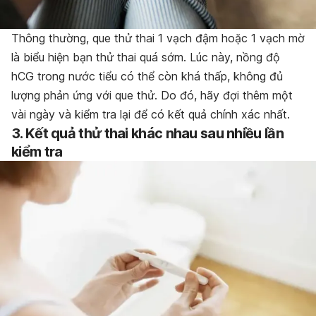
Thông thường, que thử thai 1 vạch đậm hoặc 1 vạch mờ
là biểu hiện bạn thử thai quá sớm. Lúc này, nồng độ
hCG trong nước tiểu có thể còn khá thấp, không đủ
lượng phản ứng với que thử. Do đó, hãy đợi thêm một
vài ngày và kiểm tra lại để có kết quả chính xác nhất.
3. Kết quả thử thai khác nhau sau nhiều lần
kiểm tra