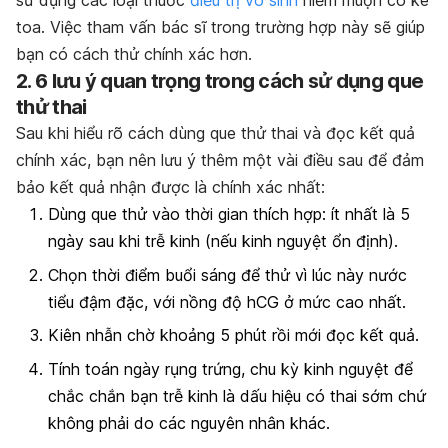
sử dụng các loại
thuốc
điều trị vô sinh
hiếm muộn
có kê
toa. Việc tham vấn bác sĩ trong trường hợp này sẽ giúp
bạn có cách thử chính xác hơn.
2. 6 lưu ý quan trọng trong cách sử dụng que
thử thai
Sau khi hiểu rõ cách dùng que thử thai và đọc kết quả
chính xác, bạn nên lưu ý thêm một vài điều sau để đảm
bảo kết quả nhận được là chính xác nhất:
Dùng que thử vào thời gian thích hợp: ít nhất là 5
ngày sau khi trễ kinh (nếu kinh nguyệt ổn định).
Chọn thời điểm buổi sáng để thử vì lúc này nước
tiểu đậm đặc, với nồng độ hCG ở mức cao nhất.
Kiên nhẫn chờ khoảng 5 phút rồi mới đọc kết quả.
Tính toán ngày rụng trứng, chu kỳ kinh nguyệt để
chắc chắn bạn trễ kinh là dấu hiệu có thai sớm chứ
không phải do các nguyên nhân khác.