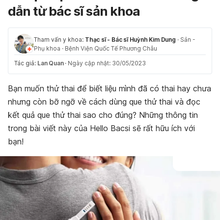
dẫn từ bác sĩ sản khoa
Tham vấn y khoa:
Thạc sĩ - Bác sĩ Huỳnh Kim Dung
·
Sản -
Phụ khoa
·
Bệnh Viện Quốc Tế Phương Châu
Tác giả:
Lan Quan
·
Ngày cập nhật: 30/05/2023
Bạn muốn thử thai để biết liệu mình đã có thai hay chưa
nhưng còn bỡ ngỡ về cách dùng que thử thai và đọc
kết quả que thử thai sao cho đúng? Những thông tin
trong bài viết này của Hello Bacsi sẽ rất hữu ích với
bạn!