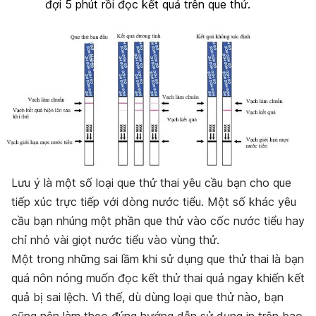
đợi 5 phút rồi đọc kết quả trên que thử.
Lưu ý là một số loại que thử thai yêu cầu bạn cho que
tiếp xúc trực tiếp với dòng nước tiểu. Một số khác yêu
cầu bạn nhúng một phần que thử vào cốc nước tiểu hay
chỉ nhỏ vài giọt nước tiểu vào vùng thử.
Một trong những sai lầm khi sử dụng que thử thai là bạn
quá nôn nóng muốn đọc kết thử thai quả ngay khiến kết
quả bị sai lệch. Vì thế, dù dùng loại que thử nào, bạn