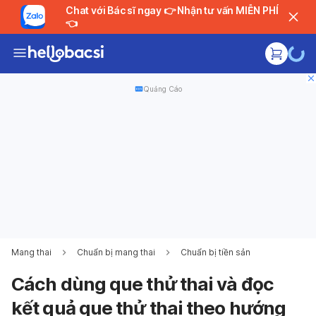
Chat với Bác sĩ ngay 👉 Nhận tư vấn MIỄN PHÍ
👈
Quảng Cáo
Mang thai
Chuẩn bị mang thai
Chuẩn bị tiền sản
Cách dùng que thử thai và đọc
kết quả que thử thai theo hướng