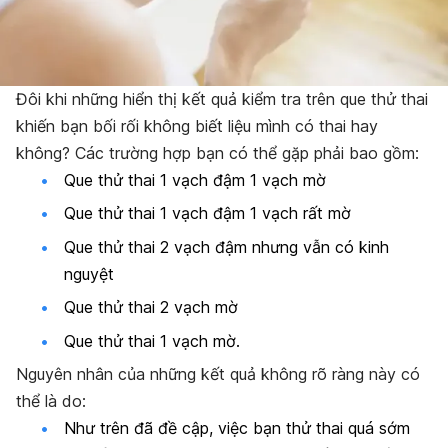
Đôi khi những hiển thị kết quả kiểm tra trên que thử thai
khiến bạn bối rối không biết liệu mình có thai hay
không? Các trường hợp bạn có thể gặp phải bao gồm:
Que thử thai 1 vạch đậm 1 vạch mờ
Que thử thai 1 vạch đậm 1 vạch rất mờ
Que thử thai 2 vạch đậm nhưng vẫn có kinh
nguyệt
Que thử thai 2 vạch mờ
Que thử thai 1 vạch mờ.
Nguyên nhân của những kết quả không rõ ràng này có
thể là do:
Như trên đã đề cập, việc bạn thử thai quá sớm