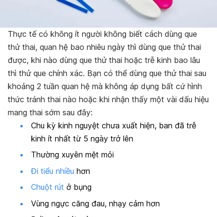
Thực tế có không ít người không biết cách dùng que
thử thai, quan hệ bao nhiêu ngày thì dùng que thử thai
được, khi nào dùng que thử thai hoặc trễ kinh bao lâu
thì thử que chính xác. Bạn có thể dùng que thử thai sau
khoảng 2 tuần quan hệ mà không áp dụng bất cứ hình
thức tránh thai nào hoặc khi nhận thấy một vài
dấu hiệu
mang thai sớm
sau đây:
Chu kỳ kinh nguyệt chưa xuất hiện, ban đã trễ
kinh ít nhất từ 5 ngày trở lên
Thường xuyên mệt mỏi
Đi tiểu nhiều
hơn
Chuột rút
ở bụng
Vùng ngực căng đau, nhạy cảm hơn