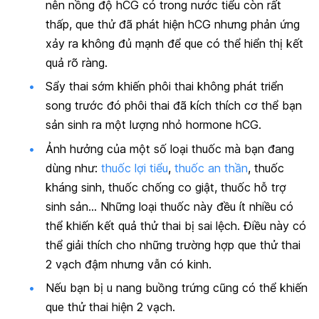
nên nồng độ hCG có trong nước tiểu còn rất
thấp, que thử đã phát hiện hCG nhưng phản ứng
xảy ra không đủ mạnh để que có thể hiển thị kết
quả rõ ràng.
Sẩy thai sớm
khiến phôi thai không phát triển
song trước đó phôi thai đã kích thích cơ thể bạn
sản sinh ra một lượng nhỏ hormone hCG.
Ảnh hưởng của một số loại thuốc mà bạn đang
dùng như:
thuốc lợi tiểu
,
thuốc an thần
, thuốc
kháng sinh, thuốc chống co giật, thuốc hỗ trợ
sinh sản… Những loại thuốc này đều ít nhiều có
thể khiến kết quả thử thai bị sai lệch. Điều này có
thể giải thích cho những trường hợp que thử thai
2 vạch đậm nhưng vẫn có kinh.
Nếu bạn bị
u nang buồng trứng
cũng có thể khiến
que thử thai hiện 2 vạch.