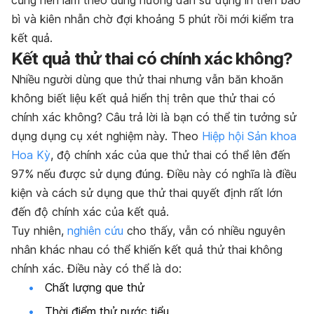
cũng nên làm theo đúng hướng dẫn sử dụng in trên bao
bì và kiên nhẫn chờ đợi khoảng 5 phút rồi mới kiểm tra
kết quả.
Kết quả thử thai có chính xác không?
Nhiều người dùng que thử thai nhưng vẫn băn khoăn
không biết liệu kết quả hiển thị trên que thử thai có
chính xác không? Câu trả lời là bạn có thể tin tưởng sử
dụng dụng cụ xét nghiệm này. Theo
Hiệp hội Sản khoa
Hoa Kỳ
, độ chính xác của que thử thai có thể lên đến
97% nếu được sử dụng đúng. Điều này có nghĩa là điều
kiện và cách sử dụng que thử thai quyết định rất lớn
đến độ chính xác của kết quả.
Tuy nhiên,
nghiên cứu
cho thấy, vẫn có nhiều nguyên
nhân khác nhau có thể khiến kết quả thử thai không
chính xác. Điều này có thể là do:
Chất lượng que thử
Thời điểm thử nước tiểu