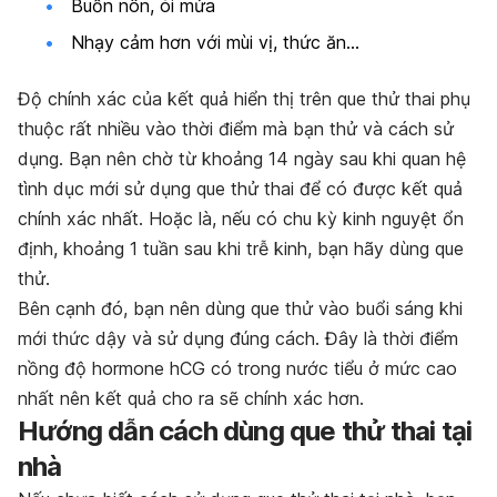
Buồn nôn, ói mửa
Nhạy cảm hơn với mùi vị, thức ăn…
Độ chính xác của kết quả hiển thị trên que thử thai phụ
thuộc rất nhiều vào thời điểm mà bạn thử và cách sử
dụng. Bạn nên chờ từ
khoảng 14 ngày sau khi quan hệ
tình dục mới sử dụng que thử thai
để có được kết quả
chính xác nhất. Hoặc là, nếu có chu kỳ kinh nguyệt ổn
định, khoảng 1 tuần sau khi trễ kinh, bạn hãy dùng que
thử.
Bên cạnh đó, bạn nên dùng que thử vào buổi sáng khi
mới thức dậy và sử dụng đúng cách. Đây là thời điểm
nồng độ hormone hCG có trong nước tiểu ở mức cao
nhất nên kết quả cho ra sẽ chính xác hơn.
Hướng dẫn cách dùng que thử thai tại
nhà