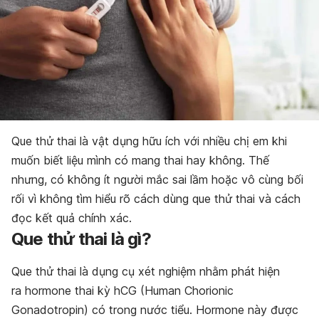
Que thử thai là vật dụng hữu ích với nhiều chị em khi
muốn biết liệu mình có mang thai hay không. Thế
nhưng, có không ít người mắc sai lầm hoặc vô cùng bối
rối vì không tìm hiểu rõ cách dùng que thử thai và cách
đọc kết quả chính xác.
Que thử thai là gì?
Que thử thai là dụng cụ xét nghiệm nhằm phát hiện
ra
hormone thai kỳ hCG
(Human Chorionic
Gonadotropin) có trong nước tiểu. Hormone này được