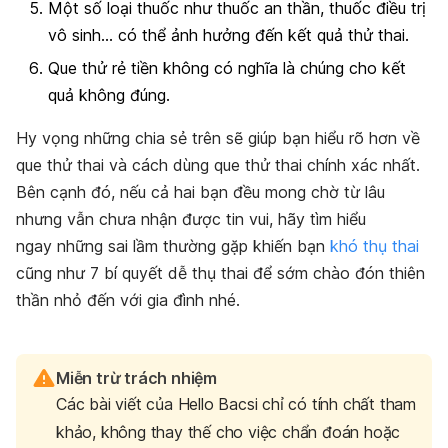
Một số loại thuốc như thuốc an thần, thuốc điều trị
vô sinh… có thể ảnh hưởng đến kết quả thử thai.
Que thử rẻ tiền không có nghĩa là chúng cho kết
quả không đúng.
Hy vọng những chia sẻ trên sẽ giúp bạn hiểu rõ hơn về
que thử thai và cách dùng que thử thai chính xác nhất.
Bên cạnh đó, nếu cả hai bạn đều mong chờ từ lâu
nhưng vẫn chưa nhận được tin vui, hãy tìm hiểu
ngay
những sai lầm thường gặp khiến bạn
khó thụ thai
cũng như
7 bí quyết dễ thụ thai
để sớm chào đón thiên
thần nhỏ đến với gia đình nhé.
Miễn trừ trách nhiệm
Các bài viết của Hello Bacsi chỉ có tính chất tham
khảo, không thay thế cho việc chẩn đoán hoặc