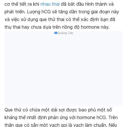
cơ thể tiết ra khi
nhau thai
đã bắt đầu hình thành và
phát triển. Lượng hCG sẽ tăng dần trong giai đoạn này
và việc sử dụng que thử thai có thể xác định bạn đã
thụ thai hay chưa dựa trên nồng độ hormone này.
Quảng Cáo
Que thử có chứa một dải sợi được bao phủ một số
kháng thể nhất định phản ứng với hormone hCG. Trên
thân que có sẵn một vạch gọi là vạch làm chuẩn. Nếu