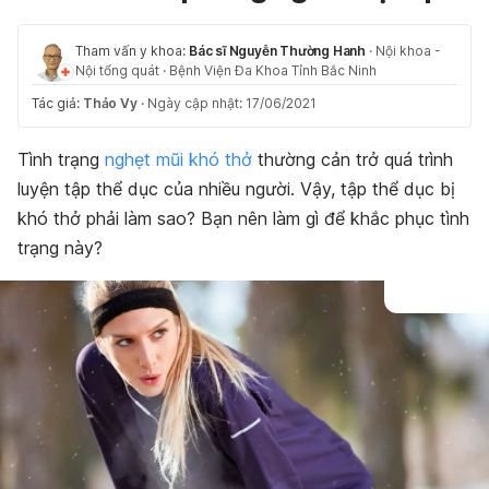
Tham vấn y khoa:
Bác sĩ Nguyễn Thường Hanh
·
Nội khoa -
Nội tổng quát
·
Bệnh Viện Đa Khoa Tỉnh Bắc Ninh
Tác giả:
Thảo Vy
·
Ngày cập nhật: 17/06/2021
Tình trạng
nghẹt mũi khó thở
thường cản trở quá trình
luyện tập thể dục của nhiều người. Vậy, tập thể dục bị
khó thở phải làm sao? Bạn nên làm gì để khắc phục tình
trạng này?