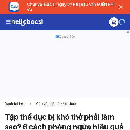
Chat với Bác sĩ ngay 👉 Nhận tư vấn MIỄN PHÍ
👈
Quảng Cáo
Bệnh hô hấp
Các vấn đề hô hấp khác
Tập thể dục bị khó thở phải làm
sao? 6 cách phòng ngừa hiệu quả