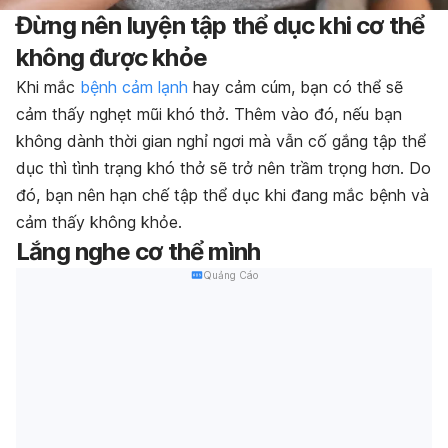
Đừng nên luyện tập thể dục khi cơ thể
không được khỏe
Khi mắc
bệnh cảm lạnh
hay cảm cúm, bạn có thể sẽ
cảm thấy nghẹt mũi khó thở. Thêm vào đó, nếu bạn
không dành thời gian nghỉ ngơi mà vẫn cố gắng tập thể
dục thì tình trạng khó thở sẽ trở nên trầm trọng hơn. Do
đó, bạn nên hạn chế tập thể dục khi đang mắc bệnh và
cảm thấy không khỏe.
Lắng nghe cơ thể mình
Quảng Cáo