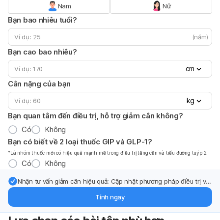
Nam
Nữ
Bạn bao nhiêu tuổi?
(năm)
Bạn cao bao nhiêu?
cm
Cân nặng của bạn
kg
Bạn quan tâm đến điều trị, hỗ trợ giảm cân không?
Có
Không
Bạn có biết về 2 loại thuốc GIP và GLP-1?
*Là nhóm thuốc mới có hiệu quả mạnh mẽ trong điều trị tăng cần và tiểu đường tuýp 2.
Có
Không
Nhận tư vấn giảm cân hiệu quả: Cập nhật phương pháp điều trị và
hỗ trợ từ chuyên gia qua email.
Tính ngay