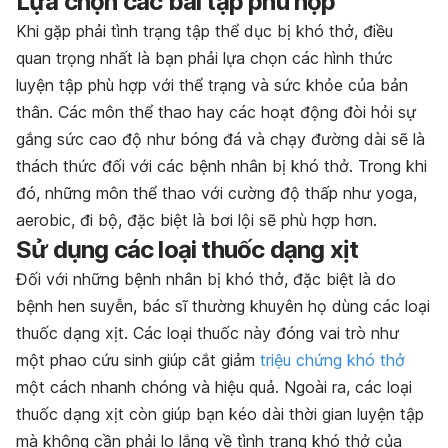
Lựa chọn các bài tập phù hợp
Khi gặp phải tình trạng tập thể dục bị khó thở, điều
quan trọng nhất là bạn phải lựa chọn các hình thức
luyện tập phù hợp với thể trạng và sức khỏe của bản
thân. Các môn thể thao hay các hoạt động đòi hỏi sự
gắng sức cao độ như bóng đá và chạy đường dài sẽ là
thách thức đối với các bệnh nhân bị khó thở. Trong khi
đó, những môn thể thao với cường độ thấp như yoga,
aerobic, đi bộ, đặc biệt là bơi lội sẽ phù hợp hơn.
Sử dụng các loại thuốc dạng xịt
Đối với những bệnh nhân bị khó thở, đặc biệt là do
bệnh hen suyễn, bác sĩ thường khuyên họ dùng các loại
thuốc dạng xịt. Các loại thuốc này đóng vai trò như
một phao cứu sinh giúp cắt giảm
triệu chứng khó thở
một cách nhanh chóng và hiệu quả. Ngoài ra, các loại
thuốc dạng xịt còn giúp bạn kéo dài thời gian luyện tập
mà không cần phải lo lắng về tình trạng khó thở của