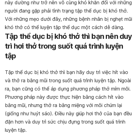
này dường như trở nên vô cùng khó khăn đối với những
người đang gặp phải tình trạng tập thể dục bị khó thở.
Với những mẹo dưới đây, những bệnh nhân bị nghẹt mũi
khó thở có thể luyện tập thể dục một cách dễ dàng.
Tập thể dục bị khó thở thì bạn nên duy
trì hơi thở trong suốt quá trình luyện
tập
Tập thể dục bị khó thở thì bạn hãy duy trì việc hít vào
và thở ra bằng mũi trong suốt quá trình luyện tập. Ngoài
ra, bạn cũng có thể áp dụng phương pháp thở mím môi.
Phương pháp này được thực hiện bằng cách hít vào
bằng mũi, nhưng thở ra bằng miệng với môi chúm lại
(giống như huýt sáo). Điều này giúp hơi thở của bạn đều
đặn hơn và duy trì sức chịu đựng trong suốt quá trình
luyện tập.