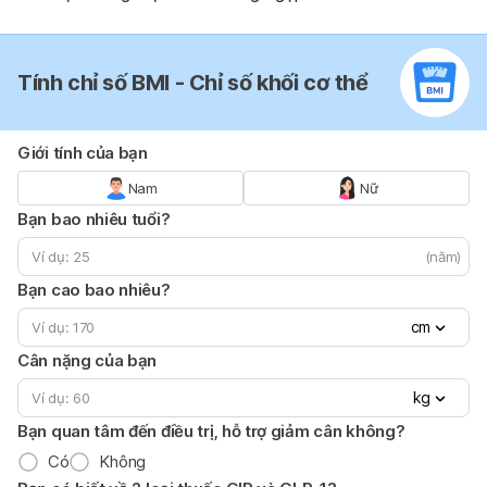
Tính chỉ số BMI - Chỉ số khối cơ thể
Giới tính của bạn
Nam
Nữ
Bạn bao nhiêu tuổi?
(năm)
Bạn cao bao nhiêu?
cm
Cân nặng của bạn
kg
Bạn quan tâm đến điều trị, hỗ trợ giảm cân không?
Có
Không