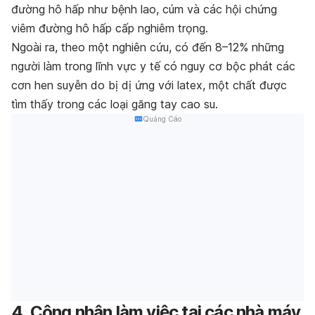
đường hô hấp như bệnh lao, cúm và các hội chứng
viêm đường hô hấp cấp nghiêm trọng.
Ngoài ra, theo một nghiên cứu, có đến 8–12% những
người làm trong lĩnh vực y tế có nguy cơ bộc phát các
cơn hen suyễn do bị dị ứng với latex, một chất được
tìm thấy trong các loại găng tay cao su.
Quảng Cáo
4. Công nhân làm việc tại các nhà máy