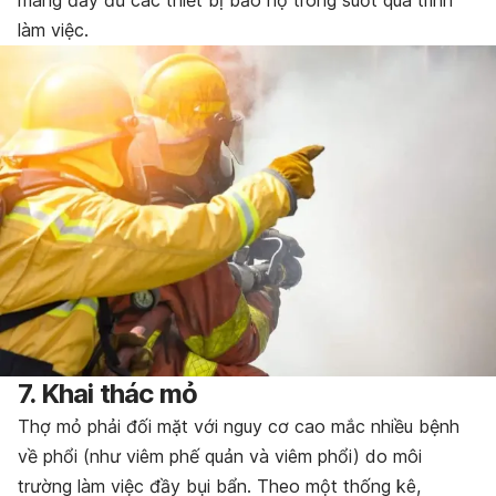
làm việc.
7. Khai thác mỏ
Thợ mỏ phải đối mặt với nguy cơ cao mắc nhiều bệnh
về phổi (như viêm phế quản và viêm phổi) do môi
trường làm việc đầy bụi bẩn. Theo một thống kê,