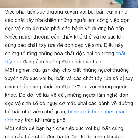
Việc phải tiếp xúc thường xuyên với bụi bẩn cũng như
các chất tẩy rửa khiến những người làm công việc dọn
dẹp vệ sinh dễ mắc phải các bệnh về đường hô hấp.
Nhiều người thường cảm thấy khó thở và ho sau khi
dùng các chất tẩy rửa để dọn dẹp vệ sinh. Điều này
chứng tỏ rằng những hóa chất độc hại có trong
chất
tẩy rửa
đang ảnh hưởng đến phổi của bạn.
Một nghiên cứu gần đây cho biết những người thường
xuyên tiếp xúc với bụi bẩn và các chất tẩy rửa sẽ bị suy
giảm chức năng phổi lên đến 17% so với những người
khác. Do đó, về lâu về dài, những người làm nghề dọn
dẹp vệ sinh sẽ có nguy cơ mắc phải các bệnh về đường
hô hấp như viêm phế quản,
bệnh phổi tắc nghẽn mạn
tính
hay tràn khí màng phổi.
Một cách để bạn hạn chế tiếp xúc với bụi bẩn cũng
như các hóa chất độc hại là đeo khẩu trang khi dọn