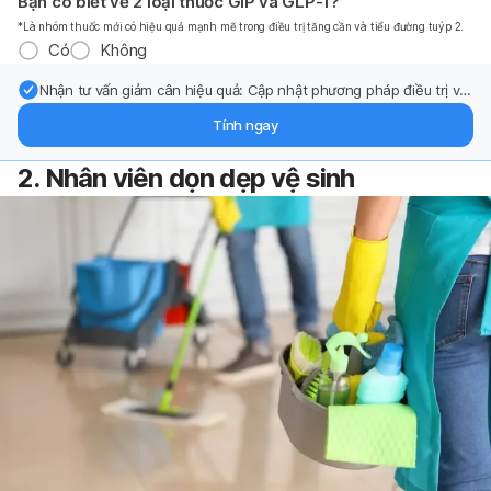
Bạn có biết về 2 loại thuốc GIP và GLP-1?
*Là nhóm thuốc mới có hiệu quả mạnh mẽ trong điều trị tăng cần và tiểu đường tuýp 2.
Có
Không
Nhận tư vấn giảm cân hiệu quả: Cập nhật phương pháp điều trị và
hỗ trợ từ chuyên gia qua email.
Tính ngay
2. Nhân viên dọn dẹp vệ sinh