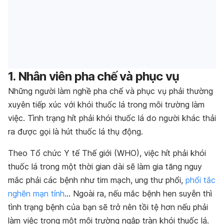
1. Nhân viên pha chế và phục vụ
Những người làm nghề pha chế và phục vụ phải thường
xuyên tiếp xúc với khói thuốc lá trong môi trường làm
việc. Tình trạng hít phải khói thuốc lá do người khác thải
ra được gọi là hút thuốc lá thụ động.
Theo Tổ chức Y tế Thế giới (WHO), việc hít phải khói
thuốc lá trong một thời gian dài sẽ làm gia tăng nguy
mắc phải các bệnh như tim mạch, ung thư phổi,
phổi tắc
nghẽn mạn tính
… Ngoài ra, nếu mắc bệnh hen suyễn thì
tình trạng bệnh của bạn sẽ trở nên tồi tệ hơn nếu phải
làm việc trong một môi trường ngập tràn khói thuốc lá.