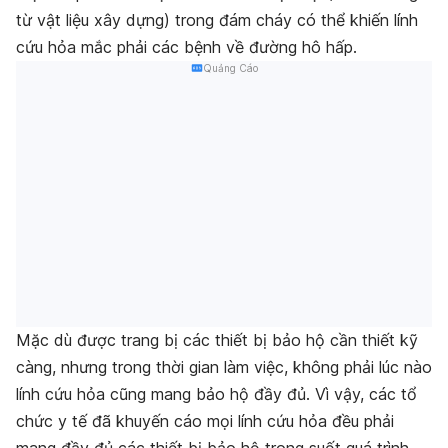
từ vật liệu xây dựng) trong đám cháy có thể khiến lính
cứu hỏa mắc phải các bệnh về đường hô hấp.
Quảng Cáo
Mặc dù được trang bị các thiết bị bảo hộ cần thiết kỹ
càng, nhưng trong thời gian làm việc, không phải lúc nào
lính cứu hỏa cũng mang bảo hộ đầy đủ. Vì vậy, các tổ
chức y tế đã khuyến cáo mọi lính cứu hỏa đều phải
mang đầy đủ các thiết bị bảo hộ trong suốt quá trình