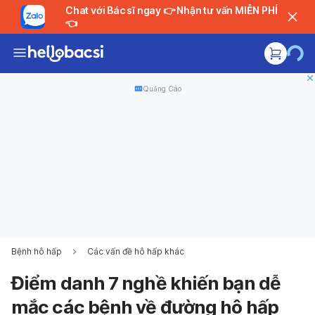
Chat với Bác sĩ ngay 👉 Nhận tư vấn MIỄN PHÍ
👈
Quảng Cáo
Bệnh hô hấp
Các vấn đề hô hấp khác
Điểm danh 7 nghề khiến bạn dễ
mắc các bệnh về đường hô hấp