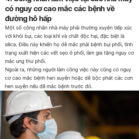
có nguy cơ cao mắc các bệnh về
đường hô hấp
Một số công nhân nhà máy phải thường xuyên tiếp xúc
với khói bụi, các loại khí và chất độc hại, đặc biệt là
silica. Điều này khiến họ dễ mắc phải bệnh bụi phổi, tình
trạng xuất hiện các vết sẹo ở phổi, làm gia tăng nguy cơ
mắc ung thư phổi.
Ngoài ra, những người làm công việc này cũng có nguy
cơ cao mắc bệnh hen suyễn hoặc dễ bộc phát các cơn
hen suyễn nếu đã mắc bệnh trước đó.