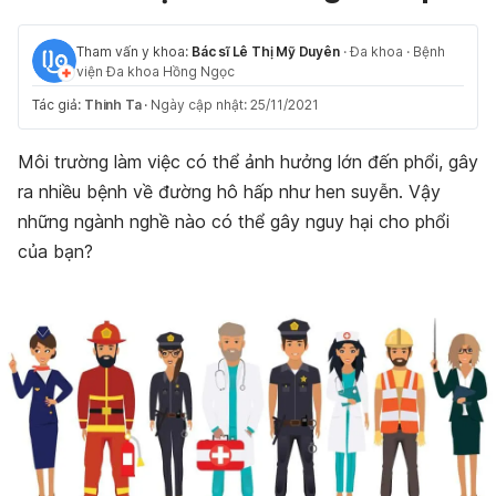
Tham vấn y khoa:
Bác sĩ Lê Thị Mỹ Duyên
·
Đa khoa
·
Bệnh
viện Đa khoa Hồng Ngọc
Tác giả:
Thinh Ta
·
Ngày cập nhật: 25/11/2021
Môi trường làm việc có thể ảnh hưởng lớn đến phổi, gây
ra nhiều bệnh về đường hô hấp như hen suyễn. Vậy
những ngành nghề nào có thể gây nguy hại cho phổi
của bạn?