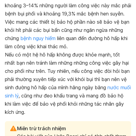
khoảng 3–14% những người làm công việc này mắc phải
bệnh bụi phổi và khoảng 19,3% mắc bệnh hen suyễn.
Việc mang các thiết bị bảo hộ phần nào sẽ bảo vệ bạn
khỏi hít phải các bụi bẩn cũng như ngăn ngừa những
chứng
bệnh nguy hiểm
liên quan đến đường hô hấp khi
làm công việc khai thác mỏ.
Nếu có một hệ hô hấp không được khỏe mạnh, tốt
nhất bạn nên tránh làm những những công việc gây hại
cho phổi như trên. Tuy nhiên, nếu công việc đòi hỏi bạn
phải thường xuyên tiếp xúc với khói bụi thì bạn nên vệ
sinh đường hô hấp của mình hằng ngày bằng
nước muối
sinh lý
, cũng như đeo khẩu trang và mang đồ bảo hộ
khi làm việc để bảo vệ phổi khỏi những tác nhân gây
kích ứng.
Miễn trừ trách nhiệm