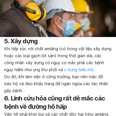
5. Xây dựng
Khi tiếp xúc với chất amiăng (có trong vật liệu xây dựng
hoặc các loại gạch lót sàn) trong thời gian dài, các
công nhân xây dựng có nguy cơ mắc phải các bệnh
nguy hiểm như ung thư phổi và
u trung biểu mô
.
Do đó, khi làm việc ở công trường, bạn nên mặc đồ
bảo hộ và đeo khẩu trang để ngăn ngừa các tác nhân
gây bệnh.
6. Lính cứu hỏa cũng rất dễ mắc các
bệnh về đường hô hấp
Việc hít phải khói bụi và các chất độc hại (như amiăng