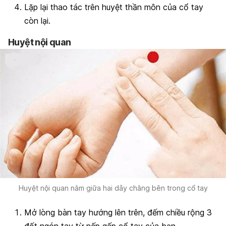
Lặp lại thao tác trên huyệt thần môn của cổ tay
còn lại.
Huyệt nội quan
Huyệt nội quan nằm giữa hai dây chằng bên trong cổ tay
Mở lòng bàn tay hướng lên trên, đếm chiều rộng 3