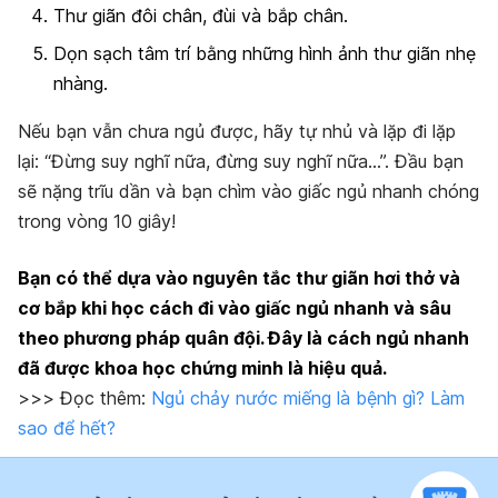
Thư giãn đôi chân, đùi và bắp chân.
Dọn sạch tâm trí bằng những hình ảnh thư giãn nhẹ
nhàng.
Nếu bạn vẫn chưa ngủ được, hãy tự nhủ và lặp đi lặp
lại: “Đừng suy nghĩ nữa, đừng suy nghĩ nữa…”. Đầu bạn
sẽ nặng trĩu dần và bạn chìm vào giấc ngủ nhanh chóng
trong vòng 10 giây!
Bạn có thể dựa vào nguyên tắc thư giãn hơi thở và
cơ bắp khi học cách đi vào giấc ngủ nhanh và sâu
theo phương pháp quân đội. Đây là cách ngủ nhanh
đã được khoa học chứng minh là hiệu quả.
>>> Đọc thêm:
Ngủ chảy nước miếng là bệnh gì? Làm
sao để hết?