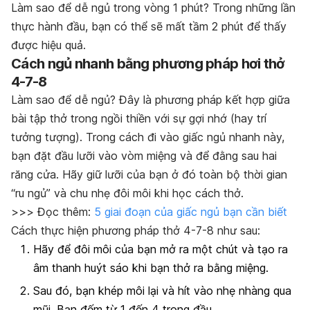
Làm sao để dễ ngủ trong vòng 1 phút? Trong những lần
thực hành đầu, bạn có thể sẽ mất tầm 2 phút để thấy
được hiệu quả.
Cách ngủ nhanh bằng phương pháp hơi thở
4-7-8
Làm sao để dễ ngủ? Đây là phương pháp kết hợp giữa
bài tập thở trong ngồi thiền với sự gợi nhớ (hay trí
tưởng tượng). Trong cách đi vào giấc ngủ nhanh này,
bạn đặt đầu lưỡi vào vòm miệng và để đằng sau hai
răng cửa. Hãy giữ lưỡi của bạn ở đó toàn bộ thời gian
“ru ngủ” và chu nhẹ đôi môi khi học cách thở.
>>> Đọc thêm:
5 giai đoạn của giấc ngủ bạn cần biết
Cách thực hiện phương pháp thở 4-7-8 như sau:
Hãy để đôi môi của bạn mở ra một chút và tạo ra
âm thanh huýt sáo khi bạn thở ra bằng miệng.
Sau đó, bạn khép môi lại và hít vào nhẹ nhàng qua
mũi. Bạn đếm từ 1 đến 4 trong đầu.