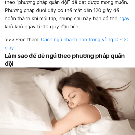
theo “phương pháp quân đội” để đạt được mong muốn.
Phương pháp dưới đây có thể mất đến 120 giây để
hoàn thành khi mới tập, nhưng sau này bạn có thể
ngáy
khò khò ngay từ 10 giây đầu tiên.
>>> Đọc thêm:
Cách ngủ nhanh hơn trong vòng 10-120
giây
Làm sao để dễ ngủ theo phương pháp quân
đội