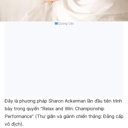
Quảng Cáo
Đây là phương pháp Sharon Ackerman lần đầu tiên trình
bày trong quyển “
Relax and Win: Championship
Performance
” (
Thư giãn và giành chiến thắng: Đẳng cấp
vô địch
).