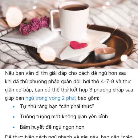
Nếu bạn vẫn đi tìm giải đáp cho cách dễ ngủ hơn sau
khi đã thử phương pháp quân đội, hơi thở 4-7-8 và thư
giãn cơ bắp, bạn có thể thử kết hợp 3 phương pháp sau
giúp bạn
ngủ trong vòng 2 phút
bao gồm:
Tự nhủ rằng bạn “cần phải thức”
Tưởng tượng một không gian yên bình
Bấm huyệt để ngủ ngon hơn
Để thực hiện cách ngủ nhanh và sâu này, bạn cần luyện