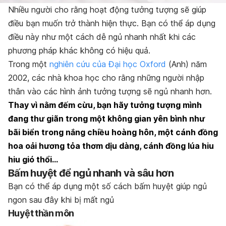
Nhiều người cho rằng hoạt động tưởng tượng sẽ giúp
điều bạn muốn trở thành hiện thực. Bạn có thể áp dụng
điều này như một cách dễ ngủ nhanh nhất khi các
phương pháp khác không có hiệu quả.
Trong một
nghiên cứu của Đại học Oxford
(Anh) năm
2002, các nhà khoa học cho rằng những người nhập
thân vào các hình ảnh tưởng tượng sẽ ngủ nhanh hơn.
Thay vì nằm đếm cừu, bạn hãy tưởng tượng mình
đang thư giãn trong một không gian yên bình như
bãi biển trong nắng chiều hoàng hôn, một cánh đồng
hoa oải hương tỏa thơm dịu dàng, cánh đồng lúa hiu
hiu gió thổi…
Bấm huyệt để ngủ nhanh và sâu hơn
Bạn có thể áp dụng một số cách bấm huyệt giúp ngủ
ngon sau đây khi bị mất ngủ
Huyệt thần môn