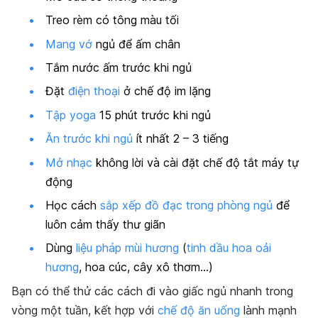
Treo rèm có tông màu tối
Mang vớ
ngủ để ấm chân
Tắm nước ấm trước khi ngủ
Đặt
điện thoại
ở chế độ im lặng
Tập yoga
15 phút trước khi ngủ
Ăn trước khi ngủ
ít nhất 2 – 3 tiếng
Mở nhạc
không lời và cài đặt chế độ tắt máy tự
động
Học cách
sắp xếp đồ đạc trong phòng ngủ
để
luôn cảm thấy thư giãn
Dùng
liệu pháp mùi hương
(
tinh dầu hoa oải
hương
, hoa cúc, cây xô thơm…)
Bạn có thể thử các cách đi vào giấc ngủ nhanh trong
vòng một tuần, kết hợp với
chế độ ăn uống
lành mạnh