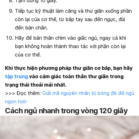
Tạm dừng 10 giây.
Tiếp tục kỹ thuật làm căng và thư giãn xuống phần
còn lại của cơ thể, từ bắp tay sau đến ngực, đùi
đến bàn chân.
Hãy để bản thân chìm vào giấc ngủ, ngay cả khi
bạn không hoàn thành thao tác với phần còn lại
của cơ thể.
Khi thực hiện phương pháp thư giãn cơ bắp, bạn hãy
tập trung
vào cảm giác toàn thân thư giãn trong
trạng thái thoải mái nhất.
>>> Đọc thêm:
Giải mã nguyên nhân bị bóng đè để ngủ
ngon hơn
Cách ngủ nhanh trong vòng 120 giây