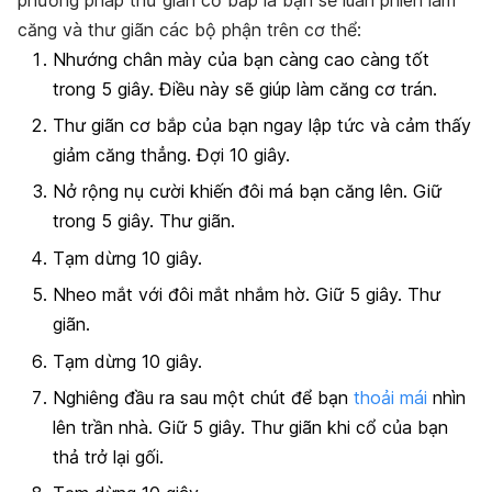
căng và thư giãn các bộ phận trên cơ thể:
Nhướng chân mày của bạn càng cao càng tốt
trong 5 giây. Điều này sẽ giúp làm căng cơ trán.
Thư giãn cơ bắp của bạn ngay lập tức và cảm thấy
giảm căng thẳng. Đợi 10 giây.
Nở rộng nụ cười khiến đôi má bạn căng lên. Giữ
trong 5 giây. Thư giãn.
Tạm dừng 10 giây.
Nheo mắt với đôi mắt nhắm hờ. Giữ 5 giây. Thư
giãn.
Tạm dừng 10 giây.
Nghiêng đầu ra sau một chút để bạn
thoải mái
nhìn
lên trần nhà. Giữ 5 giây. Thư giãn khi cổ của bạn
thả trở lại gối.