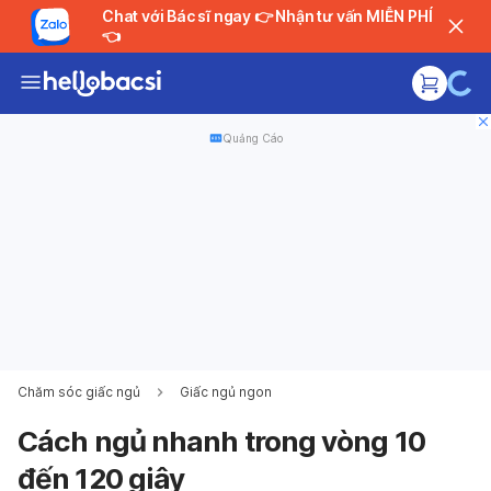
Chat với Bác sĩ ngay 👉 Nhận tư vấn MIỄN PHÍ
👈
Quảng Cáo
Chăm sóc giấc ngủ
Giấc ngủ ngon
Cách ngủ nhanh trong vòng 10
đến 120 giây