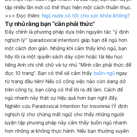
tập nhiều lần mới có thể thực hiện một cách thuần thục.
>>> Đọc thêm:
Ngủ nude có tốt cho sức khỏe không?
Tự nhủ rằng bạn “cần phải thức”
Đây chính là phương pháp dựa trên nguyên tắc “ý định
nghịch lý” (
paradoxical intention
) giúp bạn dễ ngủ hơn
một cách đơn giản. Những khi cảm thấy khó ngủ, bạn
hãy lôi ra một quyển sách dày cộm hoặc tài liệu học
tiếng Anh chi chít chữ và tự nhủ “Mình cần phải thức để
đọc 10 trang”. Bạn có thể sẽ cảm thấy
buồn ngủ
ngay
từ trang đầu tiên! Nếu có công việc nào còn dang dở
trên công ty, bạn cũng có thể lôi ra để làm. Cách để
ngủ nhanh này thật sự hiệu quả hơn bạn nghĩ đấy.
Nghiên cứu
Paradoxical Intention for Insomnia
(Ý định
nghịch lý cho chứng mất ngủ) cho thấy những người
luyện tập phương pháp này cảm thấy buồn ngủ nhanh
hơn những ai không thực hành. Nếu bạn thường xuyên