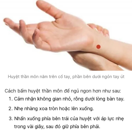
Huyệt thần môn nằm trên cổ tay, phần bên dưới ngón tay út
Cách bấm huyệt thần môn để ngủ ngon hơn như sau:
Cảm nhận không gian nhỏ, rỗng dưới lòng bàn tay.
Nhẹ nhàng xoa tròn hoặc lên xuống.
Nhấn xuống phía bên trái của huyệt với áp lực nhẹ
trong vài giây, sau đó giữ phía bên phải.