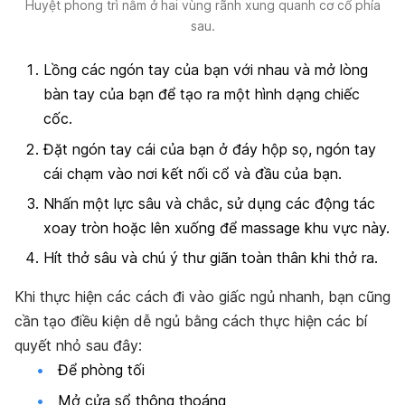
Huyệt phong trì nằm ở hai vùng rãnh xung quanh cơ cổ phía
sau.
Lồng các ngón tay của bạn với nhau và mở lòng
bàn tay của bạn để tạo ra một hình dạng chiếc
cốc.
Đặt ngón tay cái của bạn ở đáy hộp sọ, ngón tay
cái chạm vào nơi kết nối cổ và đầu của bạn.
Nhấn một lực sâu và chắc, sử dụng các động tác
xoay tròn hoặc lên xuống để massage khu vực này.
Hít thở sâu và chú ý thư giãn toàn thân khi thở ra.
Khi thực hiện các cách đi vào giấc ngủ nhanh, bạn cũng
cần tạo điều kiện dễ ngủ bằng cách thực hiện các bí
quyết nhỏ sau đây:
Để phòng tối
Mở cửa sổ thông thoáng