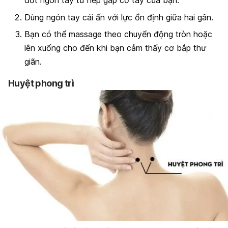
đốt ngón tay từ nếp gấp cổ tay của bạn.
Dùng ngón tay cái ấn với lực ổn định giữa hai gân.
Bạn có thể massage theo chuyển động tròn hoặc
lên xuống cho đến khi bạn cảm thấy cơ bắp thư
giãn.
Huyệt phong trì