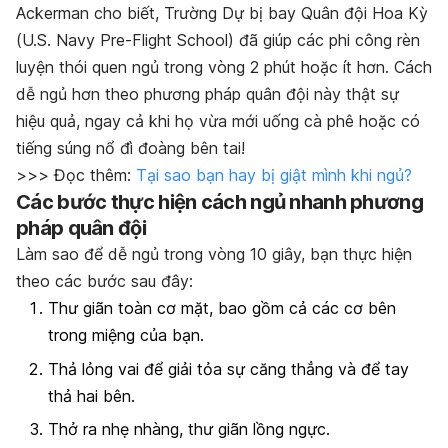
Ackerman cho biết, Trường Dự bị bay Quân đội Hoa Kỳ
(
U.S. Navy Pre-Flight School
) đã giúp các phi công rèn
luyện thói quen ngủ trong vòng 2 phút hoặc ít hơn. Cách
dễ ngủ hơn theo phương pháp quân đội này thật sự
hiệu quả, ngay cả khi họ vừa mới uống cà phê hoặc có
tiếng súng nổ đì đoàng bên tai!
>>> Đọc thêm:
Tại sao bạn hay bị giật mình khi ngủ?
Các bước thực hiện cách ngủ nhanh phương
pháp quân đội
Làm sao để dễ ngủ trong vòng 10 giây, bạn thực hiện
theo các bước sau đây:
Thư giãn toàn cơ mặt, bao gồm cả các cơ bên
trong miệng của bạn.
Thả lỏng vai để giải tỏa sự căng thẳng và để tay
thả hai bên.
Thở ra nhẹ nhàng, thư giãn lồng ngực.