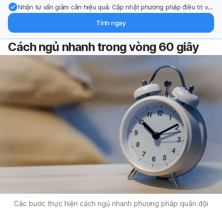
Nhận tư vấn giảm cân hiệu quả: Cập nhật phương pháp điều trị và
hỗ trợ từ chuyên gia qua email.
Tính ngay
Cách ngủ nhanh trong vòng 60 giây
Các bước thực hiện cách ngủ nhanh phương pháp quân đội