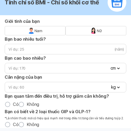
Tính chỉ số BMI - Chỉ số khối cơ thể
Giới tính của bạn
Nam
Nữ
Bạn bao nhiêu tuổi?
(năm)
Bạn cao bao nhiêu?
cm
Cân nặng của bạn
kg
Bạn quan tâm đến điều trị, hỗ trợ giảm cân không?
Có
Không
Bạn có biết về 2 loại thuốc GIP và GLP-1?
*Là nhóm thuốc mới có hiệu quả mạnh mẽ trong điều trị tăng cần và tiểu đường tuýp 2.
Có
Không