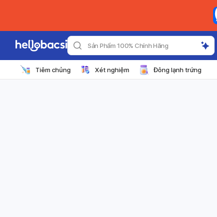
Sản Phẩm 100% Chính Hãng
Tiêm chủng
Xét nghiệm
Đông lạnh trứng