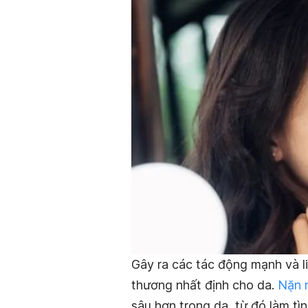
Gây ra các tác động mạnh và li
thương nhất định cho da.
Nặn 
sâu hơn trong da, từ đó làm t