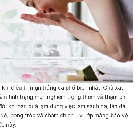
 khi điều trị mụn trứng cá phổ biến nhất. Chà xát
làm tình trạng mụn nghiêm trọng thêm và thậm chí
ó, khi bạn quá lạm dụng việc làm sạch da, làn da
đỏ, bong tróc và châm chích… vì lớp màng bảo vệ
ớc này.