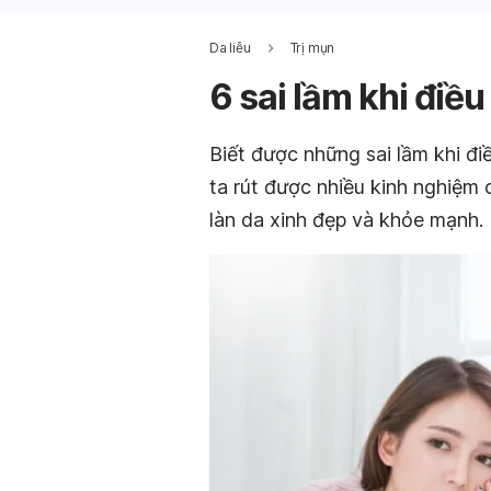
Da liễu
Trị mụn
6 sai lầm khi điề
Biết được những sai lầm khi đi
ta rút được nhiều kinh nghiệm
làn da xinh đẹp và khỏe mạnh.