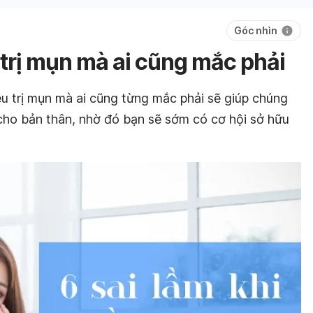
Góc nhìn
u trị mụn mà ai cũng mắc phải
ều trị mụn mà ai cũng từng mắc phải sẽ giúp chúng
 cho bản thân, nhờ đó bạn sẽ sớm có cơ hội sở hữu