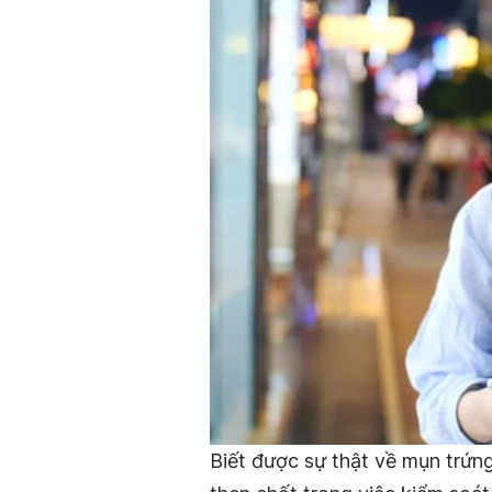
Biết được sự thật về mụn trứng 