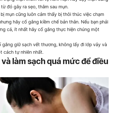
, từ đó gây ra sẹo, thâm sau mụn.
 bị mụn cũng luôn cảm thấy bị thôi thúc việc chạm
nhưng hãy cố gắng kiềm chế bản thân. Nếu bạn phải
ứng cá, ít nhất hãy cố gắng thực hiện chúng một
.
 gắng giữ sạch vết thương, không lấy đi lớp vảy và
t cách tự nhiên nhất.
t và làm sạch quá mức để điều