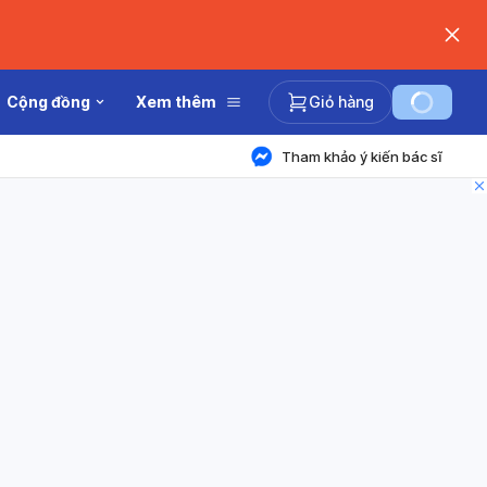
Cộng đồng
Xem thêm
Giỏ hàng
Tham khảo ý kiến bác sĩ