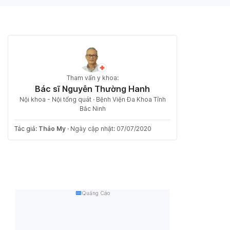
Tham vấn y khoa:
Bác sĩ Nguyễn Thường Hanh
Nội khoa - Nội tổng quát · Bệnh Viện Đa Khoa Tỉnh
Bắc Ninh
Tác giả:
Thảo My
·
Ngày cập nhật: 07/07/2020
Quảng Cáo