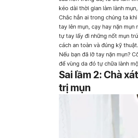
kéo dài thời gian làm lành mụn
Chắc hẳn ai trong chúng ta khi
tay lên mụn, cạy hay nặn mụn 
tự tay lấy đi những nốt mụn tr
cách an toàn và đúng kỹ thuật
Nếu bạn đã lỡ tay nặn mụn? Cố
để vùng da đó tự chữa lành mộ
Sai lầm 2: Chà xá
trị mụn