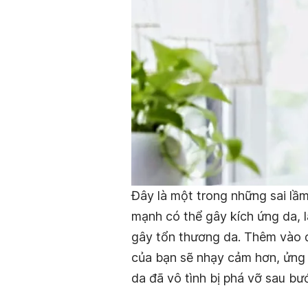
Đây là một trong những sai lầm
mạnh có thể gây kích ứng da, 
gây tổn thương da. Thêm vào đ
của bạn sẽ nhạy cảm hơn, ửng 
da đã vô tình bị phá vỡ sau bư