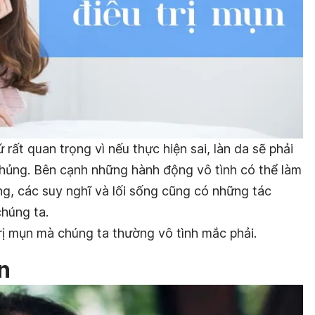
hứ rất quan trọng vì nếu thực hiện sai, làn da sẽ phải
khủng. Bên cạnh những hành động vô tình có thể làm
g, các suy nghĩ và lối sống cũng có những tác
chúng ta.
 trị mụn mà chúng ta thường vô tình mắc phải.
n