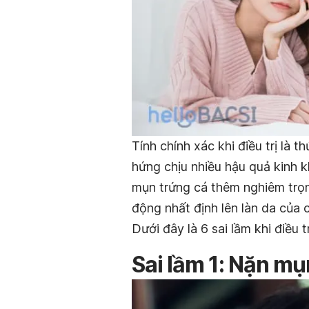
Tính chính xác khi điều trị là t
hứng chịu nhiều hậu quả kinh 
mụn trứng cá thêm nghiêm trọn
động nhất định lên làn da của 
Dưới đây là 6 sai lầm khi điều
Sai lầm 1: Nặn mụ