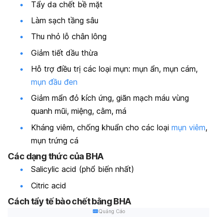
Tẩy da chết bề mặt
Làm sạch tầng sâu
Thu nhỏ lỗ chân lông
Giảm tiết dầu thừa
Hỗ trợ điều trị các loại mụn: mụn ẩn, mụn cám,
mụn đầu đen
Giảm mẩn đỏ kích ứng, giãn mạch máu vùng
quanh mũi, miệng, cằm, má
Kháng viêm, chống khuẩn cho các loại
mụn viêm
,
mụn trứng cá
Các dạng thức của BHA
Salicylic acid (phổ biến nhất)
Citric acid
Cách tẩy tế bào chết bằng BHA
Quảng Cáo