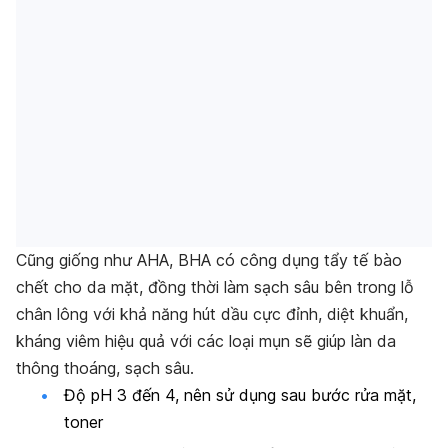
Cũng giống như AHA, BHA có công dụng tẩy tế bào
chết cho da mặt, đồng thời làm sạch sâu bên trong lỗ
chân lông với khả năng hút dầu cực đỉnh, diệt khuẩn,
kháng viêm hiệu quả với các loại mụn sẽ giúp làn da
thông thoáng, sạch sâu.
Độ pH 3 đến 4, nên sử dụng sau bước rửa mặt,
toner