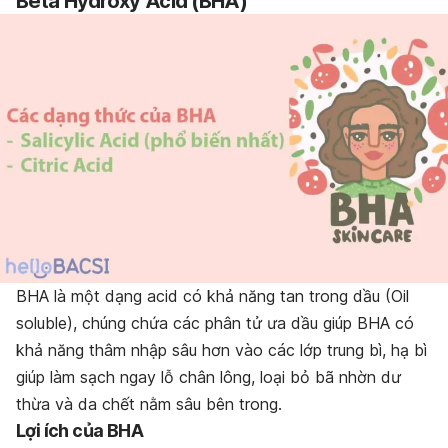
Beta Hydroxy Acid (BHA)
BHA là một dạng acid có khả năng tan trong dầu (Oil
soluble), chúng chứa các phân tử ưa dầu giúp BHA có
khả năng thâm nhập sâu hơn vào các lớp trung bì, hạ bì
giúp làm sạch ngay lỗ chân lông, loại bỏ bã nhờn dư
thừa và da chết nằm sâu bên trong.
Lợi ích của BHA