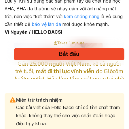
Lưu ý: Khi sử dụng các sản phẩm tẩy da chết hóa học
AHA, BHA da thường sẽ nhạy cảm với ánh nắng mặt
trời, nên việc “kết thân” với
kem chống nắng
là vô cùng
cần thiết để
bảo vệ làn da
mới được khỏe mạnh.
Vi Nguyễn / HELLO BACSI
Miễn trừ trách nhiệm
Các bài viết của Hello Bacsi chỉ có tính chất tham
khảo, không thay thế cho việc chẩn đoán hoặc
điều trị y khoa.