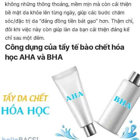
không những thông thoáng, mềm mịn mà còn cải thiện
bề mặt da khỏe lên từng ngày, giúp các bước chăm
sóc/đặc trị da “đáng đồng tiền bát gạo” hơn. Thậm chí,
đôi khi việc này còn giúp làn da bạn cải thiện đáng kể
chỉ sau một đêm.
Công dụng của tẩy tế bào chết hóa
học AHA và BHA