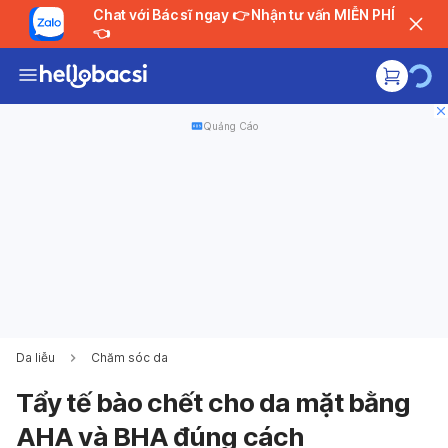
Chat với Bác sĩ ngay 👉 Nhận tư vấn MIỄN PHÍ
👈
Quảng Cáo
Da liễu
Chăm sóc da
Tẩy tế bào chết cho da mặt bằng
AHA và BHA đúng cách