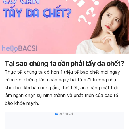
Tại sao chúng ta cần phải tẩy da chết?
Thực tế, chúng ta có hơn 1 triệu tế bào chết mỗi ngày
cùng với những tác nhân nguy hại từ môi trường như
khói bụi, khí hậu nóng ẩm, thời tiết, ánh nắng mặt trời
làm ngăn chặn sự hình thành và phát triển của các tế
bào khỏe mạnh.
Quảng Cáo