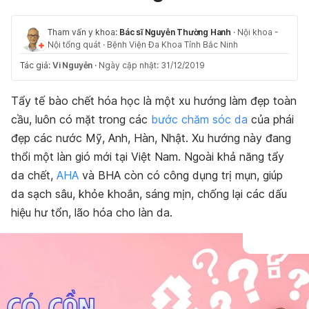
Tham vấn y khoa:
Bác sĩ Nguyễn Thường Hanh
·
Nội khoa -
Nội tổng quát
·
Bệnh Viện Đa Khoa Tỉnh Bắc Ninh
Tác giả:
Vi Nguyễn
·
Ngày cập nhật: 31/12/2019
Tẩy tế bào chết hóa học là một xu hướng làm đẹp toàn
cầu, luôn có mặt trong các
bước chăm sóc da
của phái
đẹp các nước Mỹ, Anh, Hàn, Nhật. Xu hướng này đang
thổi một làn gió mới tại Việt Nam. Ngoài khả năng tẩy
da chết,
AHA
và BHA còn có công dụng trị mụn, giúp
da sạch sâu, khỏe khoắn, sáng mịn, chống lại các dấu
hiệu hư tổn, lão hóa cho làn da.