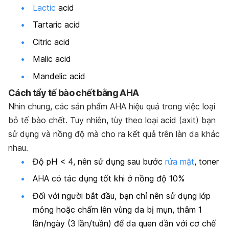
Lactic
acid
Tartaric acid
Citric acid
Malic acid
Mandelic acid
Cách tẩy tế bào chết bằng AHA
Nhìn chung, các sản phẩm AHA hiệu quả trong việc loại
bỏ tế bào chết. Tuy nhiên, tùy theo loại acid (axit) bạn
sử dụng và nồng độ mà cho ra kết quả trên làn da khác
nhau.
Độ pH < 4, nên sử dụng sau bước
rửa mặt
, toner
AHA có tác dụng tốt khi ở nồng độ 10%
Đối với người bắt đầu, bạn chỉ nên sử dụng lớp
mỏng hoặc chấm lên vùng da bị mụn, thâm 1
lần/ngày (3 lần/tuần) để da quen dần với cơ chế