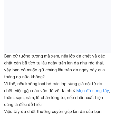
Bạn cứ tưởng tượng mà xem, nếu lớp da chết và các
chất cặn bã tích tụ lâu ngày trên làn da như rác thải,
vậy bạn có muốn giữ chúng lâu trên da ngày này qua
tháng nọ nữa không?
Vì thế, nếu không loại bỏ các lớp sừng già cỗi từ da
chết, việc gặp các vấn đề về da như:
Mụn đỏ sưng tấy
,
thâm, sạm, nám, lỗ chân lông to, nếp nhăn xuất hiện
cũng là điều dễ hiểu.
Việc tẩy da chết thường xuyên giúp làn da của bạn