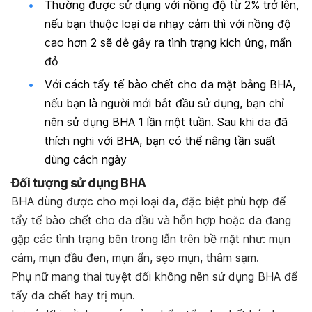
Thường được sử dụng với nồng độ từ 2% trở lên,
nếu bạn thuộc loại da nhạy cảm thì với nồng độ
cao hơn 2 sẽ dễ gây ra tình trạng kích ứng, mẩn
đỏ
Với cách tẩy tế bào chết cho da mặt bằng BHA,
nếu bạn là người mới bắt đầu sử dụng, bạn chỉ
nên sử dụng BHA 1 lần một tuần. Sau khi da đã
thích nghi với BHA, bạn có thể nâng tần suất
dùng cách ngày
Đối tượng sử dụng BHA
BHA dùng được cho mọi loại da, đặc biệt phù hợp để
tẩy tế bào chết cho da dầu và hỗn hợp hoặc da đang
gặp các tình trạng bên trong lẫn trên bề mặt như: mụn
cám, mụn đầu đen, mụn ẩn, sẹo mụn, thâm sạm.
Phụ nữ mang thai tuyệt đối không nên sử dụng BHA để
tẩy da chết hay trị mụn.