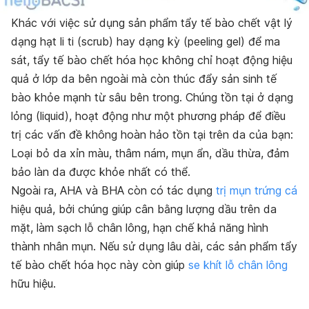
Khác với việc sử dụng sản phẩm tẩy tế bào chết vật lý
dạng hạt li ti (scrub) hay dạng kỳ (peeling gel) để ma
sát, tẩy tế bào chết hóa học không chỉ hoạt động hiệu
quả ở lớp da bên ngoài mà còn thúc đẩy sản sinh tế
bào khỏe mạnh từ sâu bên trong. Chúng tồn tại ở dạng
lỏng (liquid), hoạt động như một phương pháp để điều
trị các vấn đề không hoàn hảo tồn tại trên da của bạn:
Loại bỏ da xỉn màu, thâm nám, mụn ẩn, dầu thừa, đảm
bảo làn da được khỏe nhất có thể.
Ngoài ra, AHA và BHA còn có tác dụng
trị mụn trứng cá
hiệu quả, bởi chúng giúp cân bằng lượng dầu trên da
mặt, làm sạch lỗ chân lông, hạn chế khả năng hình
thành nhân mụn. Nếu sử dụng lâu dài, các sản phẩm tẩy
tế bào chết hóa học này còn giúp
se khít lỗ chân lông
hữu hiệu.