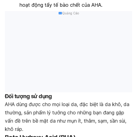
hoạt động tẩy tế bào chết của AHA.
Quảng Cáo
Đối tượng sử dụng
AHA dùng được cho mọi loại da, đặc biệt là da khô, da
thường, sản phẩm lý tưởng cho những bạn đang gặp
vấn đề trên bề mặt da như mụn ít, thâm, sạm, sần sùi,
khô ráp.