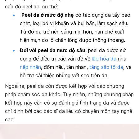
cấp độ peel da, cụ thể:
Peel da ở mức độ nhẹ
có tác dụng da tẩy bào
chết, loại bỏ vi khuẩn và bụi bẩn, làm sạch sâu.
Từ đó da trở nên sáng mịn hơn, hạn chế xuất
hiện mụn do lỗ chân lông được thông thoáng.
Đối với peel da mức độ sâu
, peel da được sử
dụng để điều trị các vấn đề về
lão hóa da
như
nếp nhăn
, đốm nâu, tàn nhan,
tăng sắc tố da
, và
hỗ trợ cải thiện những vết sẹo trên da.
Ngoài ra, peel da còn được kết hợp với các phương
pháp chăm sóc da khác. Tuy nhiên, những phương pháp
kết hợp này cần có sự đánh giá tình trạng da và được
chỉ định bởi các bác sĩ da liễu có chuyên môn tay nghề
cao.