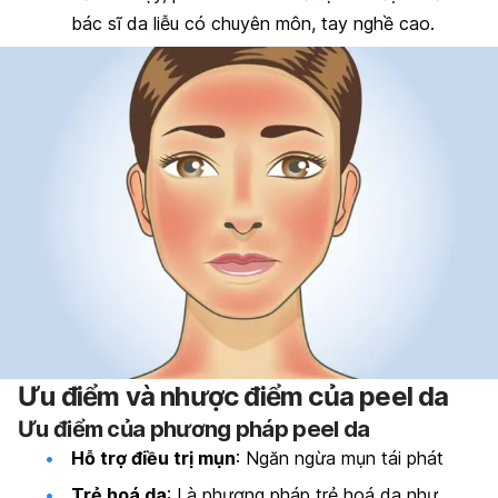
bác sĩ da liễu có chuyên môn, tay nghề cao.
Ưu điểm và nhược điểm của peel da
Ưu điểm của phương pháp peel da
Hỗ trợ điều trị mụn
: Ngăn ngừa mụn tái phát
Trẻ hoá da
: Là phương pháp trẻ hoá da như