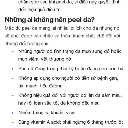
chăm sóc sau khi peel da, vì điều này quyết định
đến hiệu quả điều trị.
Những ai không nên peel da?
Mặc dù peel da mang lại nhiều lợi ích cho da nhưng nó
sẽ phải được cân nhắc và thăm khám chặt chẽ đối với
những đối tượng sau:
Những người có tình trạng da mụn sưng đỏ hoặc
mụn viêm, vết thương hở
Phụ nữ đang trong thai kỳ hoặc đang cho con bú
Không áp dụng cho người có tiền sử bệnh gan,
tim mạch, tiểu đường
Không hiệu quả đối với người có làn da sẫm màu,
hay rối loạn sắc tố, da không đều màu
Nhiễm trùng: vi khuẩn, virus
Dùng vitamin A acid: phải ngừng 6 tháng trước lột