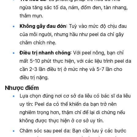
ngừa tăng sắc tố da, nám, đốm đen, tàn nhang,
thâm mụn.
Không gây đau đớn
: Tuỳ vào mức độ chịu đau
của mỗi người, nhưng hầu như peel da chỉ gây
châm chích nhẹ.
Điều trị nhanh chóng
: Với peel nông, bạn chỉ
mất 5-10 phút thực hiện, với các liệu trình peel da
cần 2-3 lần điều trị ở mức nhẹ và 5-7 lần cho
điều trị nặng.
Nhược điểm
Lựa chọn đúng nơi cơ sở da liễu có bác sĩ da liễu
uy tín: Peel da có thể khiến da bạn trở nên
nghiêm trọng hơn, thậm chí để lại di chứng nếu
không được thực hiện ở cơ sở uy tín.
Chăm sóc sau peel da: Bạn cần lưu ý các bước