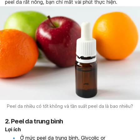
peel da rất nông, bạn chỉ mất vài phút thực hiện.
Peel da nhiều có tốt không và tần suất peel da là bao nhiêu?
2. Peel da trung bình
Lợi ích
Ở mức peel da trung bình, Glycolic or