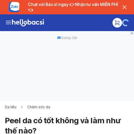
Chat với Bác sĩ ngay 👉 Nhận tư vấn MIỄN PHÍ
👈
Quảng Cáo
Da liễu
Chăm sóc da
Peel da có tốt không và làm như
thế nào?