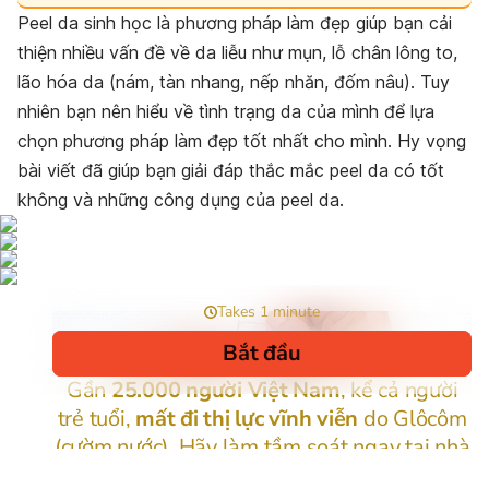
Peel da sinh học là phương pháp làm đẹp giúp bạn cải
thiện nhiều vấn đề về da liễu như mụn, lỗ chân lông to,
lão hóa da (nám, tàn nhang, nếp nhăn, đốm nâu). Tuy
nhiên bạn nên hiểu về tình trạng da của mình để lựa
chọn phương pháp làm đẹp tốt nhất cho mình. Hy vọng
bài viết đã giúp bạn giải đáp thắc mắc peel da có tốt
không và những công dụng của peel da.