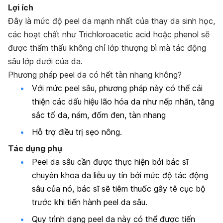
Lợi ích
Đây là mức độ peel da mạnh nhất của thay da sinh học,
các hoạt chất như Trichloroacetic acid hoặc phenol sẽ
được thẩm thấu không chỉ lớp thượng bì mà tác động
sâu lớp dưới của da.
Phương pháp peel da có hết tàn nhang không?
Với mức peel sâu, phương pháp này có thể cải
thiện các dấu hiệu lão hóa da như
nếp nhăn, tăng
sắc tố da, nám, đốm đen, tàn nhang
Hỗ trợ điều trị sẹo nông.
Tác dụng phụ
Peel da sâu cần được thực hiện bởi bác sĩ
chuyên khoa da liễu uy tín bởi mức độ tác động
sâu của nó, bác sĩ sẽ tiêm thuốc gây tê cục bộ
trước khi tiến hành peel da sâu.
Quy trình dạng peel da này có thể được tiến