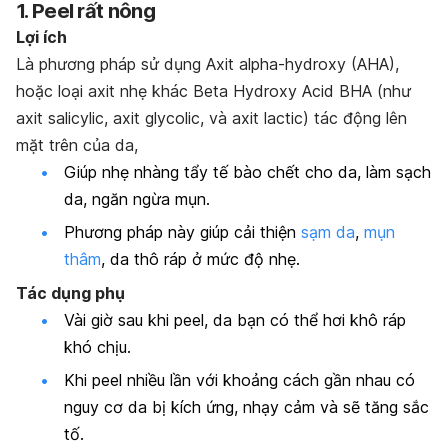
1. Peel rất nông
Lợi ích
Là phương pháp sử dụng Axit alpha-hydroxy (AHA),
hoặc loại axit nhẹ khác Beta Hydroxy Acid BHA (như
axit salicylic, axit glycolic, và axit lactic) tác động lên
mặt trên của da,
Giúp nhẹ nhàng tẩy tế bào chết cho da, làm sạch
da, ngăn ngừa mụn.
Phương pháp này giúp cải thiện
sạm da
,
mụn
thâm
, da thô ráp ở mức độ nhẹ.
Tác dụng phụ
Vài giờ sau khi peel, da bạn có thể hơi khô ráp
khó chịu.
Khi peel nhiều lần với khoảng cách gần nhau có
nguy cơ da bị kích ứng, nhạy cảm và sẽ tăng sắc
tố.