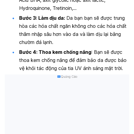
Hydroquinone, Tretinoin,…
Bước 3: Làm dịu da:
Da bạn bạn sẽ được trung
hòa các hóa chất ngăn không cho các hóa chất
thâm nhập sâu hơn vào da và làm dịu lại bằng
chườm đá lạnh.
Bước 4: Thoa kem chống nắng
: Bạn sẽ được
thoa kem chống nắng để đảm bảo da được bảo
vệ khỏi tác động của tia UV ánh sáng mặt trời.
Quảng Cáo