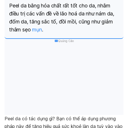
Peel da bằng hóa chất rất tốt cho da, nhằm
điều trị các vấn đề về lão hoá da như nám da,
đốm da, tăng sắc tố, đồi mồi, cũng như giảm
thâm sẹo
mụn
.
Quảng Cáo
Peel da có tác dụng gì? Bạn có thể áp dụng phương
pháp này để tăng hiệu quả sức khoẻ làn da tuỳ vào
vào