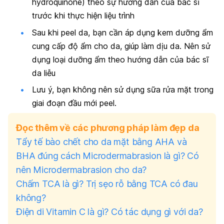
hydroquinone) theo sự hướng dẫn của bác sĩ
trước khi thực hiện liệu trình
Sau khi peel da, bạn cần áp dụng kem dưỡng ẩm
cung cấp độ ẩm cho da, giúp làm dịu da. Nên sử
dụng loại dưỡng ẩm theo hướng dẫn của bác sĩ
da liễu
Lưu ý, bạn không nên sử dụng sữa rửa mặt trong
giai đoạn đầu mới peel.
Đọc thêm về các phương pháp làm đẹp da
Tẩy tế bào chết cho da mặt bằng AHA và
BHA đúng cách
Microdermabrasion là gì? Có
nên Microdermabrasion cho da?
Chấm TCA là gì? Trị sẹo rỗ bằng TCA có đau
không?
Điện di Vitamin C là gì? Có tác dụng gì với da?