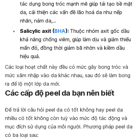
tác dụng bong tróc mạnh mẽ giúp tái tạo bề mặt
da, cải thiện các vấn đề lão hoá da như nếp
nhăn, nám da,…
Salicylic axit (
BHA
):
Thuộc nhóm axit gốc dầu
khả năng chống viêm, giúp làm dịu và giảm thiểu
mẩn đỏ, đồng thời giảm bã nhờn và kiềm dầu
hiệu quả.
Các loại hoạt chất này đều có mức gây bong tróc và
mức xâm nhập vào da khác nhau, sau đó sẽ làm bong
ra để lộ một lớp da mới.
Các cấp độ peel da bạn nên biết
Để trả lời câu hỏi peel da có tốt không hay peel da
nhiều có tốt không còn tuỳ vào mức độ tác động và
mục đích sử dụng của mỗi người. Phương pháp peel da
có ba loại sau: