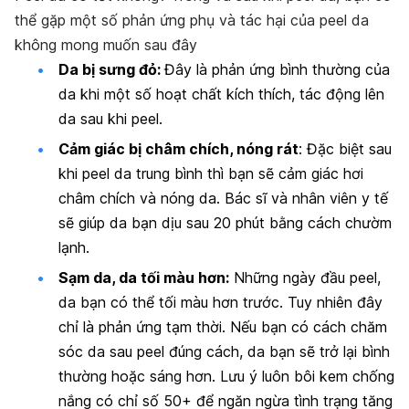
thể gặp một số phản ứng phụ và tác hại của peel da
không mong muốn sau đây
Da bị sưng đỏ:
Đây là phản ứng bình thường của
da khi một số hoạt chất kích thích, tác động lên
da sau khi peel.
Cảm giác bị châm chích, nóng rát
: Đặc biệt sau
khi peel da trung bình thì bạn sẽ cảm giác hơi
châm chích và nóng da. Bác sĩ và nhân viên y tế
sẽ giúp da bạn dịu sau 20 phút bằng cách chườm
lạnh.
Sạm da, da tối màu hơn:
Những ngày đầu peel,
da bạn có thể tối màu hơn trước. Tuy nhiên đây
chỉ là phản ứng tạm thời. Nếu bạn có cách chăm
sóc da sau peel đúng cách, da bạn sẽ trở lại bình
thường hoặc sáng hơn. Lưu ý luôn bôi kem chống
nắng có chỉ số 50+ để ngăn ngừa tình trạng tăng