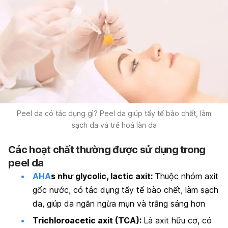
Peel da có tác dụng gì? Peel da giúp tẩy tế bào chết, làm
sạch da và trẻ hoá làn da
Các hoạt chất thường được sử dụng trong
peel da
AHA
s như glycolic, lactic axit:
Thuộc nhóm axit
gốc nước, có tác dụng tẩ
y tế bào chết, làm sạch
da, giúp da ngăn ngừa mụn và trắng sáng hơn
Trichloroacetic axit (TCA):
Là axit hữu cơ, có