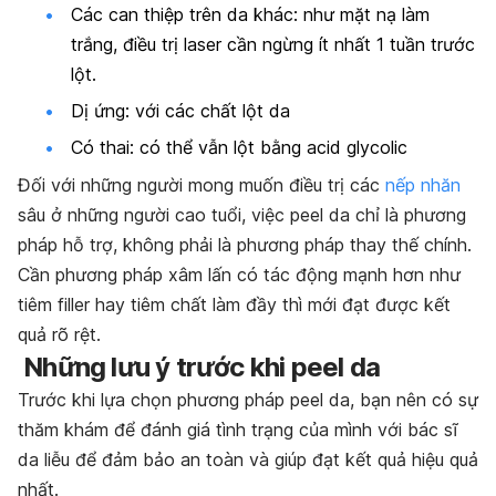
Các can thiệp trên da khác: như mặt nạ làm
trắng, điều trị laser cần ngừng ít nhất 1 tuần trước
lột.
Dị ứng: với các chất lột da
Có thai: có thể vẫn lột bằng acid glycolic
Đối với những người mong muốn điều trị các
nếp nhăn
sâu ở những người cao tuổi, việc peel da chỉ là phương
pháp hỗ trợ, không phải là phương pháp thay thế chính.
Cần phương pháp xâm lấn có tác động mạnh hơn như
tiêm filler hay tiêm chất làm đầy thì mới đạt được kết
quả rõ rệt.
Những lưu ý trước khi peel da
Trước khi lựa chọn phương pháp peel da, bạn nên có sự
thăm khám để đánh giá tình trạng của mình với bác sĩ
da liễu để đảm bảo an toàn và giúp đạt kết quả hiệu quả
nhất.