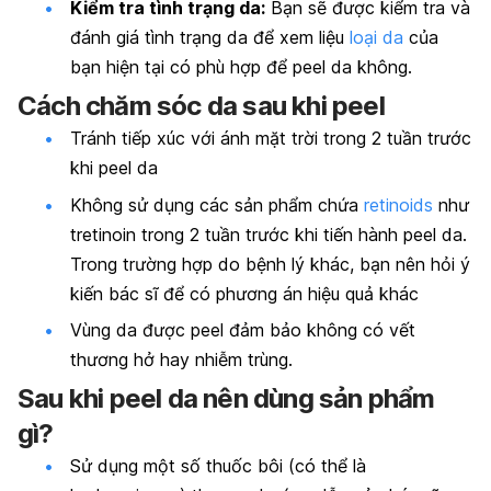
Kiểm tra tình trạng da:
Bạn sẽ được kiểm tra và
đánh giá tình trạng da để xem liệu
loại da
của
bạn hiện tại có phù hợp để peel da không.
Cách chăm sóc da sau khi peel
Tránh tiếp xúc với ánh mặt trời trong 2 tuần trước
khi peel da
Không sử dụng các sản phẩm chứa
retinoids
như
tretinoin trong 2 tuần trước khi tiến hành peel da.
Trong trường hợp do bệnh lý khác, bạn nên hỏi ý
kiến bác sĩ để có phương án hiệu quả khác
Vùng da được peel đảm bảo không có vết
thương hở hay nhiễm trùng.
Sau khi peel da nên dùng sản phẩm
gì?
Sử dụng một số thuốc bôi (có thể là