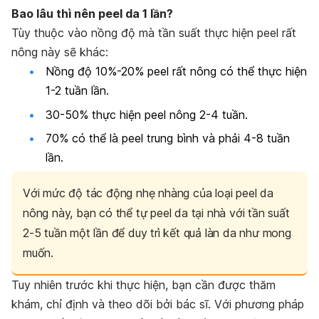
Bao lâu thì nên peel da 1 lần?
Tùy thuộc vào nồng độ mà tần suất thực hiện peel rất
nông này sẽ khác:
Nồng độ 10%-20% peel rất nông có thể thực hiện
1-2 tuần lần.
30-50% thực hiện peel nông 2-4 tuần.
70% có thể là peel trung bình và phải 4-8 tuần
lần.
Với mức độ tác động nhẹ nhàng của loại peel da
nông này, bạn có thể tự peel da tại nhà với tần suất
2-5 tuần một lần để duy trì kết quả làn da như mong
muốn.
Tuy nhiên trước khi thực hiện, bạn cần được thăm
khám, chỉ định và theo dõi bởi bác sĩ. Với phương pháp