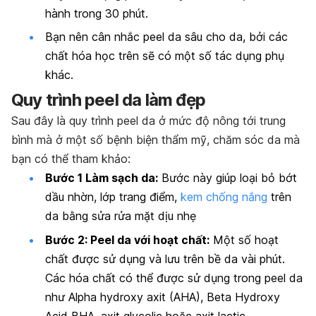
hành trong 30 phút.
Bạn nên cân nhắc peel da sâu cho da, bởi các
chất hóa học trên sẽ có một số tác dụng phụ
khác.
Quy trình peel da làm đẹp
Sau đây là quy trình peel da ở mức độ nông tới trung
bình mà ở một số bệnh biện thẩm mỹ, chăm sóc da mà
bạn có thể tham khảo:
Bước 1 Làm sạch da:
Bước này giúp loại bỏ bớt
dầu nhờn, lớp trang điểm,
kem chống nắng
trên
da bằng sửa rửa mặt dịu nhẹ
Bước 2: Peel da với hoạt chất:
Một số hoạt
chất được sử dụng và lưu trên bề da vài phút.
Các hóa chất có thể được sử dụng trong peel da
như Alpha hydroxy axit (AHA), Beta Hydroxy
Acid BHA, axit glycolic hoặc axit lactic,