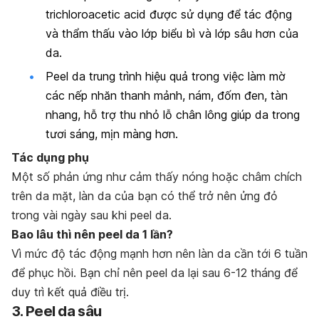
trichloroacetic acid được sử dụng để tác động
và thẩm thấu vào lớp biểu bì và lớp sâu hơn của
da.
Peel da trung trình hiệu quả trong việc làm mờ
các nếp nhăn thanh mảnh, nám, đốm đen, tàn
nhang, hỗ trợ thu nhỏ lỗ chân lông giúp da trong
tươi sáng, mịn màng hơn.
Tác dụng phụ
Một số phản ứng như cảm thấy nóng hoặc châm chích
trên da mặt, làn da của bạn có thể trở nên ửng đỏ
trong vài ngày sau khi peel da.
Bao lâu thì nên peel da 1 lần?
Vì mức độ tác động mạnh hơn nên làn da cần tới 6 tuần
để phục hồi. Bạn chỉ nên peel da lại sau 6-12 tháng để
duy trì kết quả điều trị.
3. Peel da sâu