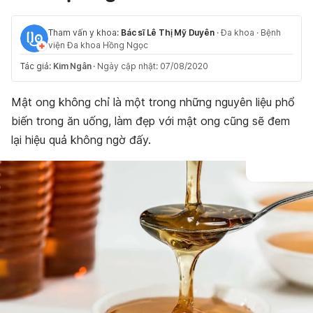
Tham vấn y khoa:
Bác sĩ Lê Thị Mỹ Duyên
·
Đa khoa
·
Bệnh
viện Đa khoa Hồng Ngọc
Tác giả:
Kim Ngân
·
Ngày cập nhật: 07/08/2020
Mật ong không chỉ là một trong những nguyên liệu phổ
biến trong ăn uống, làm đẹp với mật ong cũng sẽ đem
lại hiệu quả không ngờ đấy.