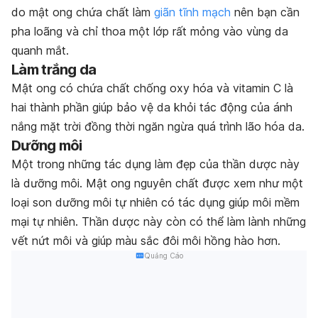
do mật ong chứa chất làm
giãn tĩnh mạch
nên bạn cần
pha loãng và chỉ thoa một lớp rất mỏng vào vùng da
quanh mắt.
Làm trắng da
Mật ong có chứa chất chống oxy hóa và vitamin C là
hai thành phần giúp bảo vệ da khỏi tác động của ánh
nắng mặt trời đồng thời ngăn ngừa quá trình lão hóa da.
Dưỡng môi
Một trong những tác dụng làm đẹp của thần dược này
là dưỡng môi. Mật ong nguyên chất được xem như một
loại son dưỡng môi tự nhiên có tác dụng giúp môi mềm
mại tự nhiên. Thần dược này còn có thể làm lành những
vết nứt môi và giúp màu sắc đôi môi hồng hào hơn.
Quảng Cáo