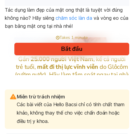
Tác dụng làm đẹp của mật ong thật là tuyệt vời đúng
không nào? Hãy siêng
chăm sóc làn da
và vòng eo của
bạn bằng mật ong tại nhà nhé!
Miễn trừ trách nhiệm
Các bài viết của Hello Bacsi chỉ có tính chất tham
khảo, không thay thế cho việc chẩn đoán hoặc
điều trị y khoa.