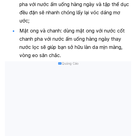
pha với nước ấm uống hàng ngày và tập thể dục
đều đặn sẽ nhanh chóng lấy lại vóc dáng mơ
ước;
Mật ong và chanh
: dùng mật ong với nước cốt
chanh pha với nước ấm uống hàng ngày thay
nước lọc sẽ giúp bạn sở hữu làn da mịn màng,
vòng eo săn chắc.
Quảng Cáo