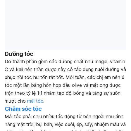
Dưỡng tóc
Do thành phần gồm các dưỡng chất như magie, vitamin
C và kali nên thần dược này có tác dụng nuôi dưỡng và
phục hồi tóc hư tổn rất tốt. Mỗi tuần, các chị em nên ủ
tóc một lần bằng hỗn hợp dầu olive và mật ong được
trộn theo tỷ lệ 1:1 nhằm tạo độ bóng và tăng sự suôn
mượt cho
mái tóc
.
Chăm sóc tóc
Mái tóc phải chịu nhiều tác động từ bên ngoài như ánh
nắng mặt trời, bụi bẩn, việc duỗi, ép, sấy, nhuộm màu và