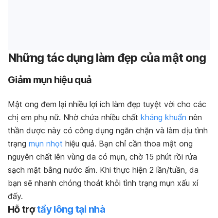
Những tác dụng làm đẹp của mật ong
Giảm mụn hiệu quả
Mật ong đem lại nhiều lợi ích làm đẹp tuyệt vời cho các
chị em phụ nữ. Nhờ chứa nhiều chất
kháng khuẩn
nên
thần dược này có công dụng ngăn chặn và làm dịu tình
trạng
mụn nhọt
hiệu quả. Bạn chỉ cần thoa mật ong
nguyên chất lên vùng da có mụn, chờ 15 phút rồi rửa
sạch mặt bằng nước ấm. Khi thực hiện 2 lần/tuần, da
bạn sẽ nhanh chóng thoát khỏi tình trạng mụn xấu xí
đấy.
Hỗ trợ
tẩy lông tại nhà