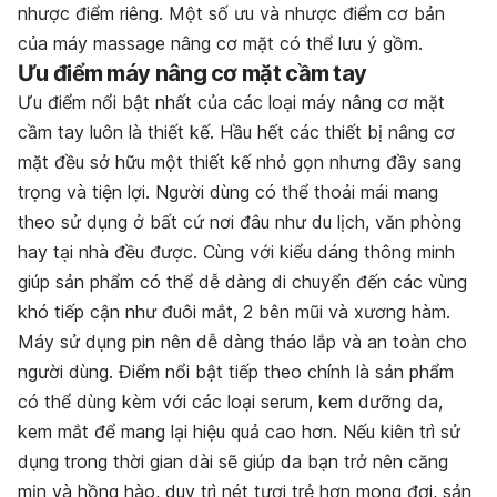
nhược điểm riêng. Một số ưu và nhược điểm cơ bản
của máy massage nâng cơ mặt có thể lưu ý gồm.
Ưu điểm máy nâng cơ mặt cầm tay
Ưu điểm nổi bật nhất của các loại máy nâng cơ mặt
cầm tay luôn là thiết kế. Hầu hết các thiết bị nâng cơ
mặt đều sở hữu một thiết kế nhỏ gọn nhưng đầy sang
trọng và tiện lợi. Người dùng có thể thoải mái mang
theo sử dụng ở bất cứ nơi đâu như du lịch, văn phòng
hay tại nhà đều được. Cùng với kiểu dáng thông minh
giúp sản phẩm có thể dễ dàng di chuyển đến các vùng
khó tiếp cận như đuôi mắt, 2 bên mũi và xương hàm.
Máy sử dụng pin nên dễ dàng tháo lắp và an toàn cho
người dùng. Điểm nổi bật tiếp theo chính là sản phẩm
có thể dùng kèm với các loại serum, kem dưỡng da,
kem mắt để mang lại hiệu quả cao hơn. Nếu kiên trì sử
dụng trong thời gian dài sẽ giúp da bạn trở nên căng
mịn và hồng hào, duy trì nét tươi trẻ hơn mong đợi, sản