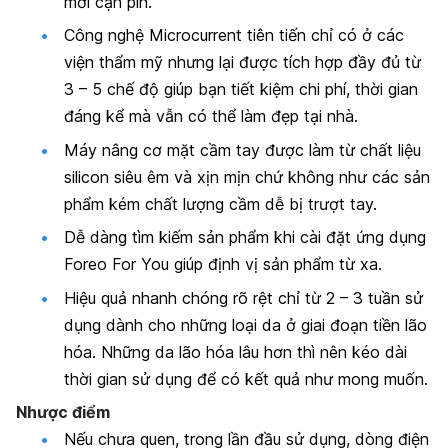
mới cạn pin.
Công nghệ Microcurrent tiên tiến chỉ có ở các
viện thẩm mỹ nhưng lại được tích hợp đầy đủ từ
3 – 5 chế độ giúp bạn tiết kiệm chi phí, thời gian
đáng kể mà vẫn có thể làm đẹp tại nhà.
Máy nâng cơ mặt cầm tay được làm từ chất liệu
silicon siêu êm và xịn mịn chứ không như các sản
phẩm kém chất lượng cầm dễ bị trượt tay.
Dễ dàng tìm kiếm sản phẩm khi cài đặt ứng dụng
Foreo For You giúp định vị sản phẩm từ xa.
Hiệu quả nhanh chóng rõ rệt chỉ từ 2 – 3 tuần sử
dụng dành cho những loại da ở giai đoạn tiền lão
hóa. Những da lão hóa lâu hơn thì nên kéo dài
thời gian sử dụng để có kết quả như mong muốn.
Nhược điểm
Nếu chưa quen, trong lần đầu sử dụng, dòng điện