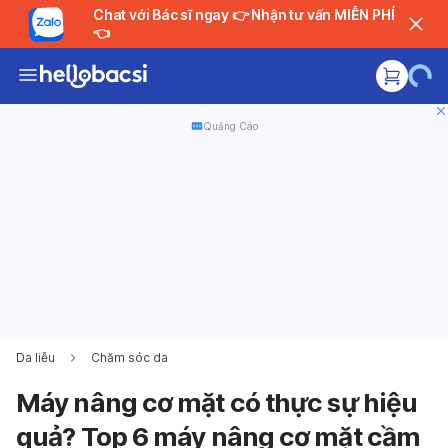
Chat với Bác sĩ ngay 👉 Nhận tư vấn MIỄN PHÍ
👈
Quảng Cáo
Da liễu
Chăm sóc da
Máy nâng cơ mặt có thực sự hiệu
quả? Top 6 máy nâng cơ mặt cầm