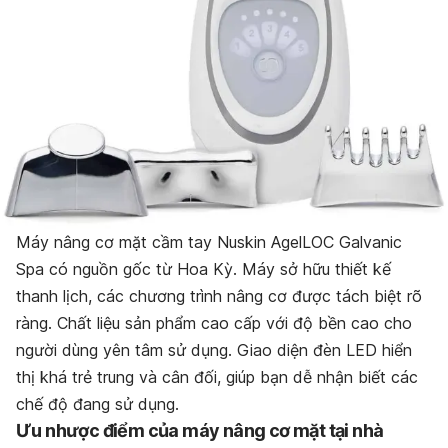
Máy nâng cơ mặt cầm tay
Nuskin AgelLOC Galvanic
Spa có nguồn gốc từ Hoa Kỳ.
Máy
sở hữu thiết kế
thanh lịch
, các chương trình nâng cơ được tách biệt rõ
ràng. Chất liệu sản phẩm cao cấp với độ bền cao cho
người dùng yên tâm sử dụng. Giao diện đèn LED hiển
thị khá trẻ trung và cân đối, giúp bạn dễ nhận biết các
chế độ đang sử dụng.
Ưu nhược điểm của
máy nâng cơ mặt tại nhà