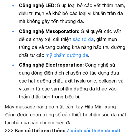
Công nghệ LED:
G
iúp loại bỏ các vết thâm nám,
điều trị mụn và khử bỏ các loại vi khuẩn trên da
mà không gây tổn thương da.
Công nghệ Mesoporation:
Giải quyết các vấn
đề da chảy xệ, cải thiện
sắc tố da
, giảm mụn
trứng cá và tăng cường khả năng hấp thu dưỡng
chất từ các
mỹ phẩm dưỡng da
.
Công nghệ Electroporation:
Công nghệ sử
dụng dòng điện dịch chuyển có tác dụng đưa
các hạt dưỡng chất, axit hyaluronic, collagen và
vitamin từ các sản phẩm dưỡng da khác vào
thẩm thấu bên trong biểu bì.
Máy massage nâng cơ mặt cầm tay Hifu Mini xứng
đáng được chọn trong số các thiết bị chăm sóc da mặt
tại nhà của các chị em hiện đại.
>>> Bạn có thể xem thêm:
7 cách cải thiện da mặt