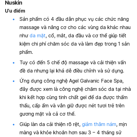
Nuskin
Ưu điểm
Sản phẩm có 4 đầu dẫn phục vụ các chức năng
massage và nâng cơ cho các vùng da khác nhau
như
da mặt
, cổ, mắt, da đầu và cơ thể giúp tiết
kiệm chi phí chăm sóc da và làm đẹp trong 1 sản
phẩm.
Tuy có đến 5 chế độ massage và cải thiện vấn
đề da nhưng lại khá dễ điều chỉnh và sử dụng.
Ứng dụng công nghệ Agel Galvanic Face Spa,
đây được xem là công nghệ chăm sóc da tại nhà
khi kết hợp cùng tinh chất gel để da được thẩm
thấu, cấp ẩm và vẫn giữ được nét tươi trẻ trên
gương mặt và cả cơ thể.
Giúp làn da cải thiện rõ rệt,
giảm thâm nám
, mịn
màng và khỏe khoắn hơn sau 3 – 4 tháng sử