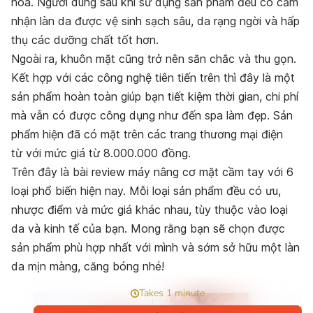
hóa. Người dùng sau khi sử dụng sản phẩm đều có cảm
nhận làn da được vệ sinh sạch sâu, da rạng ngời và hấp
thụ các dưỡng chất tốt hơn.
Ngoài ra, khuôn mặt cũng trở nên săn chắc và thu gọn.
Kết hợp với các công nghệ tiên tiến trên thì đây là một
sản phẩm hoàn toàn giúp bạn tiết kiệm thời gian, chi phí
mà vẫn có được công dụng như đến spa làm đẹp. Sản
phẩm hiện đã có mặt trên các trang thương mại điện
từ
với mức giá từ 8.000.000 đồng.
Trên đây là bài review máy nâng cơ mặt cầm tay với 6
loại phổ biến hiện nay. Mỗi loại sản phẩm đều có ưu,
nhược điểm và mức giá khác nhau, tùy thuộc vào loại
da và kinh tế của bạn. Mong rằng bạn sẽ chọn được
sản phẩm phù hợp nhất với mình và sớm sở hữu một làn
da mịn màng, căng bóng nhé!