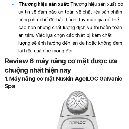
Thương hiệu sản xuất:
Thương hiệu sản xuất có
uy tín sẽ đảm bảo an toàn về chất liệu sản phẩm
cũng như chế độ bảo hành, tuy mức giá có thể
cao hơn nhưng chất lượng dịch vụ thì hoàn toàn
an tâm. Việc lựa chọn các thiết bị kém chất
lượng sẽ ảnh hưởng đến làn da hoặc không đem
lại hiệu quả như mong đợi.
Review 6 máy nâng cơ mặt được ưa
chuộng nhất hiện nay
1. Máy nâng cơ mặt Nuskin AgelLOC Galvanic
Spa