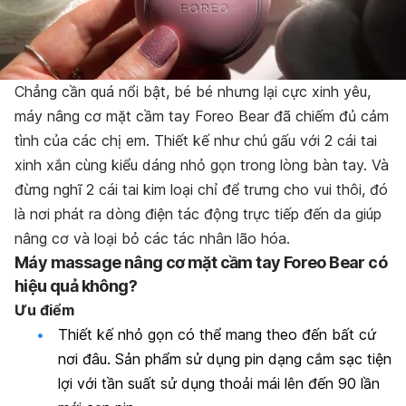
Chẳng cần quá nổi bật, bé bé nhưng lại cực xinh yêu,
máy nâng cơ mặt cầm tay Foreo Bear đã chiếm đủ cảm
tình của các chị em. Thiết kế như chú gấu với 2 cái tai
xinh xắn cùng kiểu dáng nhỏ gọn trong lòng bàn tay. Và
đừng nghĩ 2 cái tai kim loại chỉ để trưng cho vui thôi, đó
là nơi phát ra dòng điện tác động trực tiếp đến da giúp
nâng cơ và loại bỏ các tác nhân lão hóa.
Máy massage nâng cơ mặt cầm tay Foreo Bear có
hiệu quả không?
Ưu điểm
Thiết kế nhỏ gọn có thể mang theo đến bất cứ
nơi đâu. Sản phẩm sử dụng pin dạng cắm sạc tiện
lợi với tần suất sử dụng thoải mái lên đến 90 lần