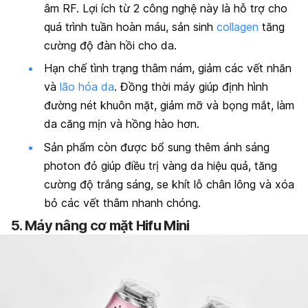
âm RF. Lợi ích từ 2 công nghệ này là hỗ trợ cho
quá trình tuần hoàn máu, sản sinh
collagen
tăng
cường độ đàn hồi cho da.
Hạn chế tình trạng thâm nám, giảm các vết nhăn
và
lão hóa da
. Đồng thời máy giúp định hình
đường nét khuôn mặt, giảm mỡ và bọng mắt, làm
da căng mịn và hồng hào hơn.
Sản phẩm còn được bổ sung thêm ánh sáng
photon đỏ giúp điều trị vàng da hiệu quả, tăng
cường độ trắng sáng, se khít lỗ chân lông và xóa
bỏ các vết thâm nhanh chóng.
5. Máy nâng cơ mặt Hifu Mini