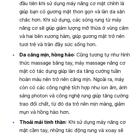
đầu tiên khi sử dụng máy nâng cơ mặt
chính là
giúp bạn có gương mặt thon gọn và làn da săn
chắc hơn. Khi sử dụng, các sóng rung từ máy
nâng cơ sẽ giúp giảm lượng mỡ thừa ở vùng cằm
và hai bên xương hàm, giúp gương mặt trở nên
tươi trẻ và tràn đầy sức sống hơn.
Da căng mịn, hồng hào
:
Cũng tương tự như hình
thức massage bằng tay, máy massage nâng cơ
mặt
có tác dụng giúp làn da tăng cường tuần
hoàn máu nên trở nên căng mịn. Ngoài ra, máy
còn có các công nghệ tích hợp như ion âm, ánh
sáng photon và công nghệ rung giúp tăng cường
trao đổi chất, từ đó da trở nên mịn màng, giảm
mụn và hồng hào hơn.
Thoải mái tinh thần
: Khi sử dụng máy nâng cơ
mặt cầm tay, những tác động rung và xoay sẽ