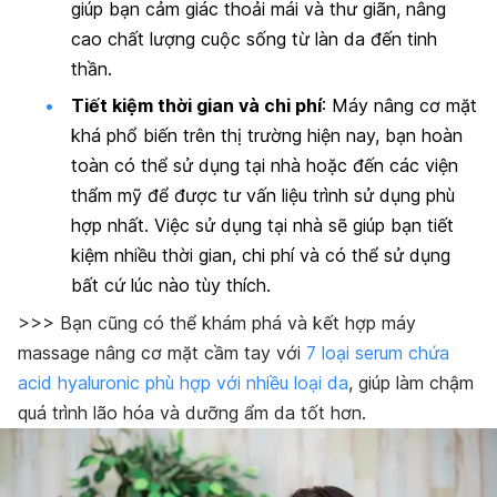
giúp bạn cảm giác thoải mái và thư giãn, nâng
cao chất lượng cuộc sống từ làn da đến tinh
thần.
Tiết kiệm thời gian và chi phí
: Máy nâng cơ mặt
khá phổ biến trên thị trường hiện nay, bạn hoàn
toàn có thể sử dụng tại nhà hoặc đến các viện
thẩm mỹ để được tư vấn liệu trình sử dụng phù
hợp nhất. Việc sử dụng tại nhà sẽ giúp bạn tiết
kiệm nhiều thời gian, chi phí và có thể sử dụng
bất cứ lúc nào tùy thích.
>>> Bạn cũng có thể khám phá và kết hợp máy
massage nâng cơ mặt cầm tay với
7 loại serum chứa
acid hyaluronic phù hợp với nhiều loại da
, giúp làm chậm
quá trình lão hóa và dưỡng ẩm da tốt hơn.