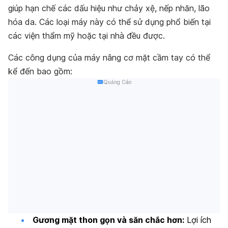
giúp hạn chế các dấu hiệu như chảy xệ, nếp nhăn, lão
hóa da. Các loại máy này có thể sử dụng phổ biến tại
các viện thẩm mỹ hoặc tại nhà đều được.
Các công dụng của máy nâng cơ mặt cầm tay có thể
kể đến bao gồm:
Quảng Cáo
Gương mặt thon gọn và săn chắc hơn:
Lợi ích