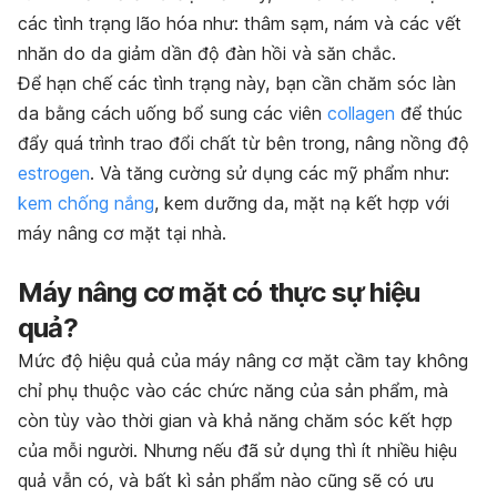
các tình trạng lão hóa như: thâm sạm, nám và các vết
nhăn do da giảm dần độ đàn hồi và săn chắc.
Để hạn chế các tình trạng này, bạn cần chăm sóc làn
da bằng cách uống bổ sung các viên
collagen
để thúc
đẩy quá trình trao đổi chất từ bên trong, nâng nồng độ
estrogen
. Và tăng cường sử dụng các mỹ phẩm như:
kem chống nắng
, kem dưỡng da, mặt nạ kết hợp với
máy nâng cơ mặt tại nhà.
Máy nâng cơ mặt có thực sự hiệu
quả?
Mức độ hiệu quả của máy nâng cơ mặt cầm tay không
chỉ phụ thuộc vào các chức năng của sản phẩm, mà
còn tùy vào thời gian và khả năng chăm sóc kết hợp
của mỗi người. Nhưng nếu đã sử dụng thì ít nhiều hiệu
quả vẫn có, và bất kì sản phẩm nào cũng sẽ có ưu