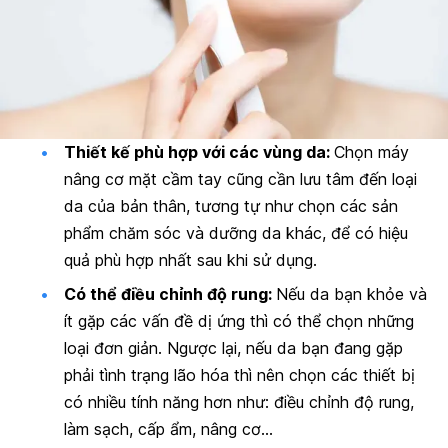
Thiết kế phù hợp với các vùng da:
Chọn máy
nâng cơ mặt cầm tay cũng cần lưu tâm đến loại
da của bản thân, tương tự như chọn các sản
phẩm chăm sóc và dưỡng da khác, để có hiệu
quả phù hợp nhất sau khi sử dụng.
Có thể điều chỉnh độ rung:
Nếu da bạn khỏe và
ít gặp các vấn đề dị ứng thì có thể chọn những
loại đơn giản. Ngược lại, nếu da bạn đang gặp
phải tình trạng lão hóa thì nên chọn các thiết bị
có nhiều tính năng hơn như: điều chỉnh độ rung,
làm sạch, cấp ẩm, nâng cơ…