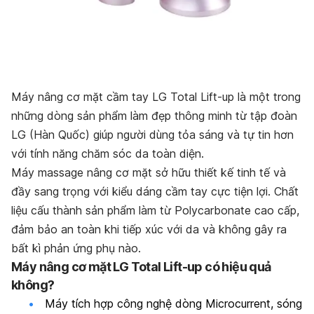
Máy nâng cơ mặt cầm tay LG Total Lift-up là một trong
những dòng sản phẩm làm đẹp thông minh từ tập đoàn
LG (Hàn Quốc) giúp người dùng tỏa sáng và tự tin hơn
với tính năng chăm sóc da toàn diện.
Máy massage nâng cơ mặt sở hữu thiết kế tinh tế và
đầy sang trọng với kiểu dáng cầm tay cực tiện lợi. Chất
liệu cấu thành sản phẩm làm từ Polycarbonate cao cấp,
đảm bảo an toàn khi tiếp xúc với da và không gây ra
bất kì phản ứng phụ nào.
Máy nâng cơ mặt
LG Total Lift-up
có hiệu quả
không?
Máy tích hợp công nghệ dòng Microcurrent, sóng