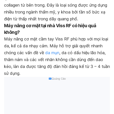
collagen từ bên trong. Đây là loại sóng được ứng dụng
nhiều trong ngành thẩm mỹ, y khoa bởi tần số bức xạ
điện từ thấp nhất trong dãy quang phổ.
Máy nâng cơ mặt tại nhà Viss RF có hiệu quả
không?
Máy nâng cơ mặt cầm tay
Viss RF
phù hợp với mọi loại
da, kể cả da nhạy cảm. Máy hỗ trợ giải quyết nhanh
chóng các vấn đề về
da mụn
, da có dấu hiệu lão hóa,
thâm nám và các vết nhăn không cần dùng đến dao
kéo, làn da được tăng độ đàn hồi đáng kể từ 3 – 4 tuần
sử dụng.
Quảng Cáo