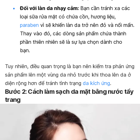
Đối với làn da nhạy cảm:
Bạn cần tránh xa các
loại sữa rửa mặt có chứa cồn, hương liệu,
paraben
vì sẽ khiến làn da trở nên đỏ và nổi mẩn.
Thay vào đó, các dòng sản phẩm chứa thành
phần thiên nhiên sẽ là sự lựa chọn dành cho
bạn.
Tuy nhiên, điều quan trọng là bạn nên kiểm tra phản ứng
sản phẩm lên một vùng da nhỏ trước khi thoa lên da ở
diện rộng hơn để tránh tình trạng
da kích ứng
.
Bước 2: Cách làm sạch da mặt bằng nước tẩy
trang