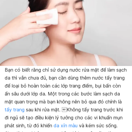
Bạn có biết rằng chỉ sử dụng nước rửa mặt để làm sạch
da thì vẫn chưa đủ, bạn cần dùng thêm nước tẩy trang
để loại bỏ hoàn toàn các lớp trang điểm, bụi bẩn còn
ẩn sâu dưới lớp da. Một trong các bước làm sạch da
mặt quan trọng mà bạn không nên bỏ qua đó chính là
tẩy trang
sau khi rửa mặt. Không tẩy trang trước khi
đi ngủ sẽ tạo điều kiện lý tưởng cho các vi khuẩn mụn
phát sinh, từ đó khiến
da xỉn màu
và kém sức sống.