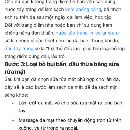
Cho dù bạn không trang điểm thì bạn vẫn cần dùng
nước tẩy trang để làm sạch
kem chống nắng
, bã nhờn
tích tụ trên da sau một ngày dài làm việc, học tập.
Đối với trang điểm nhẹ hoặc bạn chỉ sử dụng kem
chống nắng đơn thuần,
nước tẩy trang (micellar water)
sẽ là những gì cần thiết cho làn da bạn. Trong khi đó,
dầu tẩy trang
sẽ là “trợ thủ đắc lực” giúp bạn loại bỏ lớp
trang điểm cứng đầu, lâu trôi.
Bước 3: Loại bỏ bụi bẩn, dầu thừa bằng sữa
rửa mặt
Sau khi bạn đã chọn sữa rửa mặt phù hợp cho làn da,
đây sẽ là các bước làm sạch da mặt để da sạch mịn,
sáng khỏe:
Làm ướt da mặt và cho sữa rửa mặt ra lòng bàn
tay
Massage da mặt theo chuyển động tròn từ trên
xuống, và từ trong ra ngoài.