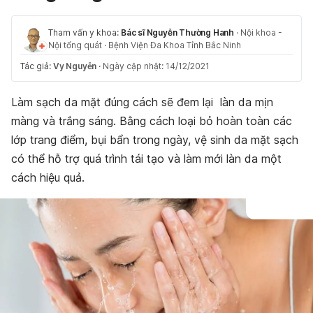
Tham vấn y khoa:
Bác sĩ Nguyễn Thường Hanh
·
Nội khoa -
Nội tổng quát
·
Bệnh Viện Đa Khoa Tỉnh Bắc Ninh
Tác giả:
Vy Nguyễn
·
Ngày cập nhật: 14/12/2021
Làm sạch da mặt đúng cách sẽ đem lại làn da mịn
màng và trắng sáng. Bằng cách loại bỏ hoàn toàn các
lớp trang điểm, bụi bẩn trong ngày, vệ sinh da mặt sạch
có thể hỗ trợ quá trình tái tạo và làm mới làn da một
cách hiệu quả.