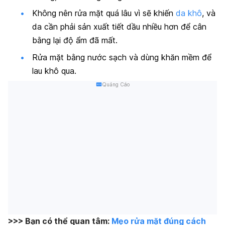
Không nên rửa mặt quá lâu vì sẽ khiến
da khô
, và
da cần phải sản xuất tiết dầu nhiều hơn để cân
bằng lại độ ẩm đã mất.
Rửa mặt bằng nước sạch và dùng khăn mềm để
lau khô qua.
Quảng Cáo
>>> Bạn có thể quan tâm:
Mẹo rửa mặt đúng cách