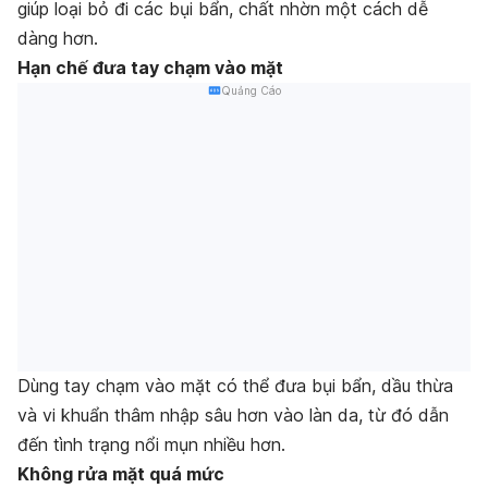
giúp loại bỏ đi các bụi bẩn, chất nhờn một cách dễ
dàng hơn.
Hạn chế đưa tay chạm vào mặt
Quảng Cáo
Dùng tay chạm vào mặt có thể đưa bụi bẩn, dầu thừa
và vi khuẩn thâm nhập sâu hơn vào làn da, từ đó dẫn
đến tình trạng nổi mụn nhiều hơn.
Không rửa mặt quá mức