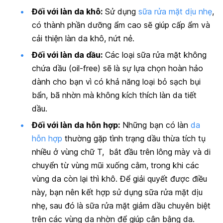
Đối với làn da khô:
Sử dụng
sữa rửa mặt dịu nhẹ
,
có thành phần dưỡng ẩm cao sẽ giúp cấp ẩm và
cải thiện làn da khô, nứt nẻ.
Đối với làn da dầu:
Các loại sữa rửa mặt không
chứa dầu (oil-free) sẽ là sự lựa chọn hoàn hảo
dành cho bạn vì có khả năng loại bỏ sạch bụi
bẩn, bã nhờn mà không kích thích làn da tiết
dầu.
Đối với làn da hỗn hợp:
Những bạn có làn
da
hỗn hợp
thường gặp tình trạng dầu thừa tích tụ
nhiều ở vùng chữ T, bắt đầu trên lông mày và di
chuyển từ vùng mũi xuống cằm, trong khi các
vùng da còn lại thì khô. Để giải quyết được điều
này, bạn nên kết hợp sử dụng sữa rửa mặt dịu
nhẹ, sau đó là sữa rửa mặt giảm dầu chuyên biệt
trên các vùng da nhờn để giúp cân bằng da.