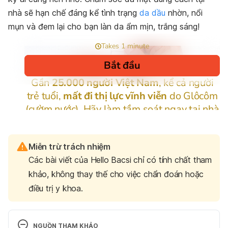
nhà sẽ hạn chế đáng kể tình trạng
da dầu
nhờn, nổi
mụn và đem lại cho bạn làn da ẩm mịn, trắng sáng!
Miễn trừ trách nhiệm
Các bài viết của Hello Bacsi chỉ có tính chất tham
khảo, không thay thế cho việc chẩn đoán hoặc
điều trị y khoa.
NGUỒN THAM KHẢO