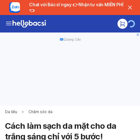
Chat với Bác sĩ ngay 👉 Nhận tư vấn MIỄN PHÍ
👈
Quảng Cáo
Da liễu
Chăm sóc da
Cách làm sạch da mặt cho da
trắng sáng chỉ với 5 bước!