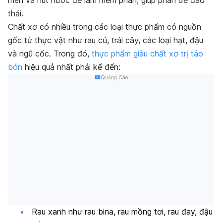
thải.
Chất xơ có nhiều trong các loại thực phẩm có nguồn
gốc từ thực vật như rau củ, trái cây, các loại hạt, đậu
và ngũ cốc. Trong đó,
thực phẩm giàu chất xơ trị táo
bón
hiệu quả nhất phải kể đến:
Quảng Cáo
Rau xanh như rau bina, rau mồng tơi, rau đay, đậu