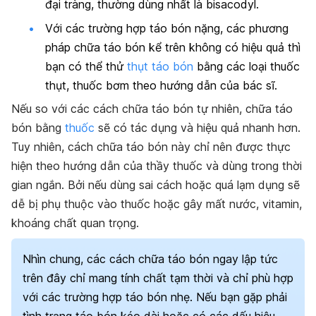
đại tràng, thường dùng nhất là
bisacodyl
.
Với các trường hợp táo bón nặng, các phương
pháp chữa táo bón kể trên không có hiệu quả thì
bạn có thể thử
thụt táo bón
bằng các loại thuốc
thụt, thuốc bơm theo hướng dẫn của bác sĩ.
Nếu so với các cách chữa táo bón tự nhiên, chữa táo
bón bằng
thuốc
sẽ có tác dụng và hiệu quả nhanh hơn.
Tuy nhiên, cách chữa táo bón này chỉ nên được thực
hiện theo hướng dẫn của thầy thuốc và dùng trong thời
gian ngắn. Bởi nếu dùng sai cách hoặc quá lạm dụng sẽ
dễ bị phụ thuộc vào thuốc hoặc gây mất nước, vitamin,
khoáng chất quan trọng.
Nhìn chung, các cách chữa táo bón ngay lập tức
trên đây chỉ mang tính chất tạm thời và chỉ phù hợp
với các trường hợp táo bón nhẹ. Nếu bạn gặp phải