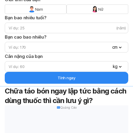
Nam
Nữ
Bạn bao nhiêu tuổi?
(năm)
Bạn cao bao nhiêu?
cm
Cân nặng của bạn
kg
Tính ngay
Chữa táo bón ngay lập tức bằng cách
dùng thuốc thì cần lưu ý gì?
Quảng Cáo