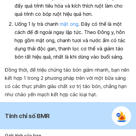
đẩy quá trình tiêu hóa và
kích thích ruột làm cho
quá trình co bóp ruột hiệu quả hơn.
Uống 1 ly trà chanh
mật ong
. Đây có thể là một
cách để đi ngoài ngay lập tức. Theo Đông y, hỗn
hợp gồm mật ong, chanh tươi và nước ấm có tác
dụng thải độc gan, thanh lọc cơ thể và giảm táo
bón rất hiệu quả, nhất là khi dùng vào buổi sáng.
Đồng thời, để triệu chứng táo bón giảm nhanh, bạn nên
kết hợp 1 trong 2 phương pháp trên với một bữa sáng
có các thực phẩm giàu chất xơ trị táo bón, chẳng hạn
như cháo yến mạch kết hợp các loại hạt.
Tính chỉ số BMR
Giới tính của bạn