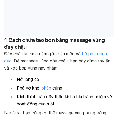
1. Cách chữa táo bón bằng massage vùng
đáy chậu
Đáy chậu là vùng nằm giữa hậu môn và
bộ phận sinh
dục
. Để massage vùng đáy chậu, bạn hãy dùng tay ấn
và xoa bóp vùng này nhằm:
Nới lỏng cơ
Phá vỡ khối
phân
cứng
Kích thích các dây thần kinh chịu trách nhiệm về
hoạt động của ruột.
Ngoài ra, bạn cũng có thể massage vùng bụng bằng