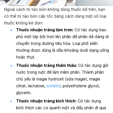
Ngoài cách trị táo bón không dùng thuốc kể trên, b
ạn
có thể trị táo bón cấp tốc bằng cách dùng một số loại
thuốc không kê đơn:
Thuốc nhuận tràng làm trơn:
Có tác dụng bao
phủ một lớp bôi trơn lên phân để phân dễ dàng di
chuyển trong đường tiêu hóa. Loại phổ biến
thường được dùng là dầu khoáng dưới dạng uống
hoặc thụt.
Thuốc nhuận tràng thẩm thấu:
Có tác dụng giữ
nước trong ruột để làm mềm phân. Thành phần
chủ yếu là magie hydroxit (sữa magie), magie
citrat, lactulose,
sorbitol
, polyethylene glycol,
glycerin.
Thuốc nhuận tràng kích thích:
Có tác dụng
kích thích các cơ quanh ruột và đẩy phân đi qua