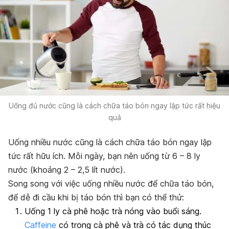
Uống đủ nước cũng là cách chữa táo bón ngay lập tức rất hiệu
quả
Uống nhiều nước cũng là cách chữa táo bón ngay lập
tức rất hữu ích. Mỗi ngày, bạn nên uống từ 6 – 8 ly
nước (khoảng 2 – 2,5 lít nước).
Song song với việc uống nhiều nước để chữa táo bón,
để dễ đi cầu khi bị táo bón thì bạn có thể thử:
Uống 1 ly cà phê hoặc trà nóng vào buổi sáng.
Caffeine
có trong cà phê và trà
có tác dụng thúc