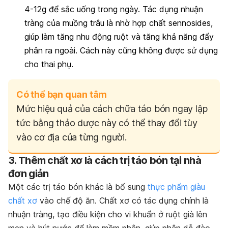
4-12g để sắc uống trong ngày. Tác dụng nhuận
tràng của muồng trâu là nhờ hợp chất
sennosides
,
giúp làm tăng nhu động ruột và tăng khả năng đẩy
phân ra ngoài. Cách này cũng không được sử dụng
cho thai phụ.
Có thể bạn quan tâm
Mức hiệu quả của cách chữa táo bón ngay lập
tức bằng thảo dược này có thể thay đổi tùy
vào cơ địa của từng người.
3. Thêm chất xơ là cách trị táo bón tại nhà
đơn giản
Một các trị táo bón khác là bổ sung
thực phẩm giàu
chất xơ
vào chế độ ăn.
Chất xơ có tác dụng chính là
nhuận tràng, tạo điều kiện cho vi khuẩn ở ruột già lên
men và hút nước để làm mềm phân, giúp phân dễ đào