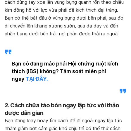
cách dùng tay xoa lên vùng bụng quanh rốn theo chiều
kim đồng hồ với lực vừa phải để kích thích đại tràng.
Bạn có thể bắt đầu ở vùng bụng dưới bên phải, sau đó
di chuyển lên khung xương sườn, qua dạ dày và đến
phần bụng dưới bên trái, nơi phân được thải ra ngoài.
Bạn có đang mắc phải Hội chứng ruột kích
thích (IBS) không? Tầm soát miễn phí
ngay
TẠI ĐÂY.
2. Cách chữa táo bón ngay lập tức với thảo
dược dân gian
Bạn đang loay hoay tìm cách để đi ngoài ngay lập tức
nhằm giảm bớt cảm giác khó chịu thì có thể thử cách