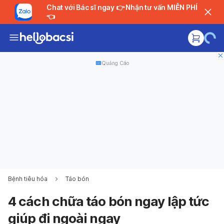
Chat với Bác sĩ ngay 👉 Nhận tư vấn MIỄN PHÍ
👈
Quảng Cáo
Bệnh tiêu hóa
Táo bón
4 cách chữa táo bón ngay lập tức
giúp đi ngoài ngay