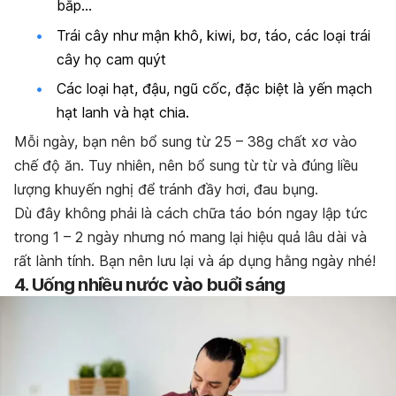
bắp…
Trái cây như mận khô, kiwi, bơ, táo, các loại trái
cây họ cam quýt
Các loại hạt, đậu, ngũ cốc, đặc biệt là yến mạch
hạt lanh và hạt chia.
Mỗi ngày, bạn nên bổ sung từ 25 – 38g chất xơ vào
chế độ ăn. Tuy nhiên, nên bổ sung từ từ và đúng liều
lượng khuyến nghị để tránh đầy hơi, đau bụng.
Dù đây không phải là cách chữa táo bón ngay lập tức
trong 1 – 2 ngày nhưng nó mang lại hiệu quả lâu dài và
rất lành tính. Bạn nên lưu lại và áp dụng hằng ngày nhé!
4. Uống nhiều nước vào buổi sáng