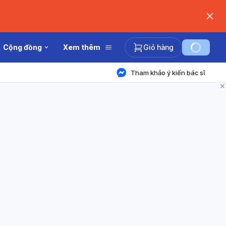
Cộng đồng
Xem thêm
Giỏ hàng
Tham khảo ý kiến bác sĩ