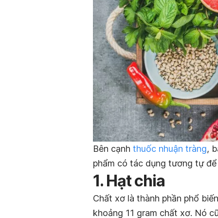
Bên cạnh
thuốc nhuận tràng
, 
phẩm có tác dụng tương tự đ
1. Hạt chia
Chất xơ là thành phần phổ biến
khoảng 11 gram chất xơ. Nó cũ