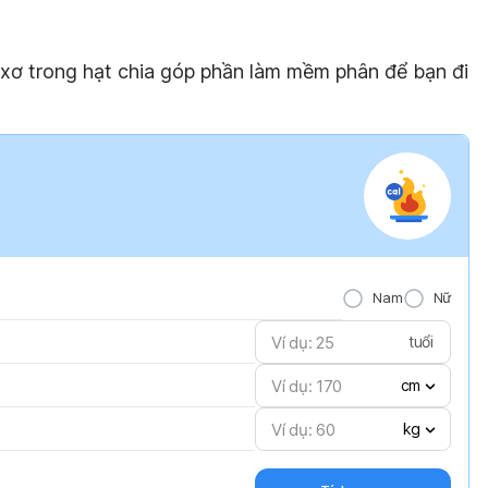
 xơ trong hạt chia góp phần làm mềm phân để bạn đi
Nam
Nữ
tuổi
cm
kg