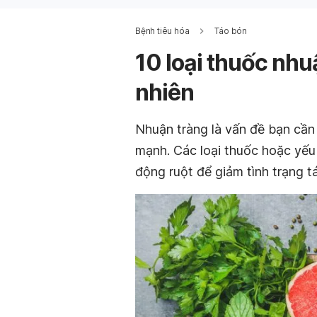
Bệnh tiêu hóa
Táo bón
10 loại thuốc nhu
nhiên
Nhuận tràng là vấn đề bạn cần
mạnh. Các loại thuốc hoặc yếu
động ruột để giảm tình trạng t