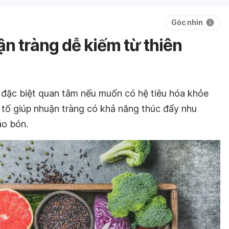
Góc nhìn
ận tràng dễ kiếm từ thiên
 đặc biệt quan tâm nếu muốn có hệ tiêu hóa khỏe
 tố giúp nhuận tràng có khả năng thúc đẩy nhu
áo bón.