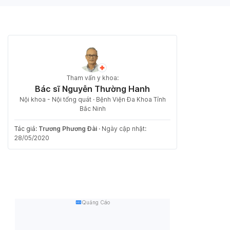
Tham vấn y khoa:
Bác sĩ Nguyễn Thường Hanh
Nội khoa - Nội tổng quát · Bệnh Viện Đa Khoa Tỉnh
Bắc Ninh
Tác giả:
Trương Phương Đài
·
Ngày cập nhật:
28/05/2020
Quảng Cáo