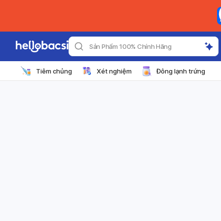
Sản Phẩm 100% Chính Hãng
Tiêm chủng
Xét nghiệm
Đông lạnh trứng