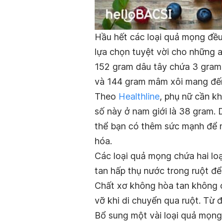
Hầu hết các loại quả mọng đều
lựa chọn tuyệt vời cho những 
152 gram dâu tây chứa 3 gram 
và 144 gram mâm xôi mang đến
Theo
Healthline
, phụ nữ cần k
số này ở nam giới là 38 gram.
thể bạn có thêm sức mạnh để
hóa.
Các loại quả mọng chứa hai loạ
tan hấp thụ nước trong ruột đ
Chất xơ không hòa tan không 
vỡ khi di chuyển qua ruột. Từ 
Bổ sung một vài loại quả mọng