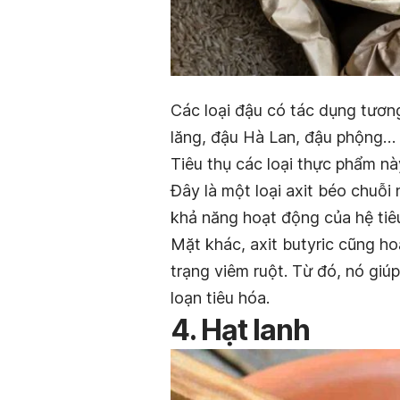
Các loại đậu có tác dụng tươn
lăng, đậu Hà Lan, đậu phộng…
Tiêu thụ các loại thực phẩm nà
Đây là một loại axit béo chuỗi
khả năng hoạt động của hệ tiê
Mặt khác, axit butyric cũng h
trạng viêm ruột. Từ đó, nó giú
loạn tiêu hóa.
4. Hạt lanh