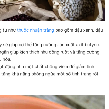
g tự như
thuốc nhuận tràng
bao gồm đậu xanh, đậu
y sẽ giúp cơ thể tăng cường sản xuất axit butyric.
 ngắn giúp kích thích nhu động ruột và tăng cường
u hóa.
oạt động như một chất chống viêm để giảm tình
p tăng khả năng phòng ngừa một số tình trạng rối