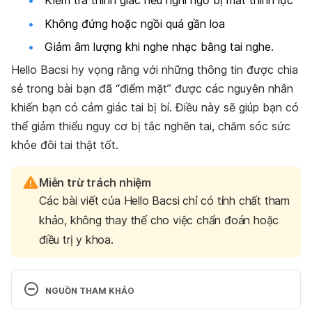
Kiểm tra thính giác nếu nghi ngờ bị mất thính lực
Không đứng hoặc ngồi quá gần loa
Giảm âm lượng khi nghe nhạc bằng tai nghe.
Hello Bacsi hy vọng rằng với những thông tin được chia
sẻ trong bài bạn đã “điểm mặt” được các nguyên nhân
khiến bạn có cảm giác tai bị bí. Điều này sẽ giúp bạn có
thể giảm thiểu nguy cơ bị tắc nghẽn tai, chăm sóc sức
khỏe đôi tai thật tốt.
Miễn trừ trách nhiệm
Các bài viết của Hello Bacsi chỉ có tính chất tham
khảo, không thay thế cho việc chẩn đoán hoặc
điều trị y khoa.
NGUỒN THAM KHẢO