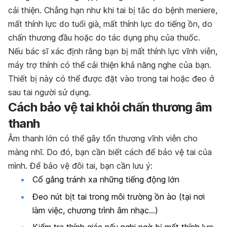
cải thiện. Chẳng hạn như khi tai bị tắc do bệnh meniere,
mất thính lực do tuổi già, mất thính lực do tiếng ồn, do
chấn thương đầu hoặc do tác dụng phụ của thuốc.
Nếu bác sĩ xác định rằng bạn bị mất thính lực vĩnh viễn,
máy trợ thính có thể cải thiện khả năng nghe của bạn.
Thiết bị này có thể được đặt vào trong tai hoặc đeo ở
sau tai người sử dụng.
Cách bảo vệ tai khỏi chấn thương âm
thanh
Âm thanh lớn có thể gây tổn thương vĩnh viễn cho
màng nhĩ. Do đó, bạn cần biết cách để bảo vệ tai của
mình. Để bảo vệ đôi tai, bạn cần lưu ý:
Cố gắng tránh xa những tiếng động lớn
Đeo nút bịt tai trong môi trường ồn ào (tại nơi
làm việc, chương trình âm nhạc…)