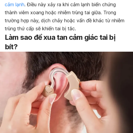
cảm lạnh
. Điều này xảy ra khi cảm lạnh biến chứng
thành viêm xoang hoặc nhiễm trùng tai giữa. Trong
trường hợp này, dịch chảy hoặc vấn đề khác từ nhiễm
trùng thứ cấp sẽ khiến tai bị tắc.
Làm sao để xua tan cảm giác tai bị
bít?