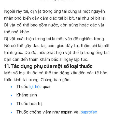
Ngoài ráy tai, dị vật trong ống tai cũng là một nguyên
nhân phổ biến gây cảm giác tai bị bít, tai như bị bịt lại.
Dị vật có thể bao gồm nước, côn trùng hoặc các vật
thể nhỏ khác.
Dị vật xuất hiện trong tai là một vấn đề nghiêm trọng.
Nó có thể gây đau tai, cảm giác đầy tai, thậm chí là mất
thính giác. Do đó, nếu phát hiện vật thể lạ trong ống tai,
bạn cần đến thăm khám bác sĩ ngay lập tức.
11. Tác dụng phụ của một số loại thuốc
Một số loại thuốc có thể tác động xấu đến các tế bào
thần kinh tai trong. Chúng bao gồm:
Thuốc
lợi tiểu
quai
Kháng sinh
Thuốc hóa trị
Thuốc chống viêm như aspirin và
ibuprofen