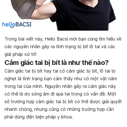
Trong bài viết này, Hello Bacsi mời bạn cùng tìm hiểu về
các nguyên nhân gây ra tình trạng bị bít lỗ tai và các
giải pháp xử trí!
Cảm giác tai bị bít là như thế nào?
Cảm giác tai bị bít hay tai có cảm giác bị bít, lỗ tai bị
nghẹt là tình trạng bạn cảm thấy như có một vật nằm
trong tai của mình. Nguyên nhân gây ra cảm giác này
có thể là do sóng âm đi qua tai trong có vấn đề. Một
số trường hợp cảm giác tai bị bít có thể được giải quyết
nhanh chóng, nhưng cũng có những trường hợp cần
phải dùng đến biện pháp y khoa.