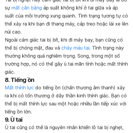
sự
mất cân bằng
áp suất không khí ở tai giữa và áp
suất của môi trường xung quanh. Tình trạng tương tự có
thể xảy ra khi bạn đi thang máy, cáp treo hoặc lái xe lên
núi cao.
Ngoài cảm giác tai bị bít, khi đi máy bay, bạn cũng có
thể bị chóng mặt, đau và
chảy máu tai
. Tình trạng này
thường không quá nghiêm trọng. Song, trong một số
trường hợp, nó có thể gây ù tai mãn tính hoặc mất thính
giác.
8. Tiếng ồn
Mất thính lực
do tiếng ồn (chấn thương âm thanh) xảy
ra khi có tổn thương ở dây thần kinh thính giác. Bạn có
thể bị mất thính lực sau một hoặc nhiều lần tiếp xúc với
tiếng ồn lớn.
9. Ù tai
Ù tai cũng có thể là nguyên nhân khiến lỗ tai bị nghẹt,