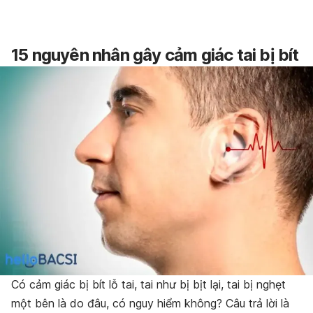
15 nguyên nhân gây cảm giác tai bị bít
Có cảm giác bị bít lỗ tai, tai như bị bịt lại, tai bị nghẹt
một bên là do đâu, có nguy hiểm không? Câu trả lời là