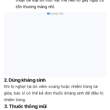
thuật để loại bỏ một vật thể nếu nó gây nguy cơ
tổn thương màng nhĩ.
Quảng Cáo
2. Dùng kháng sinh
Khi bị nghẹt tai do viêm xoang hoặc nhiễm trùng tai
giữa, bác sĩ có thể kê đơn thuốc kháng sinh để điều trị
nhiễm trùng.
3. Thuốc thông mũi