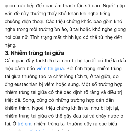
quan trực tiếp đến các âm thanh tần số cao. Người gặp
vấn đề này thường thấy khó khăn khi nghe tiếng
chuông điện thoại. Các triệu chứng khác bao gồm khó
nghe trong môi trường ồn ào, ù tai hoặc khó nghe giọng
nói của nữ. Tình trạng mất thính lực có thể từ nhẹ đến
nặng.
3. Nhiễm trùng tai giữa
Cảm giác đầy tai khiến tai như bị bịt lại rất có thể là dấu
hiệu cảnh báo
viêm tai giữa
. Bởi tình trạng nhiễm trùng
tai giữa thường tạo ra chất lỏng tích tụ ở tai giữa, do
ống eustachian bị viêm hoặc sưng. Một số trường hợp
nhiễm trùng tai giữa có thể xác định rõ ràng và điều trị
triệt để. Song, cũng có những trường hợp dẫn đến
khiếm thính. Ngoài triệu chứng khiến tai như bị bịt lại,
nhiễm trùng tai giữa có thể gây đau tai và chảy nước ở
tai. Ở
trẻ em
, nhiễm trùng tai thường gây ra các biểu