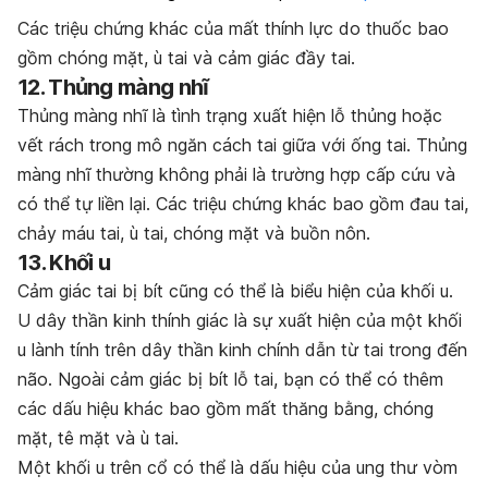
Các triệu chứng khác của mất thính lực do thuốc bao
gồm chóng mặt, ù tai và cảm giác đầy tai.
12. Thủng màng nhĩ
Thủng màng nhĩ là tình trạng xuất hiện lỗ thủng hoặc
vết rách trong mô ngăn cách tai giữa với ống tai. Thủng
màng nhĩ thường không phải là trường hợp cấp cứu và
có thể tự liền lại. Các triệu chứng khác bao gồm đau tai,
chảy máu tai, ù tai, chóng mặt và buồn nôn.
13. Khối u
Cảm giác tai bị bít cũng có thể là biểu hiện của khối u.
U dây thần kinh thính giác là sự xuất hiện của một khối
u lành tính trên dây thần kinh chính dẫn từ tai trong đến
não. Ngoài cảm giác bị bít lỗ tai, bạn có thể có thêm
các dấu hiệu khác bao gồm mất thăng bằng, chóng
mặt, tê mặt và ù tai.
Một khối u trên cổ có thể là dấu hiệu của ung thư vòm