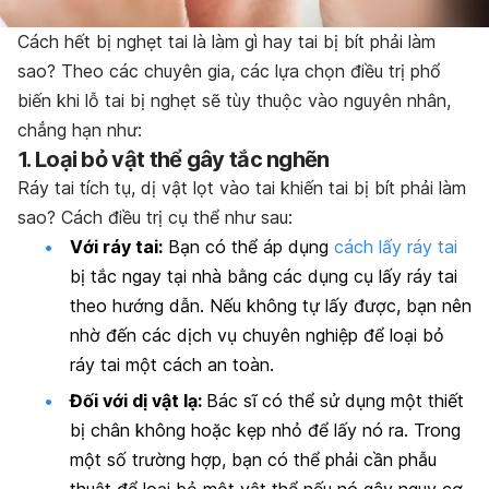
Cách hết bị nghẹt tai là làm gì hay tai bị bít phải làm
sao? Theo các chuyên gia, các lựa chọn điều trị phổ
biến khi lỗ tai bị nghẹt sẽ tùy thuộc vào nguyên nhân,
chẳng hạn như:
1. Loại bỏ vật thể gây tắc nghẽn
Ráy tai tích tụ, dị vật lọt vào tai khiến tai bị bít phải làm
sao? Cách điều trị cụ thể như sau:
Với ráy tai:
Bạn có thể áp dụng
cách lấy ráy tai
bị tắc ngay tại nhà bằng các dụng cụ lấy ráy tai
theo hướng dẫn. Nếu không tự lấy được, bạn nên
nhờ đến các dịch vụ chuyên nghiệp để loại bỏ
ráy tai một cách an toàn.
Đối với dị vật lạ:
Bác sĩ có thể sử dụng một thiết
bị chân không hoặc kẹp nhỏ để lấy nó ra. Trong
một số trường hợp, bạn có thể phải cần phẫu