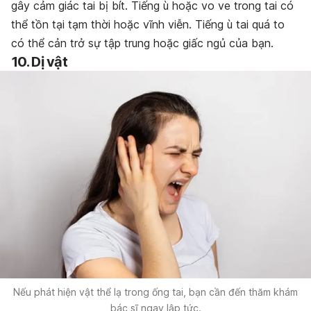
gây cảm giác tai bị bít. Tiếng ù hoặc vo ve trong tai có
thể tồn tại tạm thời hoặc vĩnh viễn. Tiếng ù tai quá to
có thể cản trở sự tập trung hoặc giấc ngủ của bạn.
10. Dị vật
Nếu phát hiện vật thể lạ trong ống tai, bạn cần đến thăm khám
bác sĩ ngay lập tức.