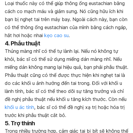
Loại thuốc này có thể giúp thông ống eustachian bằng
cách co mạch máu và giảm sưng. Nó cũng hữu ích khi
bạn bị nghẹt tai trên máy bay. Ngoài cách này, bạn còn
có thể thông ống eustachian của mình bằng cách ngáp,
hắt hơi hoặc nhai
kẹo cao su
.
4. Phẫu thuật
Thủng màng nhĩ có thể tự lành lại. Nếu nó không tự
khỏi, bác sĩ có thể sử dụng miếng dán màng nhĩ. Nếu
miếng dán không mang lại hiệu quả, bạn phải phẫu thuật.
Phẫu thuật cũng có thể được thực hiện khi nghẹt tai là
do các khối u ảnh hưởng đến tai trong. Đối với khối u
lành tính, bác sĩ có thể theo dõi sự tăng trưởng và chỉ
đề nghị phẫu thuật nếu khối u tăng kích thước. Còn nếu
khối u ác tính
, bác sĩ có thể đề nghị xạ trị hoặc hóa trị
trước khi phẫu thuật cắt bỏ.
5. Trợ thính
Trong nhiều trường hợp, cảm giác tai bị bít sẽ không thể