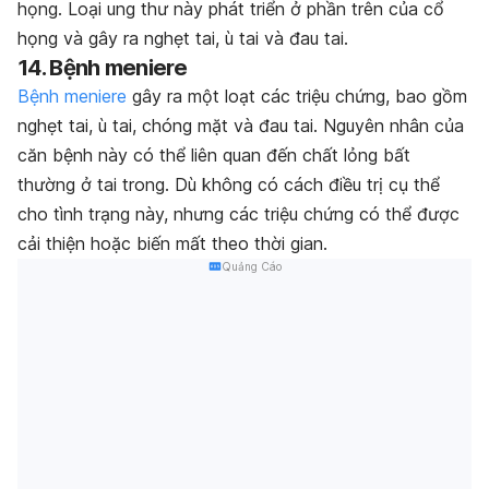
họng. Loại ung thư này phát triển ở phần trên của cổ
họng và gây ra nghẹt tai, ù tai và đau tai.
14. Bệnh meniere
Bệnh meniere
gây ra một loạt các triệu chứng, bao gồm
nghẹt tai, ù tai, chóng mặt và đau tai. Nguyên nhân của
căn bệnh này có thể liên quan đến chất lỏng bất
thường ở tai trong. Dù không có cách điều trị cụ thể
cho tình trạng này, nhưng các triệu chứng có thể được
cải thiện hoặc biến mất theo thời gian.
Quảng Cáo