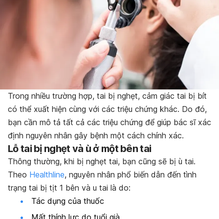
Trong nhiều trường hợp, tai bị nghẹt, cảm giác tai bị bít
có thể xuất hiện cùng với các triệu chứng khác. Do đó,
bạn cần mô tả tất cả các triệu chứng để giúp bác sĩ xác
định nguyên nhân gây bệnh một cách chính xác.
Lỗ tai bị nghẹt và ù ở một bên tai
Thông thường, khi bị nghẹt tai, bạn cũng sẽ bị ù tai.
Theo
Healthline
, nguyên nhân phổ biến dẫn đến tình
trạng tai bị tịt 1 bên và u tai là do:
Tác dụng của thuốc
Mất thính lực do tuổi già