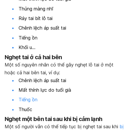
Thủng màng nhĩ
Ráy tai bít lỗ tai
Chênh lệch áp suất tai
Tiếng ồn
Khối u…
Nghẹt tai ở cả hai bên
Một số nguyên nhân có thể gây nghẹt lỗ tai ở một
hoặc cả hai bên tai, ví dụ:
Chênh lệch áp suất tai
Mất thính lực do tuổi già
Tiếng ồn
Thuốc
Nghẹt một bên tai sau khi bị cảm lạnh
Một số người vẫn có thể tiếp tục bị nghẹt tai sau khi
bị