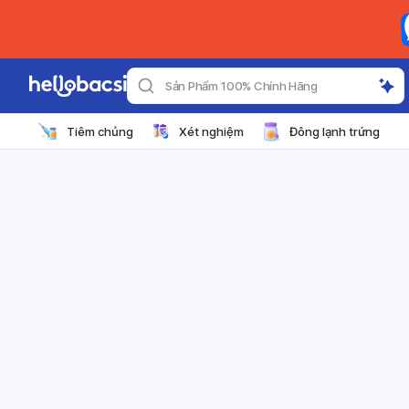
Sản Phẩm 100% Chính Hãng
Tiêm chủng
Xét nghiệm
Đông lạnh trứng