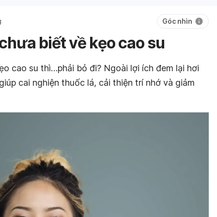
Góc nhìn
g
 chưa biết về kẹo cao su
o cao su thì…phải bỏ đi? Ngoài lợi ích đem lại hơi
úp cai nghiện thuốc lá, cải thiện trí nhớ và giảm