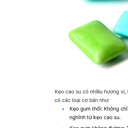
Kẹo cao su có nhiều hương vị,
có các loại cơ bản như:
Kẹo gum thổi: Không chỉ
nghĩnh từ kẹo cao su.