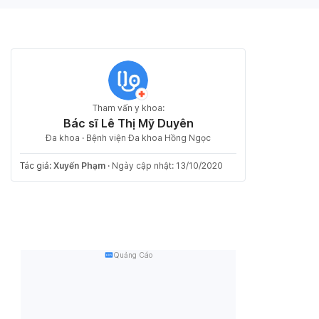
Tham vấn y khoa:
Bác sĩ Lê Thị Mỹ Duyên
Đa khoa · Bệnh viện Đa khoa Hồng Ngọc
Tác giả:
Xuyến Phạm
·
Ngày cập nhật: 13/10/2020
Quảng Cáo