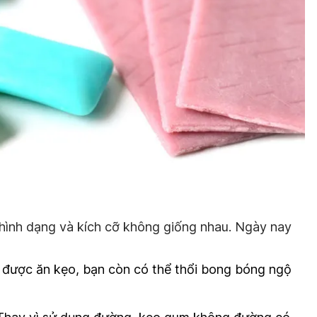
 hình dạng và kích cỡ không giống nhau. Ngày nay
 được ăn kẹo, bạn còn có thể thổi bong bóng ngộ