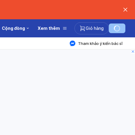
Cộng đồng
Xem thêm
Giỏ hàng
Tham khảo ý kiến bác sĩ