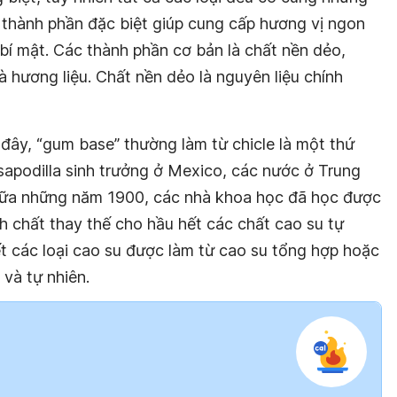
c thành phần đặc biệt giúp cung cấp hương vị ngon
bí mật. Các thành phần cơ bản là chất nền dẻo,
 hương liệu. Chất nền dẻo là nguyên liệu chính
ây, “gum base” thường làm từ chicle là một thứ
sapodilla sinh trưởng ở Mexico, các nước ở Trung
iữa những năm 1900, các nhà khoa học đã học được
h chất thay thế cho hầu hết các chất cao su tự
t các loại cao su được làm từ cao su tổng hợp hoặc
và tự nhiên.