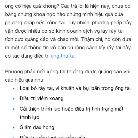
ong có hiệu quả không? Câu trả lời là hiện nay, chưa có
bằng chứng khoa học nào chứng minh hiệu quả của
phương pháp nến xông tai. Tuy nhiên, phương pháp này
vẫn được nhiều cơ sở
kinh doanh dịch vụ
láy ráy tai
tích cực quảng cáo và chào mời. Thậm chí, họ còn đưa
ra một số thông tin vô căn cứ rằng cách lấy ráy tai này
có tác dụng điều trị
ung thư tai
.
Phương pháp nến xông tai thường được quảng cáo với
các hiệu quả như:
Loại bỏ ráy tai, vi khuẩn và bụi bẩn trong ống tai
Điều trị viêm xoang
Cải thiện thính lực hoặc điều trị tình trạng mất
thính lực
Giảm đau họng
Điều trị cảm lạnh và cảm cúm