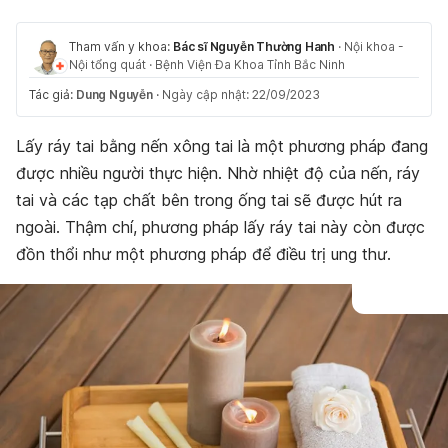
Tham vấn y khoa:
Bác sĩ Nguyễn Thường Hanh
·
Nội khoa -
Nội tổng quát
·
Bệnh Viện Đa Khoa Tỉnh Bắc Ninh
Tác giả:
Dung Nguyễn
·
Ngày cập nhật: 22/09/2023
Lấy ráy tai bằng nến xông tai là một phương pháp đang
được nhiều người thực hiện. Nhờ nhiệt độ của nến, ráy
tai và các tạp chất bên trong ống tai sẽ được hút ra
ngoài. Thậm chí, phương pháp lấy ráy tai này còn được
đồn thổi như một phương pháp để điều trị ung thư.