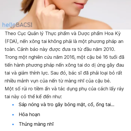
Theo Cục Quản lý Thực phẩm và Dược phẩm Hoa Kỳ
(FDA), nến xông tai không phải là một phương pháp an
toàn. Cảnh báo này được đưa ra từ đầu năm 2010.
Trong một nghiên cứu năm 2016, một cậu bé 16 tuổi đã
tiến hành phương pháp nến xông tai do dị ứng gây đau
tai và giảm thính lực. Sau đó, bác sĩ đã phải loại bỏ rất
nhiều mảnh vụn của nến từ màng nhĩ của cậu bé.
Một số rủi ro tiềm ẩn và tác dụng phụ của cách lấy ráy
tai này có thể kể đến như:
Sáp nóng và tro gây bỏng mặt, cổ, ống tai…
Hỏa hoạn
Thủng màng nhĩ