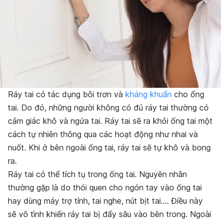
Ráy tai có tác dụng bôi trơn và
kháng khuẩn
cho ống
tai. Do đó, những người không có đủ ráy tai thường có
cảm giác khô và ngứa tai. Ráy tai sẽ ra khỏi ống tai một
cách tự nhiên thông qua các hoạt động như nhai và
nuốt. Khi ở bên ngoài ống tai, ráy tai sẽ tự khô và bong
ra.
Ráy tai có thể tích tụ trong ống tai. Nguyên nhân
thường gặp là do thói quen cho ngón tay vào ống tai
hay dùng máy trợ tính, tai nghe, nút bịt tai…. Điều này
sẽ vô tình khiến ráy tai bị đẩy sâu vào bên trong. Ngoài