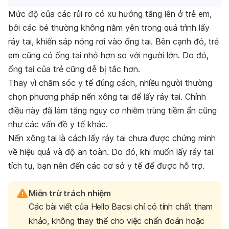
Mức độ của các rủi ro có xu hướng tăng lên ở trẻ em,
bởi các bé thường không nằm yên trong quá trình lấy
ráy tai, khiến sáp nóng rơi vào ống tai. Bên cạnh đó, trẻ
em cũng có ống tai nhỏ hơn so với người lớn. Do đó,
ống tai của trẻ cũng dễ bị tắc hơn.
Thay vì chăm sóc y tế đúng cách, nhiều người thường
chọn phương pháp nến xông tai để lấy ráy tai. Chính
điều này đã làm tăng nguy cơ nhiễm trùng tiềm ẩn cũng
như các vấn đề y tế khác.
Nến xông tai là cách lấy ráy tai chưa được chứng minh
về hiệu quả và độ an toàn. Do đó, khi muốn lấy ráy tai
tích tụ, bạn nên đến các cơ sở y tế để được hỗ trợ.
Miễn trừ trách nhiệm
Các bài viết của Hello Bacsi chỉ có tính chất tham
khảo, không thay thế cho việc chẩn đoán hoặc