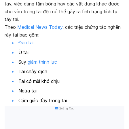
tay, việc dùng tăm bông hay các vật dụng khác được
cho vào trong tai đều có thể gây ra tình trạng tích tụ
táy tai.
Theo
Medical News Today
, các triệu chứng tắc nghẽn
ráy tai bao gồm:
Đau tai
Ù tai
Suy
giảm thính lực
Tai chảy dịch
Tai có mùi khó chịu
Ngứa tai
Cảm giác đầy trong tai
Quảng Cáo