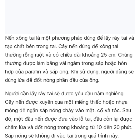
Nến xông tai là một phương pháp dùng để lấy ráy tai và
tạp chất bên trong tai. Cây nến dùng để xông tai
thường rỗng ruột và có chiều dài khoảng 25 cm. Chúng
thường được làm bằng vải ngâm trong sáp hoặc hỗn
hợp của parafin và sáp ong. Khi sử dụng, người dùng sẽ
dùng lửa để đốt nóng phần đầu của ống.
Người cần lấy ráy tai sẽ được yêu cầu nằm nghiêng.
Cây nến được xuyên qua một miếng thiếc hoặc nhựa
mỏng để ngăn sáp nóng chảy vào mặt, cổ và tóc. Sau
đó, một đầu nến được đưa vào lỗ tai, đầu còn lại được
châm lửa và đốt nóng trong khoảng từ 10 đến 20 phút.
Sáp nóng sẽ không đi vào tai trong quá trình này.