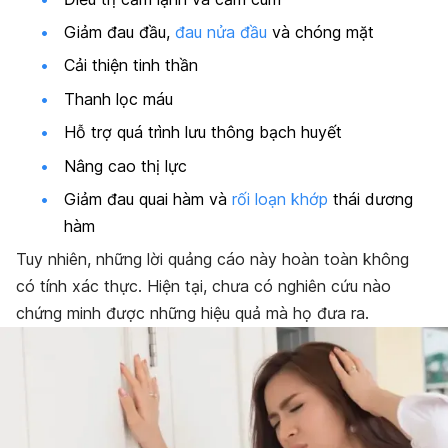
Giảm đau đầu,
đau nửa đầu
và chóng mặt
Cải thiện tinh thần
Thanh lọc máu
Hỗ trợ quá trình lưu thông bạch huyết
Nâng cao thị lực
Giảm đau quai hàm và
rối loạn khớp
thái dương
hàm
Tuy nhiên, những lời quảng cáo này hoàn toàn không
có tính xác thực. Hiện tại, chưa có nghiên cứu nào
chứng minh được những hiệu quả mà họ đưa ra.