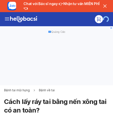
Chat với Bác sĩ ngay 👉 Nhận tư vấn MIỄN PHÍ
👈
Quảng Cáo
Bệnh tai mũi họng
Bệnh về tai
Cách lấy ráy tai bằng nến xông tai
có an toàn?