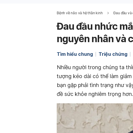
Bệnh về não và hệ thần kinh
Đau đầu và 
Đau đầu nhức mắt
nguyên nhân và cá
Tìm hiểu chung
Triệu chứng
Nhiều người trong chúng ta th
tượng kéo dài có thể làm giảm
bạn gặp phải tình trạng như vậ
đề sức khỏe nghiêm trọng hơn.