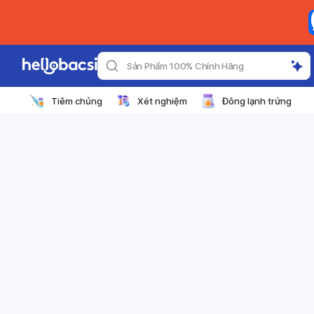
Sản Phẩm 100% Chính Hãng
Tiêm chủng
Xét nghiệm
Đông lạnh trứng