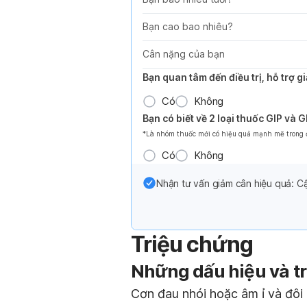
Bạn cao bao nhiêu?
Cân nặng của bạn
Bạn quan tâm đến điều trị, hỗ trợ 
Có
Không
Bạn có biết về 2 loại thuốc GIP và 
*Là nhóm thuốc mới có hiệu quả mạnh mẽ trong đi
Có
Không
Nhận tư vấn giảm cân hiệu quả: Cậ
Triệu chứng
Những dấu hiệu và t
Cơn đau nhói hoặc âm ỉ và đôi