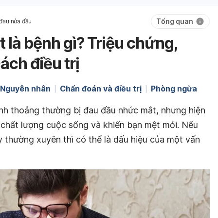
Tổng quan
đau nửa đầu
 là bệnh gì? Triệu chứng,
ch điều trị
Nguyên nhân
Chẩn đoán và điều trị
Phòng ngừa
ỉnh thoảng thường bị đau đầu nhức mắt, nhưng hiện
 chất lượng cuộc sống và khiến bạn mệt mỏi. Nếu
y thường xuyên thì có thể là dấu hiệu của một vấn