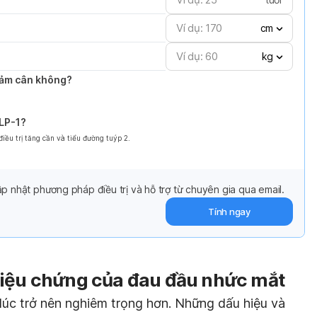
cm
kg
giảm cân không?
GLP-1?
ều trị tăng cần và tiểu đường tuýp 2.
p nhật phương pháp điều trị và hỗ trợ từ chuyên gia qua email.
Tính ngay
riệu chứng của đau đầu nhức mắt
 lúc trở nên nghiêm trọng hơn. Những dấu hiệu và