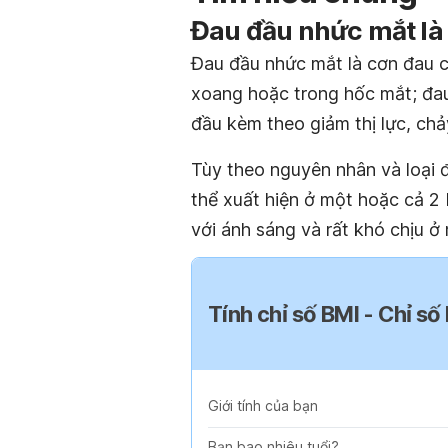
Đau đầu nhức mắt là 
Đau đầu nhức mắt là cơn đau c
xoang hoặc trong hốc mắt; đa
đầu kèm theo giảm thị lực, ch
Tùy theo nguyên nhân và loại
thể xuất hiện ở một hoặc cả 2
với ánh sáng và rất khó chịu ở 
Tính chỉ số BMI - Chỉ số
Giới tính của bạn
Bạn bao nhiêu tuổi?