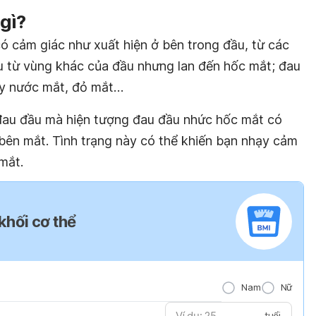
gì?
ó cảm giác như xuất hiện ở bên trong đầu, từ các
u từ vùng khác của đầu nhưng lan đến hốc mắt; đau
ảy nước mắt, đỏ mắt…
 đau đầu mà hiện tượng đau đầu nhức hốc mắt có
 bên mắt. Tình trạng này có thể khiến bạn nhạy cảm
mắt.
 khối cơ thể
Nam
Nữ
tuổi