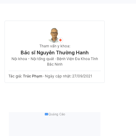
Tham vấn y khoa:
Bác sĩ Nguyễn Thường Hanh
Nội khoa - Nội tổng quát · Bệnh Viện Đa Khoa Tỉnh
Bắc Ninh
Tác giả:
Trúc Phạm
·
Ngày cập nhật: 27/09/2021
Quảng Cáo