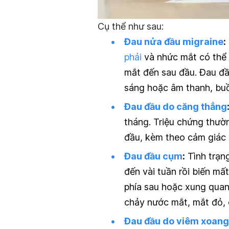
Cụ thể như sau:
Đau nửa đầu migraine
:
phải
và nhức mắt có thể 
mắt đến sau đầu. Đau đầ
sáng hoặc âm thanh, bu
Đau đầu do căng thẳng
tháng. Triệu chứng thườ
đầu, kèm theo cảm giác 
Đau đầu cụm
:
Tình trạng
đến vài tuần rồi biến mấ
phía sau hoặc xung quan
chảy nước mắt, mắt đỏ, 
Đau đầu do viêm xoang