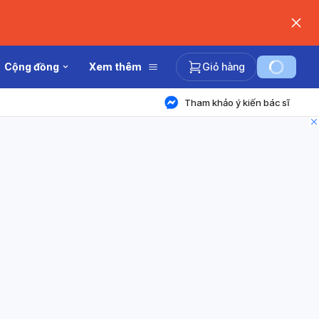
Cộng đồng
Xem thêm
Giỏ hàng
Tham khảo ý kiến bác sĩ