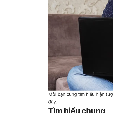
Mời bạn cùng tìm hiểu hiện tư
đây.
Tìm hiểu chung