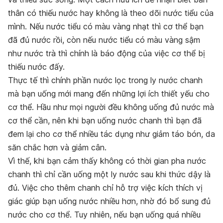
thân có thiếu nước hay không là theo dõi nước tiểu của
mình. Nếu nước tiểu có màu vàng nhạt thì cơ thể bạn
đã đủ nước rồi, còn nếu nước tiểu có màu vàng sậm
như nước trà thì chính là báo động của việc cơ thể bị
thiếu nước đấy.
Thực tế thì chính phần nước lọc trong ly nước chanh
mà bạn uống mới mang đến những lợi ích thiết yếu cho
cơ thể. Hầu như mọi người đều không uống đủ nước mà
cơ thể cần, nên khi bạn uống nước chanh thì bạn đã
đem lại cho cơ thể nhiều tác dụng như giảm táo bón, da
săn chắc hơn và giảm cân.
Vì thế, khi bạn cảm thấy không có thời gian pha nước
chanh thì chỉ cần uống một ly nước sau khi thức dậy là
đủ. Việc cho thêm chanh chỉ hỗ trợ việc kích thích vị
giác giúp bạn uống nước nhiều hơn, nhờ đó bổ sung đủ
nước cho cơ thể. Tuy nhiên, nếu bạn uống quá nhiều