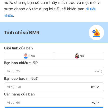
nước chanh, bạn sẽ cảm thấy mất nước và mệt mỏi vì
nước chanh có tác dụng lợi tiểu sẽ khiến bạn
đi tiểu
nhiều
.
Tính chỉ số BMR
Giới tính của bạn
Nam
Nữ
Bạn bao nhiêu tuổi?
(năm)
Bạn cao bao nhiêu?
cm
Cân nặng của bạn
kg