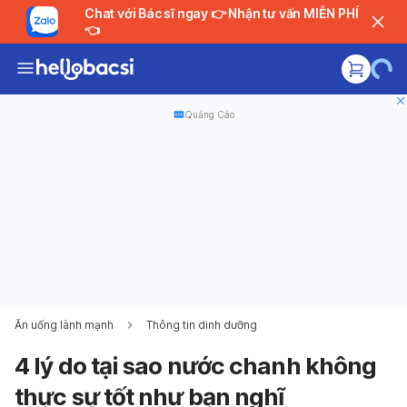
Chat với Bác sĩ ngay 👉 Nhận tư vấn MIỄN PHÍ
👈
Quảng Cáo
Ăn uống lành mạnh
Thông tin dinh dưỡng
4 lý do tại sao nước chanh không
thực sự tốt như bạn nghĩ