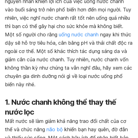
nguyên nhân khiến lợi ích của việc uống nước chanh
vào buổi sáng trở nên phổ biến hơn đến mọi người. Tuy
nhiên, việc nghĩ nước chanh rất tốt nên uống quá nhiều
thì bạn có thể gây hại cho sức khỏe mà không biết.
Một số người cho rằng
uống nước chanh
ngay khi thức
dậy sẽ hỗ trợ tiêu hóa, cân bằng pH và thải chất độc ra
ngoài cơ thể. Một số khác thích tác dụng sáng da và
giảm cân của nước chanh. Tuy nhiên, nước chanh vốn
không thần kỳ như chúng ta vẫn nghĩ đâu, hãy xem các
chuyên gia dinh dưỡng nói gì về loại nước uống phổ
biến này nhé.
1. Nước chanh không thể thay thế
nước lọc
Mất nước sẽ làm giảm khả năng trao đổi chất của cơ
thể và chức năng
não bộ
khiến bạn hay quên, đờ đẫn
và thiếu sức sống. Một cách hữu ích để nhận biết bản