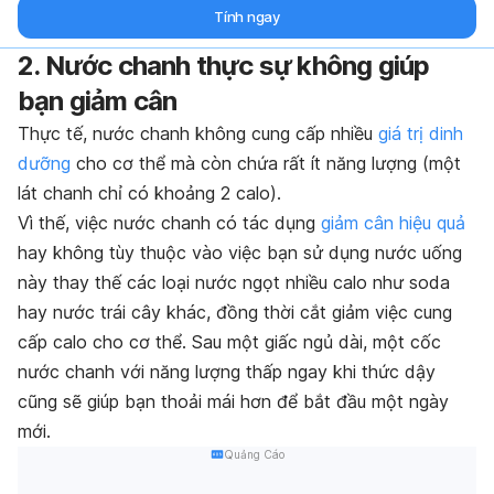
Tính ngay
2. Nước chanh thực sự không giúp
bạn giảm cân
Thực tế, nước chanh không cung cấp nhiều
giá trị dinh
dưỡng
cho cơ thể mà còn chứa rất ít năng lượng (một
lát chanh chỉ có khoảng 2 calo).
Vì thế, việc nước chanh có tác dụng
giảm cân hiệu quả
hay không tùy thuộc vào việc bạn sử dụng nước uống
này thay thế các loại nước ngọt nhiều calo như soda
hay nước trái cây khác, đồng thời cắt giảm việc cung
cấp calo cho cơ thể. Sau một giấc ngủ dài, một cốc
nước chanh với năng lượng thấp ngay khi thức dậy
cũng sẽ giúp bạn thoải mái hơn để bắt đầu một ngày
mới.
Quảng Cáo