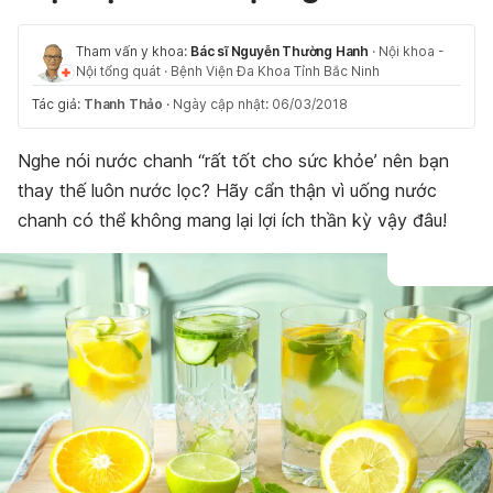
Tham vấn y khoa:
Bác sĩ Nguyễn Thường Hanh
·
Nội khoa -
Nội tổng quát
·
Bệnh Viện Đa Khoa Tỉnh Bắc Ninh
Tác giả:
Thanh Thảo
·
Ngày cập nhật: 06/03/2018
Nghe nói nước chanh “rất tốt cho sức khỏe’ nên bạn
thay thế luôn nước lọc? Hãy cẩn thận vì uống nước
chanh có thể không mang lại lợi ích thần kỳ vậy đâu!