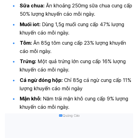
Sữa chua:
Ăn khoảng 250mg sữa chua cung cấp
50% lượng khuyến cáo mỗi ngày.
Muối iot:
Dùng 1,5g muối cung cấp 47% lượng
khuyến cáo mỗi ngày.
Tôm:
Ăn 85g tôm cung cấp 23% lượng khuyến
cáo mỗi ngày.
Trứng:
Một quả trứng lớn cung cấp 16% lượng
khuyến cáo mỗi ngày.
Cá ngừ đóng hộp:
Chỉ 85g cá ngừ cung cấp 11%
lượng khuyến cáo mỗi ngày
Mận khô:
Năm trái mận khô cung cấp 9% lượng
khuyến cáo mỗi ngày.
Quảng Cáo