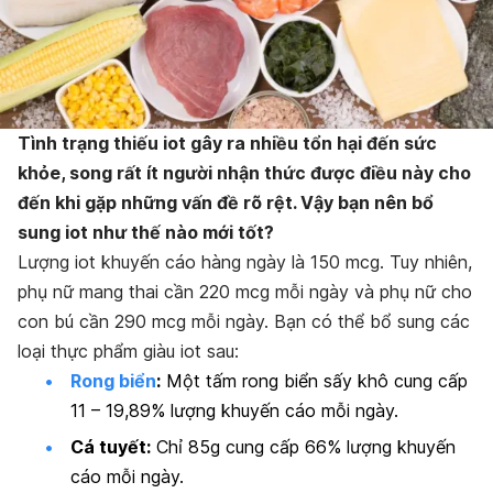
Tình trạng thiếu iot gây ra nhiều tổn hại đến sức
khỏe, song rất ít người nhận thức được điều này cho
đến khi gặp những vấn đề rõ rệt. Vậy bạn nên bổ
sung iot như thế nào mới tốt?
Lượng iot khuyến cáo hàng ngày là 150 mcg. Tuy nhiên,
phụ nữ mang thai cần 220 mcg mỗi ngày và phụ nữ cho
con bú cần 290 mcg mỗi ngày. Bạn có thể bổ sung các
loại thực phẩm giàu iot sau:
Rong biển
:
Một tấm rong biển sấy khô cung cấp
11 – 19,89% lượng khuyến cáo mỗi ngày.
Cá tuyết:
Chỉ 85g cung cấp 66% lượng khuyến
cáo mỗi ngày.