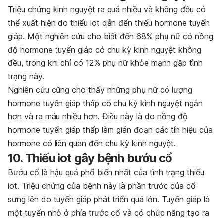
Triệu chứng kinh nguyệt ra quá nhiều và không đều có
thể xuất hiện do thiếu iot dẫn đến thiếu hormone tuyến
giáp. Một nghiên cứu cho biết đến 68% phụ nữ có nồng
độ hormone tuyến giáp có chu kỳ kinh nguyệt không
đều, trong khi chỉ có 12% phụ nữ khỏe mạnh gặp tình
trạng này.
Nghiên cứu cũng cho thấy những phụ nữ có lượng
hormone tuyến giáp thấp có chu kỳ kinh nguyệt ngắn
hơn và ra máu nhiều hơn. Điều này là do nồng độ
hormone tuyến giáp thấp làm gián đoạn các tín hiệu của
hormone có liên quan đến chu kỳ kinh nguyệt.
10. Thiếu iot gây bệnh bướu cổ
Bướu cổ là hậu quả phổ biến nhất của tình trạng thiếu
iot. Triệu chứng của bệnh này là phần trước của cổ
sưng lên do tuyến giáp phát triển quá lớn. Tuyến giáp là
một tuyến nhỏ ở phía trước cổ và có chức năng tạo ra