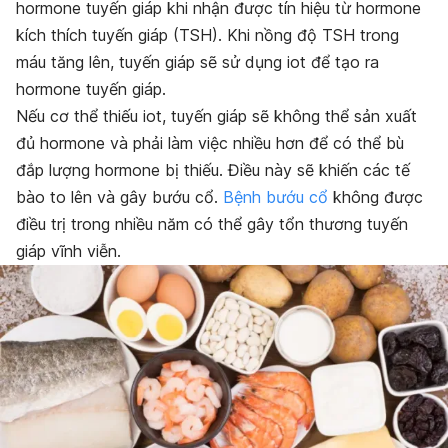
hormone tuyến giáp khi nhận được tín hiệu từ hormone
kích thích tuyến giáp (TSH). Khi nồng độ TSH trong
máu tăng lên, tuyến giáp sẽ sử dụng iot để tạo ra
hormone tuyến giáp.
Nếu cơ thể thiếu iot, tuyến giáp sẽ không thể sản xuất
đủ hormone và phải làm việc nhiều hơn để có thể bù
đắp lượng hormone bị thiếu. Điều này sẽ khiến các tế
bào to lên và gây bướu cổ.
Bệnh bướu cổ
không được
điều trị trong nhiều năm có thể gây tổn thương tuyến
giáp vĩnh viễn.