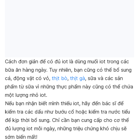
Cách đơn giản để có đủ iot là dùng muối iot trong các
bữa ăn hàng ngày. Tuy nhiên, bạn cũng có thể bổ sung
cá, động vật có vỏ,
thịt bò
,
thịt gà
, sữa và các sản
phẩm từ sữa vì những thực phẩm này cũng có thể chứa
một lượng nhỏ iot.
Nếu bạn nhận biết mình thiếu iot, hãy đến ​​bác sĩ để
kiểm tra các dấu như bướu cổ hoặc kiểm tra nước tiểu
để kịp thời bổ sung. Chỉ cần bạn cung cấp cho cơ thể
đủ lượng iot mỗi ngày, những triệu chứng khó chịu sẽ
sớm biến mất!