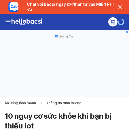
Chat với Bác sĩ ngay 👉 Nhận tư vấn MIỄN PHÍ
👈
Quảng Cáo
Ăn uống lành mạnh
Thông tin dinh dưỡng
10 nguy cơ sức khỏe khi bạn bị
thiếu iot