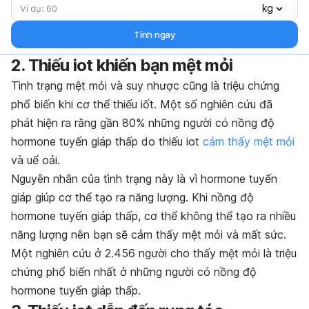
kg
Tính ngay
2. Thiếu iot khiến bạn mệt mỏi
Tình trạng mệt mỏi và suy nhược cũng là triệu chứng
phổ biến khi cơ thể thiếu iốt. Một số nghiên cứu đã
phát hiện ra rằng gần 80% những người có nồng độ
hormone tuyến giáp thấp do thiếu iot
cảm thấy mệt mỏi
và uể oải.
Nguyên nhân của tình trạng này là vì hormone tuyến
giáp giúp cơ thể tạo ra năng lượng. Khi nồng độ
hormone tuyến giáp thấp, cơ thể không thể tạo ra nhiều
năng lượng nên bạn sẽ cảm thấy mệt mỏi và mất sức.
Một nghiên cứu ở 2.456 người cho thấy mệt mỏi là triệu
chứng phổ biến nhất ở những người có nồng độ
hormone tuyến giáp thấp.