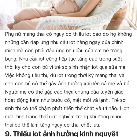
Phụ nữ mang thai có nguy cơ thiếu iot cao do họ không
những cần đáp ứng nhu cầu iot hàng ngày của chính
mình mà còn phải đáp ứng nhu cầu của em bé trong
bụng. Nhu cầu iot cũng tiếp tục tăng cao trong suốt
thời kỳ cho con bú vì trẻ sơ sinh nhận iot qua sữa mẹ.
Việc không tiêu thụ đủ iot trong thời kỳ mang thai và
cho con bú có thể gây ảnh hưởng xấu lên cả mẹ và bé.
Người mẹ có thể gặp các triệu chứng của tuyến giáp
hoạt động kém như bướu cổ, mệt mỏi và lạnh. Trẻ sơ
sinh thì có thể chậm phát triển thể chất và trí não. Hơn
nữa, tình trạng thiếu iốt nghiêm trọng khi đang mang
thai có thể làm tăng nguy cơ thai chết lưu.
9. Thiếu iot ảnh hưởng kinh nguyệt