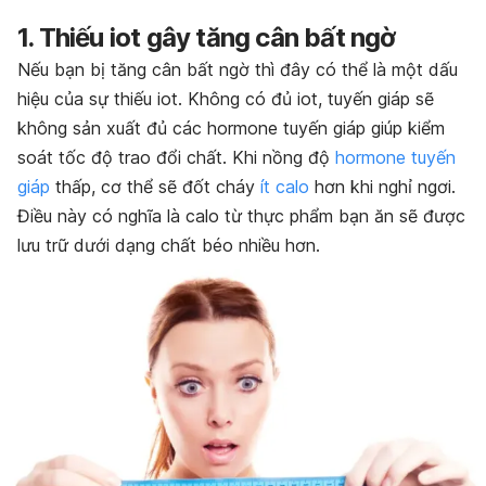
1. Thiếu iot gây tăng cân bất ngờ
Nếu bạn bị tăng cân bất ngờ thì đây có thể là một dấu
hiệu của sự thiếu iot. Không có đủ iot, tuyến giáp sẽ
không sản xuất đủ các hormone tuyến giáp giúp kiểm
soát tốc độ trao đổi chất. Khi nồng độ
hormone tuyến
giáp
thấp, cơ thể sẽ đốt cháy
ít calo
hơn khi nghỉ ngơi.
Điều này có nghĩa là calo từ thực phẩm bạn ăn sẽ được
lưu trữ dưới dạng chất béo nhiều hơn.