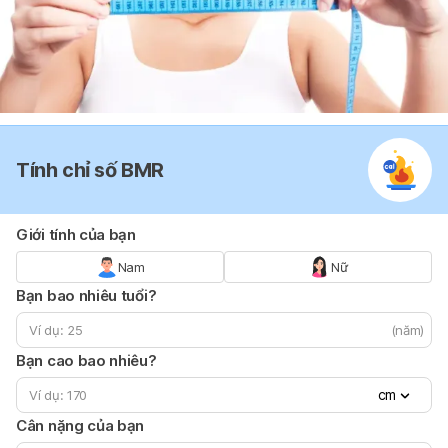
Tính chỉ số BMR
Giới tính của bạn
Nam
Nữ
Bạn bao nhiêu tuổi?
(năm)
Bạn cao bao nhiêu?
cm
Cân nặng của bạn