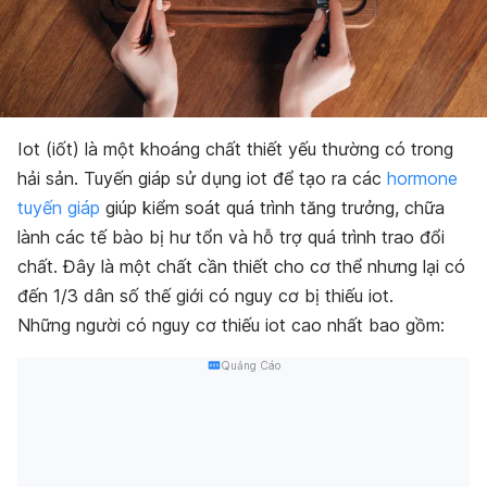
Iot (iốt) là một khoáng chất thiết yếu thường có trong
hải sản. Tuyến giáp sử dụng iot để tạo ra các
hormone
tuyến giáp
giúp kiểm soát quá trình tăng trưởng, chữa
lành các tế bào bị hư tổn và hỗ trợ quá trình trao đổi
chất. Đây là một chất cần thiết cho cơ thể nhưng lại có
đến 1/3 dân số thế giới có nguy cơ bị thiếu iot.
Những người có nguy cơ thiếu iot cao nhất bao gồm:
Quảng Cáo