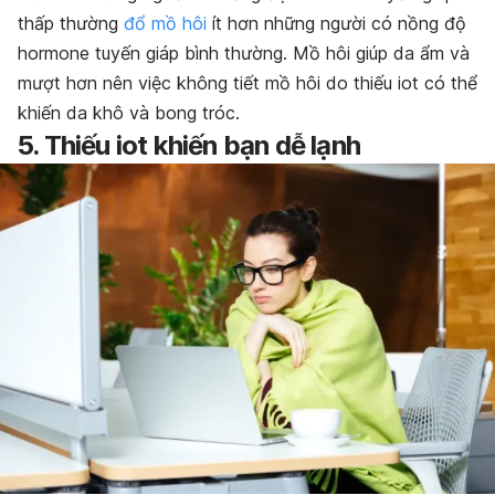
thấp thường
đổ mồ hôi
ít hơn những người có nồng độ
hormone tuyến giáp bình thường. Mồ hôi giúp da ẩm và
mượt hơn nên việc không tiết mồ hôi do thiếu iot có thể
khiến da khô và bong tróc.
5. Thiếu iot khiến bạn dễ lạnh