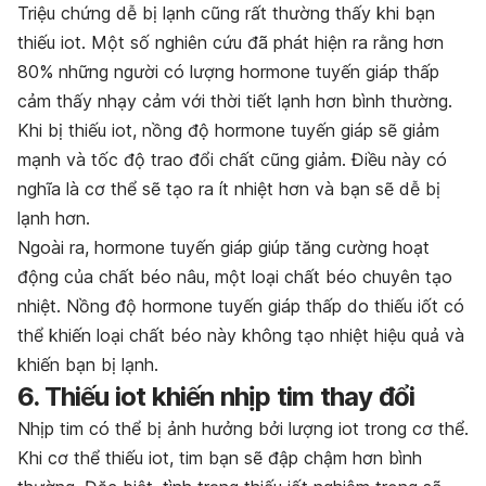
Triệu chứng dễ bị lạnh cũng rất thường thấy khi bạn
thiếu iot. Một số nghiên cứu đã phát hiện ra rằng hơn
80% những người có lượng hormone tuyến giáp thấp
cảm thấy nhạy cảm với thời tiết lạnh hơn bình thường.
Khi bị thiếu iot, nồng độ hormone tuyến giáp sẽ giảm
mạnh và tốc độ trao đổi chất cũng giảm. Điều này có
nghĩa là cơ thể sẽ tạo ra ít nhiệt hơn và bạn sẽ dễ bị
lạnh hơn.
Ngoài ra, hormone tuyến giáp giúp tăng cường hoạt
động của chất béo nâu, một loại chất béo chuyên tạo
nhiệt. Nồng độ hormone tuyến giáp thấp do thiếu iốt có
thể khiến loại chất béo này không tạo nhiệt hiệu quả và
khiến bạn bị lạnh.
6. Thiếu iot khiến nhịp tim thay đổi
Nhịp tim có thể bị ảnh hưởng bởi lượng iot trong cơ thể.
Khi cơ thể thiếu iot, tim bạn sẽ đập chậm hơn bình