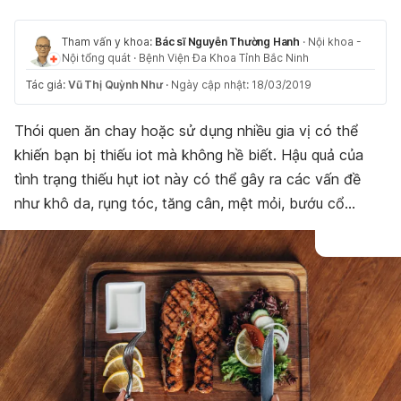
Tham vấn y khoa:
Bác sĩ Nguyễn Thường Hanh
·
Nội khoa -
Nội tổng quát
·
Bệnh Viện Đa Khoa Tỉnh Bắc Ninh
Tác giả:
Vũ Thị Quỳnh Như
·
Ngày cập nhật: 18/03/2019
Thói quen ăn chay hoặc sử dụng nhiều gia vị có thể
khiến bạn bị thiếu iot mà không hề biết. Hậu quả của
tình trạng thiếu hụt iot này có thể gây ra các vấn đề
như khô da, rụng tóc, tăng cân, mệt mỏi, bướu cổ…