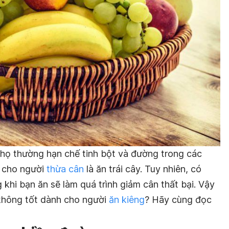
 họ thường hạn chế tinh bột và đường trong các
h cho người
thừa cân
là ăn trái cây. Tuy nhiên, có
 khi bạn ăn sẽ làm quá trình giảm cân thất bại. Vậy
 không tốt dành cho người
ăn kiêng
? Hãy cùng đọc