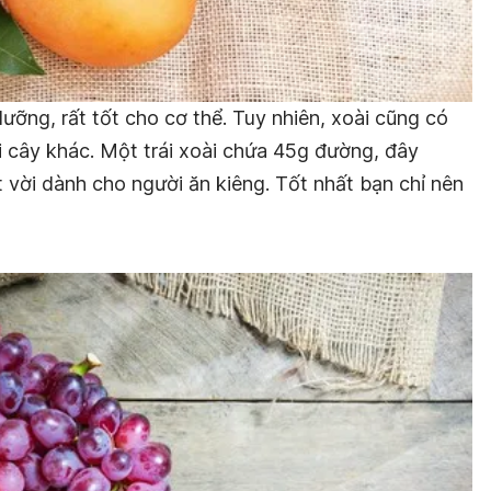
dưỡng, rất tốt cho cơ thể. Tuy nhiên, xoài cũng có
ái cây khác. Một trái xoài chứa 45g đường, đây
t vời dành cho người ăn kiêng. Tốt nhất bạn chỉ nên