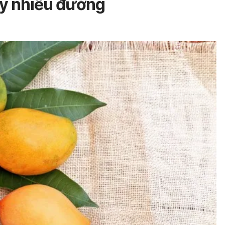
ây nhiều đường