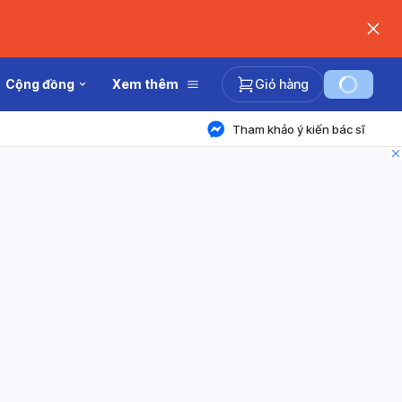
Cộng đồng
Xem thêm
Giỏ hàng
Tham khảo ý kiến bác sĩ