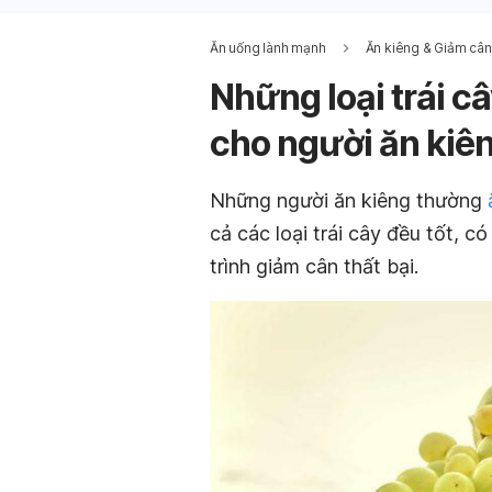
Ăn uống lành mạnh
Ăn kiêng & Giảm cân
Những loại trái 
cho người ăn kiê
Những người ăn kiêng thường
cả các loại trái cây đều tốt, c
trình giảm cân thất bại.