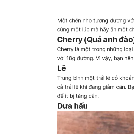
Một chén nho tương đương với
cùng một lúc mà hãy ăn một ch
Cherry (Quả anh đào
Cherry là một trong những loạ
với 18g đường. Vì vậy, bạn nên
Lê
Trung bình một trái lê có kho
cả trái lê khi đang giảm cân. B
để ít bị tăng cân.
Dưa hấu