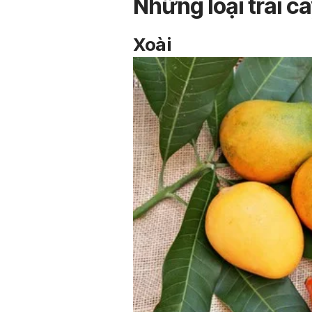
Những loại trái c
Xoài