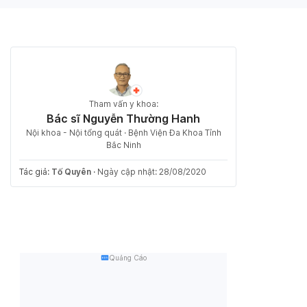
Tham vấn y khoa:
Bác sĩ Nguyễn Thường Hanh
Nội khoa - Nội tổng quát · Bệnh Viện Đa Khoa Tỉnh
Bắc Ninh
Tác giả:
Tố Quyên
·
Ngày cập nhật: 28/08/2020
Quảng Cáo