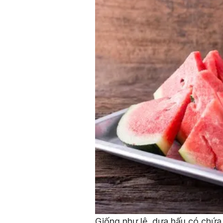
Giống như lê, dưa hấu có chứ