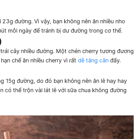
 23g đường. Vì vậy, bạn không nên ăn nhiều nho
út mỗi ngày để tránh bị dư đường trong cơ thể.
)
i trái cây nhiều đường. Một chén cherry tương đương
 hạn chế ăn nhiều cherry vì rất
dễ tăng cân
đấy.
ảng 15g đường, do đó bạn không nên ăn lê hay hay
ạn có thể trộn vài lát lê với sữa chua không đường