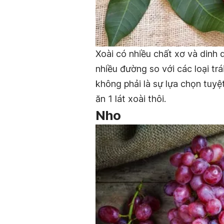
Xoài có nhiều chất xơ và dinh 
nhiều đường so với các loại tr
không phải là sự lựa chọn tuyệ
ăn 1 lát xoài thôi.
Nho