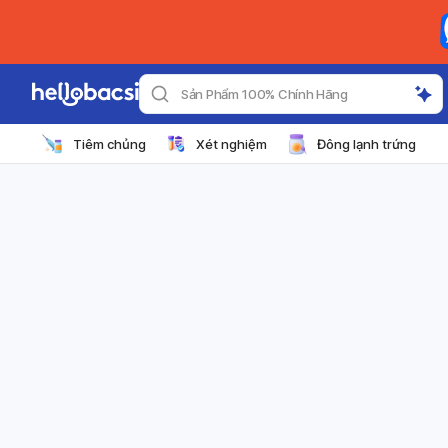
Sản Phẩm 100% Chính Hãng
Tiêm chủng
Xét nghiệm
Đông lạnh trứng