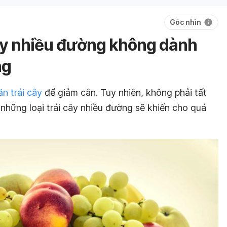
Góc nhìn
cây nhiều đường không dành
ng
ăn trái cây
để giảm cân. Tuy nhiên, không phải tất
ó những loại trái cây nhiều đường sẽ khiến cho quá