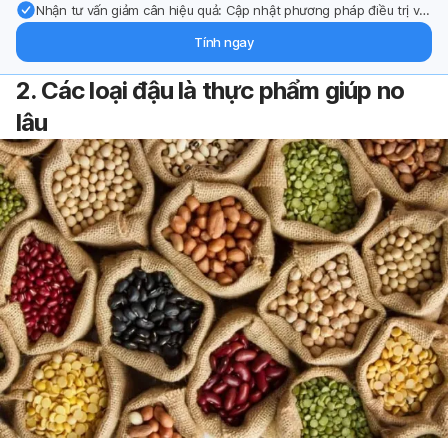
Nhận tư vấn giảm cân hiệu quả: Cập nhật phương pháp điều trị và
hỗ trợ từ chuyên gia qua email.
Tính ngay
2. Các loại đậu là thực phẩm giúp no
lâu