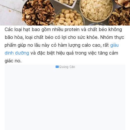
Các loại hạt bao gồm nhiều protein và chất béo không
bão hòa, loại chất béo có lợi cho sức khỏe. Nhóm thực
phẩm giúp no lâu này có hàm lượng calo cao, rất
giàu
dinh dưỡng
và đặc biệt hiệu quả trong việc tăng cảm
giác no.
Quảng Cáo