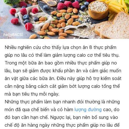
Nhiều nghiên cứu cho thấy lựa chọn ăn 8 thực phẩm
giúp no lâu có thể làm giảm lượng calo cơ thể tiêu thụ.
Trong một bữa ăn bao gồm nhiều thực phẩm giúp no
lâu, bạn sẽ giảm được khẩu phần ăn và cảm giác muốn
ăn vặt giữa các bữa ăn. Điều này giúp hỗ trợ kiểm soát
cân nặng bằng cách cắt giảm bớt lượng calo tổng thể
mà bạn tiêu thụ mỗi ngày.
Những thực phẩm làm bạn nhanh đói thường là những
món đã qua chế biến và có hàm
lượng đường
cao, do
đó bạn cần hạn chế. Ngược lại, bạn nên bổ sung vào
chế độ ăn hàng ngày những thực phẩm giúp no lâu để