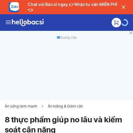
Chat với Bác sĩ ngay 👉 Nhận tư vấn MIỄN PHÍ
👈
Quảng Cáo
Ăn uống lành mạnh
Ăn kiêng & Giảm cân
8 thực phẩm giúp no lâu và kiểm
soát cân nặng