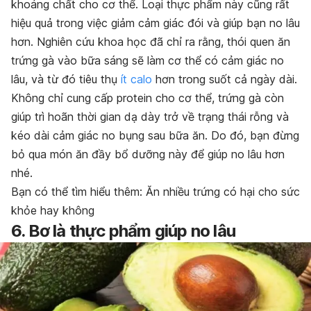
khoáng chất cho cơ thể. Loại thực phẩm này cũng rất
hiệu quả trong việc giảm cảm giác đói và giúp bạn no lâu
hơn. Nghiên cứu khoa học đã chỉ ra rằng, thói quen ăn
trứng gà vào bữa sáng sẽ làm cơ thể có cảm giác no
lâu, và từ đó tiêu thụ
ít calo
hơn trong suốt cả ngày dài.
Không chỉ cung cấp protein cho cơ thể, trứng gà còn
giúp trì hoãn thời gian dạ dày trở về trạng thái rỗng và
kéo dài cảm giác no bụng sau bữa ăn. Do đó, bạn đừng
bỏ qua món ăn đầy bổ dưỡng này để giúp no lâu hơn
nhé.
Bạn có thể tìm hiểu thêm:
Ăn nhiều trứng có hại cho sức
khỏe hay không
6. Bơ là thực phẩm giúp no lâu