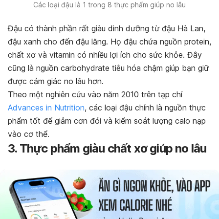
Các loại đậu là 1 trong 8 thực phẩm giúp no lâu
Đậu có thành phần rất giàu dinh dưỡng từ đậu Hà Lan,
đậu xanh cho đến đậu lăng. Họ đậu chứa nguồn protein,
chất xơ và vitamin có nhiều lợi ích cho sức khỏe. Đây
cũng là nguồn carbohydrate tiêu hóa chậm giúp bạn giữ
được cảm giác no lâu hơn.
Theo một nghiên cứu vào năm 2010 trên
tạp chí
Advances in Nutrition
, các loại đậu chính là nguồn thực
phẩm tốt để giảm cơn đói và kiểm soát lượng calo nạp
vào cơ thể.
3. Thực phẩm giàu chất xơ giúp no lâu