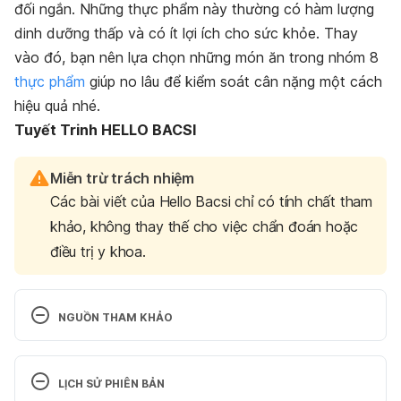
đối ngắn. Những thực phẩm này thường có hàm lượng
dinh dưỡng thấp và có ít lợi ích cho sức khỏe. Thay
vào đó, bạn nên lựa chọn những món ăn trong nhóm 8
thực phẩm
giúp no lâu để kiểm soát cân nặng một cách
hiệu quả nhé.
Tuyết Trinh HELLO BACSI
Miễn trừ trách nhiệm
Các bài viết của Hello Bacsi chỉ có tính chất tham
khảo, không thay thế cho việc chẩn đoán hoặc
điều trị y khoa.
NGUỒN THAM KHẢO
What are the most filling foods?
LỊCH SỬ PHIÊN BẢN
https://www.medicalnewstoday.com/articles/3240