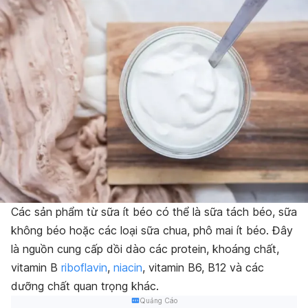
Các sản phẩm từ sữa ít béo có thể là sữa tách béo, sữa
không béo hoặc các loại sữa chua, phô mai ít béo. Đây
là nguồn cung cấp dồi dào các protein, khoáng chất,
vitamin B
riboflavin
,
niacin
, vitamin B6, B12 và các
dưỡng chất quan trọng khác.
Quảng Cáo