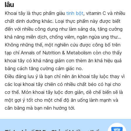
lâu
Khoai tây là thực phẩm giàu
tinh bột
, vitamin C và nhiều
chất dinh dưỡng khác. Loại thực phẩm này được biết
đến với nhiều công dụng như làm sáng da, tăng cường
khả năng miễn dịch, chống viêm, ngăn ngừa ung thư…
Không những thế, một nghiên cứu được công bố trên
tạp chí Annals of Nutrition & Metabolism
còn cho thấy
khoai tây có khả năng giảm cơn thèm ăn khá hiệu quả
bằng cách tăng cường cảm giác no.
Điều đáng lưu ý là bạn chỉ nên ăn khoai tây luộc thay vì
các loại khoai tây chiên có nhiều chất béo có hại cho
cơ thể. Món khoai tây luộc đơn giản, dễ chế biến sẽ là
một gợi ý tốt cho một chế độ ăn uống lành mạnh và
cân bằng mà bạn nên hướng tới.