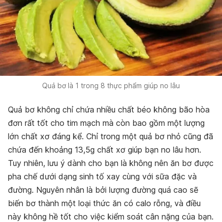
Quả bơ là 1 trong 8 thực phẩm giúp no lâu
Quả bơ không chỉ chứa nhiều chất béo không bão hòa
đơn rất tốt cho tim mạch mà còn bao gồm một lượng
lớn chất xơ đáng kể. Chỉ trong một quả bơ nhỏ cũng đã
chứa đến khoảng 13,5g chất xơ giúp bạn no lâu hơn.
Tuy nhiên, lưu ý dành cho bạn là không nên ăn bơ được
pha chế dưới dạng sinh tố xay cùng với sữa đặc và
đường. Nguyên nhân là bởi lượng đường quá cao sẽ
biến bơ thành một loại thức ăn có calo rỗng, và điều
này không hề tốt cho việc kiểm soát cân nặng của bạn.