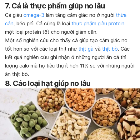
7. Cá là thực phẩm giúp no lâu
Cá giàu
omega-3
làm tăng cảm giác no ở người
thừa
cân
, béo phì. Cá cũng là loại
thực phẩm giàu protein
,
một loại protein tốt cho người giảm cân.
Một số nghiên cứu cho thấy cá giúp tạo cảm giác no
tốt hơn so với các loại thịt như
thịt gà
và
thịt bò
. Các
kết quả nghiên cứu ghi nhận ở những người ăn cá thì
lượng calo mà họ tiêu thụ ít hơn 11% so với những người
ăn thịt bò.
8. Các loại hạt giúp no lâu