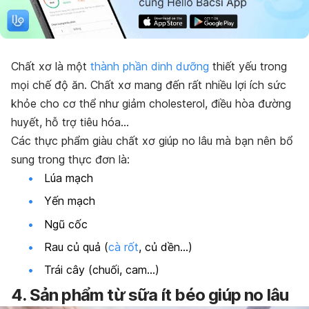
Chất xơ là một
thành phần dinh dưỡng
thiết yếu trong
mọi chế độ ăn. Chất xơ mang đến rất nhiều lợi ích sức
khỏe cho cơ thể như giảm cholesterol, điều hòa đường
huyết, hỗ trợ tiêu hóa…
Các thực phẩm giàu chất xơ giúp no lâu mà bạn nên bổ
sung trong thực đơn là:
Lúa mạch
Yến mạch
Ngũ cốc
Rau củ quả (
cà rốt
, củ dền…)
Trái cây (chuối, cam…)
4. Sản phẩm từ sữa ít béo giúp no lâu