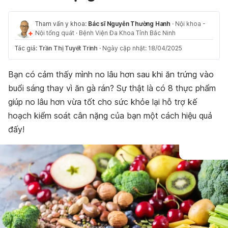
Tham vấn y khoa:
Bác sĩ Nguyễn Thường Hanh
·
Nội khoa -
Nội tổng quát
·
Bệnh Viện Đa Khoa Tỉnh Bắc Ninh
Tác giả:
Trần Thị Tuyết Trinh
·
Ngày cập nhật: 18/04/2025
Bạn có cảm thấy mình no lâu hơn sau khi ăn trứng vào
buổi sáng thay vì ăn gà rán? Sự thật là có 8 thực phẩm
giúp no lâu hơn vừa tốt cho sức khỏe lại hỗ trợ kế
hoạch kiểm soát cân nặng của bạn một cách hiệu quả
đấy!