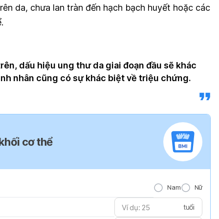
 trên da, chưa lan tràn đến hạch bạch huyết hoặc các
.
trên,
dấu hiệu ung thư da
giai đoạn đầu sẽ khác
ệnh nhân cũng có sự khác biệt về triệu chứng.
 khối cơ thể
Nam
Nữ
tuổi