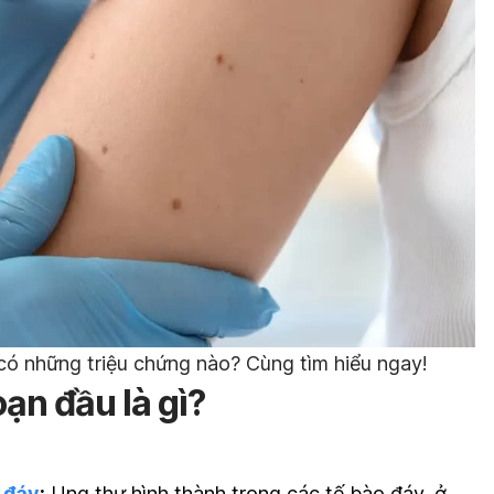
ó những triệu chứng nào? Cùng tìm hiểu ngay!
oạn đầu là gì?
 đáy
:
Ung thư hình thành trong các tế bào đáy, ở