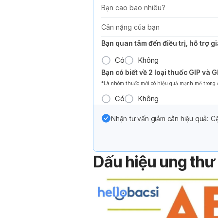
Bạn cao bao nhiêu?
Cân nặng của bạn
Bạn quan tâm đến điều trị, hỗ trợ 
Có
Không
Bạn có biết về 2 loại thuốc GIP và 
*Là nhóm thuốc mới có hiệu quả mạnh mẽ trong đi
Có
Không
Nhận tư vấn giảm cân hiệu quả: Cậ
Dấu hiệu ung thư