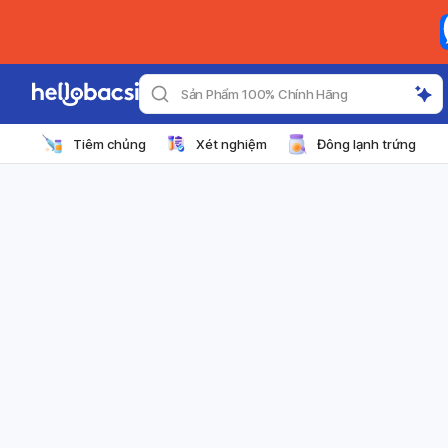
Sản Phẩm 100% Chính Hãng
Tiêm chủng
Xét nghiệm
Đông lạnh trứng