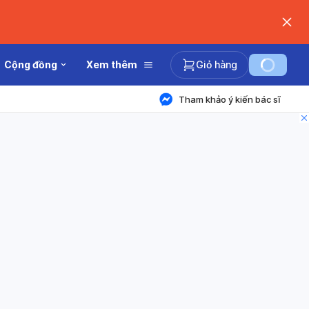
Cộng đồng
Xem thêm
Giỏ hàng
Tham khảo ý kiến bác sĩ