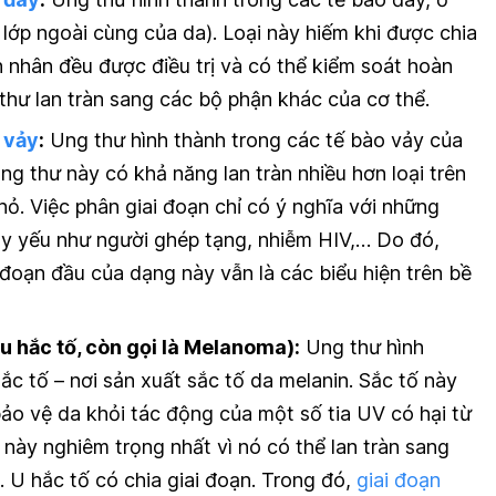
à lớp ngoài cùng của da). Loại này hiếm khi được chia
h nhân đều được điều trị và có thể kiểm soát hoàn
thư lan tràn sang các bộ phận khác của cơ thể.
 vảy
:
Ung thư hình thành trong các tế bào vảy của
ung thư này có khả năng lan tràn nhiều hơn loại trên
ỏ. Việc phân giai đoạn chỉ có ý nghĩa với những
y yếu như người ghép tạng, nhiễm HIV,… Do đó,
 đoạn đầu của dạng này vẫn là các biểu hiện trên bề
u hắc tố, còn gọi là Melanoma):
Ung thư hình
ắc tố – nơi sản xuất sắc tố da melanin. Sắc tố này
ảo vệ da khỏi tác động của một số tia UV có hại từ
a này nghiêm trọng nhất vì nó có thể lan tràn sang
 U hắc tố có chia giai đoạn. Trong đó,
giai đoạn