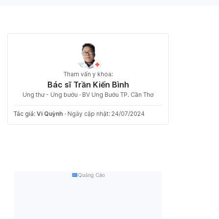
Tham vấn y khoa:
Bác sĩ Trần Kiến Bình
Ung thư - Ung bướu · BV Ung Bướu TP. Cần Thơ
Tác giả:
Vi Quỳnh
·
Ngày cập nhật: 24/07/2024
Quảng Cáo