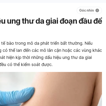
Góc nhìn
u ung thư da giai đoạn đầu để
 tế bào trong mô da phát triển bất thường. Nếu
g có thể lan đến các mô lân cận hoặc các vùng khác
át hiện kịp thời những dấu hiệu ung thư da giai
đều có thể kiểm soát được.