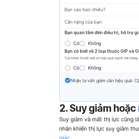
Bạn cao bao nhiêu?
Cân nặng của bạn
Bạn quan tâm đến điều trị, hỗ trợ 
Có
Không
Bạn có biết về 2 loại thuốc GIP và 
*Là nhóm thuốc mới có hiệu quả mạnh mẽ trong đi
Có
Không
Nhận tư vấn giảm cân hiệu quả: Cậ
2. Suy giảm hoặc
Suy giảm và mất thị lực cũng l
nhân khiến thị lực suy giảm th
giác
.