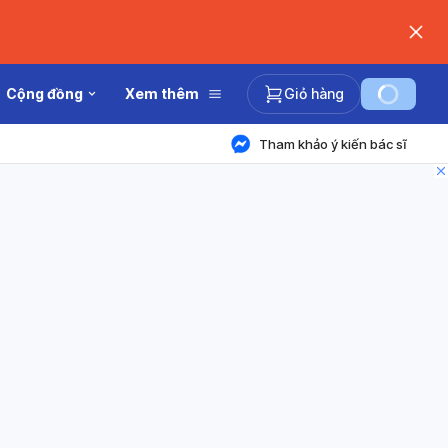
Cộng đồng
Xem thêm
Giỏ hàng
Tham khảo ý kiến bác sĩ