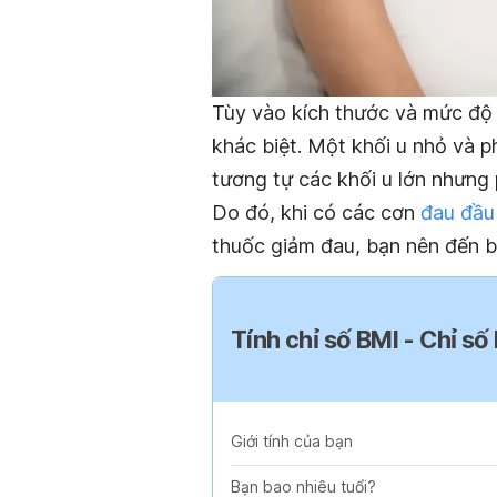
Tùy vào kích thước và mức độ 
khác biệt. Một khối u nhỏ và p
tương tự các khối u lớn nhưng 
Do đó, khi có các cơn
đau đầu
thuốc giảm đau, bạn nên đến b
Tính chỉ số BMI - Chỉ số
Giới tính của bạn
Bạn bao nhiêu tuổi?