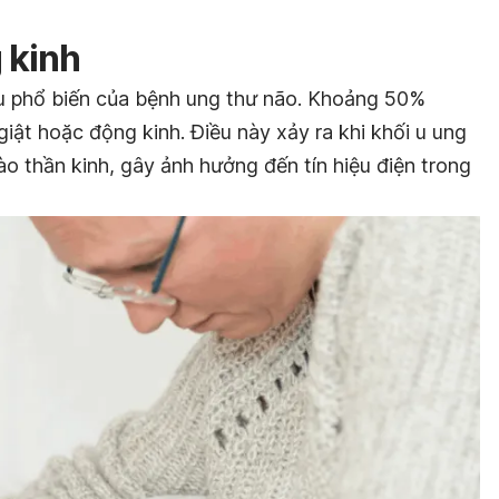
g kinh
iệu phổ biến của bệnh ung thư não. Khoảng 50%
giật hoặc động kinh. Điều này xảy ra khi khối u ung
o thần kinh, gây ảnh hưởng đến tín hiệu điện trong