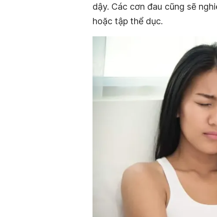
dậy. Các cơn đau cũng sẽ nghiê
hoặc tập thể dục.