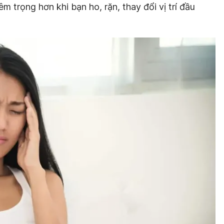
m trọng hơn khi bạn ho, rặn, thay đổi vị trí đầu