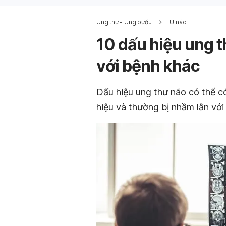
Ung thư - Ung bướu
U não
10 dấu hiệu ung 
với bệnh khác
Dấu hiệu ung thư não có thể c
hiệu và thường bị nhầm lẫn với