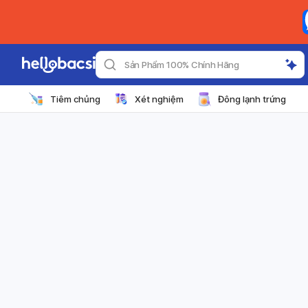
Sản Phẩm 100% Chính Hãng
Tiêm chủng
Xét nghiệm
Đông lạnh trứng