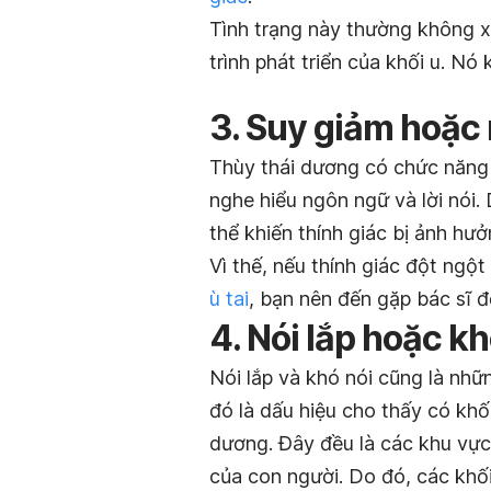
Tình trạng này thường không x
trình phát triển của khối u. Nó
3. Suy giảm hoặc 
Thùy thái dương có chức năng 
nghe hiểu ngôn ngữ và lời nói.
thể khiến thính giác bị ảnh hư
Vì thế, nếu thính giác đột ng
ù tai
, bạn nên đến gặp bác sĩ 
4. Nói lắp hoặc kh
Nói lắp và khó nói cũng là nhữ
đó là dấu hiệu cho thấy có khố
dương. Đây đều là các khu vực
của con người. Do đó, các khối