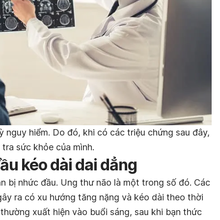
 nguy hiểm. Do đó, khi có các triệu chứng sau đây,
 tra sức khỏe của mình.
ầu kéo dài dai dẳng
n bị nhức đầu. Ung thư não là một trong số đó. Các
ây ra có xu hướng tăng nặng và kéo dài theo thời
y thường xuất hiện vào buổi sáng, sau khi bạn thức