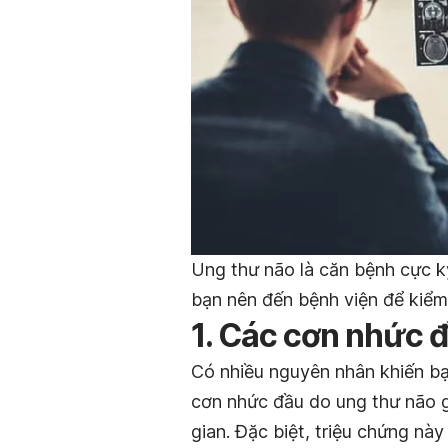
Ung thư não là căn bệnh cực kỳ
bạn nên đến bệnh viện để kiểm
1. Các cơn nhức đ
Có nhiều nguyên nhân khiến bạ
cơn nhức đầu do ung thư não g
gian. Đặc biệt, triệu chứng nà