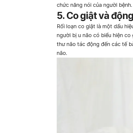
chức năng nói của người bệnh.
5. Co giật và độn
Rối loạn co giật là một dấu h
người bị u não có biểu hiện co 
thư não tác động đến các tế bà
não.