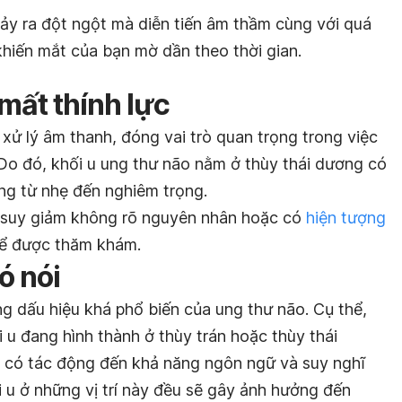
ảy ra đột ngột mà diễn tiến âm thầm cùng với quá
 khiến mắt của bạn mờ dần theo thời gian.
mất thính lực
xử lý âm thanh, đóng vai trò quan trọng trong việc
 Do đó, khối u ung thư não nằm ở thùy thái dương có
ởng từ nhẹ đến nghiêm trọng.
ột suy giảm không rõ nguyên nhân hoặc có
hiện tượng
để được thăm khám.
ó nói
ng dấu hiệu khá phổ biến của ung thư não. Cụ thể,
i u đang hình thành ở thùy trán hoặc thùy thái
 có tác động đến khả năng ngôn ngữ và suy nghĩ
 u ở những vị trí này đều sẽ gây ảnh hưởng đến