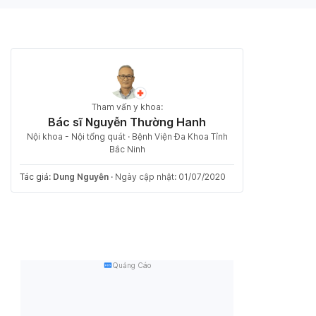
Tham vấn y khoa:
Bác sĩ Nguyễn Thường Hanh
Nội khoa - Nội tổng quát · Bệnh Viện Đa Khoa Tỉnh
Bắc Ninh
Tác giả:
Dung Nguyễn
·
Ngày cập nhật: 01/07/2020
Quảng Cáo