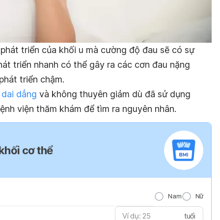
phát triển của khối u mà cường độ đau sẽ có sự
hát triển nhanh có thể gây ra các cơn đau nặng
phát triển chậm.
 dai dẳng
và không thuyên giảm dù đã sử dụng
ệnh viện thăm khám để tìm ra nguyên nhân.
 khối cơ thể
Nam
Nữ
tuổi