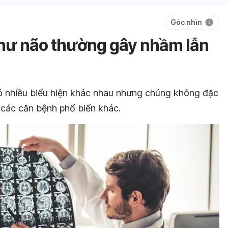
Góc nhìn
thư não thường gây nhầm lẫn
ó nhiều biểu hiện khác nhau nhưng chúng không đặc
 các căn bệnh phổ biến khác.