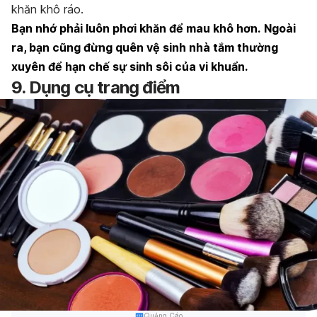
khăn khô ráo
.
Bạn nhớ phải luôn phơi khăn để mau khô hơn.
Ngoài
ra, bạn cũng đừng quên vệ sinh nhà tắm thường
xuyên để hạn chế sự sinh sôi của vi khuẩn.
9. Dụng cụ trang điểm
Quảng Cáo