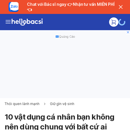
Chat với Bác sĩ ngay 👉 Nhận tư vấn MIỄN PHÍ
👈
Quảng Cáo
Thói quen lành mạnh
Giữ gìn vệ sinh
10 vật dụng cá nhân bạn không
nên dùng chung với bất cứ ai