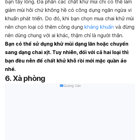
bạn tẩy lông. Đa phần các chất khử mùi chỉ có thể làm
giảm mùi hôi chứ không hề có công dụng ngăn ngừa vi
khuẩn phát triển. Do đó, khi bạn chọn mua chai khử mùi
nên chọn loại có thêm công dụng
kháng khuẩn
và đừng
nên dùng chung với ai khác, thậm chí là người thân.
Bạn có thể sử dụng khử mùi dạng lăn hoặc chuyển
sang dạng chai xịt. Tuy nhiên, đối với cả hai loại thì
bạn đều nên để chất khử khô rồi mới mặc quần áo
nhé.
6. Xà phòng
Quảng Cáo