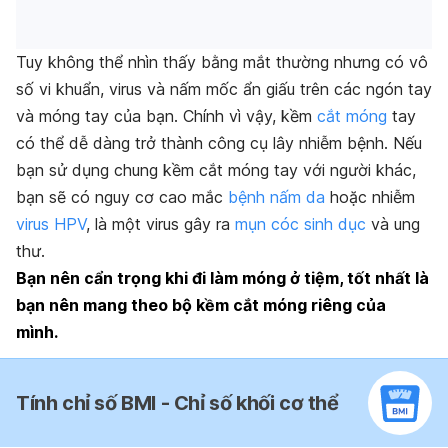
Tuy không thể nhìn thấy bằng mắt thường nhưng có vô
số vi khuẩn, virus và nấm mốc ẩn giấu trên các ngón tay
và móng tay của bạn. Chính vì vậy, kềm
cắt móng
tay
có thể dễ dàng trở thành công cụ lây nhiễm bệnh. Nếu
bạn sử dụng chung kềm cắt móng tay với người khác,
bạn sẽ có nguy cơ cao mắc
bệnh nấm da
hoặc nhiễm
virus HPV
, là một virus gây ra
mụn cóc sinh dục
và ung
thư.
Bạn nên cẩn trọng khi đi làm móng ở tiệm, tốt nhất là
bạn nên mang theo bộ kềm cắt móng riêng của
mình.
Tính chỉ số BMI - Chỉ số khối cơ thể