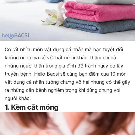
Có rất nhiều món vật dụng cá nhân mà bạn tuyệt đối
không nên chia sẻ với bất cứ ai khác, thậm chí cả
những người thân trong gia đình để tránh nguy cơ lây
truyền bệnh. Hello Bacsi sẽ cùng bạn điểm qua 10 món
vật dụng cá nhân tưởng chừng vô hại nhưng có thể gây
ra những căn bệnh nghiêm trọng khi dùng chung với
người khác.
1. Kềm cắt móng