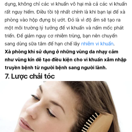
dụng, không chỉ các vi khuẩn vô hại mà cả các vi khuẩn
rất nguy hiểm. Điều tồi tệ nhất chính là khi bạn lại để xà
phòng vào hộp đựng bị ướt. Đó là vì độ ẩm sẽ tạo ra
một môi trường lý tưởng để vi khuẩn và nấm mốc phát
triển. Để giảm nguy cơ nhiễm trùng, bạn nên chuyển
sang dùng sữa tắm để hạn chế lây
nhiễm vi khuẩn
.
Xà phòng khi sử dụng ở những vùng da nhạy cảm
như vùng kín dễ tạo điều kiện cho vi khuẩn xâm nhập
truyền bệnh từ người bệnh sang người lành.
7. Lược chải tóc