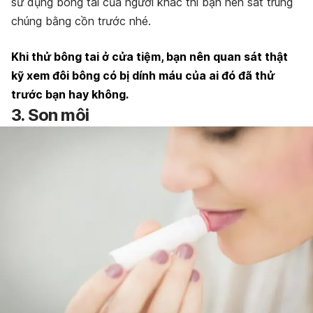
sử dụng bông tai của người khác thì bạn nên sát trùng
chúng bằng cồn trước nhé.
Khi thử bông tai ở cửa tiệm, bạn nên quan sát thật
kỹ xem đôi bông có bị dính máu của ai đó đã thử
trước bạn hay không.
3. Son môi