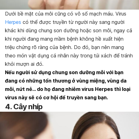
Dưới bề mặt của môi cũng có vô số mạch máu. Virus
Herpes
có thể được truyền từ người này sang người
khác khi dùng chung son dưỡng hoặc son môi, ngay cả
khi người đang mang mầm bệnh không hề xuất hiện
triệu chứng rõ ràng của bệnh. Do đó, bạn nên mang
theo món vật dụng cá nhân này trong túi xách để tránh
khỏi mượn ai đó.
Nếu người sử dụng chung son dưỡng môi với bạn
đang có những tổn thương ở vùng miệng, vùng da
môi, nứt nẻ… do họ đang nhiễm virus Herpes thì loại
virus này sẽ có cơ hội để truyền sang bạn.
4. Cây nhíp