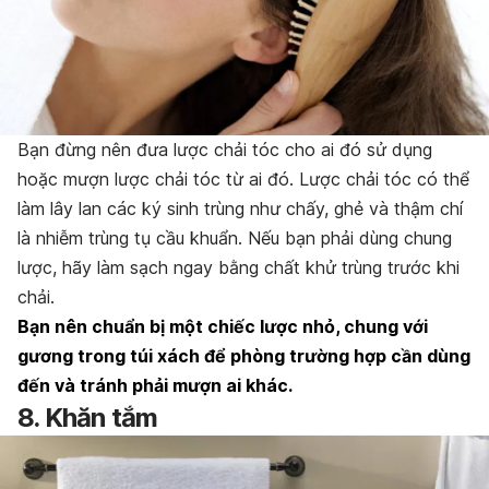
Bạn đừng nên đưa lược chải tóc cho ai đó sử dụng
hoặc mượn lược chải tóc từ ai đó. Lược chải tóc có thể
làm lây lan các ký sinh trùng như chấy, ghẻ và thậm chí
là nhiễm trùng tụ cầu khuẩn. Nếu bạn phải dùng chung
lược, hãy làm sạch ngay bằng chất khử trùng trước khi
chải.
Bạn nên chuẩn bị một chiếc lược nhỏ, chung với
gương trong túi xách để phòng trường hợp cần dùng
đến và tránh phải mượn ai khác.
8. Khăn tắm