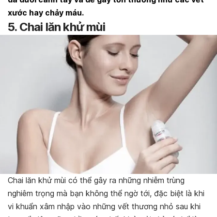
xước hay chảy máu.
5. Chai lăn khử mùi
Chai lăn khử mùi có thể gây ra những nhiễm trùng
nghiêm trọng mà bạn không thể ngờ tới, đặc biệt là khi
vi khuẩn xâm nhập vào những vết thương nhỏ sau khi