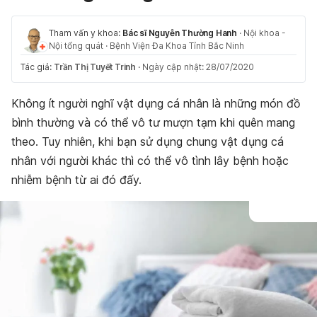
Tham vấn y khoa:
Bác sĩ Nguyễn Thường Hanh
·
Nội khoa -
Nội tổng quát
·
Bệnh Viện Đa Khoa Tỉnh Bắc Ninh
Tác giả:
Trần Thị Tuyết Trinh
·
Ngày cập nhật: 28/07/2020
Không ít người nghĩ vật dụng cá nhân là những món đồ
bình thường và có thể vô tư mượn tạm khi quên mang
theo. Tuy nhiên, khi bạn sử dụng chung vật dụng cá
nhân với người khác thì có thể vô tình lây bệnh hoặc
nhiễm bệnh từ ai đó đấy.