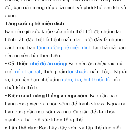
đó, bạn nên mang dép của mình và phơi khô sau khi sử
dụng.
Tăng cường hệ miễn dịch
Bạn nên giữ sức khỏe của mình thật tốt để chống lại
bệnh tật, đặc biệt là bệnh nấm da. Dưới đây là những
cách giúp bạn
tăng cường hệ miễn dịch
tại nhà mà bạn
nên nghiêm túc thực hiện.
• Cải thiện
chế độ ăn uống
:
Bạn nên ăn nhiều rau, củ,
quả,
các loại hạt
, thực phẩm
lợi khuẩn
, nấm, tỏi,… Ngoài
ra, bạn cần hạn chế uống
rượu, bia
,
hút thuốc lá
, các
chất kích thích.
• Kiểm soát căng thẳng và ngủ sớm:
Bạn cần cân
bằng công việc và cuộc sống để tránh stress. Ngoài ra,
bạn cũng cần ngủ sớm và ngủ đủ giấc để da khỏe
mạnh và bảo vệ sức khỏe tổng thể.
• Tập thể dục:
Bạn hãy dậy sớm và tập thể dục mỗi