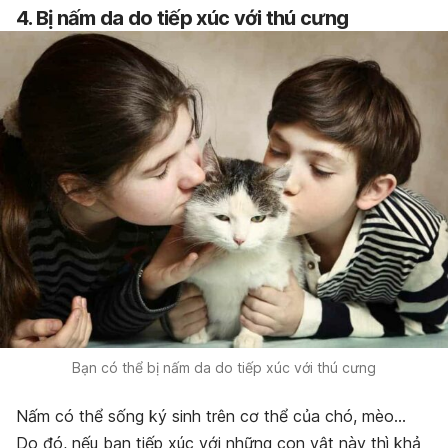
4. Bị nấm da do tiếp xúc với thú cưng
Bạn có thể bị nấm da do tiếp xúc với thú cưng
Nấm có thể sống ký sinh trên cơ thể của chó, mèo…
Do đó, nếu bạn tiếp xúc với những con vật này thì khả