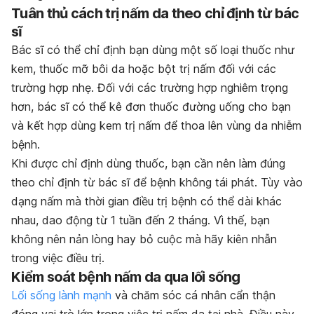
Tuân thủ cách trị nấm da theo chỉ định từ bác
sĩ
Bác sĩ có thể chỉ định bạn dùng một số loại thuốc như
kem, thuốc mỡ bôi da hoặc bột trị nấm đối với các
trường hợp nhẹ.
Đối với các trường hợp nghiêm trọng
hơn, bác sĩ có thể kê đơn thuốc đường uống cho bạn
và kết hợp dùng kem trị nấm để thoa lên vùng da nhiễm
bệnh.
Khi được chỉ định dùng thuốc, bạn cần nên làm đúng
theo chỉ định từ bác sĩ để bệnh không tái phát. Tùy vào
dạng nấm mà thời gian điều trị bệnh có thể dài khác
nhau, dao động từ 1 tuần đến 2 tháng. Vì thế, bạn
không nên nản lòng hay bỏ cuộc mà hãy kiên nhẫn
trong việc điều trị.
Kiểm soát bệnh nấm da qua lối sống
Lối sống lành mạnh
và chăm sóc cá nhân cẩn thận