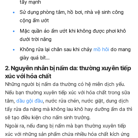
tẩy mạnh
Sử dụng phòng tắm, hồ bơi, nhà vệ sinh công
cộng ẩm ướt
Mặc quần áo ẩm ướt khi không được phơi khô
dưới trời nắng
Không rửa lại chân sau khi chảy
mồ hôi
do mang
giày quá bít…
2. Nguyên nhân bị nấm da: thường xuyên tiếp
xúc với hóa chất
Những người bị nấm da thường có hệ miễn dịch yếu.
Nếu bạn thường xuyên tiếp xúc với hóa chất trong sữa
tắm,
dầu gội đầu
, nước rửa chén, nước giặt, dung dịch
tẩy rửa đa năng mà không lau khô hay dưỡng ẩm da thì
sẽ tạo điều kiện cho nấm sinh trưởng.
Ngoài ra, nếu đang bị nấm mà bạn thường xuyên tiếp
xúc với những sản phẩm chứa nhiều hóa chất kích ứng