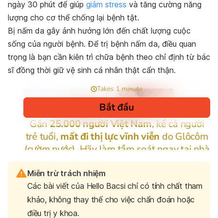
ngày 30 phút để giúp
giảm stress
và tăng cường năng
lượng cho cơ thể chống lại bệnh tật.
Bị nấm da gây ảnh hưởng lớn đến chất lượng cuộc
sống của người bệnh. Để trị bệnh nấm da, điều quan
trọng là bạn cần kiên trì chữa bệnh theo chỉ định từ bác
sĩ đồng thời giữ vệ sinh cá nhân thật cẩn thận.
Miễn trừ trách nhiệm
Các bài viết của Hello Bacsi chỉ có tính chất tham
khảo, không thay thế cho việc chẩn đoán hoặc
điều trị y khoa.