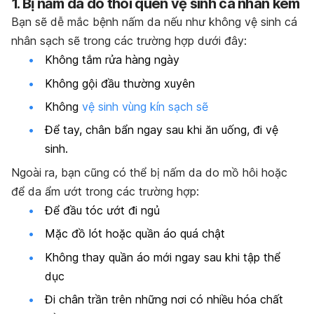
1. Bị nấm da do thói quen vệ sinh cá nhân kém
Bạn sẽ dễ mắc bệnh nấm da nếu như không vệ sinh cá
nhân sạch sẽ trong các trường hợp dưới đây:
Không tắm rửa hàng ngày
Không gội đầu thường xuyên
Không
vệ sinh vùng kín sạch sẽ
Để tay, chân bẩn ngay sau khi ăn uống, đi vệ
sinh.
Ngoài ra, bạn cũng có thể bị nấm da do mồ hôi hoặc
để da ẩm ướt trong các trường hợp:
Để đầu tóc ướt đi ngủ
Mặc đồ lót hoặc quần áo quá chật
Không thay quần áo mới ngay sau khi tập thể
dục
Đi chân trần trên những nơi có nhiều hóa chất