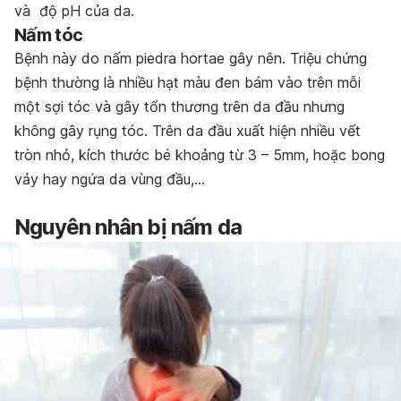
và độ pH của da.
Nấm tóc
Bệnh này do nấm piedra hortae gây nên. Triệu chứng
bệnh thường là nhiều hạt màu đen bám vào trên mỗi
một sợi tóc và gây tổn thương trên da đầu nhưng
không gây rụng tóc. Trên da đầu xuất hiện nhiều vết
tròn nhỏ, kích thước bé khoảng từ 3 – 5mm, hoặc bong
vảy hay ngứa da vùng đầu,…
Nguyên nhân bị nấm da