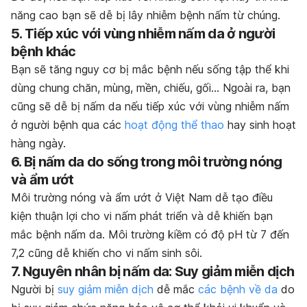
năng cao bạn sẽ dễ bị lây nhiễm bệnh nấm từ chúng.
5. Tiếp xúc với vùng nhiễm nấm da ở người
bệnh khác
Bạn sẽ tăng nguy cơ bị mắc bệnh nếu sống tập thể khi
dùng chung chăn, mùng, mền, chiếu, gối… Ngoài ra, bạn
cũng sẽ dễ bị nấm da nếu tiếp xúc với vùng nhiễm nấm
ở người bệnh qua các
hoạt động thể thao
hay sinh hoạt
hàng ngày.
6. Bị nấm da do sống trong môi trường nóng
và ẩm ướt
Môi trường nóng và ẩm ướt ở Việt Nam dễ tạo điều
kiện thuận lợi cho vi nấm phát triển và dễ khiến bạn
mắc bệnh nấm da. Môi trường kiềm có độ pH từ 7 đến
7,2 cũng dễ khiến cho vi nấm sinh sôi.
7. Nguyên nhân bị nấm da: Suy giảm miễn dịch
Người bị
suy giảm miễn dịch
dễ mắc
các bệnh về da
do