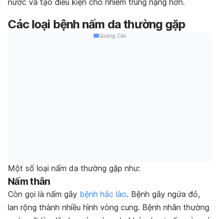
nước và tạo điều kiện cho nhiễm trùng nặng hơn.
Các loại bệnh nấm da thường gặp
Quảng Cáo
Một số loại nấm da thường gặp như:
Nấm thân
Còn gọi là nấm gây
bệnh hắc lào
. Bệnh gây ngứa đỏ,
lan rộng thành nhiều hình vòng cung. Bệnh nhân thường