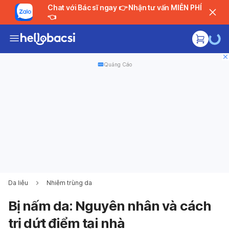
Chat với Bác sĩ ngay 👉 Nhận tư vấn MIỄN PHÍ
👈
Quảng Cáo
Da liễu
Nhiễm trùng da
Bị nấm da: Nguyên nhân và cách
trị dứt điểm tại nhà