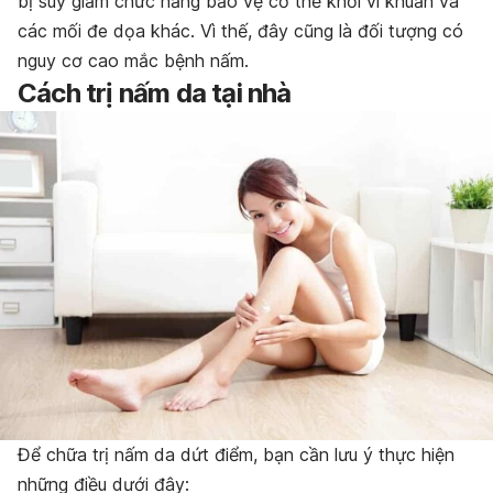
bị suy giảm
chức năng bảo vệ cơ thể khỏi vi khuẩn và
các mối đe dọa khác. Vì thế, đây cũng là đối tượng có
nguy cơ cao mắc bệnh nấm.
Cách trị nấm da tại nhà
Để chữa trị nấm da dứt điểm, bạn cần lưu ý thực hiện
những điều dưới đây: