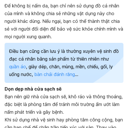
Để không bị nấm da, bạn chỉ nên sử dụng đồ cá nhân
của mình và không chia sẻ những vật dụng này cho
người khác dùng. Nếu ngại, bạn có thể thành thật chia
sẻ với người đối diện để bảo vệ sức khỏe chính mình và
mọi người xung quanh.
Điều bạn cũng cần lưu ý là thường xuyên vệ sinh đồ
đạc cá nhân bằng sản phẩm từ thiên nhiên như
quần áo
, giày dép, chăn, mùng, mền, chiếu, gối, ly
uống nước,
bàn chải đánh răng
…
Dọn dẹp nhà cửa sạch sẽ
Bạn nên giữ nhà cửa sạch sẽ, khô ráo và thông thoáng,
đặc biệt là phòng tắm để tránh môi trường ẩm ướt làm
nấm phát triển và gây bệnh.
Khi sử dụng nhà vệ sinh hay phòng tắm công cộng, bạn
cần hạn chế để chân trần tiếp xúc với sàn. Thay vào