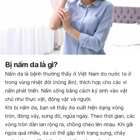
Bị nấm da là gì?
Nấm da là bệnh thường thấy ở Việt Nam do nước ta ở
trong vùng nhiệt đới (nóng ẩm), thích hợp cho các vi
nấm phát triển. Nấm sống bằng cách ký sinh vào vật
chủ như thực vật, động vật và người.
Khi bị nấm da, bạn sẽ thấy da xuất hiện dạng vòng
tròn, đóng vảy, sưng đỏ, ngứa ngáy. Theo thời gian, các
vòng tròn dần lan rộng ra, chồng chéo lên nhau. Khi gãi
ngứa quá nhiều, da có thể gặp tình trạng sưng, chảy