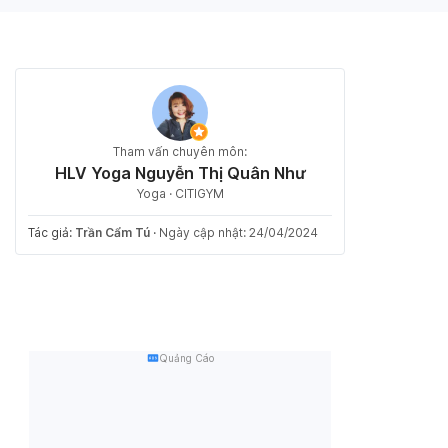
Tham vấn chuyên môn:
HLV Yoga Nguyễn Thị Quân Như
Yoga · CITIGYM
Tác giả:
Trần Cẩm Tú
·
Ngày cập nhật: 24/04/2024
Quảng Cáo