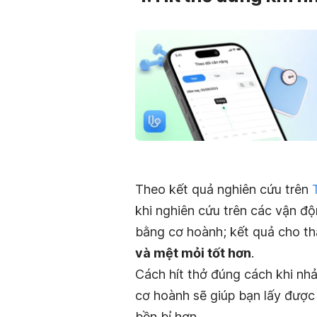
Theo kết quả nghiên cứu trên
khi nghiên cứu trên các vận độ
bằng cơ hoành; kết quả cho thấ
và mệt mỏi tốt hơn
.
Cách hít thở đúng cách khi nh
cơ hoành sẽ giúp bạn lấy được 
bền bỉ hơn.