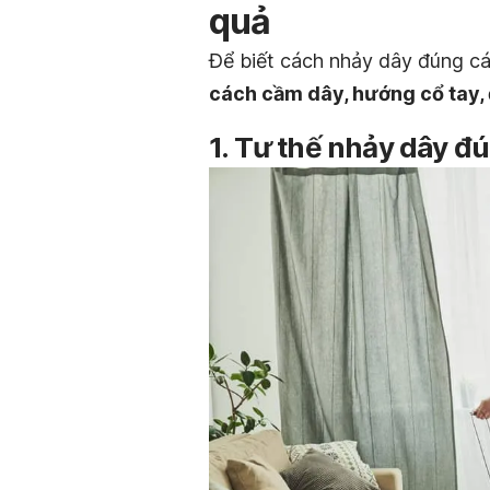
quả
Để biết cách nhảy dây đúng cá
cách cầm dây, hướng cổ tay, đ
1. Tư thế nhảy dây đ