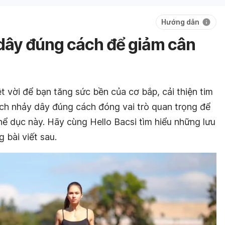
Hướng dẫn
 dây đúng cách để giảm cân
ệt vời để bạn tăng sức bền của cơ bắp, cải thiện tim
ch nhảy dây đúng cách đóng vai trò quan trọng để
hể dục này. Hãy cùng Hello Bacsi tìm hiểu những lưu
 bài viết sau.