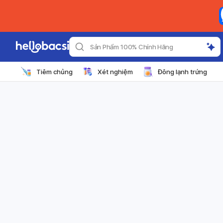
Sản Phẩm 100% Chính Hãng
Tiêm chủng
Xét nghiệm
Đông lạnh trứng