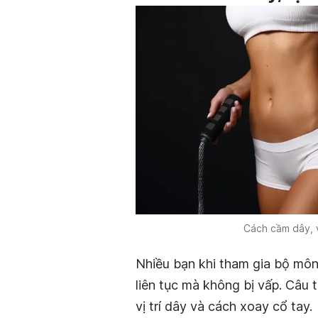
Cách cầm dây, v
Nhiều bạn khi tham gia bộ mô
liên tục mà không bị vấp. Câu 
vị trí dây và cách xoay cổ tay.