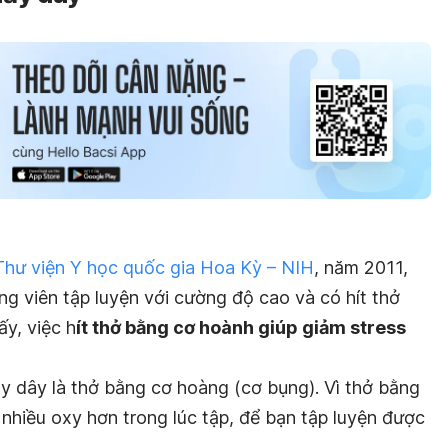
Thư viện Y học quốc gia Hoa Kỳ – NIH
, năm 2011,
ng viên tập luyện với cường độ cao và có hít thở
y, việc h
ít thở bằng cơ hoành giúp giảm stress
ảy dây là thở bằng cơ hoàng (cơ bụng). Vì thở bằng
nhiều oxy hơn trong lúc tập, để bạn tập luyện được