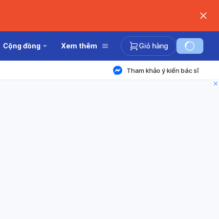
Cộng đồng
Xem thêm
Giỏ hàng
Tham khảo ý kiến bác sĩ