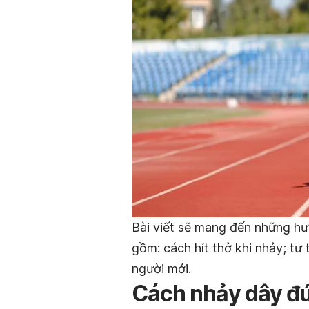
Bài viết sẽ mang đến những hư
gồm: cách hít thở khi nhảy; tư 
người mới.
Cách nhảy dây đú