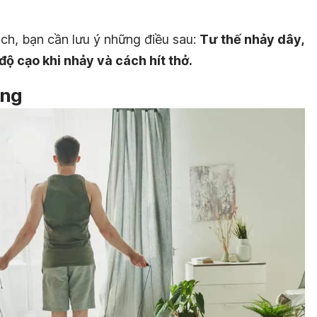
ch, bạn cần lưu ý những điều sau:
Tư thế nhảy dây,
ộ cạo khi nhảy và cách hít thở.
úng