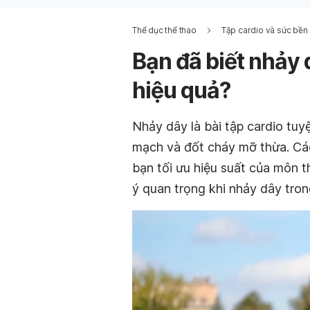
Thể dục thể thao
Tập cardio và sức bền
Bạn đã biết nhảy
hiệu quả?
Nhảy dây là bài tập cardio tuy
mạch và đốt cháy mỡ thừa. Cá
bạn tối ưu hiệu suất của môn t
ý quan trọng khi nhảy dây trong