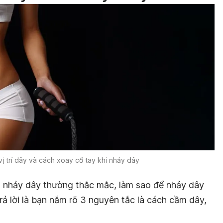
ị trí dây và cách xoay cổ tay khi nhảy dây
n nhảy dây thường thắc mắc, làm sao để nhảy dây
trả lời là bạn nắm rõ 3 nguyên tắc là cách cầm dây,