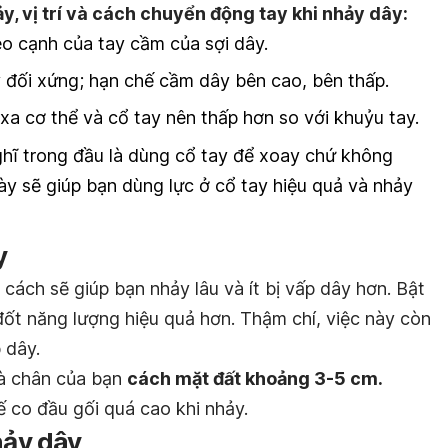
 vị trí và cách chuyển động tay khi nhảy dây:
eo cạnh của tay cầm của sợi dây.
 đối xứng; hạn chế cầm dây bên cao, bên thấp.
xa cơ thể và cổ tay nên thấp hơn so với khuỷu tay.
ghĩ trong đầu là dùng cổ tay để xoay chứ không
ày sẽ giúp bạn dùng lực ở cổ tay hiệu quả và nhảy
y
ách sẽ giúp bạn nhảy lâu và ít bị vấp dây hơn. Bật
ốt năng lượng hiệu quả hơn. Thậm chí, việc này còn
 dây.
là chân của bạn
cách mặt đất khoảng 3-5 cm.
 co đầu gối quá cao khi nhảy.
hảy dây