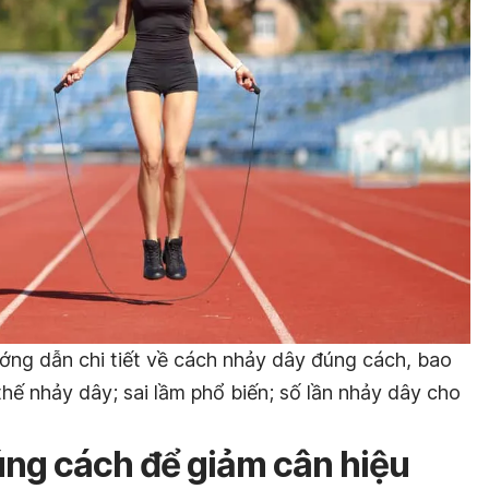
ớng dẫn chi tiết về cách nhảy dây đúng cách, bao
thế nhảy dây; sai lầm phổ biến; số lần nhảy dây cho
ng cách để giảm cân hiệu