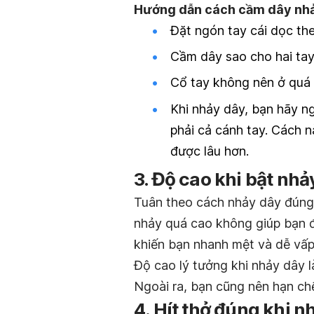
Hướng dẫn cách cầm dây nhảy,
Đặt ngón tay cái dọc th
Cầm dây sao cho hai tay
Cổ tay không nên ở quá 
Khi nhảy dây, bạn hãy n
phải cả cánh tay. Cách n
được lâu hơn.
3. Độ cao khi bật nhả
Tuân theo cách nhảy dây đúng c
nhảy quá cao không giúp bạn đ
khiến bạn nhanh mệt và dễ vấp
Độ cao lý tưởng khi nhảy dây 
Ngoài ra, bạn cũng nên hạn chế
4. Hít thở đúng khi n