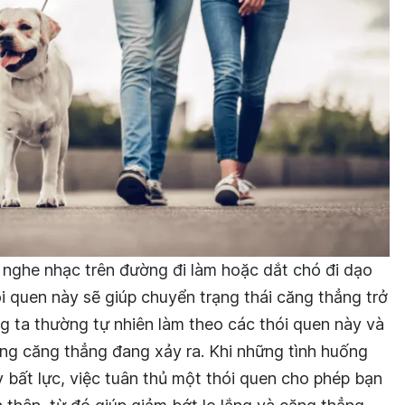
, nghe nhạc trên đường đi làm hoặc dắt chó đi dạo
i quen này sẽ giúp chuyển trạng thái căng thẳng trở
g ta thường tự nhiên làm theo các thói quen này và
ững căng thẳng đang xảy ra. Khi những tình huống
 bất lực, việc tuân thủ một thói quen cho phép bạn