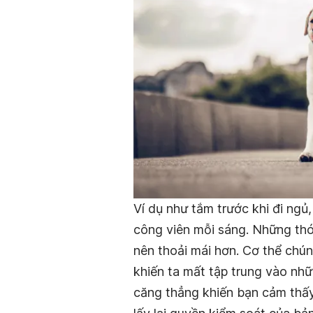
Ví dụ như tắm trước khi đi ngủ
công viên mỗi sáng. Những thó
nên thoải mái hơn. Cơ thể chún
khiến ta mất tập trung vào nh
căng thẳng khiến bạn cảm thấy