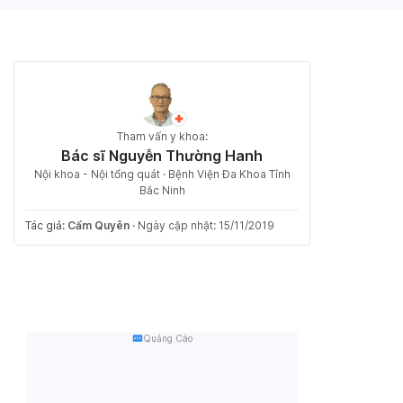
Tham vấn y khoa:
Bác sĩ Nguyễn Thường Hanh
Nội khoa - Nội tổng quát · Bệnh Viện Đa Khoa Tỉnh
Bắc Ninh
Tác giả:
Cẩm Quyên
·
Ngày cập nhật: 15/11/2019
Quảng Cáo