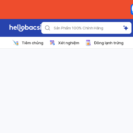
Sản Phẩm 100% Chính Hãng
Tiêm chủng
Xét nghiệm
Đông lạnh trứng