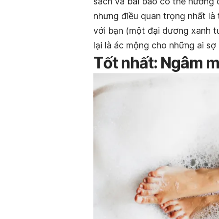
sách và bài báo có thể hướng
nhưng điều quan trọng nhất là 
với bạn (một đại dương xanh t
lại là ác mộng cho những ai sợ
Tốt nhất: Ngâm m