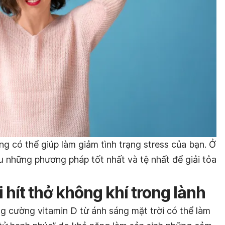
g có thể giúp làm giảm tình trạng stress của bạn. Ở
u những phương pháp tốt nhất và tệ nhất để giải tỏa
 hít thở không khí trong lành
ng cường vitamin D từ ánh sáng mặt trời có thể làm