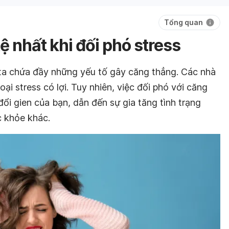
Tổng quan
ệ nhất khi đối phó stress
a chứa đầy những yếu tố gây căng thẳng. Các nhà
oại stress có lợi. Tuy nhiên, việc đối phó với căng
đổi gien của bạn, dẫn đến sự gia tăng tình trạng
c khỏe khác.