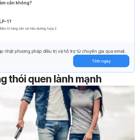
giảm cân không?
GLP-1?
ều trị tăng cần và tiểu đường tuýp 2.
p nhật phương pháp điều trị và hỗ trợ từ chuyên gia qua email.
Tính ngay
ng thói quen lành mạnh