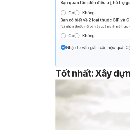
Bạn quan tâm đến điều trị, hỗ trợ 
Có
Không
Bạn có biết về 2 loại thuốc GIP và 
*Là nhóm thuốc mới có hiệu quả mạnh mẽ trong đi
Có
Không
Nhận tư vấn giảm cân hiệu quả: Cậ
Tốt nhất: Xây dự