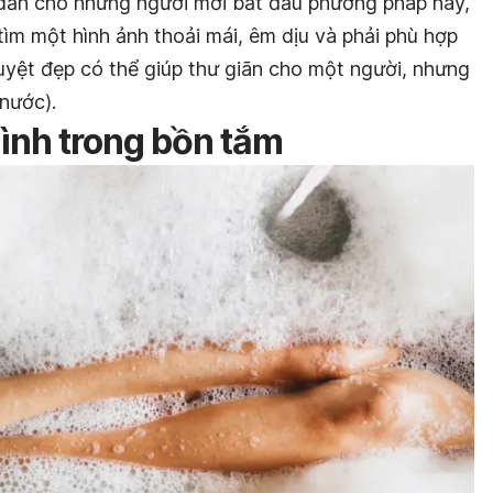
 dẫn cho những người mới bắt đầu phương pháp này,
tìm một hình ảnh thoải mái, êm dịu và phải phù hợp
uyệt đẹp có thể giúp thư giãn cho một người, nhưng
 nước).
ình trong bồn tắm