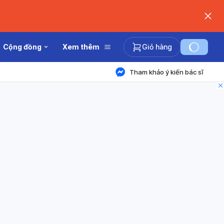
Cộng đồng
Xem thêm
Giỏ hàng
Tham khảo ý kiến bác sĩ