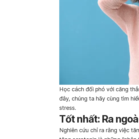
Học cách đối phó với căng thẳn
đây, chúng ta hãy cùng tìm hiể
stress.
Tốt nhất: Ra ngoài
Nghiên cứu chỉ ra rằng việc tă