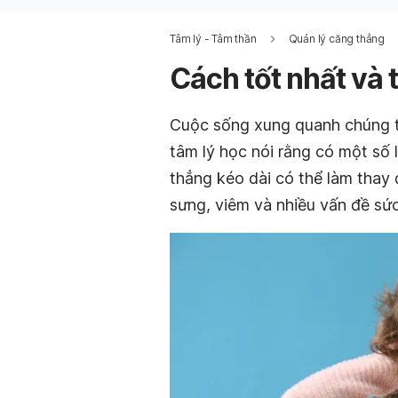
Tâm lý - Tâm thần
Quản lý căng thẳng
Cách tốt nhất và t
Cuộc sống xung quanh chúng t
tâm lý học nói rằng có một số l
thẳng kéo dài có thể làm thay 
sưng, viêm và nhiều vấn đề sứ