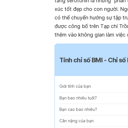
tăng serotonin là những “phân
xúc tốt đẹp cho con người. Ng
có thể chuyển hướng sự tập tr
được công bố trên Tạp chí Trồ
thêm vào không gian làm việc 
Tính chỉ số BMI - Chỉ số
Giới tính của bạn
Bạn bao nhiêu tuổi?
Bạn cao bao nhiêu?
Cân nặng của bạn