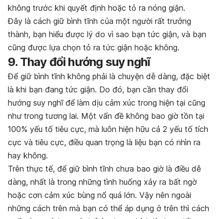
không trước khi quyết định hoặc tỏ ra nóng giận.
Đây là cách giữ bình tĩnh của một người rất trưởng
thành, bạn hiểu được lý do vì sao bạn tức giận, và bạn
cũng được lựa chọn tỏ ra tức giận hoặc không.
9. Thay đổi hướng suy nghĩ
Để giữ bình tĩnh không phải là chuyện dễ dàng, đặc biệt
là khi bạn đang tức giận. Do đó, bạn cần thay đổi
hướng suy nghĩ để làm dịu cảm xúc trong hiện tại cũng
như trong tương lai. Một vấn đề không bao giờ tồn tại
100% yếu tố tiêu cực, mà luôn hiện hữu cả 2 yếu tố tích
cực và tiêu cực, điều quan trọng là liệu bạn có nhìn ra
hay không.
Trên thực tế, để giữ bình tĩnh chưa bao giờ là điều dễ
dàng, nhất là trong những tình huống xảy ra bất ngờ
hoặc cơn cảm xúc bùng nổ quá lớn. Vậy nên ngoài
những cách trên mà bạn có thể áp dụng ở trên thì cách