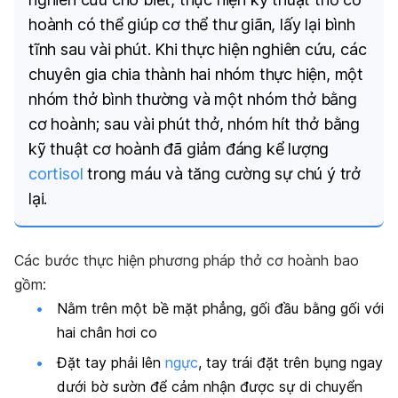
hoành có thể giúp cơ thể thư giãn, lấy lại bình
tĩnh sau vài phút. Khi thực hiện nghiên cứu, các
chuyên gia chia thành hai nhóm thực hiện, một
nhóm thở bình thường và một nhóm thở bằng
cơ hoành; sau vài phút thở, nhóm hít thở bằng
kỹ thuật cơ hoành đã giảm đáng kể lượng
cortisol
trong máu và tăng cường sự chú ý trở
lại.
Các bước thực hiện phương pháp thở cơ hoành bao
gồm:
Nằm trên một bề mặt phẳng, gối đầu bằng gối với
hai chân hơi co
Đặt tay phải lên
ngực
, tay trái đặt trên bụng ngay
dưới bờ sườn để cảm nhận được sự di chuyển