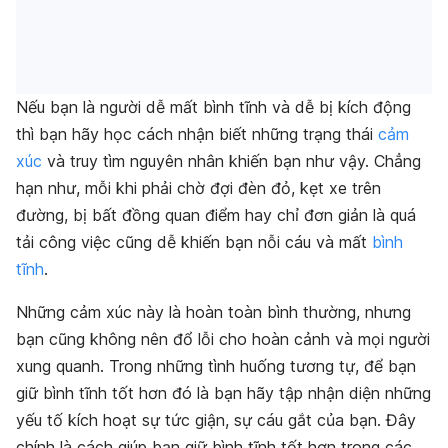
Nếu bạn là người dễ mất bình tĩnh và dễ bị kích động
thì bạn hãy học cách nhận biết những trạng thái
cảm
xúc
và truy tìm nguyên nhân khiến bạn như vậy. Chẳng
hạn như, mỗi khi phải chờ đợi đèn đỏ, kẹt xe trên
đường, bị bất đồng quan điểm hay chỉ đơn giản là quá
tải công việc cũng dễ khiến bạn nỗi cáu và mất
bình
tĩnh
.
Những cảm xúc này là hoàn toàn bình thường, nhưng
bạn cũng không nên đổ lỗi cho hoàn cảnh và mọi người
xung quanh. Trong những tình huống tương tự, để bạn
giữ bình tĩnh tốt hơn đó là bạn hãy tập nhận diện những
yếu tố kích hoạt sự tức giận, sự cáu gắt của bạn. Đây
chính là cách giúp bạn giữ bình tĩnh tốt hơn trong các