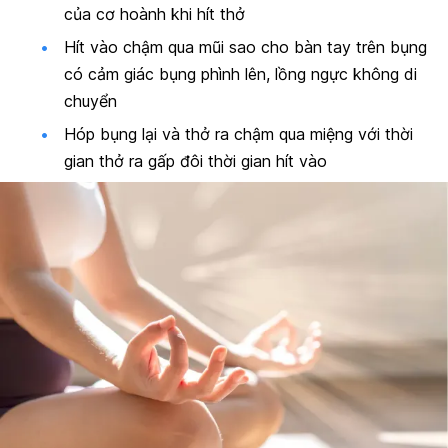
của cơ hoành khi hít thở
Hít vào chậm qua mũi sao cho bàn tay trên bụng
có cảm giác bụng phình lên, lồng ngực không di
chuyển
Hóp bụng lại và thở ra chậm qua miệng với thời
gian thở ra gấp đôi thời gian hít vào