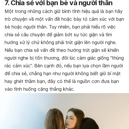
7. Chia sẻ với bạn bè và người thân
Một trong những cách giữ bình tĩnh hiệu quả là bạn hãy
trò chuyện về một vấn đề hoặc bày tỏ cảm xúc với bạn
bè hoặc người thân. Tuy nhiên, bạn phải hiểu rõ việc
chia sẻ câu chuyện để giảm bớt sự tức giận và tìm
hướng xử lý chứ không phải trút giận lên người nghe.
Nếu bạn chia sẻ vấn đề theo hướng trút giận sẽ khiến
người nghe bị tổn thương, đôi lúc cảm giác giống “thùng
rác cảm xúc”. Bên cạnh đó, nếu bạn lựa chọn lầm người
để chia sẻ, chẳng hạn như người không biết giữ bí mật
hay ghét thầm bạn, đây có thể là nguồn cơn đưa bạn
vào tình huống căng thẳng khác.