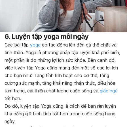
6. Luyện tập yoga mỗi ngày
Các bài tập
yoga
có tác động lên đến cả thể chất và
tinh thần. Yoga là phương pháp tập luyện khá phổ biến,
một phần là do những lợi ích sức khỏe. Bên cạnh đó,
việc luyện tập Yoga cũng mang đến một số các lợi ích
cho bạn như: Tăng tính linh hoạt cho cơ thể, tăng
cường sức mạnh, tăng khả năng nhận thức, điều hòa
tâm trạng, cải thiện chất lượng cuộc sống và
giấc ngủ
tốt hơn.
Do đó, luyện tập Yoga cũng là cách để bạn rèn luyện
khả năng giữ bình tĩnh tốt hơn trong cuộc sống hàng
ngày.