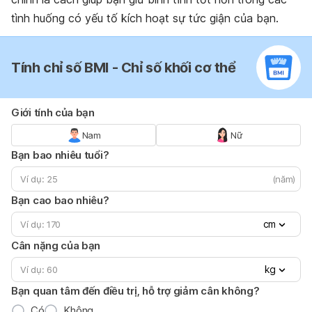
tình huống có yếu tố kích hoạt sự tức giận của bạn.
Tính chỉ số BMI - Chỉ số khối cơ thể
Giới tính của bạn
Nam
Nữ
Bạn bao nhiêu tuổi?
(năm)
Bạn cao bao nhiêu?
cm
Cân nặng của bạn
kg
Bạn quan tâm đến điều trị, hỗ trợ giảm cân không?
Có
Không