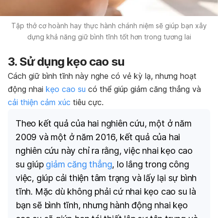
Tập thở cơ hoành hay thực hành chánh niệm sẽ giúp bạn xây
dựng khả năng giữ bình tĩnh tốt hơn trong tương lai
3. Sử dụng kẹo cao su
Cách giữ bình tĩnh này nghe có vẻ kỳ lạ, nhưng hoạt
động nhai
kẹo cao su
có thể giúp giảm căng thẳng và
cải thiện cảm xúc
tiêu cực.
Theo kết quả của hai nghiên cứu, một ở năm
2009 và một ở năm 2016, kết quả của hai
nghiên cứu này chỉ ra rằng, việc nhai kẹo cao
su giúp
giảm căng thẳng
, lo lắng trong công
việc, giúp cải thiện tâm trạng và lấy lại sự bình
tĩnh. Mặc dù không phải cứ nhai kẹo cao su là
bạn sẽ bình tĩnh, nhưng hành động nhai kẹo