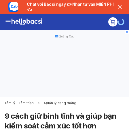
Chat với Bác sĩ ngay 👉 Nhận tư vấn MIỄN PHÍ
👈
Quảng Cáo
Tâm lý - Tâm thần
Quản lý căng thẳng
9 cách giữ bình tĩnh và giúp bạn
kiểm soát cảm xúc tốt hơn