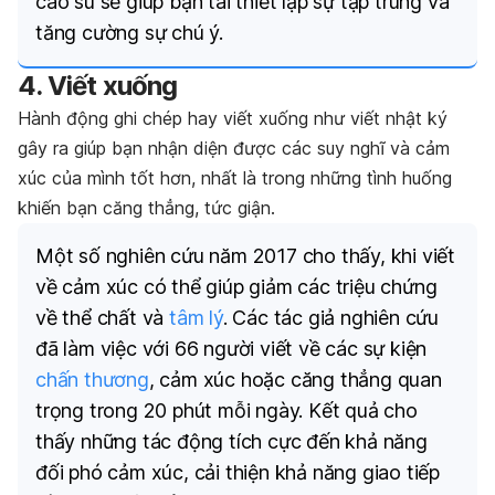
cao su sẽ giúp bạn tái thiết lập sự tập trung và
tăng cường sự chú ý.
4. Viết xuống
Hành động ghi chép hay viết xuống như viết nhật ký
gây ra giúp bạn nhận diện được các suy nghĩ và cảm
xúc của mình tốt hơn, nhất là trong những tình huống
khiến bạn căng thẳng, tức giận.
Một số nghiên cứu năm 2017 cho thấy, khi viết
về cảm xúc có thể giúp giảm các triệu chứng
về thể chất và
tâm lý
. Các tác giả nghiên cứu
đã làm việc với 66 người viết về các sự kiện
chấn thương
, cảm xúc hoặc căng thẳng quan
trọng trong 20 phút mỗi ngày. Kết quả cho
thấy những tác động tích cực đến khả năng
đối phó cảm xúc, cải thiện khả năng giao tiếp