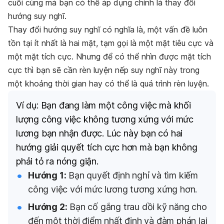
cuối cùng mà bạn có thể áp dụng chính là thay đổi
hướng suy nghĩ.
Thay đổi hướng suy nghĩ có nghĩa là, một vấn đề luôn
tồn tại ít nhất là hai mặt, tạm gọi là một mặt tiêu cực và
một mặt tích cực. Nhưng để có thể nhìn được mặt tích
cực thì bạn sẽ cần rèn luyện nếp suy nghĩ này trong
một khoảng thời gian hay có thể là quá trình rèn luyện.
Ví dụ: Bạn đang làm một công việc mà khối
lượng công việc không tương xứng với mức
lương bạn nhận được. Lúc này bạn có hai
hướng giải quyết tích cực hơn mà bạn không
phải tỏ ra nóng giận.
Hướng 1:
Bạn quyết định nghỉ và tìm kiếm
công việc với mức lương tương xứng hơn.
Hướng 2:
Bạn cố gắng trau dồi kỹ năng cho
đến một thời điểm nhất định và đàm phán lại