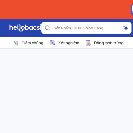
Sản Phẩm 100% Chính Hãng
Tiêm chủng
Xét nghiệm
Đông lạnh trứng