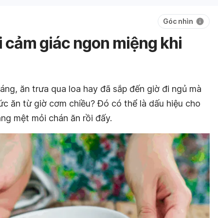
Góc nhìn
ại cảm giác ngon miệng khi
áng, ăn trưa qua loa hay đã sắp đến giờ đi ngủ mà
thức ăn từ giờ cơm chiều? Đó có thể là dấu hiệu cho
ạng mệt mỏi chán ăn rồi đấy.