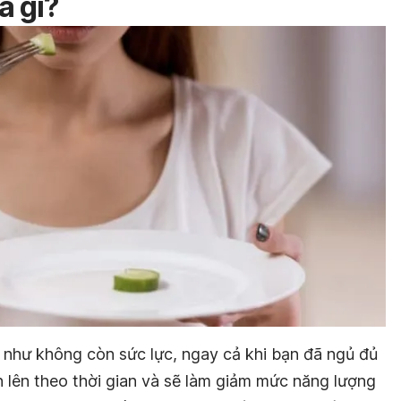
à gì?
ể như không còn sức lực, ngay cả khi bạn đã ngủ đủ
ển lên theo thời gian và sẽ làm giảm mức năng lượng