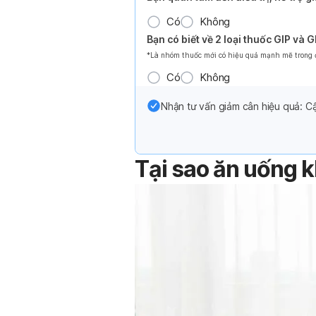
Có
Không
Bạn có biết về 2 loại thuốc GIP và 
*Là nhóm thuốc mới có hiệu quả mạnh mẽ trong đi
Có
Không
Nhận tư vấn giảm cân hiệu quả: Cậ
Tại sao ăn uống 