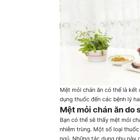
Mệt mỏi chán ăn có thể là kết 
dụng thuốc đến các bệnh lý ha
Mệt mỏi chán ăn do 
Bạn có thể sẽ thấy mệt mỏi chá
nhiễm trùng. Một số loại thuốc
ngủ. Những tác dụng phụ này c