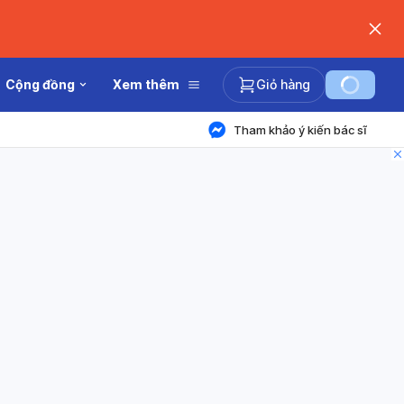
Cộng đồng
Xem thêm
Giỏ hàng
Tham khảo ý kiến bác sĩ