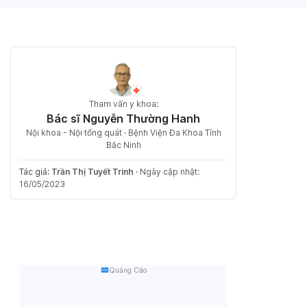
Tham vấn y khoa:
Bác sĩ Nguyễn Thường Hanh
Nội khoa - Nội tổng quát · Bệnh Viện Đa Khoa Tỉnh
Bắc Ninh
Tác giả:
Trần Thị Tuyết Trinh
·
Ngày cập nhật:
16/05/2023
Quảng Cáo