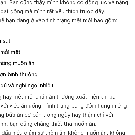
bạn. Bạn cũng thấy mình không có động lực và năng
oạt động mà mình rất yêu thích trước đây.
hể bạn đang ở vào tình trạng mệt mỏi bao gồm:
 sút
, mỏi mệt
không muốn ăn
hơn bình thường
đủ và nghỉ ngơi nhiều
 hay mệt mỏi chán ăn thường xuất hiện khi bạn
với việc ăn uống. Tình trạng bụng đói nhưng miệng
g bữa ăn cơ bản trong ngày hay thậm chí với
nh, bạn cũng chẳng thiết tha muốn ăn.
 dấu hiệu giảm sự thèm ăn: không muốn ăn, không