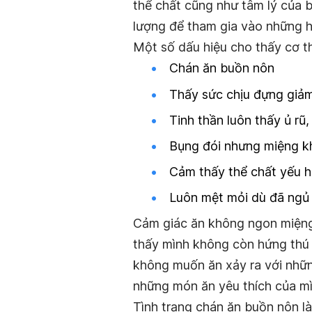
thể chất cũng như tâm lý của 
lượng để tham gia vào những h
Một số dấu hiệu cho thấy cơ t
Chán ăn buồn nôn
Thấy sức chịu đựng giảm
Tinh thần luôn thấy ủ rũ
Bụng đói nhưng miệng 
Cảm thấy thể chất yếu 
Luôn mệt mỏi dù đã ngủ 
Cảm giác ăn không ngon miệng
thấy mình không còn hứng thú 
không muốn ăn xảy ra với nhữn
những món ăn yêu thích của mì
Tình trạng chán ăn buồn nôn l
à