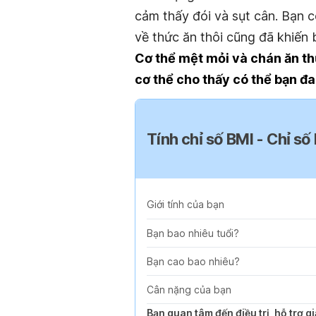
cảm thấy đói và sụt cân. Bạn c
về thức ăn thôi cũng đã khiến 
Cơ thể mệt mỏi và chán ăn
th
cơ thể cho thấy có thể bạn đ
Tính chỉ số BMI - Chỉ số
Giới tính của bạn
Bạn bao nhiêu tuổi?
Bạn cao bao nhiêu?
Cân nặng của bạn
Bạn quan tâm đến điều trị, hỗ trợ 