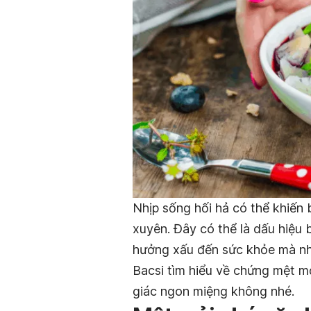
Nhịp sống hối hả có thể khiến 
xuyên. Đây có thể là dấu hiệu
hưởng xấu đến sức khỏe mà nhi
Bacsi tìm hiểu về chứng mệt m
giác ngon miệng không nhé.