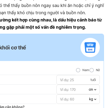
ó thể thấy buồn nôn ngay sau khi ăn hoặc chỉ ý nghĩ
bạn thấy khó chịu trong người và buồn nôn.
ường kết hợp cùng nhau, là dấu hiệu cảnh báo từ
ang gặp phải một số vấn đề nghiêm trọng.
 khối cơ thể
Nam
Nữ
tuổi
cm
kg
giảm cân không?