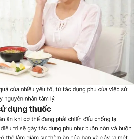
quả của nhiều yếu tố, từ tác dụng phụ của việc sử
y nguyên nhân tâm lý.
sử dụng thuốc
n ăn khi cơ thể đang phải chiến đấu chống lại
 điều trị sẽ gây tác dụng phụ như buồn nôn và buồn
ó thể làm giảm sự thèm ăn của bạn và gây ra mệt