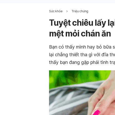
Sức khỏe
Triệu chứng
Tuyệt chiêu lấy l
mệt mỏi chán ăn
Bạn có thấy mình hay bỏ bữa s
lại chẳng thiết tha gì với đĩa 
thấy bạn đang gặp phải tình tr