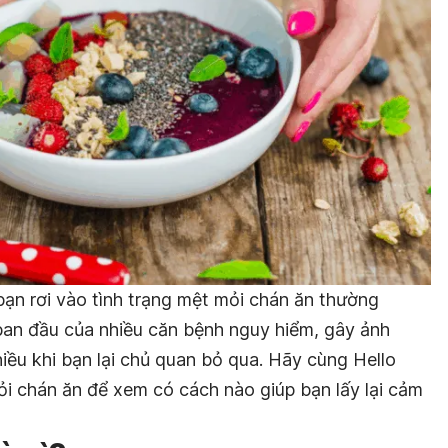
bạn rơi vào tình trạng mệt mỏi chán ăn thường
 ban đầu của nhiều căn bệnh nguy hiểm, gây ảnh
ều khi bạn lại chủ quan bỏ qua. Hãy cùng Hello
ỏi chán ăn để xem có cách nào giúp bạn lấy lại cảm