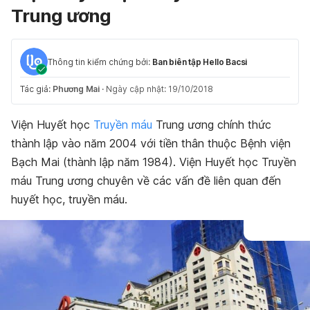
Trung ương
Thông tin kiểm chứng bởi:
Ban biên tập Hello Bacsi
Tác giả:
Phương Mai
·
Ngày cập nhật: 19/10/2018
Viện Huyết học
Truyền máu
Trung ương chính thức
thành lập vào năm 2004 với tiền thân thuộc Bệnh viện
Bạch Mai (thành lập năm 1984). Viện Huyết học Truyền
máu Trung ương chuyên về các vấn đề liên quan đến
huyết học, truyền máu.