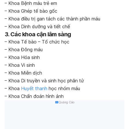
– Khoa Bệnh máu trẻ em
– Khoa Ghép tế bào gốc
– Khoa điều trị gan tách các thành phần máu
– Khoa Dinh dưỡng và tiết chế
3. Các khoa cận lâm sàng
– Khoa Tế bào – Tổ chức học
– Khoa Đông máu
– Khoa Hóa sinh
– Khoa Vi sinh
– Khoa Miễn dịch
– Khoa Di truyền và sinh học phân tử
– Khoa
Huyết thanh
học nhóm máu
– Khoa Chẩn đoán hình ảnh
Quảng Cáo