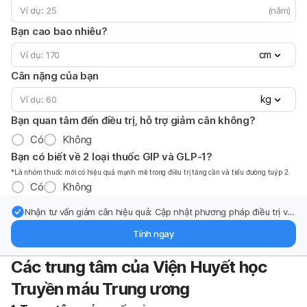
(năm)
Bạn cao bao nhiêu?
cm
Cân nặng của bạn
kg
Bạn quan tâm đến điều trị, hỗ trợ giảm cân không?
Có
Không
Bạn có biết về 2 loại thuốc GIP và GLP-1?
*Là nhóm thuốc mới có hiệu quả mạnh mẽ trong điều trị tăng cần và tiểu đường tuýp 2.
Có
Không
Nhận tư vấn giảm cân hiệu quả: Cập nhật phương pháp điều trị và
hỗ trợ từ chuyên gia qua email.
Tính ngay
Các trung tâm của Viện Huyết học
Truyền máu Trung ương