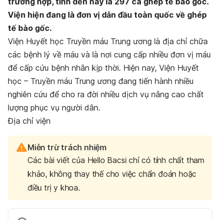
trường hợp, tính đến nay là 297 ca ghép tế bào gốc.
Viện hiện đang là đơn vị dẫn đầu toàn quốc về ghép
tế bào gốc.
Viện Huyết học Truyền máu Trung ương là địa chỉ chữa
các bệnh lý về máu và là nơi cung cấp nhiều đơn vị máu
để cấp cứu bệnh nhân kịp thời. Hiện nay, Viện Huyết
học – Truyền máu Trung ương đang tiến hành nhiều
nghiên cứu để cho ra đời nhiều dịch vụ nâng cao chất
lượng phục vụ người dân.
Địa chỉ viện
Miễn trừ trách nhiệm
Các bài viết của Hello Bacsi chỉ có tính chất tham
khảo, không thay thế cho việc chẩn đoán hoặc
điều trị y khoa.