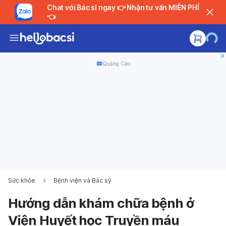
Chat với Bác sĩ ngay 👉 Nhận tư vấn MIỄN PHÍ
👈
Quảng Cáo
Sức khỏe
Bệnh viện và Bác sỹ
Hướng dẫn khám chữa bệnh ở
Viện Huyết học Truyền máu