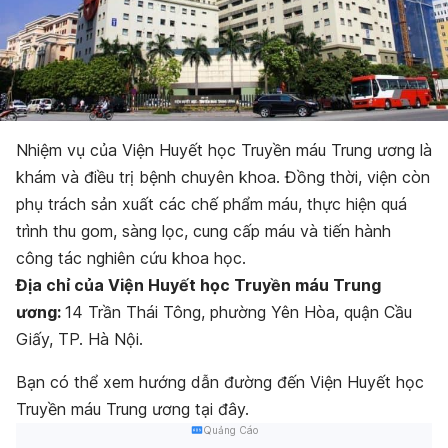
Nhiệm vụ của Viện Huyết học Truyền máu Trung ương là
khám và điều trị bệnh chuyên khoa. Đồng thời, viện còn
phụ trách sản xuất các chế phẩm máu, thực hiện quá
trình thu gom, sàng lọc, cung cấp máu và tiến hành
công tác nghiên cứu khoa học.
Địa chỉ của Viện Huyết học Truyền máu Trung
ương:
14 Trần Thái Tông, phường Yên Hòa, quận Cầu
Giấy, TP. Hà Nội.
Bạn có thể xem hướng dẫn đường đến Viện Huyết học
Truyền máu Trung ương tại đây.
Quảng Cáo