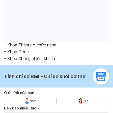
– Khoa Thăm dò chức năng
– Khoa Dược
– Khoa Chống nhiễm khuẩn
Tính chỉ số BMI - Chỉ số khối cơ thể
Giới tính của bạn
Nam
Nữ
Bạn bao nhiêu tuổi?