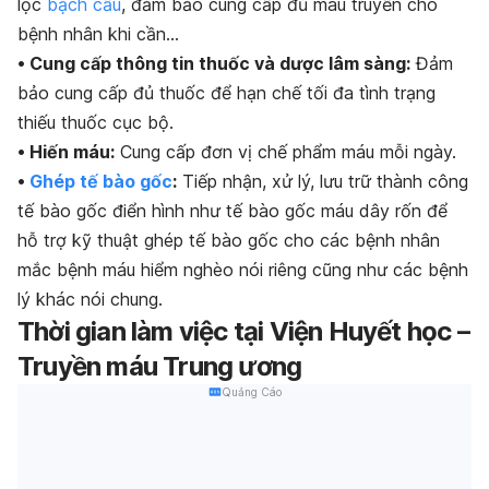
lọc
bạch cầu
, đảm bảo cung cấp đủ máu truyền cho
bệnh nhân khi cần…
• Cung cấp thông tin thuốc và dược lâm sàng:
Đảm
bảo cung cấp đủ thuốc để hạn chế tối đa tình trạng
thiếu thuốc cục bộ.
• Hiến máu:
Cung cấp đơn vị chế phẩm máu mỗi ngày.
•
Ghép tế bào gốc
:
Tiếp nhận, xử lý, lưu trữ thành công
tế bào gốc điển hình như tế bào gốc máu dây rốn để
hỗ trợ kỹ thuật ghép tế bào gốc cho các bệnh nhân
mắc bệnh máu hiểm nghèo nói riêng cũng như các bệnh
lý khác nói chung.
Thời gian làm việc tại Viện Huyết học –
Truyền máu Trung ương
Quảng Cáo